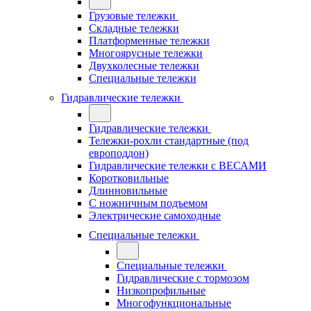
Грузовые тележки
Складные тележки
Платформенные тележки
Многоярусные тележки
Двухколесные тележки
Специальные тележки
Гидравлические тележки
Гидравлические тележки
Тележки-рохли стандартные (под
европоддон)
Гидравлические тележки с ВЕСАМИ
Коротковильные
Длинновильные
С ножничным подъемом
Электрические самоходные
Специальные тележки
Специальные тележки
Гидравлические с тормозом
Низкопрофильные
Многофункциональные