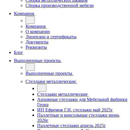
Сборка металлических шкафов
Сборка производственной мебели
Компания
Компания
О компании
Лицензии и сертификаты
Документы
Реквизиты
Блог
Выполненные проекты
Выполненные проекты
Стеллажи металлические
Стеллажи металлические
Архивные стеллажи для Мебельной фабрики
Геона
ИП Ефремов Г.Н. стеллажи май 2025г
Паллетные и консольные стеллажи июнь
2026г
Паллетные стеллажи апрель 2025г