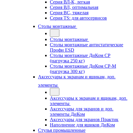
Серия ВЛ-К, легкая
Серия ВЛ, оптимальная
Серия ВС, тяжелая
Серия TS: для автосервисов
Столы монтажные
Столы монтажные
Столы монтажные антистатические
Профи ESD
Столы монтажные ДиКом СР
(нагрузка 250 кг)
Столы монтажные ДиКом СР-М
(нагрузка 300 кг)
Аксессуары к экранам и ящикам, доп.
элементы
Аксессуары к экранам и ящикам, доп.
элементы
Аксессуары для экранов и доп.
элементы ДиКом
Аксессуары для экранов Практик
Наполнение для ящиков ДиКом
Стулья промышленные