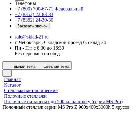
Телефоны
+7 (800) 700-67-71
Федеральный
+7 (8352) 22-83-83
+7 (8352) 24-30-30
Заказать звонок
sale@sklad-21.ru
г. Чебоксары, Складской проезд 6, склад 34
Пн - Пт: с 8:30 до 16:30
Без перерыва на обед
Темная тема
Светлая тема
Главная
Каталог
Стеллажи металлические
Полочные стеллажи
Полочные на зацепах до 500 кг на полку (серия MS Pro)
Полочный стеллаж серии MS Pro Z 900x400х3000h 5 ярусов