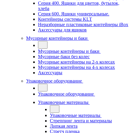
Серия 400. Ящики для цветов, бутылок,
хлеба
Серия 600. Ящики универсальные.
Контейнеры системы KLT
Неразборные пластиковые контейнеры iBox
Аксессуары для ящиков
Мусорные контейнеры и баки
Мусорные контейнеры и баки
Мусорные баки без колес
Мусорные контейнеры на 2-х колесах
Мусорные контейнеры на 4-х колесах
Аксессуары
Упаковочное оборудование
Упаковочное оборудование
Упаковочные материалы
Упаковочные материалы
Стреппинг лента и материалы
Липкая лента
Стретч пленка