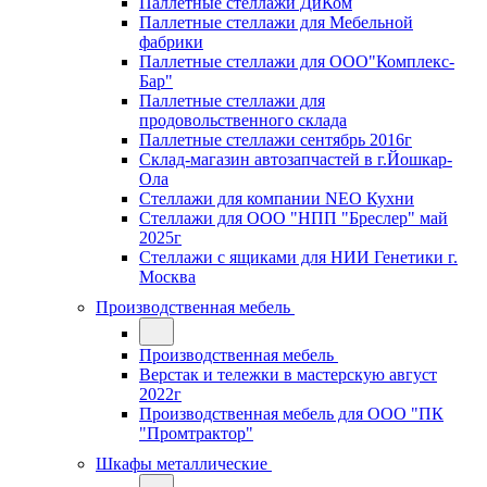
Паллетные стеллажи ДиКом
Паллетные стеллажи для Мебельной
фабрики
Паллетные стеллажи для ООО"Комплекс-
Бар"
Паллетные стеллажи для
продовольственного склада
Паллетные стеллажи сентябрь 2016г
Склад-магазин автозапчастей в г.Йошкар-
Ола
Стеллажи для компании NEO Кухни
Стеллажи для ООО "НПП "Бреслер" май
2025г
Стеллажи с ящиками для НИИ Генетики г.
Москва
Производственная мебель
Производственная мебель
Верстак и тележки в мастерскую август
2022г
Производственная мебель для ООО "ПК
"Промтрактор"
Шкафы металлические