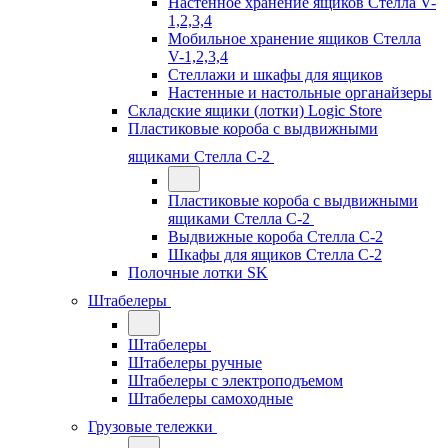
Настенное хранение ящиков Стелла V-
1,2,3,4
Мобильное хранение ящиков Стелла
V-1,2,3,4
Стеллажи и шкафы для ящиков
Настенные и настольные органайзеры
Складские ящики (лотки) Logiс Store
Пластиковые короба с выдвижными
ящиками Стелла С-2
Пластиковые короба с выдвижными
ящиками Стелла С-2
Выдвижные короба Стелла С-2
Шкафы для ящиков Стелла С-2
Полочные лотки SK
Штабелеры
Штабелеры
Штабелеры ручные
Штабелеры с электроподъемом
Штабелеры самоходные
Грузовые тележки