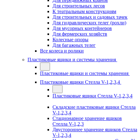
Для передвижных кранов
Для строительных лесов
К театральным конструкциям
Для строительных и садовых тачек
Для гидравлических телег (рохли)
Для мусорных контейнеров
Для фермерских хозяйств
Колесные опоры
Для багажных телег
Все колеса и ролики
Пластиковые ящики и системы хранения
Пластиковые ящики и системы хранения
Пластиковые ящики Стелла V-1,2,3,4
Пластиковые ящики Стелла V-1,2,3,4
Складские пластиковые ящики Стелла
V-1,2,3,4
Стационарное хранение ящиков
Стелла V-1,2,3
Двустороннее хранение ящиков Стелла
V-1,2,3,4