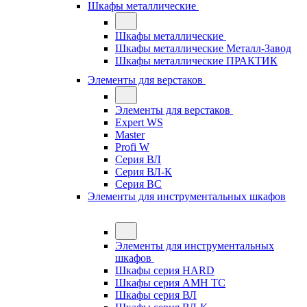
Шкафы металлические
Шкафы металлические
Шкафы металлические Металл-Завод
Шкафы металлические ПРАКТИК
Элементы для верстаков
Элементы для верстаков
Expert WS
Master
Profi W
Серия ВЛ
Серия ВЛ-К
Серия ВС
Элементы для инструментальных шкафов
Элементы для инструментальных
шкафов
Шкафы серия HARD
Шкафы серия АМН ТС
Шкафы серия ВЛ