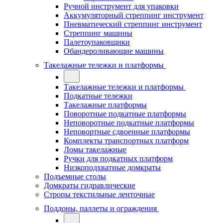
Ручной инструмент для упаковки
Аккумуляторный стреппинг инструмент
Пневматический стреппинг инструмент
Стреппинг машины
Палетоупаковщики
Обандероливающие машины
Такелажные тележки и платформы
Такелажные тележки и платформы
Подкатные тележки
Такелажные платформы
Поворотные подкатные платформы
Неповоротные подкатные платформы
Неповортные сдвоенные платформы
Комплекты транспортных платформ
Ломы такелажные
Ручки для подкатных платформ
Низкоподхватные домкраты
Подъемные столы
Домкраты гидравлические
Стропы текстильные ленточные
Поддоны, паллеты и ограждения