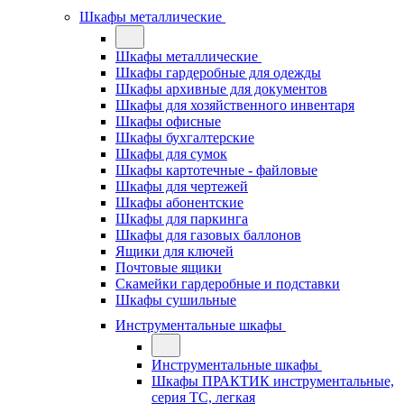
Шкафы металлические
Шкафы металлические
Шкафы гардеробные для одежды
Шкафы архивные для документов
Шкафы для хозяйственного инвентаря
Шкафы офисные
Шкафы бухгалтерские
Шкафы для сумок
Шкафы картотечные - файловые
Шкафы для чертежей
Шкафы абонентские
Шкафы для паркинга
Шкафы для газовых баллонов
Ящики для ключей
Почтовые ящики
Скамейки гардеробные и подставки
Шкафы сушильные
Инструментальные шкафы
Инструментальные шкафы
Шкафы ПРАКТИК инструментальные,
серия ТC, легкая