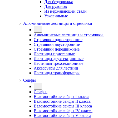
Для бездорожья
Для рулонов
Из нержавающей стали
Узковильные
Алюминиевые лестницы и стремянки
Алюминиевые лестницы и стремянки
Стремянки односторонние
Стремянки двусторонние
Стремянки передвижные
Лестницы приставные
Лестницы двухсекционные
Лестницы трехсекционные
Аксессуары для лестниц
Лестницы трансформеры
Сейфы
Сейфы
Взломостойкие сейфы I класса
Взломостойкие сейфы II класса
Взломостойкие сейфы III класса
Взломостойкие сейфы IV класса
Взломостойкие сейфы V класса