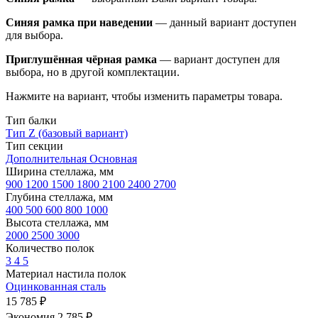
Синяя рамка при наведении
— данный вариант доступен
для выбора.
Приглушённая чёрная рамка
— вариант доступен для
выбора, но в другой комплектации.
Нажмите на вариант, чтобы изменить параметры товара.
Тип балки
Тип Z (базовый вариант)
Тип секции
Дополнительная
Основная
Ширина стеллажа, мм
900
1200
1500
1800
2100
2400
2700
Глубина стеллажа, мм
400
500
600
800
1000
Высота стеллажа, мм
2000
2500
3000
Количество полок
3
4
5
Материал настила полок
Оцинкованная сталь
15 785 ₽
Экономия 2 785 ₽