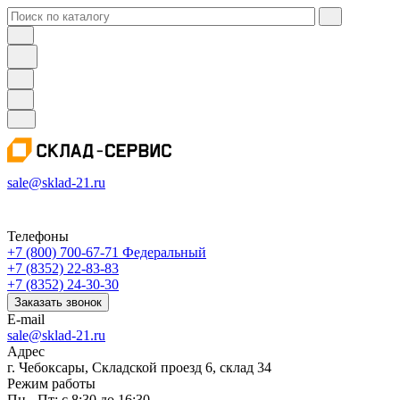
sale@sklad-21.ru
Телефоны
+7 (800) 700-67-71
Федеральный
+7 (8352) 22-83-83
+7 (8352) 24-30-30
Заказать звонок
E-mail
sale@sklad-21.ru
Адрес
г. Чебоксары, Складской проезд 6, склад 34
Режим работы
Пн - Пт: с 8:30 до 16:30