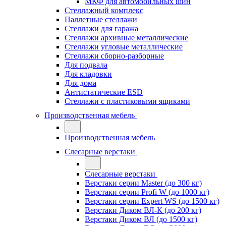
МКФ для автомобильных шин
Стеллажный комплекс
Паллетные стеллажи
Стеллажи для гаража
Стеллажи архивные металлические
Стеллажи угловые металлические
Стеллажи сборно-разборные
Для подвала
Для кладовки
Для дома
Антистатические ESD
Стеллажи с пластиковыми ящиками
Производственная мебель
Производственная мебель
Слесарные верстаки
Слесарные верстаки
Верстаки серии Master (до 300 кг)
Верстаки серии Profi W (до 1000 кг)
Верстаки серии Expert WS (до 1500 кг)
Верстаки Диком ВЛ-К (до 200 кг)
Верстаки Диком ВЛ (до 1500 кг)