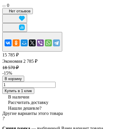
0
Нет отзывов
15 785 ₽
Экономия 2 785 ₽
18 570 ₽
-15%
В корзину
Купить в 1 клик
В наличии
Рассчитать доставку
Нашли дешевле?
Другие варианты этого товара
?
Синяя рамка
— выбранный Вами вариант товара.