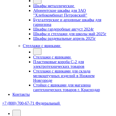
Шкафы металлические
Абонентские шкафы для ЗАО
"Хлебокомбинат Петровский"
Бухгалтерские и архивные шкафы для
гарнизона
Шкафы гардеробные август 2024г
Шкафы и стеллажи для школы май 2025г
Шкафы раздевальные апрель 2025г
Стеллажи с ящиками
Стеллажи с ящиками
Пластиковые короба С-2 для
электротехнических товаров
Стеллажи с ящиками для склада
мелкоштучных изделий в Нижнем
Новгороде
Стойки с ящиками для магазина
сантехнических товаров г. Краснодар
Контакты
+7 (800) 700-67-71
Федеральный