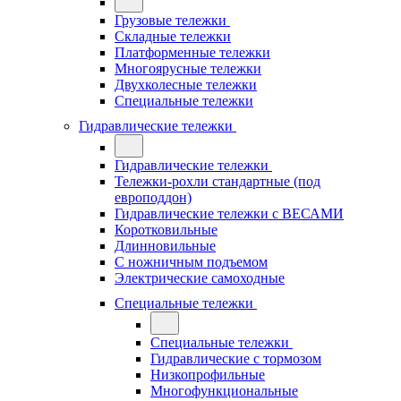
Грузовые тележки
Складные тележки
Платформенные тележки
Многоярусные тележки
Двухколесные тележки
Специальные тележки
Гидравлические тележки
Гидравлические тележки
Тележки-рохли стандартные (под
европоддон)
Гидравлические тележки с ВЕСАМИ
Коротковильные
Длинновильные
С ножничным подъемом
Электрические самоходные
Специальные тележки
Специальные тележки
Гидравлические с тормозом
Низкопрофильные
Многофункциональные