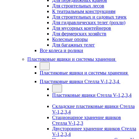
Для передвижных кранов
Для строительных лесов
К театральным конструкциям
Для строительных и садовых тачек
Для гидравлических телег (рохли)
Для мусорных контейнеров
Для фермерских хозяйств
Колесные опоры
Для багажных телег
Все колеса и ролики
Пластиковые ящики и системы хранения
Пластиковые ящики и системы хранения
Пластиковые ящики Стелла V-1,2,3,4
Пластиковые ящики Стелла V-1,2,3,4
Складские пластиковые ящики Стелла
V-1,2,3,4
Стационарное хранение ящиков
Стелла V-1,2,3
Двустороннее хранение ящиков Стелла
V-1,2,3,4