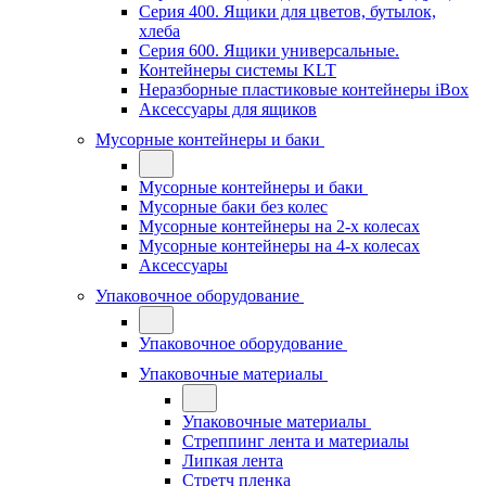
Серия 400. Ящики для цветов, бутылок,
хлеба
Серия 600. Ящики универсальные.
Контейнеры системы KLT
Неразборные пластиковые контейнеры iBox
Аксессуары для ящиков
Мусорные контейнеры и баки
Мусорные контейнеры и баки
Мусорные баки без колес
Мусорные контейнеры на 2-х колесах
Мусорные контейнеры на 4-х колесах
Аксессуары
Упаковочное оборудование
Упаковочное оборудование
Упаковочные материалы
Упаковочные материалы
Стреппинг лента и материалы
Липкая лента
Стретч пленка