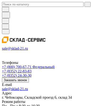
sale@sklad-21.ru
Телефоны
+7 (800) 700-67-71
Федеральный
+7 (8352) 22-83-83
+7 (8352) 24-30-30
Заказать звонок
E-mail
sale@sklad-21.ru
Адрес
г. Чебоксары, Складской проезд 6, склад 34
Режим работы
Пн - Пт: с 8:30 до 16:30