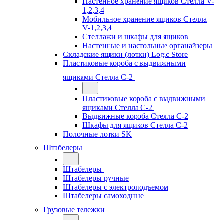
Настенное хранение ящиков Стелла V-
1,2,3,4
Мобильное хранение ящиков Стелла
V-1,2,3,4
Стеллажи и шкафы для ящиков
Настенные и настольные органайзеры
Складские ящики (лотки) Logiс Store
Пластиковые короба с выдвижными
ящиками Стелла С-2
Пластиковые короба с выдвижными
ящиками Стелла С-2
Выдвижные короба Стелла С-2
Шкафы для ящиков Стелла С-2
Полочные лотки SK
Штабелеры
Штабелеры
Штабелеры ручные
Штабелеры с электроподъемом
Штабелеры самоходные
Грузовые тележки