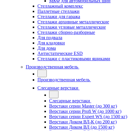
МКФ для автомобильных шин
Стеллажный комплекс
Паллетные стеллажи
Стеллажи для гаража
Стеллажи архивные металлические
Стеллажи угловые металлические
Стеллажи сборно-разборные
Для подвала
Для кладовки
Для дома
Антистатические ESD
Стеллажи с пластиковыми ящиками
Производственная мебель
Производственная мебель
Слесарные верстаки
Слесарные верстаки
Верстаки серии Master (до 300 кг)
Верстаки серии Profi W (до 1000 кг)
Верстаки серии Expert WS (до 1500 кг)
Верстаки Диком ВЛ-К (до 200 кг)
Верстаки Диком ВЛ (до 1500 кг)