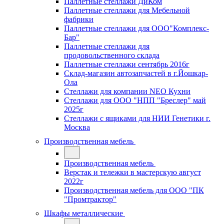
Паллетные стеллажи ДиКом
Паллетные стеллажи для Мебельной
фабрики
Паллетные стеллажи для ООО"Комплекс-
Бар"
Паллетные стеллажи для
продовольственного склада
Паллетные стеллажи сентябрь 2016г
Склад-магазин автозапчастей в г.Йошкар-
Ола
Стеллажи для компании NEO Кухни
Стеллажи для ООО "НПП "Бреслер" май
2025г
Стеллажи с ящиками для НИИ Генетики г.
Москва
Производственная мебель
Производственная мебель
Верстак и тележки в мастерскую август
2022г
Производственная мебель для ООО "ПК
"Промтрактор"
Шкафы металлические