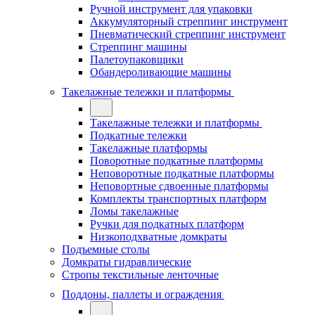
Ручной инструмент для упаковки
Аккумуляторный стреппинг инструмент
Пневматический стреппинг инструмент
Стреппинг машины
Палетоупаковщики
Обандероливающие машины
Такелажные тележки и платформы
Такелажные тележки и платформы
Подкатные тележки
Такелажные платформы
Поворотные подкатные платформы
Неповоротные подкатные платформы
Неповортные сдвоенные платформы
Комплекты транспортных платформ
Ломы такелажные
Ручки для подкатных платформ
Низкоподхватные домкраты
Подъемные столы
Домкраты гидравлические
Стропы текстильные ленточные
Поддоны, паллеты и ограждения