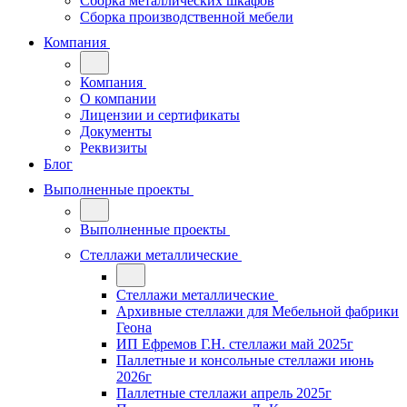
Сборка металлических шкафов
Сборка производственной мебели
Компания
Компания
О компании
Лицензии и сертификаты
Документы
Реквизиты
Блог
Выполненные проекты
Выполненные проекты
Стеллажи металлические
Стеллажи металлические
Архивные стеллажи для Мебельной фабрики
Геона
ИП Ефремов Г.Н. стеллажи май 2025г
Паллетные и консольные стеллажи июнь
2026г
Паллетные стеллажи апрель 2025г