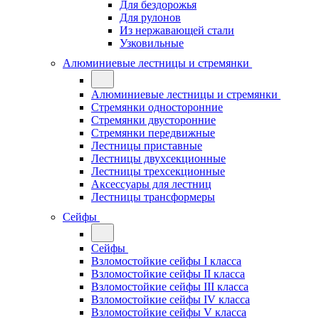
Для бездорожья
Для рулонов
Из нержавающей стали
Узковильные
Алюминиевые лестницы и стремянки
Алюминиевые лестницы и стремянки
Стремянки односторонние
Стремянки двусторонние
Стремянки передвижные
Лестницы приставные
Лестницы двухсекционные
Лестницы трехсекционные
Аксессуары для лестниц
Лестницы трансформеры
Сейфы
Сейфы
Взломостойкие сейфы I класса
Взломостойкие сейфы II класса
Взломостойкие сейфы III класса
Взломостойкие сейфы IV класса
Взломостойкие сейфы V класса