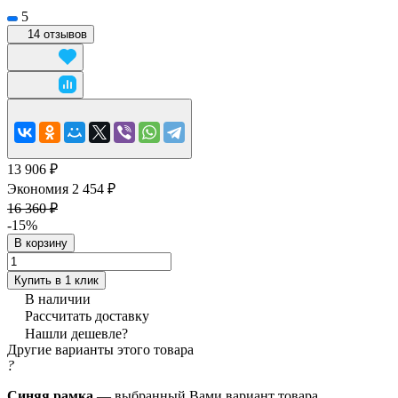
5
14 отзывов
13 906 ₽
Экономия 2 454 ₽
16 360 ₽
-15%
В корзину
Купить в 1 клик
В наличии
Рассчитать доставку
Нашли дешевле?
Другие варианты этого товара
?
Синяя рамка
— выбранный Вами вариант товара.