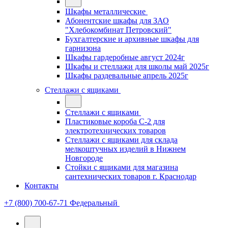
Шкафы металлические
Абонентские шкафы для ЗАО
"Хлебокомбинат Петровский"
Бухгалтерские и архивные шкафы для
гарнизона
Шкафы гардеробные август 2024г
Шкафы и стеллажи для школы май 2025г
Шкафы раздевальные апрель 2025г
Стеллажи с ящиками
Стеллажи с ящиками
Пластиковые короба С-2 для
электротехнических товаров
Стеллажи с ящиками для склада
мелкоштучных изделий в Нижнем
Новгороде
Стойки с ящиками для магазина
сантехнических товаров г. Краснодар
Контакты
+7 (800) 700-67-71
Федеральный