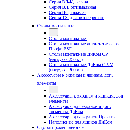
Серия ВЛ-К, легкая
Серия ВЛ, оптимальная
Серия ВС, тяжелая
Серия TS: для автосервисов
Столы монтажные
Столы монтажные
Столы монтажные антистатические
Профи ESD
Столы монтажные ДиКом СР
(нагрузка 250 кг)
Столы монтажные ДиКом СР-М
(нагрузка 300 кг)
Аксессуары к экранам и ящикам, доп.
элементы
Аксессуары к экранам и ящикам, доп.
элементы
Аксессуары для экранов и доп.
элементы ДиКом
Аксессуары для экранов Практик
Наполнение для ящиков ДиКом
Стулья промышленные