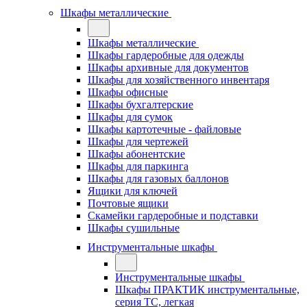
Шкафы металлические
Шкафы металлические
Шкафы гардеробные для одежды
Шкафы архивные для документов
Шкафы для хозяйственного инвентаря
Шкафы офисные
Шкафы бухгалтерские
Шкафы для сумок
Шкафы картотечные - файловые
Шкафы для чертежей
Шкафы абонентские
Шкафы для паркинга
Шкафы для газовых баллонов
Ящики для ключей
Почтовые ящики
Скамейки гардеробные и подставки
Шкафы сушильные
Инструментальные шкафы
Инструментальные шкафы
Шкафы ПРАКТИК инструментальные,
серия ТC, легкая