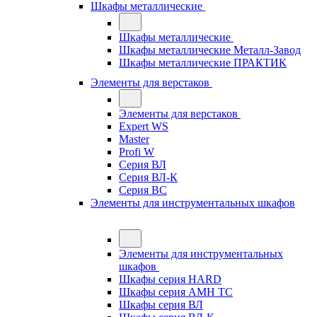
Шкафы металлические
Шкафы металлические
Шкафы металлические Металл-Завод
Шкафы металлические ПРАКТИК
Элементы для верстаков
Элементы для верстаков
Expert WS
Master
Profi W
Серия ВЛ
Серия ВЛ-К
Серия ВС
Элементы для инструментальных шкафов
Элементы для инструментальных
шкафов
Шкафы серия HARD
Шкафы серия АМН ТС
Шкафы серия ВЛ