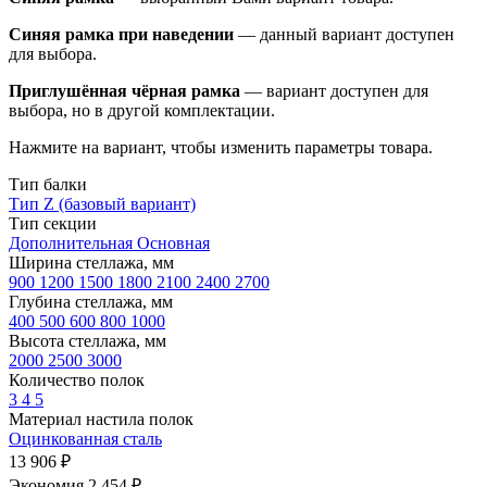
Синяя рамка при наведении
— данный вариант доступен
для выбора.
Приглушённая чёрная рамка
— вариант доступен для
выбора, но в другой комплектации.
Нажмите на вариант, чтобы изменить параметры товара.
Тип балки
Тип Z (базовый вариант)
Тип секции
Дополнительная
Основная
Ширина стеллажа, мм
900
1200
1500
1800
2100
2400
2700
Глубина стеллажа, мм
400
500
600
800
1000
Высота стеллажа, мм
2000
2500
3000
Количество полок
3
4
5
Материал настила полок
Оцинкованная сталь
13 906 ₽
Экономия 2 454 ₽