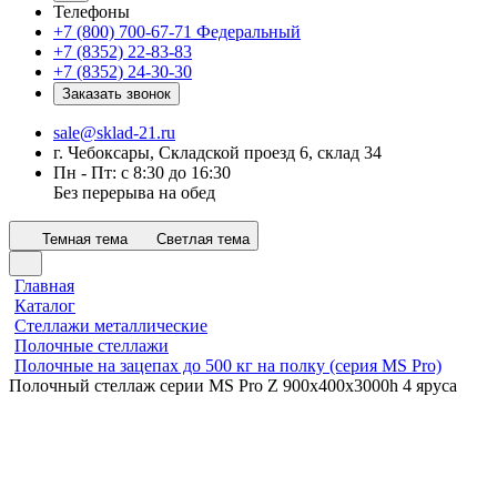
Телефоны
+7 (800) 700-67-71
Федеральный
+7 (8352) 22-83-83
+7 (8352) 24-30-30
Заказать звонок
sale@sklad-21.ru
г. Чебоксары, Складской проезд 6, склад 34
Пн - Пт: с 8:30 до 16:30
Без перерыва на обед
Темная тема
Светлая тема
Главная
Каталог
Стеллажи металлические
Полочные стеллажи
Полочные на зацепах до 500 кг на полку (серия MS Pro)
Полочный стеллаж серии MS Pro Z 900x400х3000h 4 яруса