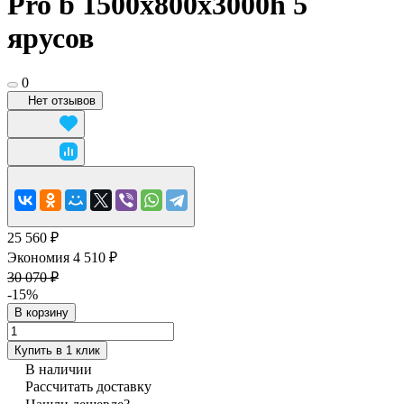
Pro b 1500x800х3000h 5
ярусов
0
Нет отзывов
25 560 ₽
Экономия 4 510 ₽
30 070 ₽
-15%
В корзину
Купить в 1 клик
В наличии
Рассчитать доставку