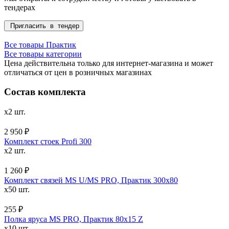
тендерах
Пригласить в тендер
Все товары Практик
Все товары категории
Цена действительна только для интернет-магазина и может
отличаться от цен в розничных магазинах
Состав комплекта
x2 шт.
2 950 ₽
Комплект стоек Profi 300
x2 шт.
1 260 ₽
Комплект связей MS U/MS PRO, Практик 300x80
x50 шт.
255 ₽
Полка яруса MS PRO, Практик 80х15 Z
x10 шт.