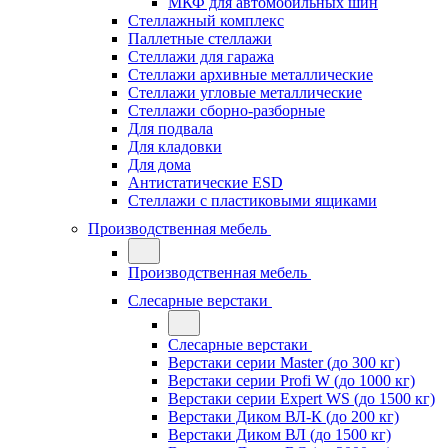
МКФ для автомобильных шин
Стеллажный комплекс
Паллетные стеллажи
Стеллажи для гаража
Стеллажи архивные металлические
Стеллажи угловые металлические
Стеллажи сборно-разборные
Для подвала
Для кладовки
Для дома
Антистатические ESD
Стеллажи с пластиковыми ящиками
Производственная мебель
Производственная мебель
Слесарные верстаки
Слесарные верстаки
Верстаки серии Master (до 300 кг)
Верстаки серии Profi W (до 1000 кг)
Верстаки серии Expert WS (до 1500 кг)
Верстаки Диком ВЛ-К (до 200 кг)
Верстаки Диком ВЛ (до 1500 кг)