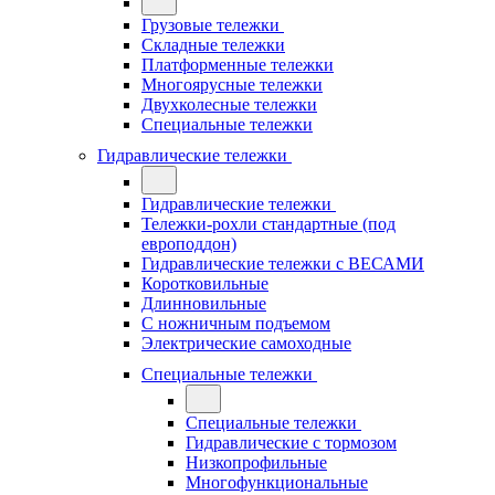
Грузовые тележки
Складные тележки
Платформенные тележки
Многоярусные тележки
Двухколесные тележки
Специальные тележки
Гидравлические тележки
Гидравлические тележки
Тележки-рохли стандартные (под
европоддон)
Гидравлические тележки с ВЕСАМИ
Коротковильные
Длинновильные
С ножничным подъемом
Электрические самоходные
Специальные тележки
Специальные тележки
Гидравлические с тормозом
Низкопрофильные
Многофункциональные