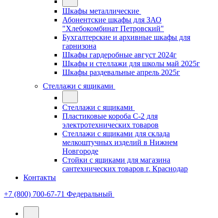
Шкафы металлические
Абонентские шкафы для ЗАО
"Хлебокомбинат Петровский"
Бухгалтерские и архивные шкафы для
гарнизона
Шкафы гардеробные август 2024г
Шкафы и стеллажи для школы май 2025г
Шкафы раздевальные апрель 2025г
Стеллажи с ящиками
Стеллажи с ящиками
Пластиковые короба С-2 для
электротехнических товаров
Стеллажи с ящиками для склада
мелкоштучных изделий в Нижнем
Новгороде
Стойки с ящиками для магазина
сантехнических товаров г. Краснодар
Контакты
+7 (800) 700-67-71
Федеральный