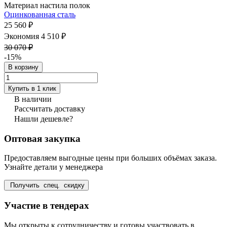
Материал настила полок
Оцинкованная сталь
25 560 ₽
Экономия 4 510 ₽
30 070 ₽
-15%
В корзину
Купить в 1 клик
В наличии
Рассчитать доставку
Нашли дешевле?
Оптовая закупка
Предоставляем выгодные цены при больших объёмах заказа.
Узнайте детали у менеджера
Получить спец. скидку
Участие в тендерах
Мы открыты к сотрудничеству и готовы участвовать в