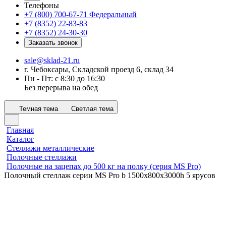
Телефоны
+7 (800) 700-67-71
Федеральный
+7 (8352) 22-83-83
+7 (8352) 24-30-30
Заказать звонок
sale@sklad-21.ru
г. Чебоксары, Складской проезд 6, склад 34
Пн - Пт: с 8:30 до 16:30
Без перерыва на обед
Темная тема
Светлая тема
Главная
Каталог
Стеллажи металлические
Полочные стеллажи
Полочные на зацепах до 500 кг на полку (серия MS Pro)
Полочный стеллаж серии MS Pro b 1500x800х3000h 5 ярусов