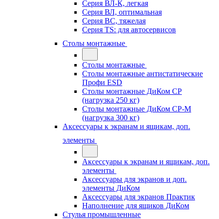
Серия ВЛ-К, легкая
Серия ВЛ, оптимальная
Серия ВС, тяжелая
Серия TS: для автосервисов
Столы монтажные
Столы монтажные
Столы монтажные антистатические
Профи ESD
Столы монтажные ДиКом СР
(нагрузка 250 кг)
Столы монтажные ДиКом СР-М
(нагрузка 300 кг)
Аксессуары к экранам и ящикам, доп.
элементы
Аксессуары к экранам и ящикам, доп.
элементы
Аксессуары для экранов и доп.
элементы ДиКом
Аксессуары для экранов Практик
Наполнение для ящиков ДиКом
Стулья промышленные