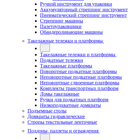
Ручной инструмент для упаковки
Аккумуляторный стреппинг инструмент
Пневматический стреппинг инструмент
Стреппинг машины
Палетоупаковщики
Обандероливающие машины
Такелажные тележки и платформы
Такелажные тележки и платформы
Подкатные тележки
Такелажные платформы
Поворотные подкатные платформы
Неповоротные подкатные платформы
Неповортные сдвоенные платформы
Комплекты транспортных платформ
Ломы такелажные
Ручки для подкатных платформ
Низкоподхватные домкраты
Подъемные столы
Домкраты гидравлические
Стропы текстильные ленточные
Поддоны, паллеты и ограждения