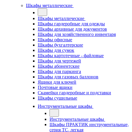
Шкафы металлические
Шкафы металлические
Шкафы гардеробные для одежды
Шкафы архивные для документов
Шкафы для хозяйственного инвентаря
Шкафы офисные
Шкафы бухгалтерские
Шкафы для сумок
Шкафы картотечные - файловые
Шкафы для чертежей
Шкафы абонентские
Шкафы для паркинга
Шкафы для газовых баллонов
Ящики для ключей
Почтовые ящики
Скамейки гардеробные и подставки
Шкафы сушильные
Инструментальные шкафы
Инструментальные шкафы
Шкафы ПРАКТИК инструментальные,
серия ТC, легкая