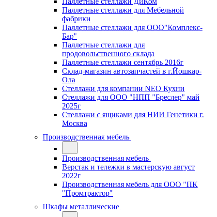
Паллетные стеллажи ДиКом
Паллетные стеллажи для Мебельной
фабрики
Паллетные стеллажи для ООО"Комплекс-
Бар"
Паллетные стеллажи для
продовольственного склада
Паллетные стеллажи сентябрь 2016г
Склад-магазин автозапчастей в г.Йошкар-
Ола
Стеллажи для компании NEO Кухни
Стеллажи для ООО "НПП "Бреслер" май
2025г
Стеллажи с ящиками для НИИ Генетики г.
Москва
Производственная мебель
Производственная мебель
Верстак и тележки в мастерскую август
2022г
Производственная мебель для ООО "ПК
"Промтрактор"
Шкафы металлические