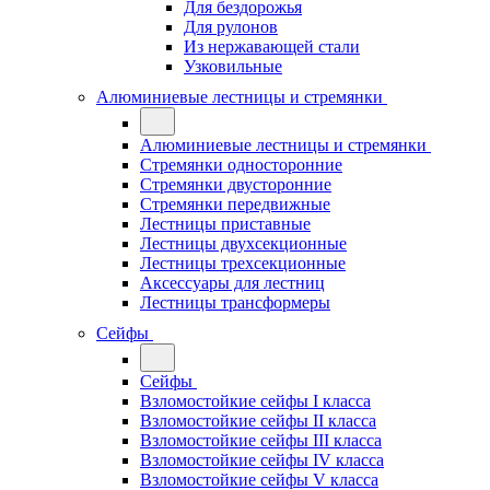
Для бездорожья
Для рулонов
Из нержавающей стали
Узковильные
Алюминиевые лестницы и стремянки
Алюминиевые лестницы и стремянки
Стремянки односторонние
Стремянки двусторонние
Стремянки передвижные
Лестницы приставные
Лестницы двухсекционные
Лестницы трехсекционные
Аксессуары для лестниц
Лестницы трансформеры
Сейфы
Сейфы
Взломостойкие сейфы I класса
Взломостойкие сейфы II класса
Взломостойкие сейфы III класса
Взломостойкие сейфы IV класса
Взломостойкие сейфы V класса