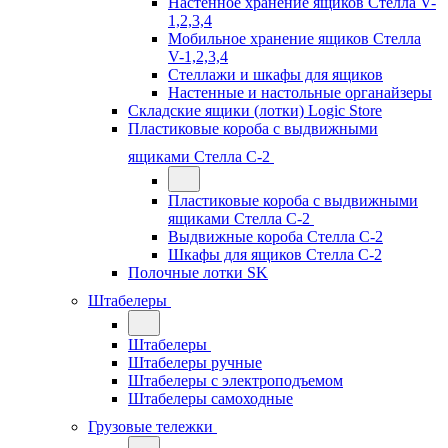
Настенное хранение ящиков Стелла V-
1,2,3,4
Мобильное хранение ящиков Стелла
V-1,2,3,4
Стеллажи и шкафы для ящиков
Настенные и настольные органайзеры
Складские ящики (лотки) Logiс Store
Пластиковые короба с выдвижными
ящиками Стелла С-2
Пластиковые короба с выдвижными
ящиками Стелла С-2
Выдвижные короба Стелла С-2
Шкафы для ящиков Стелла С-2
Полочные лотки SK
Штабелеры
Штабелеры
Штабелеры ручные
Штабелеры с электроподъемом
Штабелеры самоходные
Грузовые тележки