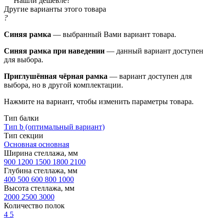
Нашли дешевле?
Другие варианты этого товара
?
Синяя рамка
— выбранный Вами вариант товара.
Синяя рамка при наведении
— данный вариант доступен
для выбора.
Приглушённая чёрная рамка
— вариант доступен для
выбора, но в другой комплектации.
Нажмите на вариант, чтобы изменить параметры товара.
Тип балки
Тип b (оптимальный вариант)
Тип секции
Основная
основная
Ширина стеллажа, мм
900
1200
1500
1800
2100
Глубина стеллажа, мм
400
500
600
800
1000
Высота стеллажа, мм
2000
2500
3000
Количество полок
4
5