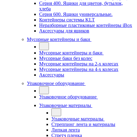
Серия 400. Ящики для цветов, бутылок,
хлеба
Серия 600. Ящики универсальные.
Контейнеры системы KLT
Неразборные пластиковые контейнеры iBox
Аксессуары для ящиков
Мусорные контейнеры и баки
Мусорные контейнеры и баки
Мусорные баки без колес
Мусорные контейнеры на 2-х колесах
Мусорные контейнеры на 4-х колесах
Аксессуары
Упаковочное оборудование
Упаковочное оборудование
Упаковочные материалы
Упаковочные материалы
Стреппинг лента и материалы
Липкая лента
Стретч пленка