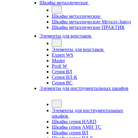
Шкафы металлические
Шкафы металлические
Шкафы металлические Металл-Завод
Шкафы металлические ПРАКТИК
Элементы для верстаков
Элементы для верстаков
Expert WS
Master
Profi W
Серия ВЛ
Серия ВЛ-К
Серия ВС
Элементы для инструментальных шкафов
Элементы для инструментальных
шкафов
Шкафы серия HARD
Шкафы серия АМН ТС
Шкафы серия ВЛ