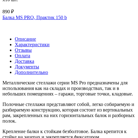
890 ₽
Балка MS PRO, Практик 150 b
Описание
Характеристики
Отзывы
Оплата
Доставка
Документы
Дополнительно
Металлические стеллажи серии MS Pro предназначены для
использования как на складах и производствах, так и в
небольших помещениях – гаражи, торговые точки, кладовые.
Полочные стеллажи представляют собой, легко собираемую и
разбираемую конструкцию, которая состоит из вертикальных
рам, закрепленных на них горизонтальных балок и разборных
полок.
Крепление балки к стойкам безболтовое. Балка крепится к
стойке на зацепах и закрепляется фиксатором,