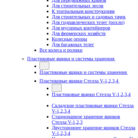
Для передвижных кранов
Для строительных лесов
К театральным конструкциям
Для строительных и садовых тачек
Для гидравлических телег (рохли)
Для мусорных контейнеров
Для фермерских хозяйств
Колесные опоры
Для багажных телег
Все колеса и ролики
Пластиковые ящики и системы хранения
Пластиковые ящики и системы хранения
Пластиковые ящики Стелла V-1,2,3,4
Пластиковые ящики Стелла V-1,2,3,4
Складские пластиковые ящики Стелла
V-1,2,3,4
Стационарное хранение ящиков
Стелла V-1,2,3
Двустороннее хранение ящиков Стелла
V-1,2,3,4