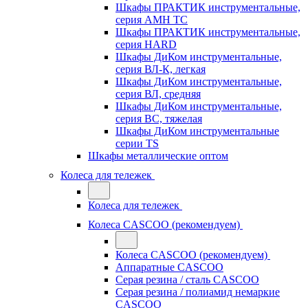
Шкафы ПРАКТИК инструментальные,
серия AMH TC
Шкафы ПРАКТИК инструментальные,
серия HARD
Шкафы ДиКом инструментальные,
cерия ВЛ-К, легкая
Шкафы ДиКом инструментальные,
серия ВЛ, средняя
Шкафы ДиКом инструментальные,
серия ВС, тяжелая
Шкафы ДиКом инструментальные
серии TS
Шкафы металлические оптом
Колеса для тележек
Колеса для тележек
Колеса CASCOO (рекомендуем)
Колеса CASCOO (рекомендуем)
Аппаратные CASCOO
Серая резина / сталь CASCOO
Серая резина / полиамид немаркие
CASCOO