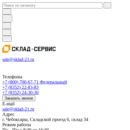
sale@sklad-21.ru
Телефоны
+7 (800) 700-67-71
Федеральный
+7 (8352) 22-83-83
+7 (8352) 24-30-30
Заказать звонок
E-mail
sale@sklad-21.ru
Адрес
г. Чебоксары, Складской проезд 6, склад 34
Режим работы
Пн - Пт: с 8:30 до 16:30