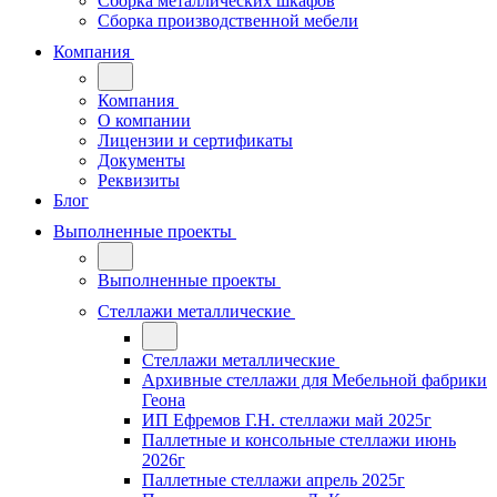
Сборка металлических шкафов
Сборка производственной мебели
Компания
Компания
О компании
Лицензии и сертификаты
Документы
Реквизиты
Блог
Выполненные проекты
Выполненные проекты
Стеллажи металлические
Стеллажи металлические
Архивные стеллажи для Мебельной фабрики
Геона
ИП Ефремов Г.Н. стеллажи май 2025г
Паллетные и консольные стеллажи июнь
2026г
Паллетные стеллажи апрель 2025г