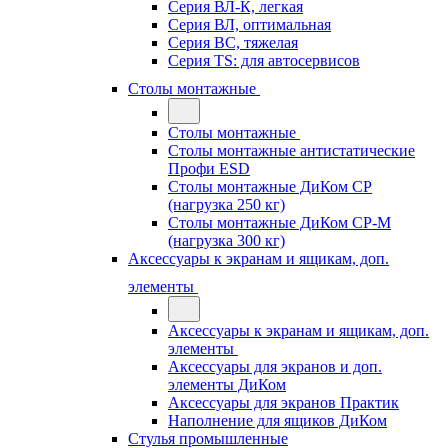
Серия ВЛ-К, легкая
Серия ВЛ, оптимальная
Серия ВС, тяжелая
Серия TS: для автосервисов
Столы монтажные
Столы монтажные
Столы монтажные антистатические
Профи ESD
Столы монтажные ДиКом СР
(нагрузка 250 кг)
Столы монтажные ДиКом СР-М
(нагрузка 300 кг)
Аксессуары к экранам и ящикам, доп.
элементы
Аксессуары к экранам и ящикам, доп.
элементы
Аксессуары для экранов и доп.
элементы ДиКом
Аксессуары для экранов Практик
Наполнение для ящиков ДиКом
Стулья промышленные