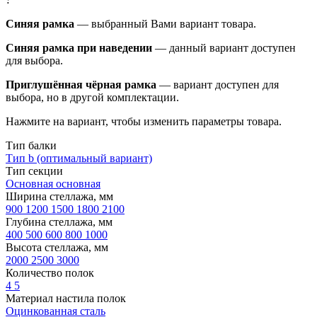
Синяя рамка
— выбранный Вами вариант товара.
Синяя рамка при наведении
— данный вариант доступен
для выбора.
Приглушённая чёрная рамка
— вариант доступен для
выбора, но в другой комплектации.
Нажмите на вариант, чтобы изменить параметры товара.
Тип балки
Тип b (оптимальный вариант)
Тип секции
Основная
основная
Ширина стеллажа, мм
900
1200
1500
1800
2100
Глубина стеллажа, мм
400
500
600
800
1000
Высота стеллажа, мм
2000
2500
3000
Количество полок
4
5
Материал настила полок
Оцинкованная сталь