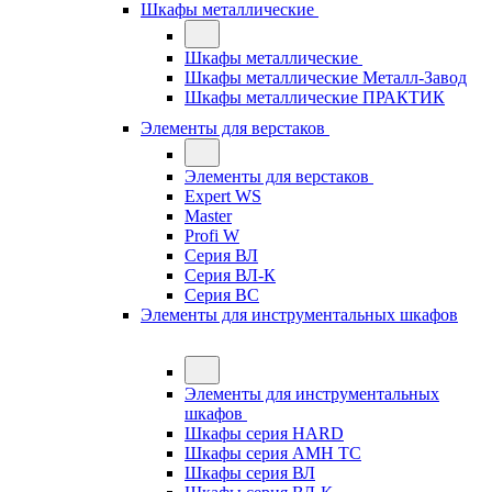
Шкафы металлические
Шкафы металлические
Шкафы металлические Металл-Завод
Шкафы металлические ПРАКТИК
Элементы для верстаков
Элементы для верстаков
Expert WS
Master
Profi W
Серия ВЛ
Серия ВЛ-К
Серия ВС
Элементы для инструментальных шкафов
Элементы для инструментальных
шкафов
Шкафы серия HARD
Шкафы серия АМН ТС
Шкафы серия ВЛ