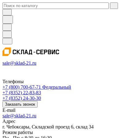
sale@sklad-21.ru
Телефоны
+7 (800) 700-67-71
Федеральный
+7 (8352) 22-83-83
+7 (8352) 24-30-30
Заказать звонок
E-mail
sale@sklad-21.ru
Адрес
г. Чебоксары, Складской проезд 6, склад 34
Режим работы
Пн - Пт: с 8:30 до 16:30