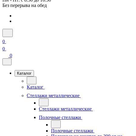
Без перерыва на обед
0
0
0
Каталог
Каталог
Стеллажи металлические
Стеллажи металлические
Полочные стеллажи
Полочные стеллажи