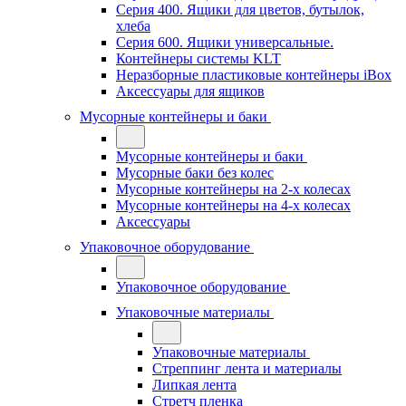
Серия 400. Ящики для цветов, бутылок,
хлеба
Серия 600. Ящики универсальные.
Контейнеры системы KLT
Неразборные пластиковые контейнеры iBox
Аксессуары для ящиков
Мусорные контейнеры и баки
Мусорные контейнеры и баки
Мусорные баки без колес
Мусорные контейнеры на 2-х колесах
Мусорные контейнеры на 4-х колесах
Аксессуары
Упаковочное оборудование
Упаковочное оборудование
Упаковочные материалы
Упаковочные материалы
Стреппинг лента и материалы
Липкая лента
Стретч пленка