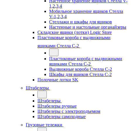
Настенное хранение ящиков Стелла V-
1,2,3,4
Мобильное хранение ящиков Стелла
V-1,2,3,4
Стеллажи и шкафы для ящиков
Настенные и настольные органайзеры
Складские ящики (лотки) Logiс Store
Пластиковые короба с выдвижными
ящиками Стелла С-2
Пластиковые короба с выдвижными
ящиками Стелла С-2
Выдвижные короба Стелла С-2
Шкафы для ящиков Стелла С-2
Полочные лотки SK
Штабелеры
Штабелеры
Штабелеры ручные
Штабелеры с электроподъемом
Штабелеры самоходные
Грузовые тележки