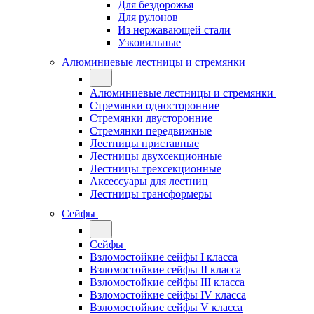
Для бездорожья
Для рулонов
Из нержавающей стали
Узковильные
Алюминиевые лестницы и стремянки
Алюминиевые лестницы и стремянки
Стремянки односторонние
Стремянки двусторонние
Стремянки передвижные
Лестницы приставные
Лестницы двухсекционные
Лестницы трехсекционные
Аксессуары для лестниц
Лестницы трансформеры
Сейфы
Сейфы
Взломостойкие сейфы I класса
Взломостойкие сейфы II класса
Взломостойкие сейфы III класса
Взломостойкие сейфы IV класса
Взломостойкие сейфы V класса