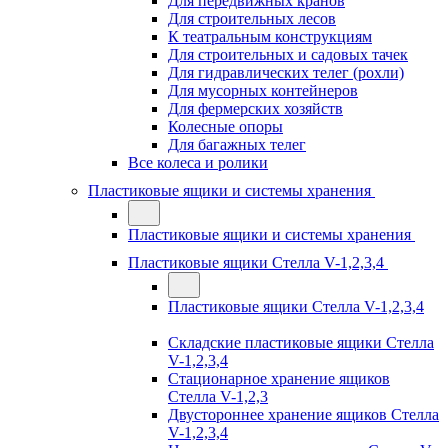
Для передвижных кранов
Для строительных лесов
К театральным конструкциям
Для строительных и садовых тачек
Для гидравлических телег (рохли)
Для мусорных контейнеров
Для фермерских хозяйств
Колесные опоры
Для багажных телег
Все колеса и ролики
Пластиковые ящики и системы хранения
Пластиковые ящики и системы хранения
Пластиковые ящики Стелла V-1,2,3,4
Пластиковые ящики Стелла V-1,2,3,4
Складские пластиковые ящики Стелла
V-1,2,3,4
Стационарное хранение ящиков
Стелла V-1,2,3
Двустороннее хранение ящиков Стелла
V-1,2,3,4