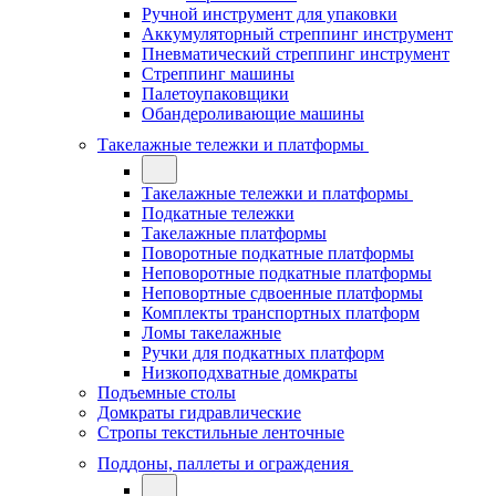
Ручной инструмент для упаковки
Аккумуляторный стреппинг инструмент
Пневматический стреппинг инструмент
Стреппинг машины
Палетоупаковщики
Обандероливающие машины
Такелажные тележки и платформы
Такелажные тележки и платформы
Подкатные тележки
Такелажные платформы
Поворотные подкатные платформы
Неповоротные подкатные платформы
Неповортные сдвоенные платформы
Комплекты транспортных платформ
Ломы такелажные
Ручки для подкатных платформ
Низкоподхватные домкраты
Подъемные столы
Домкраты гидравлические
Стропы текстильные ленточные
Поддоны, паллеты и ограждения