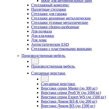
МКФ для автомобильных шин
Стеллажный комплекс
Паллетные стеллажи
Стеллажи для гаража
Стеллажи архивные металлические
Стеллажи угловые металлические
Стеллажи сборно-разборные
Для подвала
Для кладовки
Для дома
Антистатические ESD
Стеллажи с пластиковыми ящиками
Производственная мебель
Производственная мебель
Слесарные верстаки
Слесарные верстаки
Верстаки серии Master (до 300 кг)
Верстаки серии Profi W (до 1000 кг)
Верстаки серии Expert WS (до 1500 кг)
Верстаки Диком ВЛ-К (до 200 кг)
Верстаки Диком ВЛ (до 1500 кг)