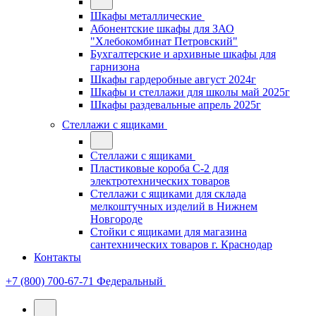
Шкафы металлические
Абонентские шкафы для ЗАО
"Хлебокомбинат Петровский"
Бухгалтерские и архивные шкафы для
гарнизона
Шкафы гардеробные август 2024г
Шкафы и стеллажи для школы май 2025г
Шкафы раздевальные апрель 2025г
Стеллажи с ящиками
Стеллажи с ящиками
Пластиковые короба С-2 для
электротехнических товаров
Стеллажи с ящиками для склада
мелкоштучных изделий в Нижнем
Новгороде
Стойки с ящиками для магазина
сантехнических товаров г. Краснодар
Контакты
+7 (800) 700-67-71
Федеральный