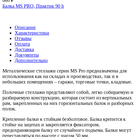
680 ₽
Балка MS PRO, Практик 90 b
Описание
Характеристики
Отзывы
Оплата
Доставка
Документы
Дополнительно
Металлические стеллажи серии MS Pro предназначены для
использования как на складах и производствах, так и в
небольших помещениях – гаражи, торговые точки, кладовые.
Полочные стеллажи представляют собой, легко собираемую и
разбираемую конструкцию, которая состоит из вертикальных
рам, закрепленных на них горизонтальных балок и разборных
полок.
Крепление балки к стойкам безболтовое. Балка крепится к
стойке на зацепах и закрепляется фиксатором,
предохраняющим балку от случайного подъема. Балки могут
переставляться по высоте с шагом 50 мм.