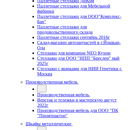
Паллетные стеллажи ДиКом
Паллетные стеллажи для Мебельной
фабрики
Паллетные стеллажи для ООО"Комплекс-
Бар"
Паллетные стеллажи для
продовольственного склада
Паллетные стеллажи сентябрь 2016г
Склад-магазин автозапчастей в г.Йошкар-
Ола
Стеллажи для компании NEO Кухни
Стеллажи для ООО "НПП "Бреслер" май
2025г
Стеллажи с ящиками для НИИ Генетики г.
Москва
Производственная мебель
Производственная мебель
Верстак и тележки в мастерскую август
2022г
Производственная мебель для ООО "ПК
"Промтрактор"
Шкафы металлические