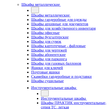
Шкафы металлические
Шкафы металлические
Шкафы гардеробные для одежды
Шкафы архивные для документов
Шкафы для хозяйственного инвентаря
Шкафы офисные
Шкафы бухгалтерские
Шкафы для сумок
Шкафы картотечные - файловые
Шкафы для чертежей
Шкафы абонентские
Шкафы для паркинга
Шкафы для газовых баллонов
Ящики для ключей
Почтовые ящики
Скамейки гардеробные и подставки
Шкафы сушильные
Инструментальные шкафы
Инструментальные шкафы
Шкафы ПРАКТИК инструментальные,
серия ТC, легкая