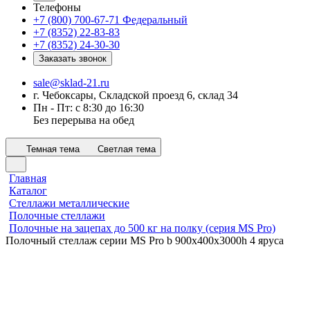
Телефоны
+7 (800) 700-67-71
Федеральный
+7 (8352) 22-83-83
+7 (8352) 24-30-30
Заказать звонок
sale@sklad-21.ru
г. Чебоксары, Складской проезд 6, склад 34
Пн - Пт: с 8:30 до 16:30
Без перерыва на обед
Темная тема
Светлая тема
Главная
Каталог
Стеллажи металлические
Полочные стеллажи
Полочные на зацепах до 500 кг на полку (серия MS Pro)
Полочный стеллаж серии MS Pro b 900x400х3000h 4 яруса