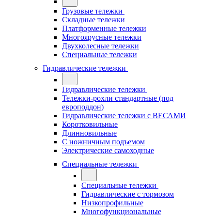
Грузовые тележки
Складные тележки
Платформенные тележки
Многоярусные тележки
Двухколесные тележки
Специальные тележки
Гидравлические тележки
Гидравлические тележки
Тележки-рохли стандартные (под
европоддон)
Гидравлические тележки с ВЕСАМИ
Коротковильные
Длинновильные
С ножничным подъемом
Электрические самоходные
Специальные тележки
Специальные тележки
Гидравлические с тормозом
Низкопрофильные
Многофункциональные