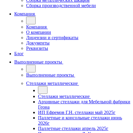
Сборка металлических шкафов
Сборка производственной мебели
Компания
Компания
О компании
Лицензии и сертификаты
Документы
Реквизиты
Блог
Выполненные проекты
Выполненные проекты
Стеллажи металлические
Стеллажи металлические
Архивные стеллажи для Мебельной фабрики
Геона
ИП Ефремов Г.Н. стеллажи май 2025г
Паллетные и консольные стеллажи июнь
2026г
Паллетные стеллажи апрель 2025г