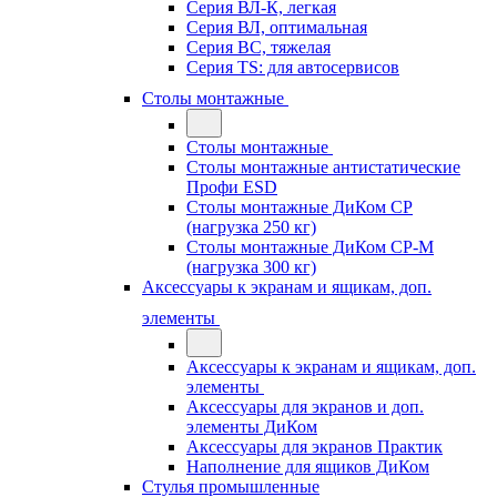
Серия ВЛ-К, легкая
Серия ВЛ, оптимальная
Серия ВС, тяжелая
Серия TS: для автосервисов
Столы монтажные
Столы монтажные
Столы монтажные антистатические
Профи ESD
Столы монтажные ДиКом СР
(нагрузка 250 кг)
Столы монтажные ДиКом СР-М
(нагрузка 300 кг)
Аксессуары к экранам и ящикам, доп.
элементы
Аксессуары к экранам и ящикам, доп.
элементы
Аксессуары для экранов и доп.
элементы ДиКом
Аксессуары для экранов Практик
Наполнение для ящиков ДиКом
Стулья промышленные