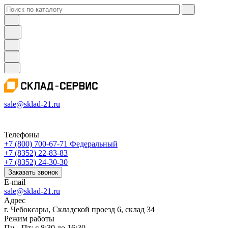
sale@sklad-21.ru
Телефоны
+7 (800) 700-67-71
Федеральный
+7 (8352) 22-83-83
+7 (8352) 24-30-30
Заказать звонок
E-mail
sale@sklad-21.ru
Адрес
г. Чебоксары, Складской проезд 6, склад 34
Режим работы
Пн - Пт: с 8:30 до 16:30