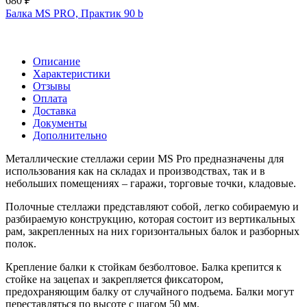
680 ₽
Балка MS PRO, Практик 90 b
Описание
Характеристики
Отзывы
Оплата
Доставка
Документы
Дополнительно
Металлические стеллажи серии MS Pro предназначены для
использования как на складах и производствах, так и в
небольших помещениях – гаражи, торговые точки, кладовые.
Полочные стеллажи представляют собой, легко собираемую и
разбираемую конструкцию, которая состоит из вертикальных
рам, закрепленных на них горизонтальных балок и разборных
полок.
Крепление балки к стойкам безболтовое. Балка крепится к
стойке на зацепах и закрепляется фиксатором,
предохраняющим балку от случайного подъема. Балки могут
переставляться по высоте с шагом 50 мм.