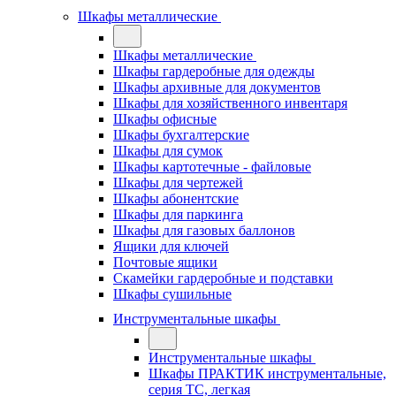
Шкафы металлические
Шкафы металлические
Шкафы гардеробные для одежды
Шкафы архивные для документов
Шкафы для хозяйственного инвентаря
Шкафы офисные
Шкафы бухгалтерские
Шкафы для сумок
Шкафы картотечные - файловые
Шкафы для чертежей
Шкафы абонентские
Шкафы для паркинга
Шкафы для газовых баллонов
Ящики для ключей
Почтовые ящики
Скамейки гардеробные и подставки
Шкафы сушильные
Инструментальные шкафы
Инструментальные шкафы
Шкафы ПРАКТИК инструментальные,
серия ТC, легкая