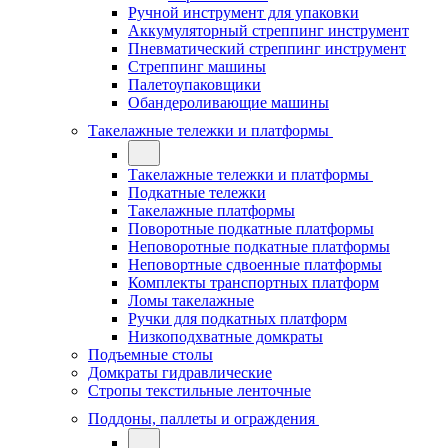
Ручной инструмент для упаковки
Аккумуляторный стреппинг инструмент
Пневматический стреппинг инструмент
Стреппинг машины
Палетоупаковщики
Обандероливающие машины
Такелажные тележки и платформы
Такелажные тележки и платформы
Подкатные тележки
Такелажные платформы
Поворотные подкатные платформы
Неповоротные подкатные платформы
Неповортные сдвоенные платформы
Комплекты транспортных платформ
Ломы такелажные
Ручки для подкатных платформ
Низкоподхватные домкраты
Подъемные столы
Домкраты гидравлические
Стропы текстильные ленточные
Поддоны, паллеты и ограждения