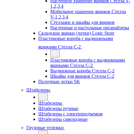
Настенное хранение ящиков Стелла V-
1,2,3,4
Мобильное хранение ящиков Стелла
V-1,2,3,4
Стеллажи и шкафы для ящиков
Настенные и настольные органайзеры
Складские ящики (лотки) Logiс Store
Пластиковые короба с выдвижными
ящиками Стелла С-2
Пластиковые короба с выдвижными
ящиками Стелла С-2
Выдвижные короба Стелла С-2
Шкафы для ящиков Стелла С-2
Полочные лотки SK
Штабелеры
Штабелеры
Штабелеры ручные
Штабелеры с электроподъемом
Штабелеры самоходные
Грузовые тележки