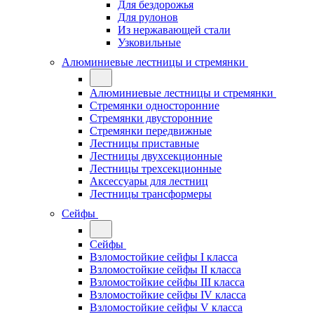
Для бездорожья
Для рулонов
Из нержавающей стали
Узковильные
Алюминиевые лестницы и стремянки
Алюминиевые лестницы и стремянки
Стремянки односторонние
Стремянки двусторонние
Стремянки передвижные
Лестницы приставные
Лестницы двухсекционные
Лестницы трехсекционные
Аксессуары для лестниц
Лестницы трансформеры
Сейфы
Сейфы
Взломостойкие сейфы I класса
Взломостойкие сейфы II класса
Взломостойкие сейфы III класса
Взломостойкие сейфы IV класса
Взломостойкие сейфы V класса