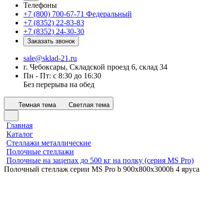
Телефоны
+7 (800) 700-67-71
Федеральный
+7 (8352) 22-83-83
+7 (8352) 24-30-30
Заказать звонок
sale@sklad-21.ru
г. Чебоксары, Складской проезд 6, склад 34
Пн - Пт: с 8:30 до 16:30
Без перерыва на обед
Темная тема
Светлая тема
Главная
Каталог
Стеллажи металлические
Полочные стеллажи
Полочные на зацепах до 500 кг на полку (серия MS Pro)
Полочный стеллаж серии MS Pro b 900x800х3000h 4 яруса