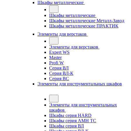
Шкафы металлические
Шкафы металлические
Шкафы металлические Металл-Завод
Шкафы металлические ПРАКТИК
Элементы для верстаков
Элементы для верстаков
Expert WS
Master
Profi W
Серия ВЛ
Серия ВЛ-К
Серия ВС
Элементы для инструментальных шкафов
Элементы для инструментальных
шкафов
Шкафы серия HARD
Шкафы серия АМН ТС
Шкафы серия ВЛ