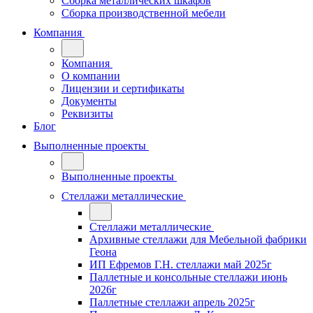
Сборка металлических шкафов
Сборка производственной мебели
Компания
Компания
О компании
Лицензии и сертификаты
Документы
Реквизиты
Блог
Выполненные проекты
Выполненные проекты
Стеллажи металлические
Стеллажи металлические
Архивные стеллажи для Мебельной фабрики
Геона
ИП Ефремов Г.Н. стеллажи май 2025г
Паллетные и консольные стеллажи июнь
2026г
Паллетные стеллажи апрель 2025г