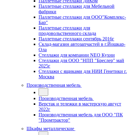
Паллетные стеллажи ДиКом
Паллетные стеллажи для Мебельной
фабрики
Паллетные стеллажи для ООО"Комплекс-
Бар"
Паллетные стеллажи для
продовольственного склада
Паллетные стеллажи сентябрь 2016г
Склад-магазин автозапчастей в г.Йошкар-
Ола
Стеллажи для компании NEO Кухни
Стеллажи для ООО "НПП "Бреслер" май
2025г
Стеллажи с ящиками для НИИ Генетики г.
Москва
Производственная мебель
Производственная мебель
Верстак и тележки в мастерскую август
2022г
Производственная мебель для ООО "ПК
"Промтрактор"
Шкафы металлические