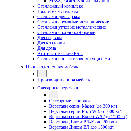
МКФ для автомобильных шин
Стеллажный комплекс
Паллетные стеллажи
Стеллажи для гаража
Стеллажи архивные металлические
Стеллажи угловые металлические
Стеллажи сборно-разборные
Для подвала
Для кладовки
Для дома
Антистатические ESD
Стеллажи с пластиковыми ящиками
Производственная мебель
Производственная мебель
Слесарные верстаки
Слесарные верстаки
Верстаки серии Master (до 300 кг)
Верстаки серии Profi W (до 1000 кг)
Верстаки серии Expert WS (до 1500 кг)
Верстаки Диком ВЛ-К (до 200 кг)
Верстаки Диком ВЛ (до 1500 кг)