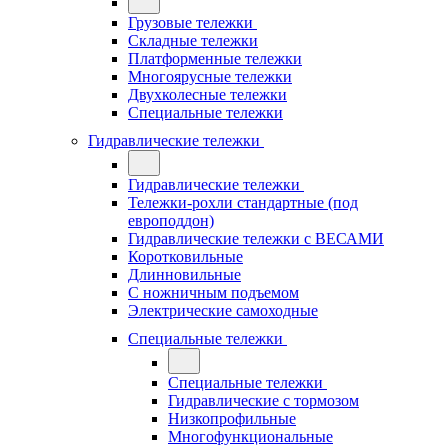
Грузовые тележки
Складные тележки
Платформенные тележки
Многоярусные тележки
Двухколесные тележки
Специальные тележки
Гидравлические тележки
Гидравлические тележки
Тележки-рохли стандартные (под
европоддон)
Гидравлические тележки с ВЕСАМИ
Коротковильные
Длинновильные
С ножничным подъемом
Электрические самоходные
Специальные тележки
Специальные тележки
Гидравлические с тормозом
Низкопрофильные
Многофункциональные