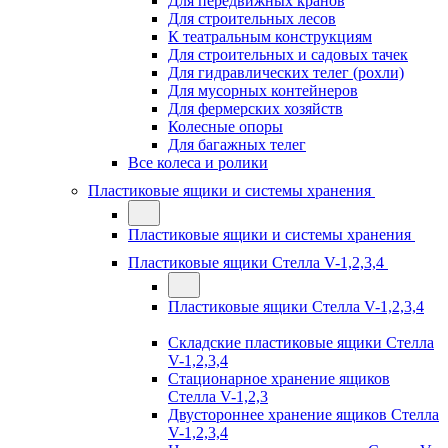
Для передвижных кранов
Для строительных лесов
К театральным конструкциям
Для строительных и садовых тачек
Для гидравлических телег (рохли)
Для мусорных контейнеров
Для фермерских хозяйств
Колесные опоры
Для багажных телег
Все колеса и ролики
Пластиковые ящики и системы хранения
Пластиковые ящики и системы хранения
Пластиковые ящики Стелла V-1,2,3,4
Пластиковые ящики Стелла V-1,2,3,4
Складские пластиковые ящики Стелла
V-1,2,3,4
Стационарное хранение ящиков
Стелла V-1,2,3
Двустороннее хранение ящиков Стелла
V-1,2,3,4