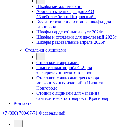
Шкафы металлические
Абонентские шкафы для ЗАО
"Хлебокомбинат Петровский"
Бухгалтерские и архивные шкафы для
гарнизона
Шкафы гардеробные август 2024г
Шкафы и стеллажи для школы май 2025г
Шкафы раздевальные апрель 2025г
Стеллажи с ящиками
Стеллажи с ящиками
Пластиковые короба С-2 для
электротехнических товаров
Стеллажи с ящиками для склада
мелкоштучных изделий в Нижнем
Новгороде
Стойки с ящиками для магазина
сантехнических товаров г. Краснодар
Контакты
+7 (800) 700-67-71
Федеральный