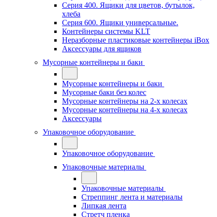
Серия 400. Ящики для цветов, бутылок,
хлеба
Серия 600. Ящики универсальные.
Контейнеры системы KLT
Неразборные пластиковые контейнеры iBox
Аксессуары для ящиков
Мусорные контейнеры и баки
Мусорные контейнеры и баки
Мусорные баки без колес
Мусорные контейнеры на 2-х колесах
Мусорные контейнеры на 4-х колесах
Аксессуары
Упаковочное оборудование
Упаковочное оборудование
Упаковочные материалы
Упаковочные материалы
Стреппинг лента и материалы
Липкая лента
Стретч пленка