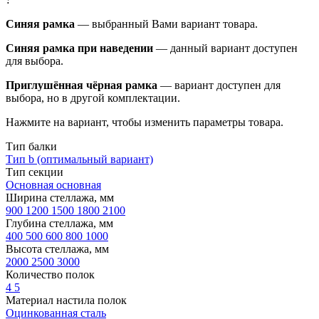
Синяя рамка
— выбранный Вами вариант товара.
Синяя рамка при наведении
— данный вариант доступен
для выбора.
Приглушённая чёрная рамка
— вариант доступен для
выбора, но в другой комплектации.
Нажмите на вариант, чтобы изменить параметры товара.
Тип балки
Тип b (оптимальный вариант)
Тип секции
Основная
основная
Ширина стеллажа, мм
900
1200
1500
1800
2100
Глубина стеллажа, мм
400
500
600
800
1000
Высота стеллажа, мм
2000
2500
3000
Количество полок
4
5
Материал настила полок
Оцинкованная сталь