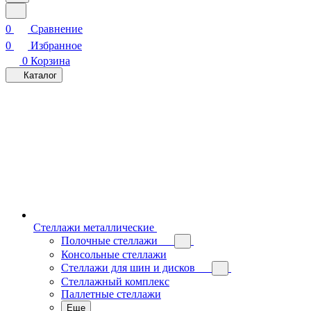
0
Сравнение
0
Избранное
0
Корзина
Каталог
Стеллажи металлические
Полочные стеллажи
Консольные стеллажи
Стеллажи для шин и дисков
Стеллажный комплекс
Паллетные стеллажи
Еще