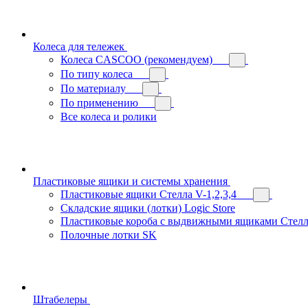
Колеса для тележек
Колеса CASCOO (рекомендуем)
По типу колеса
По материалу
По применению
Все колеса и ролики
Пластиковые ящики и системы хранения
Пластиковые ящики Стелла V-1,2,3,4
Складские ящики (лотки) Logiс Store
Пластиковые короба с выдвижными ящиками Стелл
Полочные лотки SK
Штабелеры