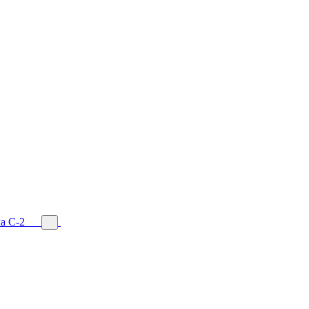
а С-2