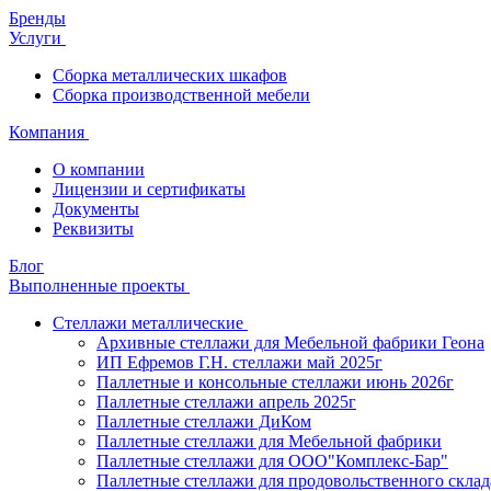
Бренды
Услуги
Сборка металлических шкафов
Сборка производственной мебели
Компания
О компании
Лицензии и сертификаты
Документы
Реквизиты
Блог
Выполненные проекты
Стеллажи металлические
Архивные стеллажи для Мебельной фабрики Геона
ИП Ефремов Г.Н. стеллажи май 2025г
Паллетные и консольные стеллажи июнь 2026г
Паллетные стеллажи апрель 2025г
Паллетные стеллажи ДиКом
Паллетные стеллажи для Мебельной фабрики
Паллетные стеллажи для ООО"Комплекс-Бар"
Паллетные стеллажи для продовольственного склад