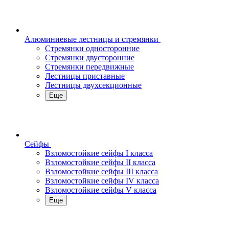
Алюминиевые лестницы и стремянки
Стремянки односторонние
Стремянки двусторонние
Стремянки передвижные
Лестницы приставные
Лестницы двухсекционные
Еще
Сейфы
Взломостойкие сейфы I класса
Взломостойкие сейфы II класса
Взломостойкие сейфы III класса
Взломостойкие сейфы IV класса
Взломостойкие сейфы V класса
Еще