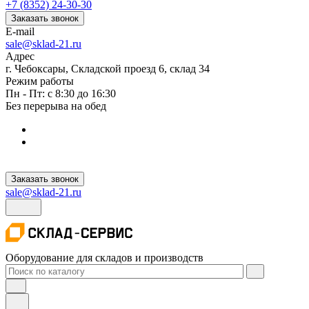
+7 (8352) 24-30-30
Заказать звонок
E-mail
sale@sklad-21.ru
Адрес
г. Чебоксары, Складской проезд 6, склад 34
Режим работы
Пн - Пт: с 8:30 до 16:30
Без перерыва на обед
Заказать звонок
sale@sklad-21.ru
Оборудование для складов и производств