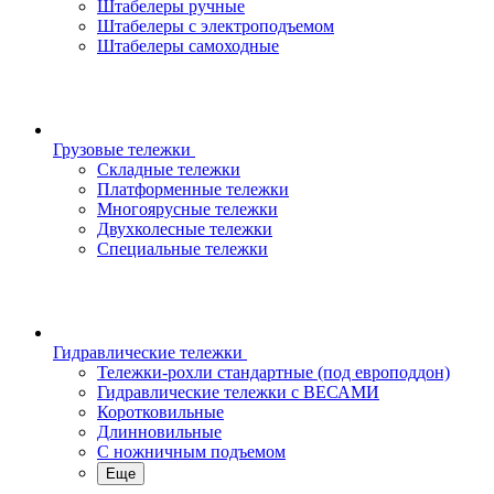
Штабелеры ручные
Штабелеры с электроподъемом
Штабелеры самоходные
Грузовые тележки
Складные тележки
Платформенные тележки
Многоярусные тележки
Двухколесные тележки
Специальные тележки
Гидравлические тележки
Тележки-рохли стандартные (под европоддон)
Гидравлические тележки с ВЕСАМИ
Коротковильные
Длинновильные
С ножничным подъемом
Еще