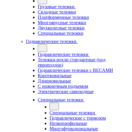
Грузовые тележки
Складные тележки
Платформенные тележки
Многоярусные тележки
Двухколесные тележки
Специальные тележки
Гидравлические тележки
Гидравлические тележки
Тележки-рохли стандартные (под
европоддон)
Гидравлические тележки с ВЕСАМИ
Коротковильные
Длинновильные
С ножничным подъемом
Электрические самоходные
Специальные тележки
Специальные тележки
Гидравлические с тормозом
Низкопрофильные
Многофункциональные