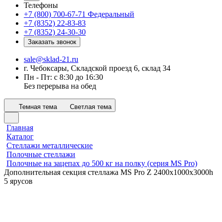
Телефоны
+7 (800) 700-67-71
Федеральный
+7 (8352) 22-83-83
+7 (8352) 24-30-30
Заказать звонок
sale@sklad-21.ru
г. Чебоксары, Складской проезд 6, склад 34
Пн - Пт: с 8:30 до 16:30
Без перерыва на обед
Темная тема
Светлая тема
Главная
Каталог
Стеллажи металлические
Полочные стеллажи
Полочные на зацепах до 500 кг на полку (серия MS Pro)
Дополнительная секция стеллажа MS Pro Z 2400x1000х3000h
5 ярусов