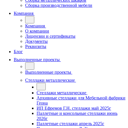
Сборка металлических шкафов
Сборка производственной мебели
Компания
Компания
О компании
Лицензии и сертификаты
Документы
Реквизиты
Блог
Выполненные проекты
Выполненные проекты
Стеллажи металлические
Стеллажи металлические
Архивные стеллажи для Мебельной фабрики
Геона
ИП Ефремов Г.Н. стеллажи май 2025г
Паллетные и консольные стеллажи июнь
2026г
Паллетные стеллажи апрель 2025г