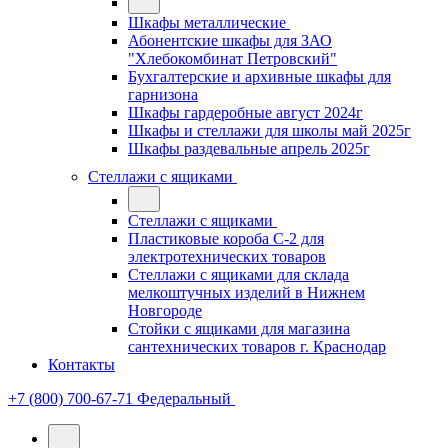
Шкафы металлические
Абонентские шкафы для ЗАО
"Хлебокомбинат Петровский"
Бухгалтерские и архивные шкафы для
гарнизона
Шкафы гардеробные август 2024г
Шкафы и стеллажи для школы май 2025г
Шкафы раздевальные апрель 2025г
Стеллажи с ящиками
Стеллажи с ящиками
Пластиковые короба С-2 для
электротехнических товаров
Стеллажи с ящиками для склада
мелкоштучных изделий в Нижнем
Новгороде
Стойки с ящиками для магазина
сантехнических товаров г. Краснодар
Контакты
+7 (800) 700-67-71
Федеральный