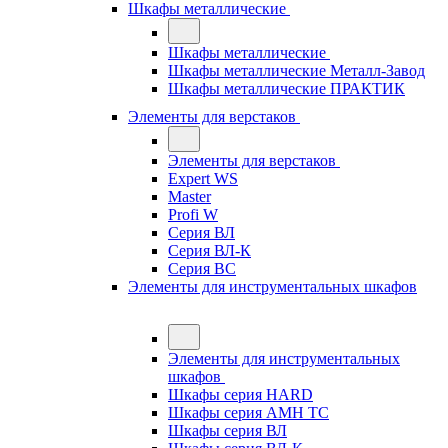
Шкафы металлические
Шкафы металлические
Шкафы металлические Металл-Завод
Шкафы металлические ПРАКТИК
Элементы для верстаков
Элементы для верстаков
Expert WS
Master
Profi W
Серия ВЛ
Серия ВЛ-К
Серия ВС
Элементы для инструментальных шкафов
Элементы для инструментальных
шкафов
Шкафы серия HARD
Шкафы серия АМН ТС
Шкафы серия ВЛ