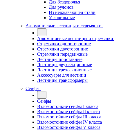
Для бездорожья
Для рулонов
Из нержавающей стали
Узковильные
Алюминиевые лестницы и стремянки
Алюминиевые лестницы и стремянки
Стремянки односторонние
Стремянки двусторонние
Стремянки передвижные
Лестницы приставные
Лестницы двухсекционные
Лестницы трехсекционные
Аксессуары для лестниц
Лестницы трансформеры
Сейфы
Сейфы
Взломостойкие сейфы I класса
Взломостойкие сейфы II класса
Взломостойкие сейфы III класса
Взломостойкие сейфы IV класса
Взломостойкие сейфы V класса