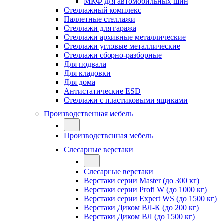
МКФ для автомобильных шин
Стеллажный комплекс
Паллетные стеллажи
Стеллажи для гаража
Стеллажи архивные металлические
Стеллажи угловые металлические
Стеллажи сборно-разборные
Для подвала
Для кладовки
Для дома
Антистатические ESD
Стеллажи с пластиковыми ящиками
Производственная мебель
Производственная мебель
Слесарные верстаки
Слесарные верстаки
Верстаки серии Master (до 300 кг)
Верстаки серии Profi W (до 1000 кг)
Верстаки серии Expert WS (до 1500 кг)
Верстаки Диком ВЛ-К (до 200 кг)
Верстаки Диком ВЛ (до 1500 кг)