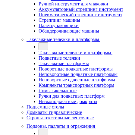
Ручной инструмент для упаковки
Аккумуляторный стреппинг инструмент
Пневматический стреппинг инструмент
Стреппинг машины
Палетоупаковщики
Обандероливающие машины
Такелажные тележки и платформы
Такелажные тележки и платформы
Подкатные тележки
Такелажные платформы
Поворотные подкатные платформы
Неповоротные подкатные платформы
Неповортные сдвоенные платформы
Комплекты транспортных платформ
Ломы такелажные
Ручки для подкатных платформ
Низкоподхватные домкраты
Подъемные столы
Домкраты гидравлические
Стропы текстильные ленточные
Поддоны, паллеты и ограждения