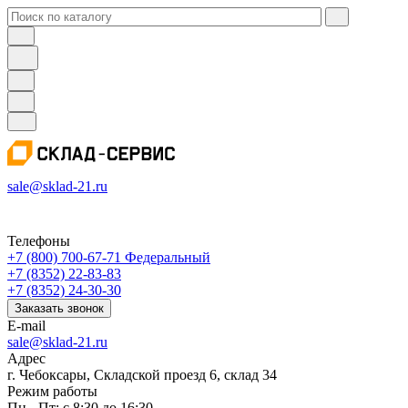
sale@sklad-21.ru
Телефоны
+7 (800) 700-67-71
Федеральный
+7 (8352) 22-83-83
+7 (8352) 24-30-30
Заказать звонок
E-mail
sale@sklad-21.ru
Адрес
г. Чебоксары, Складской проезд 6, склад 34
Режим работы
Пн - Пт: с 8:30 до 16:30