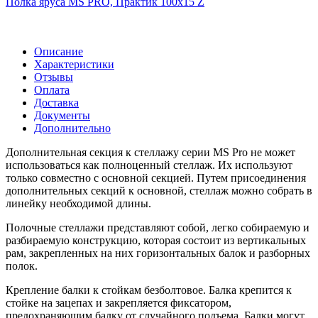
Полка яруса MS PRO, Практик 100х15 Z
Описание
Характеристики
Отзывы
Оплата
Доставка
Документы
Дополнительно
Дополнительная секция к стеллажу серии MS Pro не может
использоваться как полноценный стеллаж. Их используют
только совместно с основной секцией. Путем присоединения
дополнительных секций к основной, стеллаж можно собрать в
линейку необходимой длины.
Полочные стеллажи представляют собой, легко собираемую и
разбираемую конструкцию, которая состоит из вертикальных
рам, закрепленных на них горизонтальных балок и разборных
полок.
Крепление балки к стойкам безболтовое. Балка крепится к
стойке на зацепах и закрепляется фиксатором,
предохраняющим балку от случайного подъема. Балки могут