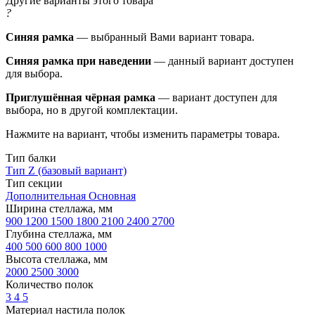
Другие варианты этого товара
?
Синяя рамка
— выбранный Вами вариант товара.
Синяя рамка при наведении
— данный вариант доступен
для выбора.
Приглушённая чёрная рамка
— вариант доступен для
выбора, но в другой комплектации.
Нажмите на вариант, чтобы изменить параметры товара.
Тип балки
Тип Z (базовый вариант)
Тип секции
Дополнительная
Основная
Ширина стеллажа, мм
900
1200
1500
1800
2100
2400
2700
Глубина стеллажа, мм
400
500
600
800
1000
Высота стеллажа, мм
2000
2500
3000
Количество полок
3
4
5
Материал настила полок