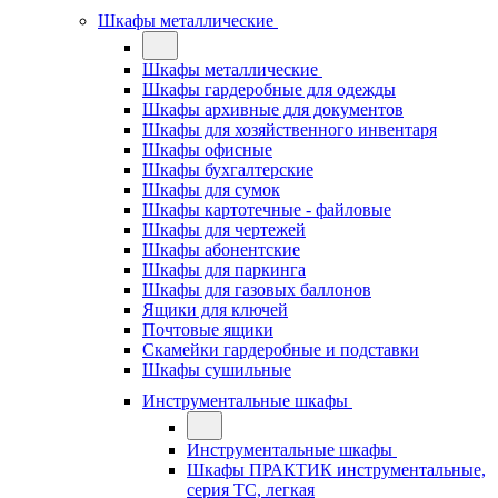
Шкафы металлические
Шкафы металлические
Шкафы гардеробные для одежды
Шкафы архивные для документов
Шкафы для хозяйственного инвентаря
Шкафы офисные
Шкафы бухгалтерские
Шкафы для сумок
Шкафы картотечные - файловые
Шкафы для чертежей
Шкафы абонентские
Шкафы для паркинга
Шкафы для газовых баллонов
Ящики для ключей
Почтовые ящики
Скамейки гардеробные и подставки
Шкафы сушильные
Инструментальные шкафы
Инструментальные шкафы
Шкафы ПРАКТИК инструментальные,
серия ТC, легкая