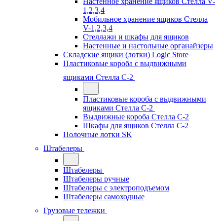
Настенное хранение ящиков Стелла V-
1,2,3,4
Мобильное хранение ящиков Стелла
V-1,2,3,4
Стеллажи и шкафы для ящиков
Настенные и настольные органайзеры
Складские ящики (лотки) Logiс Store
Пластиковые короба с выдвижными
ящиками Стелла С-2
Пластиковые короба с выдвижными
ящиками Стелла С-2
Выдвижные короба Стелла С-2
Шкафы для ящиков Стелла С-2
Полочные лотки SK
Штабелеры
Штабелеры
Штабелеры ручные
Штабелеры с электроподъемом
Штабелеры самоходные
Грузовые тележки