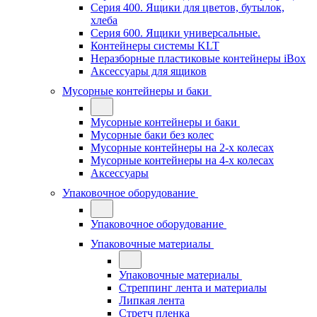
Серия 400. Ящики для цветов, бутылок,
хлеба
Серия 600. Ящики универсальные.
Контейнеры системы KLT
Неразборные пластиковые контейнеры iBox
Аксессуары для ящиков
Мусорные контейнеры и баки
Мусорные контейнеры и баки
Мусорные баки без колес
Мусорные контейнеры на 2-х колесах
Мусорные контейнеры на 4-х колесах
Аксессуары
Упаковочное оборудование
Упаковочное оборудование
Упаковочные материалы
Упаковочные материалы
Стреппинг лента и материалы
Липкая лента
Стретч пленка