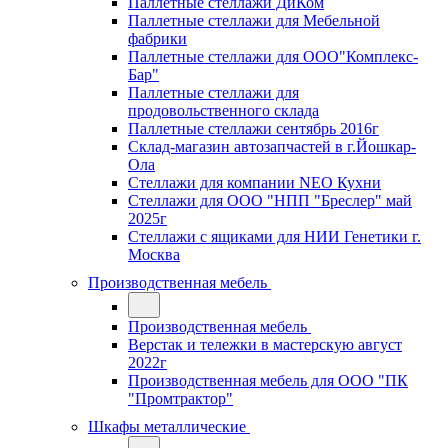
Паллетные стеллажи ДиКом
Паллетные стеллажи для Мебельной
фабрики
Паллетные стеллажи для ООО"Комплекс-
Бар"
Паллетные стеллажи для
продовольственного склада
Паллетные стеллажи сентябрь 2016г
Склад-магазин автозапчастей в г.Йошкар-
Ола
Стеллажи для компании NEO Кухни
Стеллажи для ООО "НПП "Бреслер" май
2025г
Стеллажи с ящиками для НИИ Генетики г.
Москва
Производственная мебель
Производственная мебель
Верстак и тележки в мастерскую август
2022г
Производственная мебель для ООО "ПК
"Промтрактор"
Шкафы металлические