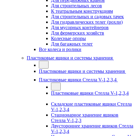
Для передвижных кранов
Для строительных лесов
К театральным конструкциям
Для строительных и садовых тачек
Для гидравлических телег (рохли)
Для мусорных контейнеров
Для фермерских хозяйств
Колесные опоры
Для багажных телег
Все колеса и ролики
Пластиковые ящики и системы хранения
Пластиковые ящики и системы хранения
Пластиковые ящики Стелла V-1,2,3,4
Пластиковые ящики Стелла V-1,2,3,4
Складские пластиковые ящики Стелла
V-1,2,3,4
Стационарное хранение ящиков
Стелла V-1,2,3
Двустороннее хранение ящиков Стелла
V-1,2,3,4