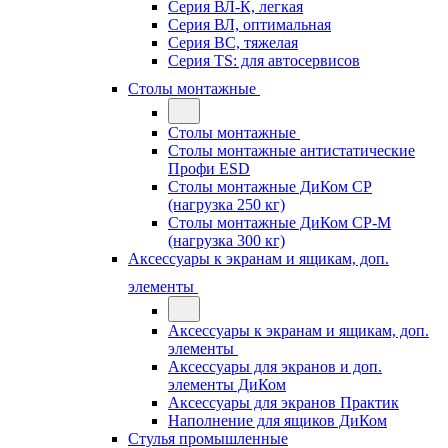
Серия ВЛ-К, легкая
Серия ВЛ, оптимальная
Серия ВС, тяжелая
Серия TS: для автосервисов
Столы монтажные
Столы монтажные
Столы монтажные антистатические
Профи ESD
Столы монтажные ДиКом СР
(нагрузка 250 кг)
Столы монтажные ДиКом СР-М
(нагрузка 300 кг)
Аксессуары к экранам и ящикам, доп.
элементы
Аксессуары к экранам и ящикам, доп.
элементы
Аксессуары для экранов и доп.
элементы ДиКом
Аксессуары для экранов Практик
Наполнение для ящиков ДиКом
Стулья промышленные