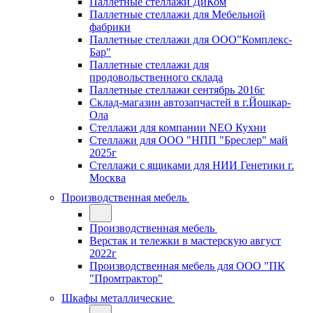
Паллетные стеллажи ДиКом
Паллетные стеллажи для Мебельной
фабрики
Паллетные стеллажи для ООО"Комплекс-
Бар"
Паллетные стеллажи для
продовольственного склада
Паллетные стеллажи сентябрь 2016г
Склад-магазин автозапчастей в г.Йошкар-
Ола
Стеллажи для компании NEO Кухни
Стеллажи для ООО "НПП "Бреслер" май
2025г
Стеллажи с ящиками для НИИ Генетики г.
Москва
Производственная мебель
Производственная мебель
Верстак и тележки в мастерскую август
2022г
Производственная мебель для ООО "ПК
"Промтрактор"
Шкафы металлические