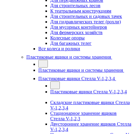
Для передвижных кранов
Для строительных лесов
К театральным конструкциям
Для строительных и садовых тачек
Для гидравлических телег (рохли)
Для мусорных контейнеров
Для фермерских хозяйств
Колесные опоры
Для багажных телег
Все колеса и ролики
Пластиковые ящики и системы хранения
Пластиковые ящики и системы хранения
Пластиковые ящики Стелла V-1,2,3,4
Пластиковые ящики Стелла V-1,2,3,4
Складские пластиковые ящики Стелла
V-1,2,3,4
Стационарное хранение ящиков
Стелла V-1,2,3
Двустороннее хранение ящиков Стелла
V-1,2,3,4