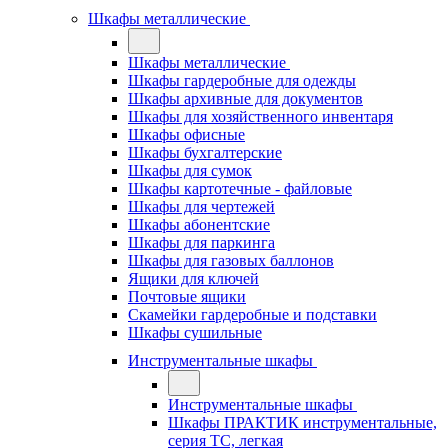
Шкафы металлические
Шкафы металлические
Шкафы гардеробные для одежды
Шкафы архивные для документов
Шкафы для хозяйственного инвентаря
Шкафы офисные
Шкафы бухгалтерские
Шкафы для сумок
Шкафы картотечные - файловые
Шкафы для чертежей
Шкафы абонентские
Шкафы для паркинга
Шкафы для газовых баллонов
Ящики для ключей
Почтовые ящики
Скамейки гардеробные и подставки
Шкафы сушильные
Инструментальные шкафы
Инструментальные шкафы
Шкафы ПРАКТИК инструментальные,
серия ТC, легкая