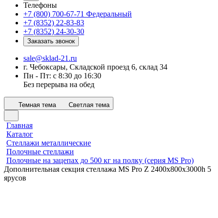
Телефоны
+7 (800) 700-67-71
Федеральный
+7 (8352) 22-83-83
+7 (8352) 24-30-30
Заказать звонок
sale@sklad-21.ru
г. Чебоксары, Складской проезд 6, склад 34
Пн - Пт: с 8:30 до 16:30
Без перерыва на обед
Темная тема
Светлая тема
Главная
Каталог
Стеллажи металлические
Полочные стеллажи
Полочные на зацепах до 500 кг на полку (серия MS Pro)
Дополнительная секция стеллажа MS Pro Z 2400x800х3000h 5
ярусов