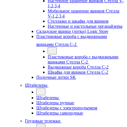
Настенное хранение ящиков Стелла V-
1,2,3,4
Мобильное хранение ящиков Стелла
V-1,2,3,4
Стеллажи и шкафы для ящиков
Настенные и настольные органайзеры
Складские ящики (лотки) Logiс Store
Пластиковые короба с выдвижными
ящиками Стелла С-2
Пластиковые короба с выдвижными
ящиками Стелла С-2
Выдвижные короба Стелла С-2
Шкафы для ящиков Стелла С-2
Полочные лотки SK
Штабелеры
Штабелеры
Штабелеры ручные
Штабелеры с электроподъемом
Штабелеры самоходные
Грузовые тележки