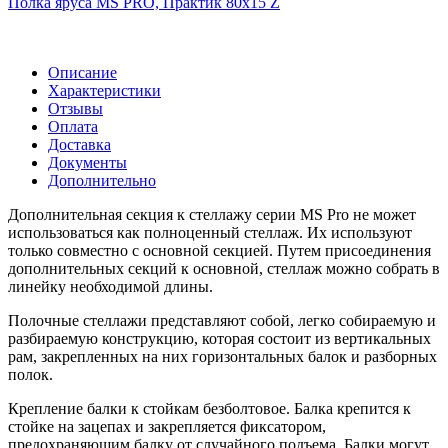
Полка яруса MS PRO, Практик 80х15 Z
Описание
Характеристики
Отзывы
Оплата
Доставка
Документы
Дополнительно
Дополнительная секция к стеллажу серии MS Pro не может
использоваться как полноценный стеллаж. Их используют
только совместно с основной секцией. Путем присоединения
дополнительных секций к основной, стеллаж можно собрать в
линейку необходимой длины.
Полочные стеллажи представляют собой, легко собираемую и
разбираемую конструкцию, которая состоит из вертикальных
рам, закрепленных на них горизонтальных балок и разборных
полок.
Крепление балки к стойкам безболтовое. Балка крепится к
стойке на зацепах и закрепляется фиксатором,
предохраняющим балку от случайного подъема. Балки могут