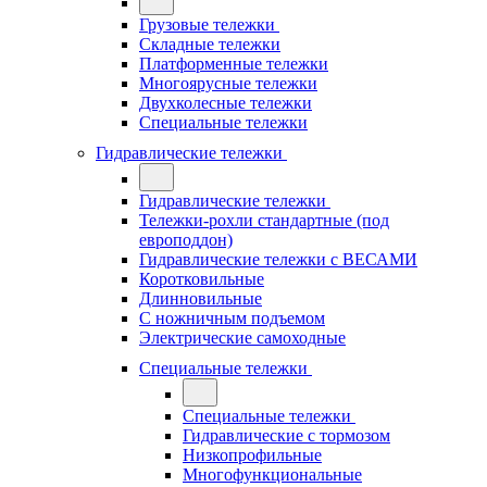
Грузовые тележки
Складные тележки
Платформенные тележки
Многоярусные тележки
Двухколесные тележки
Специальные тележки
Гидравлические тележки
Гидравлические тележки
Тележки-рохли стандартные (под
европоддон)
Гидравлические тележки с ВЕСАМИ
Коротковильные
Длинновильные
С ножничным подъемом
Электрические самоходные
Специальные тележки
Специальные тележки
Гидравлические с тормозом
Низкопрофильные
Многофункциональные