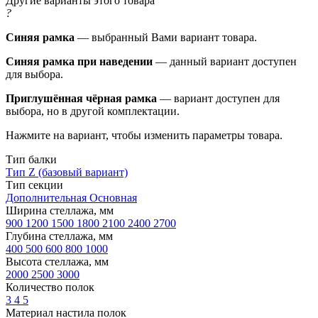
Другие варианты этого товара
?
Синяя рамка
— выбранный Вами вариант товара.
Синяя рамка при наведении
— данный вариант доступен
для выбора.
Приглушённая чёрная рамка
— вариант доступен для
выбора, но в другой комплектации.
Нажмите на вариант, чтобы изменить параметры товара.
Тип балки
Тип Z (базовый вариант)
Тип секции
Дополнительная
Основная
Ширина стеллажа, мм
900
1200
1500
1800
2100
2400
2700
Глубина стеллажа, мм
400
500
600
800
1000
Высота стеллажа, мм
2000
2500
3000
Количество полок
3
4
5
Материал настила полок