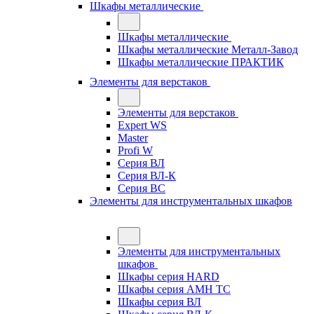
Шкафы металлические
Шкафы металлические
Шкафы металлические Металл-Завод
Шкафы металлические ПРАКТИК
Элементы для верстаков
Элементы для верстаков
Expert WS
Master
Profi W
Серия ВЛ
Серия ВЛ-К
Серия ВС
Элементы для инструментальных шкафов
Элементы для инструментальных
шкафов
Шкафы серия HARD
Шкафы серия АМН ТС
Шкафы серия ВЛ