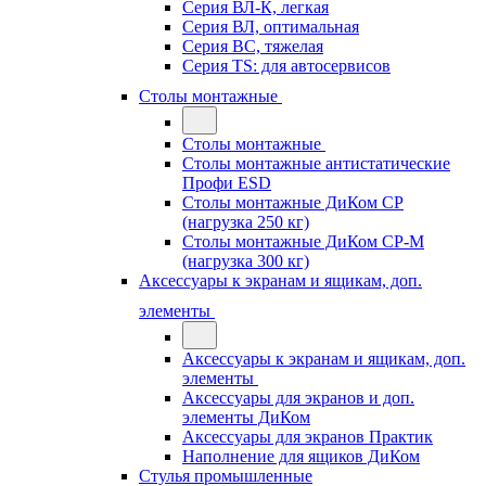
Серия ВЛ-К, легкая
Серия ВЛ, оптимальная
Серия ВС, тяжелая
Серия TS: для автосервисов
Столы монтажные
Столы монтажные
Столы монтажные антистатические
Профи ESD
Столы монтажные ДиКом СР
(нагрузка 250 кг)
Столы монтажные ДиКом СР-М
(нагрузка 300 кг)
Аксессуары к экранам и ящикам, доп.
элементы
Аксессуары к экранам и ящикам, доп.
элементы
Аксессуары для экранов и доп.
элементы ДиКом
Аксессуары для экранов Практик
Наполнение для ящиков ДиКом
Стулья промышленные