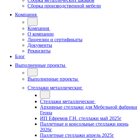
Сборка металлических шкафов
Сборка производственной мебели
Компания
Компания
О компании
Лицензии и сертификаты
Документы
Реквизиты
Блог
Выполненные проекты
Выполненные проекты
Стеллажи металлические
Стеллажи металлические
Архивные стеллажи для Мебельной фабрики
Геона
ИП Ефремов Г.Н. стеллажи май 2025г
Паллетные и консольные стеллажи июнь
2026г
Паллетные стеллажи апрель 2025г