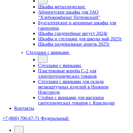
Шкафы металлические
Абонентские шкафы для ЗАО
"Хлебокомбинат Петровский"
Бухгалтерские и архивные шкафы для
гарнизона
Шкафы гардеробные август 2024г
Шкафы и стеллажи для школы май 2025г
Шкафы раздевальные апрель 2025г
Стеллажи с ящиками
Стеллажи с ящиками
Пластиковые короба С-2 для
электротехнических товаров
Стеллажи с ящиками для склада
мелкоштучных изделий в Нижнем
Новгороде
Стойки с ящиками для магазина
сантехнических товаров г. Краснодар
Контакты
+7 (800) 700-67-71
Федеральный