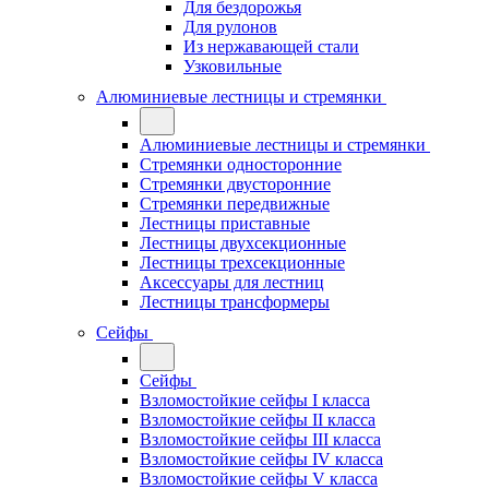
Для бездорожья
Для рулонов
Из нержавающей стали
Узковильные
Алюминиевые лестницы и стремянки
Алюминиевые лестницы и стремянки
Стремянки односторонние
Стремянки двусторонние
Стремянки передвижные
Лестницы приставные
Лестницы двухсекционные
Лестницы трехсекционные
Аксессуары для лестниц
Лестницы трансформеры
Сейфы
Сейфы
Взломостойкие сейфы I класса
Взломостойкие сейфы II класса
Взломостойкие сейфы III класса
Взломостойкие сейфы IV класса
Взломостойкие сейфы V класса