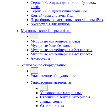
Серия 400. Ящики для цветов, бутылок,
хлеба
Серия 600. Ящики универсальные.
Контейнеры системы KLT
Неразборные пластиковые контейнеры iBox
Аксессуары для ящиков
Мусорные контейнеры и баки
Мусорные контейнеры и баки
Мусорные баки без колес
Мусорные контейнеры на 2-х колесах
Мусорные контейнеры на 4-х колесах
Аксессуары
Упаковочное оборудование
Упаковочное оборудование
Упаковочные материалы
Упаковочные материалы
Стреппинг лента и материалы
Липкая лента
Стретч пленка