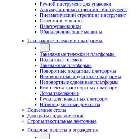
Ручной инструмент для упаковки
Аккумуляторный стреппинг инструмент
Пневматический стреппинг инструмент
Стреппинг машины
Палетоупаковщики
Обандероливающие машины
Такелажные тележки и платформы
Такелажные тележки и платформы
Подкатные тележки
Такелажные платформы
Поворотные подкатные платформы
Неповоротные подкатные платформы
Неповортные сдвоенные платформы
Комплекты транспортных платформ
Ломы такелажные
Ручки для подкатных платформ
Низкоподхватные домкраты
Подъемные столы
Домкраты гидравлические
Стропы текстильные ленточные
Поддоны, паллеты и ограждения