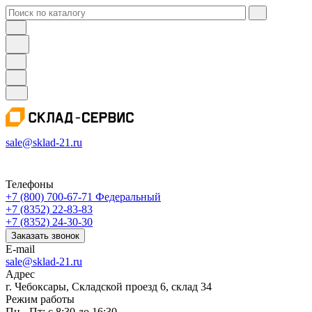
sale@sklad-21.ru
Телефоны
+7 (800) 700-67-71
Федеральный
+7 (8352) 22-83-83
+7 (8352) 24-30-30
Заказать звонок
E-mail
sale@sklad-21.ru
Адрес
г. Чебоксары, Складской проезд 6, склад 34
Режим работы
Пн - Пт: с 8:30 до 16:30