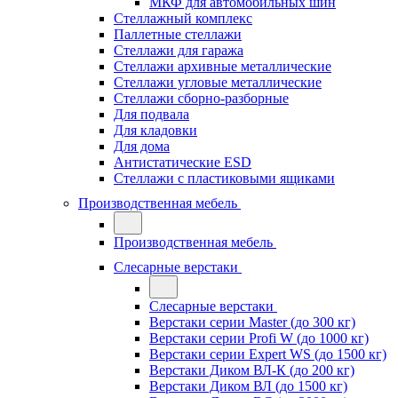
МКФ для автомобильных шин
Стеллажный комплекс
Паллетные стеллажи
Стеллажи для гаража
Стеллажи архивные металлические
Стеллажи угловые металлические
Стеллажи сборно-разборные
Для подвала
Для кладовки
Для дома
Антистатические ESD
Стеллажи с пластиковыми ящиками
Производственная мебель
Производственная мебель
Слесарные верстаки
Слесарные верстаки
Верстаки серии Master (до 300 кг)
Верстаки серии Profi W (до 1000 кг)
Верстаки серии Expert WS (до 1500 кг)
Верстаки Диком ВЛ-К (до 200 кг)
Верстаки Диком ВЛ (до 1500 кг)