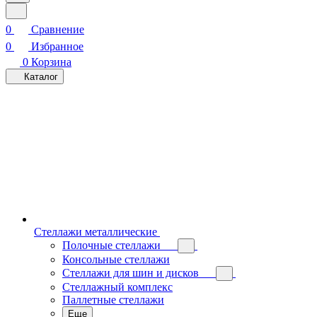
0
Сравнение
0
Избранное
0
Корзина
Каталог
Стеллажи металлические
Полочные стеллажи
Консольные стеллажи
Стеллажи для шин и дисков
Стеллажный комплекс
Паллетные стеллажи
Еще