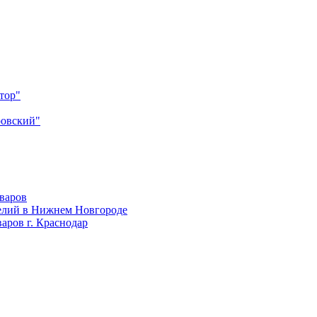
тор"
ровский"
оваров
елий в Нижнем Новгороде
аров г. Краснодар