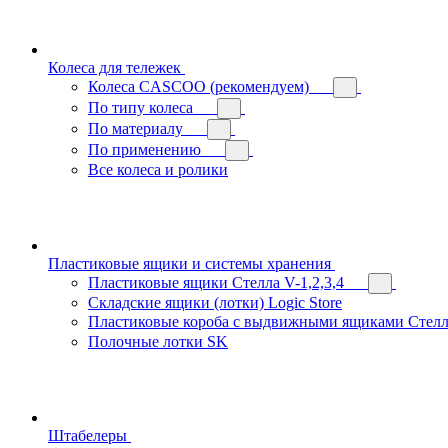
Колеса для тележек
Колеса CASCOO (рекомендуем)
По типу колеса
По материалу
По применению
Все колеса и ролики
Пластиковые ящики и системы хранения
Пластиковые ящики Стелла V-1,2,3,4
Складские ящики (лотки) Logiс Store
Пластиковые короба с выдвижными ящиками Стелл
Полочные лотки SK
Штабелеры