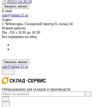
+7 (8352) 24-30-30
Заказать звонок
E-mail
sale@sklad-21.ru
Адрес
г. Чебоксары, Складской проезд 6, склад 34
Режим работы
Пн - Пт: с 8:30 до 16:30
Без перерыва на обед
Заказать звонок
sale@sklad-21.ru
Оборудование для складов и производств