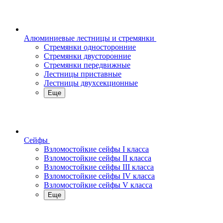
Алюминиевые лестницы и стремянки
Стремянки односторонние
Стремянки двусторонние
Стремянки передвижные
Лестницы приставные
Лестницы двухсекционные
Еще
Сейфы
Взломостойкие сейфы I класса
Взломостойкие сейфы II класса
Взломостойкие сейфы III класса
Взломостойкие сейфы IV класса
Взломостойкие сейфы V класса
Еще