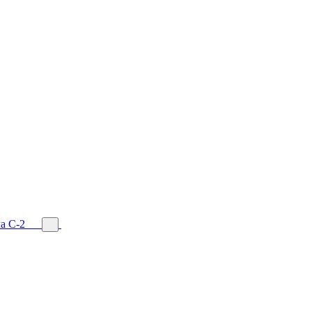
а С-2