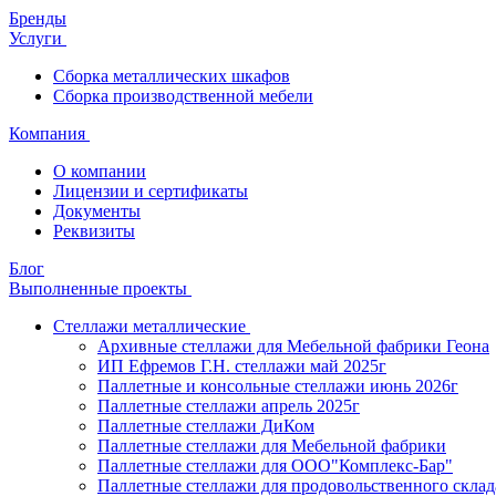
Бренды
Услуги
Сборка металлических шкафов
Сборка производственной мебели
Компания
О компании
Лицензии и сертификаты
Документы
Реквизиты
Блог
Выполненные проекты
Стеллажи металлические
Архивные стеллажи для Мебельной фабрики Геона
ИП Ефремов Г.Н. стеллажи май 2025г
Паллетные и консольные стеллажи июнь 2026г
Паллетные стеллажи апрель 2025г
Паллетные стеллажи ДиКом
Паллетные стеллажи для Мебельной фабрики
Паллетные стеллажи для ООО"Комплекс-Бар"
Паллетные стеллажи для продовольственного склад