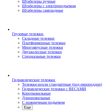
Штабелеры ручные
Штабелеры с электроподъемом
Штабелеры самоходные
Грузовые тележки
Складные тележки
Платформенные тележки
Многоярусные тележки
Двухколесные тележки
Специальные тележки
Гидравлические тележки
Тележки-рохли стандартные (под европоддон)
Гидравлические тележки с ВЕСАМИ
Коротковильные
Длинновильные
С ножничным подъемом
Еще