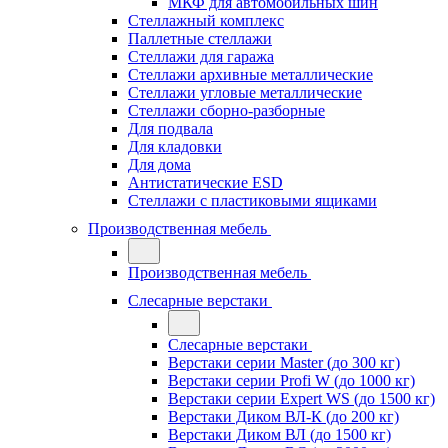
МКФ для автомобильных шин
Стеллажный комплекс
Паллетные стеллажи
Стеллажи для гаража
Стеллажи архивные металлические
Стеллажи угловые металлические
Стеллажи сборно-разборные
Для подвала
Для кладовки
Для дома
Антистатические ESD
Стеллажи с пластиковыми ящиками
Производственная мебель
Производственная мебель
Слесарные верстаки
Слесарные верстаки
Верстаки серии Master (до 300 кг)
Верстаки серии Profi W (до 1000 кг)
Верстаки серии Expert WS (до 1500 кг)
Верстаки Диком ВЛ-К (до 200 кг)
Верстаки Диком ВЛ (до 1500 кг)