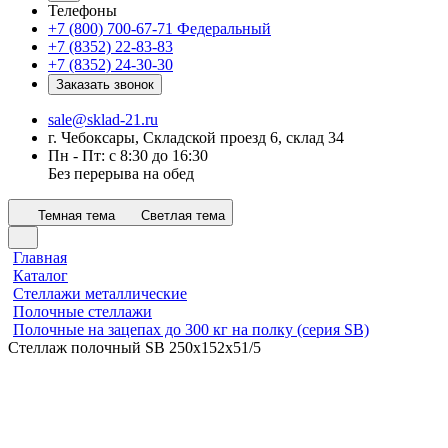
Телефоны
+7 (800) 700-67-71
Федеральный
+7 (8352) 22-83-83
+7 (8352) 24-30-30
Заказать звонок
sale@sklad-21.ru
г. Чебоксары, Складской проезд 6, склад 34
Пн - Пт: с 8:30 до 16:30
Без перерыва на обед
Темная тема
Светлая тема
Главная
Каталог
Стеллажи металлические
Полочные стеллажи
Полочные на зацепах до 300 кг на полку (серия SB)
Стеллаж полочный SB 250х152х51/5