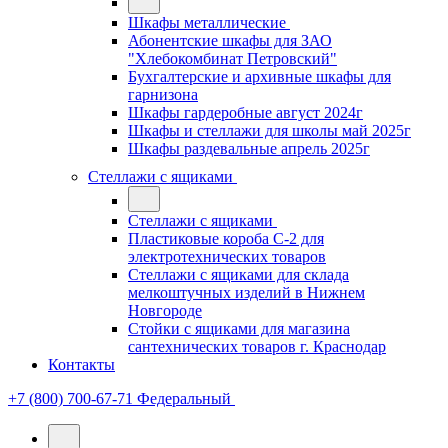
Шкафы металлические
Абонентские шкафы для ЗАО
"Хлебокомбинат Петровский"
Бухгалтерские и архивные шкафы для
гарнизона
Шкафы гардеробные август 2024г
Шкафы и стеллажи для школы май 2025г
Шкафы раздевальные апрель 2025г
Стеллажи с ящиками
Стеллажи с ящиками
Пластиковые короба С-2 для
электротехнических товаров
Стеллажи с ящиками для склада
мелкоштучных изделий в Нижнем
Новгороде
Стойки с ящиками для магазина
сантехнических товаров г. Краснодар
Контакты
+7 (800) 700-67-71
Федеральный