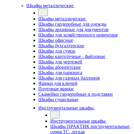
Шкафы металлические
Шкафы металлические
Шкафы гардеробные для одежды
Шкафы архивные для документов
Шкафы для хозяйственного инвентаря
Шкафы офисные
Шкафы бухгалтерские
Шкафы для сумок
Шкафы картотечные - файловые
Шкафы для чертежей
Шкафы абонентские
Шкафы для паркинга
Шкафы для газовых баллонов
Ящики для ключей
Почтовые ящики
Скамейки гардеробные и подставки
Шкафы сушильные
Инструментальные шкафы
Инструментальные шкафы
Шкафы ПРАКТИК инструментальные,
серия ТC, легкая