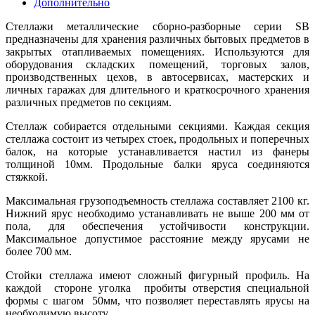
Дополнительно
Стеллажи металлические сборно-разборные серии SB
предназначены для хранения различных бытовых предметов в
закрытых отапливаемых помещениях.
Используются для
оборудования складских помещений, торговых залов,
производственных цехов, в автосервисах, мастерских и
личных гаражах для длительного и краткосрочного хранения
различных предметов по секциям.
Стеллаж собирается отдельными секциями. Каждая секция
стеллажа состоит из четырех стоек, продольных и поперечных
балок, на которые устанавливается настил из фанеры
толщиной 10мм. Продольные балки яруса соединяются
стяжкой.
Максимальная грузоподъемность стеллажа составляет 2100 кг.
Нижний ярус необходимо устанавливать не выше 200 мм от
пола, для обеспечения устойчивости конструкции.
Максимальное допустимое расстояние между ярусами не
более 700 мм.
Стойки стеллажа имеют сложный фигурный профиль. На
каждой стороне уголка пробиты отверстия специальной
формы с шагом 50мм, что позволяет переставлять ярусы на
необходимую высоту.