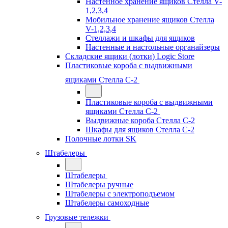
Настенное хранение ящиков Стелла V-
1,2,3,4
Мобильное хранение ящиков Стелла
V-1,2,3,4
Стеллажи и шкафы для ящиков
Настенные и настольные органайзеры
Складские ящики (лотки) Logiс Store
Пластиковые короба с выдвижными
ящиками Стелла С-2
Пластиковые короба с выдвижными
ящиками Стелла С-2
Выдвижные короба Стелла С-2
Шкафы для ящиков Стелла С-2
Полочные лотки SK
Штабелеры
Штабелеры
Штабелеры ручные
Штабелеры с электроподъемом
Штабелеры самоходные
Грузовые тележки