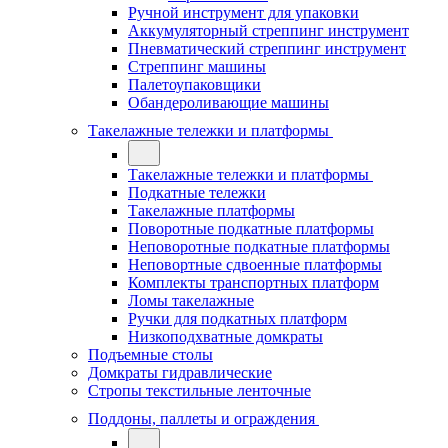
Ручной инструмент для упаковки
Аккумуляторный стреппинг инструмент
Пневматический стреппинг инструмент
Стреппинг машины
Палетоупаковщики
Обандероливающие машины
Такелажные тележки и платформы
Такелажные тележки и платформы
Подкатные тележки
Такелажные платформы
Поворотные подкатные платформы
Неповоротные подкатные платформы
Неповортные сдвоенные платформы
Комплекты транспортных платформ
Ломы такелажные
Ручки для подкатных платформ
Низкоподхватные домкраты
Подъемные столы
Домкраты гидравлические
Стропы текстильные ленточные
Поддоны, паллеты и ограждения