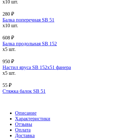
x10 шт.
280 ₽
Балка поперечная SB 51
x10 шт.
608 ₽
Балка продольная SB 152
x5 шт.
950 ₽
Настил яруса SB 152х51 фанера
x5 шт.
55 ₽
Стяжка балок SB 51
Описание
Характеристики
Отзывы
Оплата
Доставка