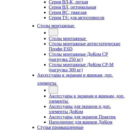
Серия ВЛ-К, легкая
Серия ВЛ, оптимальная
Серия ВС, тяжелая
Серия TS: для автосервисов
Столы монтажные
Столы монтажные
Столы монтажные антистатические
Профи ESD
Столы монтажные ДиКом СР
(нагрузка 250 кг)
Столы монтажные ДиКом СР-М
(нагрузка 300 кг)
Аксессуары к экранам и ящикам, доп.
элементы
Аксессуары к экранам и ящикам, доп.
элементы
Аксессуары для экранов и доп.
элементы ДиКом
Аксессуары для экранов Практик
Наполнение для ящиков ДиКом
Стулья промышленные