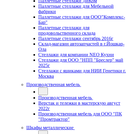
Паллетные стеллажи ДиКом
Паллетные стеллажи для Мебельной
фабрики
Паллетные стеллажи для ООО"Комплекс-
Бар"
Паллетные стеллажи для
продовольственного склада
Паллетные стеллажи сентябрь 2016г
Склад-магазин автозапчастей в г.Йошкар-
Ола
Стеллажи для компании NEO Кухни
Стеллажи для ООО "НПП "Бреслер" май
2025г
Стеллажи с ящиками для НИИ Генетики г.
Москва
Производственная мебель
Производственная мебель
Верстак и тележки в мастерскую август
2022г
Производственная мебель для ООО "ПК
"Промтрактор"
Шкафы металлические