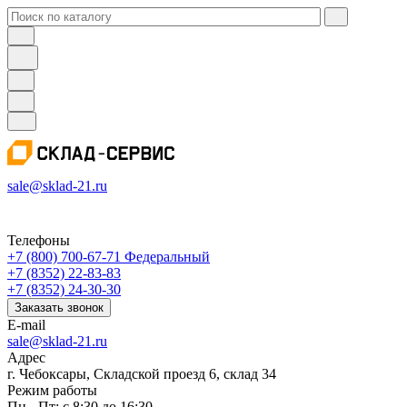
sale@sklad-21.ru
Телефоны
+7 (800) 700-67-71
Федеральный
+7 (8352) 22-83-83
+7 (8352) 24-30-30
Заказать звонок
E-mail
sale@sklad-21.ru
Адрес
г. Чебоксары, Складской проезд 6, склад 34
Режим работы
Пн - Пт: с 8:30 до 16:30