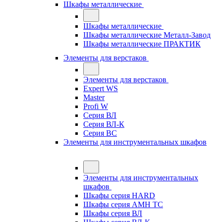
Шкафы металлические
Шкафы металлические
Шкафы металлические Металл-Завод
Шкафы металлические ПРАКТИК
Элементы для верстаков
Элементы для верстаков
Expert WS
Master
Profi W
Серия ВЛ
Серия ВЛ-К
Серия ВС
Элементы для инструментальных шкафов
Элементы для инструментальных
шкафов
Шкафы серия HARD
Шкафы серия АМН ТС
Шкафы серия ВЛ