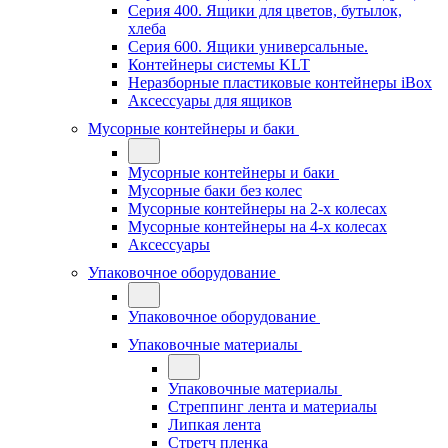
Серия 400. Ящики для цветов, бутылок,
хлеба
Серия 600. Ящики универсальные.
Контейнеры системы KLT
Неразборные пластиковые контейнеры iBox
Аксессуары для ящиков
Мусорные контейнеры и баки
Мусорные контейнеры и баки
Мусорные баки без колес
Мусорные контейнеры на 2-х колесах
Мусорные контейнеры на 4-х колесах
Аксессуары
Упаковочное оборудование
Упаковочное оборудование
Упаковочные материалы
Упаковочные материалы
Стреппинг лента и материалы
Липкая лента
Стретч пленка