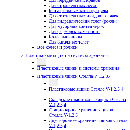
Для передвижных кранов
Для строительных лесов
К театральным конструкциям
Для строительных и садовых тачек
Для гидравлических телег (рохли)
Для мусорных контейнеров
Для фермерских хозяйств
Колесные опоры
Для багажных телег
Все колеса и ролики
Пластиковые ящики и системы хранения
Пластиковые ящики и системы хранения
Пластиковые ящики Стелла V-1,2,3,4
Пластиковые ящики Стелла V-1,2,3,4
Складские пластиковые ящики Стелла
V-1,2,3,4
Стационарное хранение ящиков
Стелла V-1,2,3
Двустороннее хранение ящиков Стелла
V-1,2,3,4