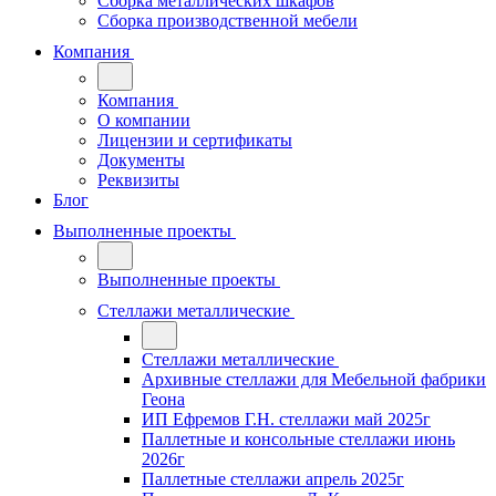
Сборка металлических шкафов
Сборка производственной мебели
Компания
Компания
О компании
Лицензии и сертификаты
Документы
Реквизиты
Блог
Выполненные проекты
Выполненные проекты
Стеллажи металлические
Стеллажи металлические
Архивные стеллажи для Мебельной фабрики
Геона
ИП Ефремов Г.Н. стеллажи май 2025г
Паллетные и консольные стеллажи июнь
2026г
Паллетные стеллажи апрель 2025г