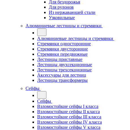
Для бездорожья
Для рулонов
Из нержавающей стали
Узковильные
Алюминиевые лестницы и стремянки
Алюминиевые лестницы и стремянки
Стремянки односторонние
Стремянки двусторонние
Стремянки передвижные
Лестницы приставные
Лестницы двухсекционные
Лестницы трехсекционные
Аксессуары для лестниц
Лестницы трансформеры
Сейфы
Сейфы
Взломостойкие сейфы I класса
Взломостойкие сейфы II класса
Взломостойкие сейфы III класса
Взломостойкие сейфы IV класса
Взломостойкие сейфы V класса