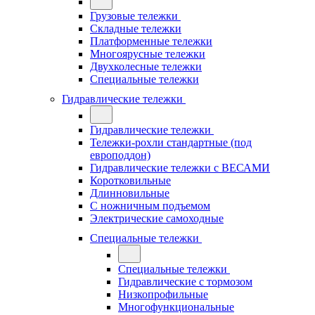
Грузовые тележки
Складные тележки
Платформенные тележки
Многоярусные тележки
Двухколесные тележки
Специальные тележки
Гидравлические тележки
Гидравлические тележки
Тележки-рохли стандартные (под
европоддон)
Гидравлические тележки с ВЕСАМИ
Коротковильные
Длинновильные
С ножничным подъемом
Электрические самоходные
Специальные тележки
Специальные тележки
Гидравлические с тормозом
Низкопрофильные
Многофункциональные