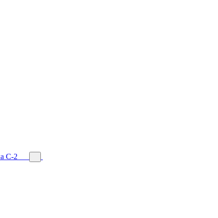
а С-2