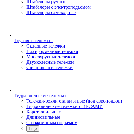
Штабелеры ручные
Штабелеры с электроподъемом
Штабелеры самоходные
Грузовые тележки
Складные тележки
Платформенные тележки
Многоярусные тележки
Двухколесные тележки
Специальные тележки
Гидравлические тележки
Тележки-рохли стандартные (под европоддон)
Гидравлические тележки с ВЕСАМИ
Коротковильные
Длинновильные
С ножничным подъемом
Еще