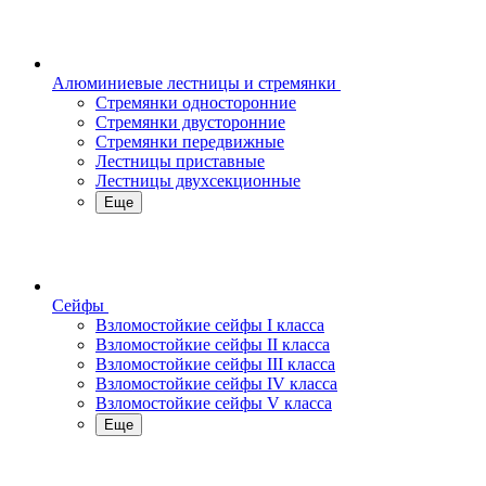
Алюминиевые лестницы и стремянки
Стремянки односторонние
Стремянки двусторонние
Стремянки передвижные
Лестницы приставные
Лестницы двухсекционные
Еще
Сейфы
Взломостойкие сейфы I класса
Взломостойкие сейфы II класса
Взломостойкие сейфы III класса
Взломостойкие сейфы IV класса
Взломостойкие сейфы V класса
Еще