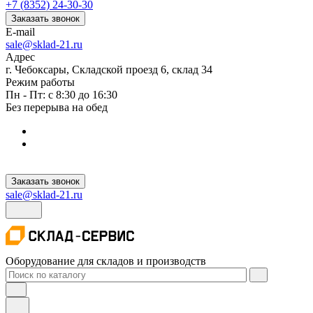
+7 (8352) 24-30-30
Заказать звонок
E-mail
sale@sklad-21.ru
Адрес
г. Чебоксары, Складской проезд 6, склад 34
Режим работы
Пн - Пт: с 8:30 до 16:30
Без перерыва на обед
Заказать звонок
sale@sklad-21.ru
Оборудование для складов и производств