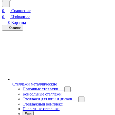
0
Сравнение
0
Избранное
0
Корзина
Каталог
Стеллажи металлические
Полочные стеллажи
Консольные стеллажи
Стеллажи для шин и дисков
Стеллажный комплекс
Паллетные стеллажи
Еще