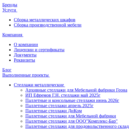
Бренды
Услуги
Сборка металлических шкафов
Сборка производственной мебели
Компания
О компании
Лицензии и сертификаты
Документы
Реквизиты
Блог
Выполненные проекты
Стеллажи металлические
Архивные стеллажи для Мебельной фабрики Геона
ИП Ефремов Г.Н. стеллажи май 2025г
Паллетные и консольные стеллажи июнь 2026г
Паллетные стеллажи апрель 2025г
Паллетные стеллажи ДиКом
Паллетные стеллажи для Мебельной фабрики
Паллетные стеллажи для ООО"Комплекс-Бар"
Паллетные стеллажи для продовольственного склад