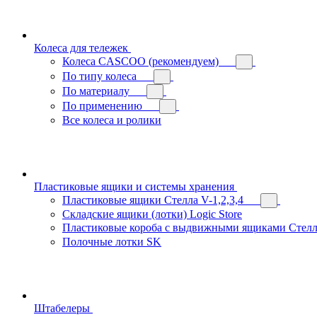
Колеса для тележек
Колеса CASCOO (рекомендуем)
По типу колеса
По материалу
По применению
Все колеса и ролики
Пластиковые ящики и системы хранения
Пластиковые ящики Стелла V-1,2,3,4
Складские ящики (лотки) Logiс Store
Пластиковые короба с выдвижными ящиками Стелл
Полочные лотки SK
Штабелеры