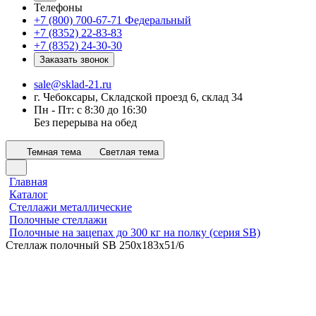
Телефоны
+7 (800) 700-67-71
Федеральный
+7 (8352) 22-83-83
+7 (8352) 24-30-30
Заказать звонок
sale@sklad-21.ru
г. Чебоксары, Складской проезд 6, склад 34
Пн - Пт: с 8:30 до 16:30
Без перерыва на обед
Темная тема
Светлая тема
Главная
Каталог
Стеллажи металлические
Полочные стеллажи
Полочные на зацепах до 300 кг на полку (серия SB)
Стеллаж полочный SB 250х183х51/6