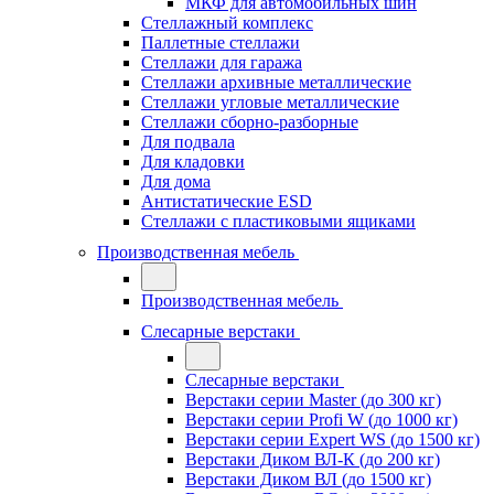
МКФ для автомобильных шин
Стеллажный комплекс
Паллетные стеллажи
Стеллажи для гаража
Стеллажи архивные металлические
Стеллажи угловые металлические
Стеллажи сборно-разборные
Для подвала
Для кладовки
Для дома
Антистатические ESD
Стеллажи с пластиковыми ящиками
Производственная мебель
Производственная мебель
Слесарные верстаки
Слесарные верстаки
Верстаки серии Master (до 300 кг)
Верстаки серии Profi W (до 1000 кг)
Верстаки серии Expert WS (до 1500 кг)
Верстаки Диком ВЛ-К (до 200 кг)
Верстаки Диком ВЛ (до 1500 кг)