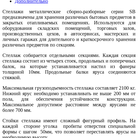
Дополнительно
Стеллажи металлические сборно-разборные серии SB
предназначены для хранения различных бытовых предметов в
закрытых отапливаемых помещениях.
Используются для
оборудования складских помещений, торговых залов,
производственных цехов, в автосервисах, мастерских и
личных гаражах для длительного и краткосрочного хранения
различных предметов по секциям.
Стеллаж собирается отдельными секциями. Каждая секция
стеллажа состоит из четырех стоек, продольных и поперечных
балок, на которые устанавливается настил из фанеры
толщиной 10мм. Продольные балки яруса соединяются
стяжкой.
Максимальная грузоподъемность стеллажа составляет 2100 кг.
Нижний ярус необходимо устанавливать не выше 200 мм от
пола, для обеспечения устойчивости конструкции.
Максимальное допустимое расстояние между ярусами не
более 700 мм.
Стойки стеллажа имеют сложный фигурный профиль. На
каждой стороне уголка пробиты отверстия специальной
формы с шагом 50мм, что позволяет переставлять ярусы на
необходимую высоту.