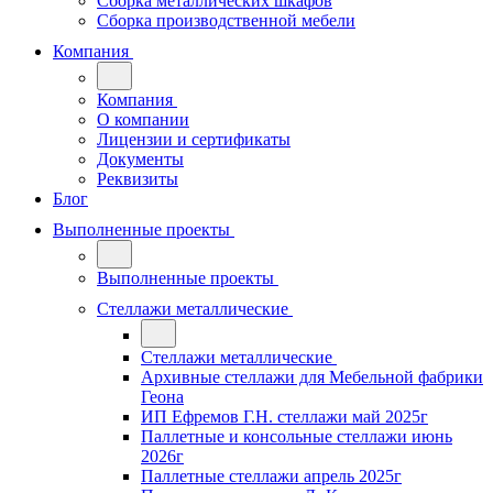
Сборка металлических шкафов
Сборка производственной мебели
Компания
Компания
О компании
Лицензии и сертификаты
Документы
Реквизиты
Блог
Выполненные проекты
Выполненные проекты
Стеллажи металлические
Стеллажи металлические
Архивные стеллажи для Мебельной фабрики
Геона
ИП Ефремов Г.Н. стеллажи май 2025г
Паллетные и консольные стеллажи июнь
2026г
Паллетные стеллажи апрель 2025г