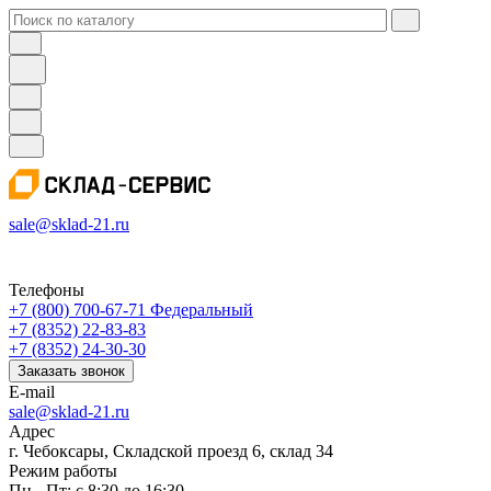
sale@sklad-21.ru
Телефоны
+7 (800) 700-67-71
Федеральный
+7 (8352) 22-83-83
+7 (8352) 24-30-30
Заказать звонок
E-mail
sale@sklad-21.ru
Адрес
г. Чебоксары, Складской проезд 6, склад 34
Режим работы
Пн - Пт: с 8:30 до 16:30