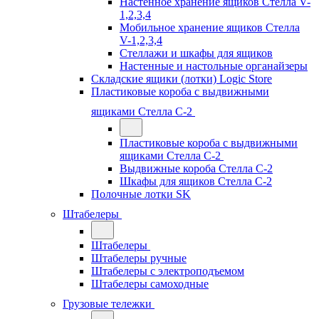
Настенное хранение ящиков Стелла V-
1,2,3,4
Мобильное хранение ящиков Стелла
V-1,2,3,4
Стеллажи и шкафы для ящиков
Настенные и настольные органайзеры
Складские ящики (лотки) Logiс Store
Пластиковые короба с выдвижными
ящиками Стелла С-2
Пластиковые короба с выдвижными
ящиками Стелла С-2
Выдвижные короба Стелла С-2
Шкафы для ящиков Стелла С-2
Полочные лотки SK
Штабелеры
Штабелеры
Штабелеры ручные
Штабелеры с электроподъемом
Штабелеры самоходные
Грузовые тележки