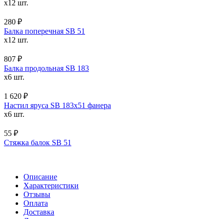
x12 шт.
280 ₽
Балка поперечная SB 51
x12 шт.
807 ₽
Балка продольная SB 183
x6 шт.
1 620 ₽
Настил яруса SB 183х51 фанера
x6 шт.
55 ₽
Стяжка балок SB 51
Описание
Характеристики
Отзывы
Оплата
Доставка