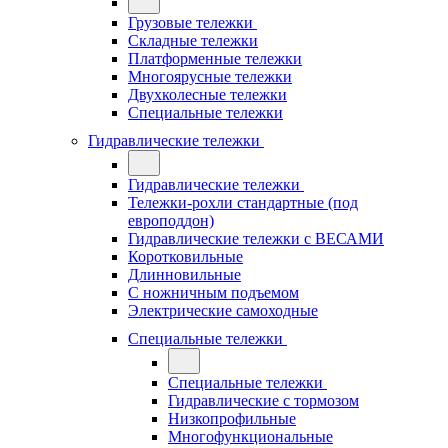
Грузовые тележки
Складные тележки
Платформенные тележки
Многоярусные тележки
Двухколесные тележки
Специальные тележки
Гидравлические тележки
Гидравлические тележки
Тележки-рохли стандартные (под
европоддон)
Гидравлические тележки с ВЕСАМИ
Коротковильные
Длинновильные
С ножничным подъемом
Электрические самоходные
Специальные тележки
Специальные тележки
Гидравлические с тормозом
Низкопрофильные
Многофункциональные