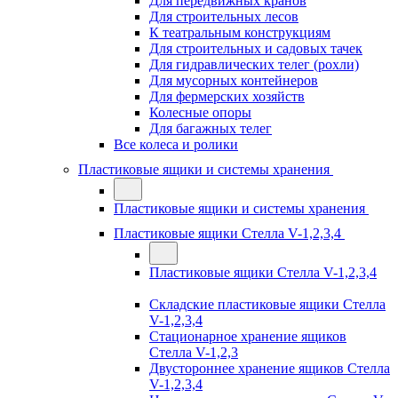
Для передвижных кранов
Для строительных лесов
К театральным конструкциям
Для строительных и садовых тачек
Для гидравлических телег (рохли)
Для мусорных контейнеров
Для фермерских хозяйств
Колесные опоры
Для багажных телег
Все колеса и ролики
Пластиковые ящики и системы хранения
Пластиковые ящики и системы хранения
Пластиковые ящики Стелла V-1,2,3,4
Пластиковые ящики Стелла V-1,2,3,4
Складские пластиковые ящики Стелла
V-1,2,3,4
Стационарное хранение ящиков
Стелла V-1,2,3
Двустороннее хранение ящиков Стелла
V-1,2,3,4