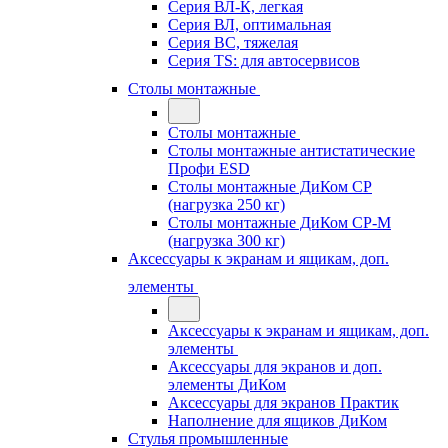
Серия ВЛ-К, легкая
Серия ВЛ, оптимальная
Серия ВС, тяжелая
Серия TS: для автосервисов
Столы монтажные
Столы монтажные
Столы монтажные антистатические
Профи ESD
Столы монтажные ДиКом СР
(нагрузка 250 кг)
Столы монтажные ДиКом СР-М
(нагрузка 300 кг)
Аксессуары к экранам и ящикам, доп.
элементы
Аксессуары к экранам и ящикам, доп.
элементы
Аксессуары для экранов и доп.
элементы ДиКом
Аксессуары для экранов Практик
Наполнение для ящиков ДиКом
Стулья промышленные