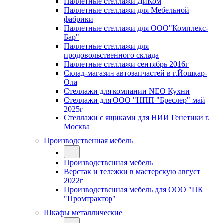
Паллетные стеллажи ДиКом
Паллетные стеллажи для Мебельной
фабрики
Паллетные стеллажи для ООО"Комплекс-
Бар"
Паллетные стеллажи для
продовольственного склада
Паллетные стеллажи сентябрь 2016г
Склад-магазин автозапчастей в г.Йошкар-
Ола
Стеллажи для компании NEO Кухни
Стеллажи для ООО "НПП "Бреслер" май
2025г
Стеллажи с ящиками для НИИ Генетики г.
Москва
Производственная мебель
Производственная мебель
Верстак и тележки в мастерскую август
2022г
Производственная мебель для ООО "ПК
"Промтрактор"
Шкафы металлические