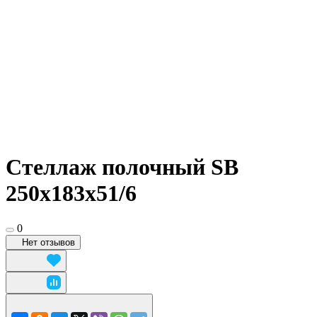
Стеллаж полочный SB
250х183х51/6
0
Нет отзывов