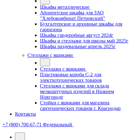
Шкафы металлические
Абонентские шкафы для ЗАО
"Хлебокомбинат Петровский"
Бухгалтерские и архивные шкафы для
гарнизона
Шкафы гардеробные август 2024г
Шкафы и стеллажи для школы май 2025г
Шкафы раздевальные апрель 2025г
Стеллажи с ящиками
Стеллажи с ящиками
Пластиковые короба С-2 для
электротехнических товаров
Стеллажи с ящиками для склада
мелкоштучных изделий в Нижнем
Новгороде
Стойки с ящиками для магазина
сантехнических товаров г. Краснодар
Контакты
+7 (800) 700-67-71
Федеральный