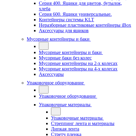
Серия 400. Ящики для цветов, бутылок,
хлеба
Серия 600. Ящики универсальные.
Контейнеры системы KLT
Неразборные пластиковые контейнеры iBox
Аксессуары для ящиков
Мусорные контейнеры и баки
Мусорные контейнеры и баки
Мусорные баки без колес
Мусорные контейнеры на 2-х колесах
Мусорные контейнеры на 4-х колесах
Аксессуары
Упаковочное оборудование
Упаковочное оборудование
Упаковочные материалы
Упаковочные материалы
Стреппинг лента и материалы
Липкая лента
Стретч пленка