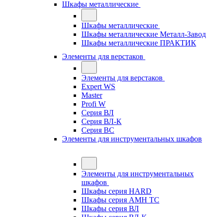
Шкафы металлические
Шкафы металлические
Шкафы металлические Металл-Завод
Шкафы металлические ПРАКТИК
Элементы для верстаков
Элементы для верстаков
Expert WS
Master
Profi W
Серия ВЛ
Серия ВЛ-К
Серия ВС
Элементы для инструментальных шкафов
Элементы для инструментальных
шкафов
Шкафы серия HARD
Шкафы серия АМН ТС
Шкафы серия ВЛ