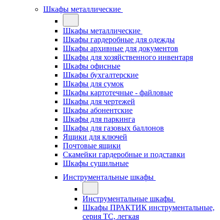
Шкафы металлические
Шкафы металлические
Шкафы гардеробные для одежды
Шкафы архивные для документов
Шкафы для хозяйственного инвентаря
Шкафы офисные
Шкафы бухгалтерские
Шкафы для сумок
Шкафы картотечные - файловые
Шкафы для чертежей
Шкафы абонентские
Шкафы для паркинга
Шкафы для газовых баллонов
Ящики для ключей
Почтовые ящики
Скамейки гардеробные и подставки
Шкафы сушильные
Инструментальные шкафы
Инструментальные шкафы
Шкафы ПРАКТИК инструментальные,
серия ТC, легкая