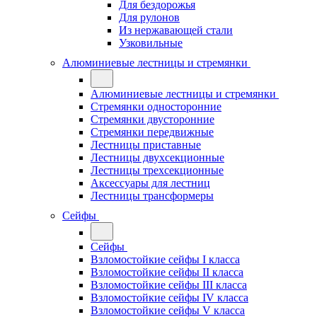
Для бездорожья
Для рулонов
Из нержавающей стали
Узковильные
Алюминиевые лестницы и стремянки
Алюминиевые лестницы и стремянки
Стремянки односторонние
Стремянки двусторонние
Стремянки передвижные
Лестницы приставные
Лестницы двухсекционные
Лестницы трехсекционные
Аксессуары для лестниц
Лестницы трансформеры
Сейфы
Сейфы
Взломостойкие сейфы I класса
Взломостойкие сейфы II класса
Взломостойкие сейфы III класса
Взломостойкие сейфы IV класса
Взломостойкие сейфы V класса