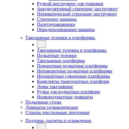
Ручной инструмент для упаковки
Аккумуляторный стреппинг инструмент
Пневматический стреппинг инструмент
Стреппинг машины
Палетоупаковщики
Обандероливающие машины
Такелажные тележки и платформы
Такелажные тележки и платформы
Подкатные тележки
Такелажные платформы
Поворотные подкатные платформы
Неповоротные подкатные платформы
Неповортные сдвоенные платформы
Комплекты транспортных платформ
Ломы такелажные
Ручки для подкатных платформ
Низкоподхватные домкраты
Подъемные столы
Домкраты гидравлические
Стропы текстильные ленточные
Поддоны, паллеты и ограждения