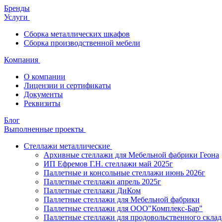
Бренды
Услуги
Сборка металлических шкафов
Сборка производственной мебели
Компания
О компании
Лицензии и сертификаты
Документы
Реквизиты
Блог
Выполненные проекты
Стеллажи металлические
Архивные стеллажи для Мебельной фабрики Геона
ИП Ефремов Г.Н. стеллажи май 2025г
Паллетные и консольные стеллажи июнь 2026г
Паллетные стеллажи апрель 2025г
Паллетные стеллажи ДиКом
Паллетные стеллажи для Мебельной фабрики
Паллетные стеллажи для ООО"Комплекс-Бар"
Паллетные стеллажи для продовольственного склад