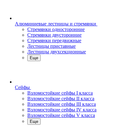
Алюминиевые лестницы и стремянки
Стремянки односторонние
Стремянки двусторонние
Стремянки передвижные
Лестницы приставные
Лестницы двухсекционные
Еще
Сейфы
Взломостойкие сейфы I класса
Взломостойкие сейфы II класса
Взломостойкие сейфы III класса
Взломостойкие сейфы IV класса
Взломостойкие сейфы V класса
Еще