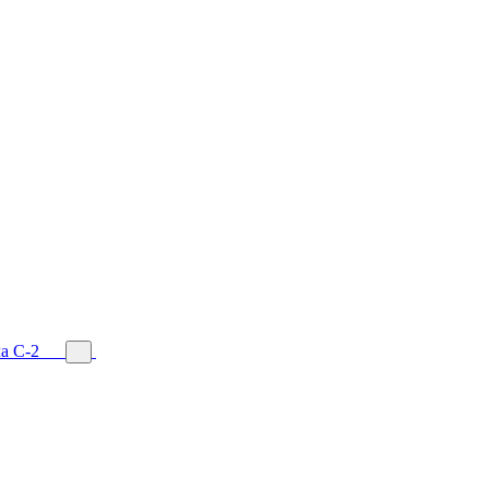
а С-2