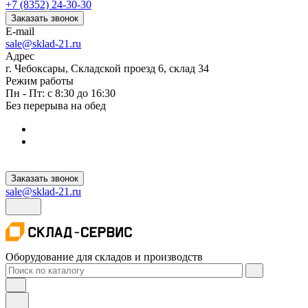
+7 (8352) 24-30-30
Заказать звонок
E-mail
sale@sklad-21.ru
Адрес
г. Чебоксары, Складской проезд 6, склад 34
Режим работы
Пн - Пт: с 8:30 до 16:30
Без перерыва на обед
Заказать звонок
sale@sklad-21.ru
Оборудование для складов и производств