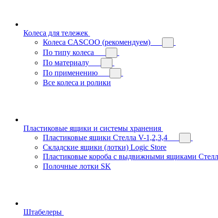
Колеса для тележек
Колеса CASCOO (рекомендуем)
По типу колеса
По материалу
По применению
Все колеса и ролики
Пластиковые ящики и системы хранения
Пластиковые ящики Стелла V-1,2,3,4
Складские ящики (лотки) Logiс Store
Пластиковые короба с выдвижными ящиками Стелл
Полочные лотки SK
Штабелеры