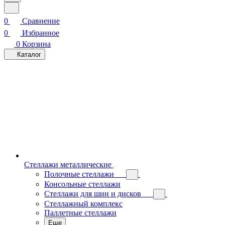
0
Сравнение
0
Избранное
0
Корзина
Каталог
Стеллажи металлические
Полочные стеллажи
Консольные стеллажи
Стеллажи для шин и дисков
Стеллажный комплекс
Паллетные стеллажи
Еще