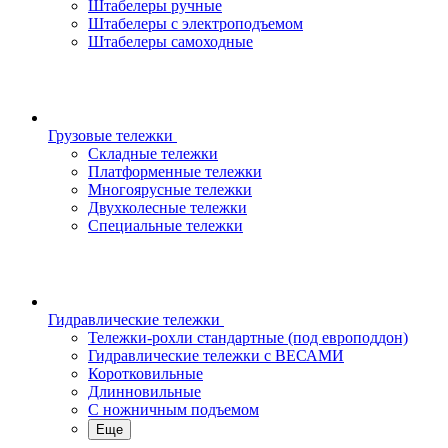
Штабелеры ручные
Штабелеры с электроподъемом
Штабелеры самоходные
Грузовые тележки
Складные тележки
Платформенные тележки
Многоярусные тележки
Двухколесные тележки
Специальные тележки
Гидравлические тележки
Тележки-рохли стандартные (под европоддон)
Гидравлические тележки с ВЕСАМИ
Коротковильные
Длинновильные
С ножничным подъемом
Еще