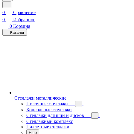
0
Сравнение
0
Избранное
0
Корзина
Каталог
Стеллажи металлические
Полочные стеллажи
Консольные стеллажи
Стеллажи для шин и дисков
Стеллажный комплекс
Паллетные стеллажи
Еще