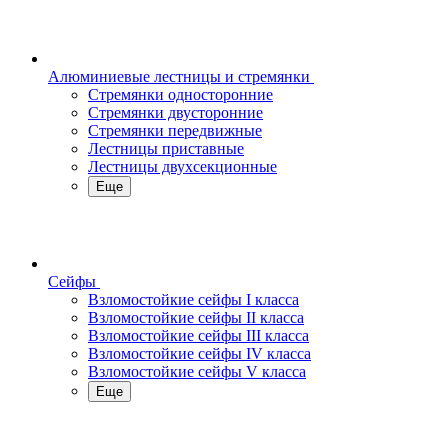
Алюминиевые лестницы и стремянки
Стремянки односторонние
Стремянки двусторонние
Стремянки передвижные
Лестницы приставные
Лестницы двухсекционные
Еще
Сейфы
Взломостойкие сейфы I класса
Взломостойкие сейфы II класса
Взломостойкие сейфы III класса
Взломостойкие сейфы IV класса
Взломостойкие сейфы V класса
Еще