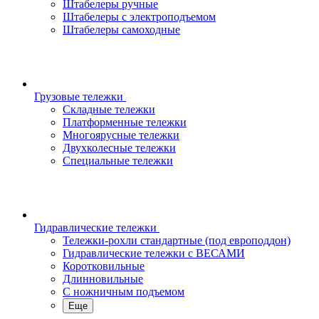
Штабелеры ручные
Штабелеры с электроподъемом
Штабелеры самоходные
Грузовые тележки
Складные тележки
Платформенные тележки
Многоярусные тележки
Двухколесные тележки
Специальные тележки
Гидравлические тележки
Тележки-рохли стандартные (под европоддон)
Гидравлические тележки с ВЕСАМИ
Коротковильные
Длинновильные
С ножничным подъемом
Еще