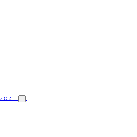
а С-2