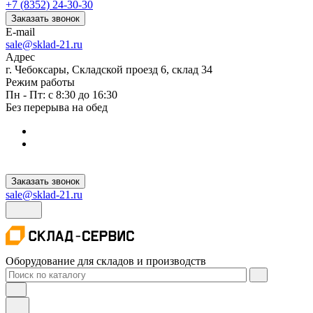
+7 (8352) 24-30-30
Заказать звонок
E-mail
sale@sklad-21.ru
Адрес
г. Чебоксары, Складской проезд 6, склад 34
Режим работы
Пн - Пт: с 8:30 до 16:30
Без перерыва на обед
Заказать звонок
sale@sklad-21.ru
Оборудование для складов и производств