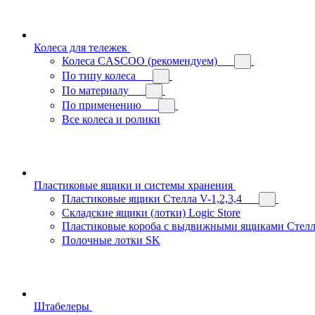
Колеса для тележек
Колеса CASCOO (рекомендуем)
По типу колеса
По материалу
По применению
Все колеса и ролики
Пластиковые ящики и системы хранения
Пластиковые ящики Стелла V-1,2,3,4
Складские ящики (лотки) Logiс Store
Пластиковые короба с выдвижными ящиками Стелл
Полочные лотки SK
Штабелеры