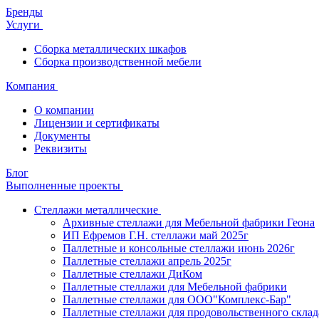
Бренды
Услуги
Сборка металлических шкафов
Сборка производственной мебели
Компания
О компании
Лицензии и сертификаты
Документы
Реквизиты
Блог
Выполненные проекты
Стеллажи металлические
Архивные стеллажи для Мебельной фабрики Геона
ИП Ефремов Г.Н. стеллажи май 2025г
Паллетные и консольные стеллажи июнь 2026г
Паллетные стеллажи апрель 2025г
Паллетные стеллажи ДиКом
Паллетные стеллажи для Мебельной фабрики
Паллетные стеллажи для ООО"Комплекс-Бар"
Паллетные стеллажи для продовольственного склад