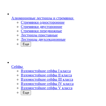
Алюминиевые лестницы и стремянки
Стремянки односторонние
Стремянки двусторонние
Стремянки передвижные
Лестницы приставные
Лестницы двухсекционные
Еще
Сейфы
Взломостойкие сейфы I класса
Взломостойкие сейфы II класса
Взломостойкие сейфы III класса
Взломостойкие сейфы IV класса
Взломостойкие сейфы V класса
Еще