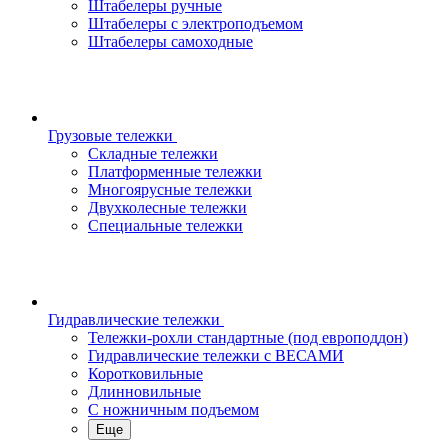
Штабелеры ручные
Штабелеры с электроподъемом
Штабелеры самоходные
Грузовые тележки
Складные тележки
Платформенные тележки
Многоярусные тележки
Двухколесные тележки
Специальные тележки
Гидравлические тележки
Тележки-рохли стандартные (под европоддон)
Гидравлические тележки с ВЕСАМИ
Коротковильные
Длинновильные
С ножничным подъемом
Еще