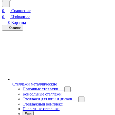
0
Сравнение
0
Избранное
0
Корзина
Каталог
Стеллажи металлические
Полочные стеллажи
Консольные стеллажи
Стеллажи для шин и дисков
Стеллажный комплекс
Паллетные стеллажи
Еще