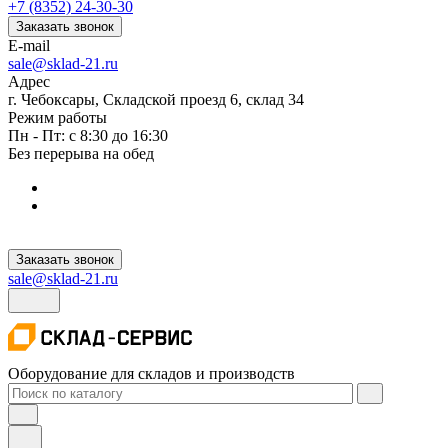
+7 (8352) 24-30-30
Заказать звонок
E-mail
sale@sklad-21.ru
Адрес
г. Чебоксары, Складской проезд 6, склад 34
Режим работы
Пн - Пт: с 8:30 до 16:30
Без перерыва на обед
Заказать звонок
sale@sklad-21.ru
Оборудование для складов и производств