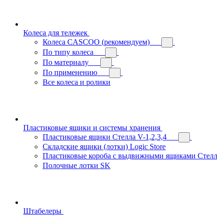
Колеса для тележек
Колеса CASCOO (рекомендуем)
По типу колеса
По материалу
По применению
Все колеса и ролики
Пластиковые ящики и системы хранения
Пластиковые ящики Стелла V-1,2,3,4
Складские ящики (лотки) Logiс Store
Пластиковые короба с выдвижными ящиками Стелл
Полочные лотки SK
Штабелеры