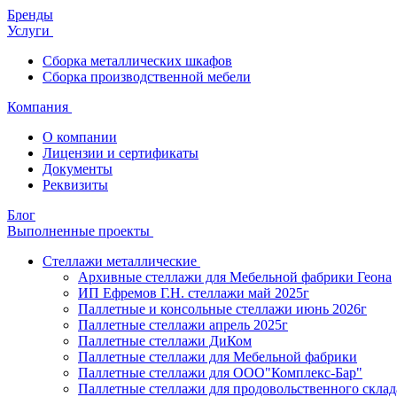
Бренды
Услуги
Сборка металлических шкафов
Сборка производственной мебели
Компания
О компании
Лицензии и сертификаты
Документы
Реквизиты
Блог
Выполненные проекты
Стеллажи металлические
Архивные стеллажи для Мебельной фабрики Геона
ИП Ефремов Г.Н. стеллажи май 2025г
Паллетные и консольные стеллажи июнь 2026г
Паллетные стеллажи апрель 2025г
Паллетные стеллажи ДиКом
Паллетные стеллажи для Мебельной фабрики
Паллетные стеллажи для ООО"Комплекс-Бар"
Паллетные стеллажи для продовольственного склад