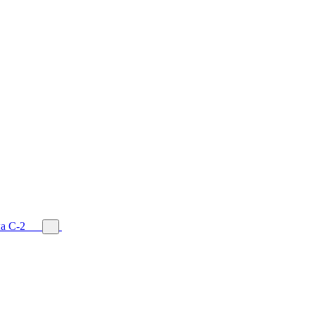
а С-2