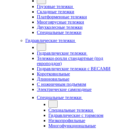
Грузовые тележки
Складные тележки
Платформенные тележки
Многоярусные тележки
Двухколесные тележки
Специальные тележки
Гидравлические тележки
Гидравлические тележки
Тележки-рохли стандартные (под
европоддон)
Гидравлические тележки с ВЕСАМИ
Коротковильные
Длинновильные
С ножничным подъемом
Электрические самоходные
Специальные тележки
Специальные тележки
Гидравлические с тормозом
Низкопрофильные
Многофункциональные