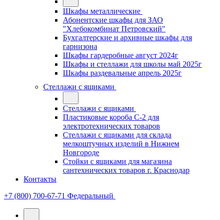
Шкафы металлические
Абонентские шкафы для ЗАО
"Хлебокомбинат Петровский"
Бухгалтерские и архивные шкафы для
гарнизона
Шкафы гардеробные август 2024г
Шкафы и стеллажи для школы май 2025г
Шкафы раздевальные апрель 2025г
Стеллажи с ящиками
Стеллажи с ящиками
Пластиковые короба С-2 для
электротехнических товаров
Стеллажи с ящиками для склада
мелкоштучных изделий в Нижнем
Новгороде
Стойки с ящиками для магазина
сантехнических товаров г. Краснодар
Контакты
+7 (800) 700-67-71
Федеральный