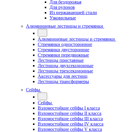
Для бездорожья
Для рулонов
Из нержавающей стали
Узковильные
Алюминиевые лестницы и стремянки
Алюминиевые лестницы и стремянки
Стремянки односторонние
Стремянки двусторонние
Стремянки передвижные
Лестницы приставные
Лестницы двухсекционные
Лестницы трехсекционные
Аксессуары для лестниц
Лестницы трансформеры
Сейфы
Сейфы
Взломостойкие сейфы I класса
Взломостойкие сейфы II класса
Взломостойкие сейфы III класса
Взломостойкие сейфы IV класса
Взломостойкие сейфы V класса