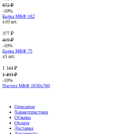
872 ₽
-10%
Балка МКФ 182
x10 шт.
377 ₽
419 ₽
-10%
Балка МКФ 75
x5 шт.
1 344 ₽
1 493 ₽
-10%
Настил МКФ 1830х760
Описание
Характеристики
Отзывы
Оплата
Доставка
Документы