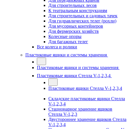
Для передвижных кранов
Для строительных лесов
К театральным конструкциям
Для строительных и садовых тачек
Для гидравлических телег (рохли)
Для мусорных контейнеров
Для фермерских хозяйств
Колесные опоры
Для багажных телег
Все колеса и ролики
Пластиковые ящики и системы хранения
Пластиковые ящики и системы хранения
Пластиковые ящики Стелла V-1,2,3,4
Пластиковые ящики Стелла V-1,2,3,4
Складские пластиковые ящики Стелла
V-1,2,3,4
Стационарное хранение ящиков
Стелла V-1,2,3
Двустороннее хранение ящиков Стелла
V-1,2,3,4