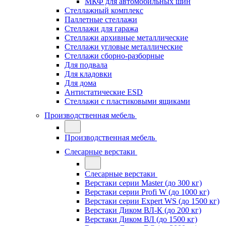
МКФ для автомобильных шин
Стеллажный комплекс
Паллетные стеллажи
Стеллажи для гаража
Стеллажи архивные металлические
Стеллажи угловые металлические
Стеллажи сборно-разборные
Для подвала
Для кладовки
Для дома
Антистатические ESD
Стеллажи с пластиковыми ящиками
Производственная мебель
Производственная мебель
Слесарные верстаки
Слесарные верстаки
Верстаки серии Master (до 300 кг)
Верстаки серии Profi W (до 1000 кг)
Верстаки серии Expert WS (до 1500 кг)
Верстаки Диком ВЛ-К (до 200 кг)
Верстаки Диком ВЛ (до 1500 кг)