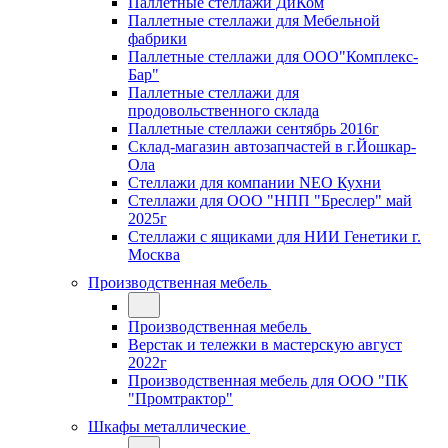
Паллетные стеллажи ДиКом
Паллетные стеллажи для Мебельной
фабрики
Паллетные стеллажи для ООО"Комплекс-
Бар"
Паллетные стеллажи для
продовольственного склада
Паллетные стеллажи сентябрь 2016г
Склад-магазин автозапчастей в г.Йошкар-
Ола
Стеллажи для компании NEO Кухни
Стеллажи для ООО "НПП "Бреслер" май
2025г
Стеллажи с ящиками для НИИ Генетики г.
Москва
Производственная мебель
Производственная мебель
Верстак и тележки в мастерскую август
2022г
Производственная мебель для ООО "ПК
"Промтрактор"
Шкафы металлические