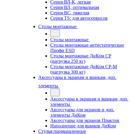
Серия ВЛ-К, легкая
Серия ВЛ, оптимальная
Серия ВС, тяжелая
Серия TS: для автосервисов
Столы монтажные
Столы монтажные
Столы монтажные антистатические
Профи ESD
Столы монтажные ДиКом СР
(нагрузка 250 кг)
Столы монтажные ДиКом СР-М
(нагрузка 300 кг)
Аксессуары к экранам и ящикам, доп.
элементы
Аксессуары к экранам и ящикам, доп.
элементы
Аксессуары для экранов и доп.
элементы ДиКом
Аксессуары для экранов Практик
Наполнение для ящиков ДиКом
Стулья промышленные