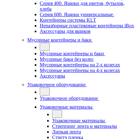
Серия 400. Ящики для цветов, бутылок,
хлеба
Серия 600. Ящики универсальные.
Контейнеры системы KLT
Неразборные пластиковые контейнеры iBox
Аксессуары для ящиков
Мусорные контейнеры и баки
Мусорные контейнеры и баки
Мусорные баки без колес
Мусорные контейнеры на 2-х колесах
Мусорные контейнеры на 4-х колесах
Аксессуары
Упаковочное оборудование
Упаковочное оборудование
Упаковочные материалы
Упаковочные материалы
Стреппинг лента и материалы
Липкая лента
Стретч пленка