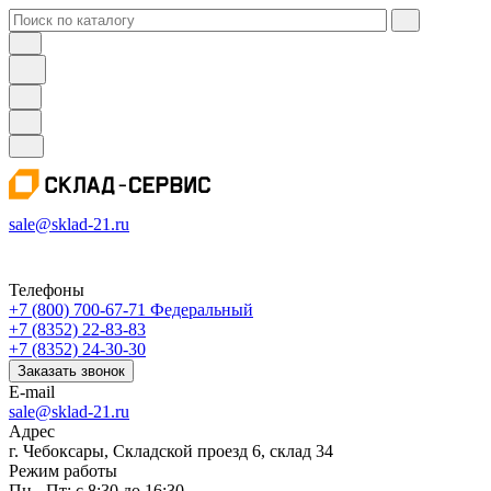
sale@sklad-21.ru
Телефоны
+7 (800) 700-67-71
Федеральный
+7 (8352) 22-83-83
+7 (8352) 24-30-30
Заказать звонок
E-mail
sale@sklad-21.ru
Адрес
г. Чебоксары, Складской проезд 6, склад 34
Режим работы
Пн - Пт: с 8:30 до 16:30