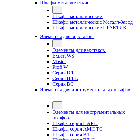
Шкафы металлические
Шкафы металлические
Шкафы металлические Металл-Завод
Шкафы металлические ПРАКТИК
Элементы для верстаков
Элементы для верстаков
Expert WS
Master
Profi W
Серия ВЛ
Серия ВЛ-К
Серия ВС
Элементы для инструментальных шкафов
Элементы для инструментальных
шкафов
Шкафы серия HARD
Шкафы серия АМН ТС
Шкафы серия ВЛ