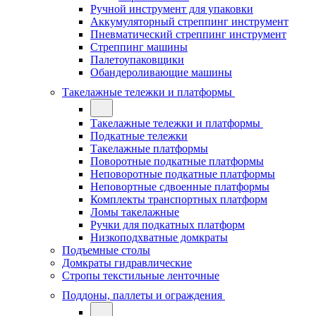
Ручной инструмент для упаковки
Аккумуляторный стреппинг инструмент
Пневматический стреппинг инструмент
Стреппинг машины
Палетоупаковщики
Обандероливающие машины
Такелажные тележки и платформы
Такелажные тележки и платформы
Подкатные тележки
Такелажные платформы
Поворотные подкатные платформы
Неповоротные подкатные платформы
Неповортные сдвоенные платформы
Комплекты транспортных платформ
Ломы такелажные
Ручки для подкатных платформ
Низкоподхватные домкраты
Подъемные столы
Домкраты гидравлические
Стропы текстильные ленточные
Поддоны, паллеты и ограждения