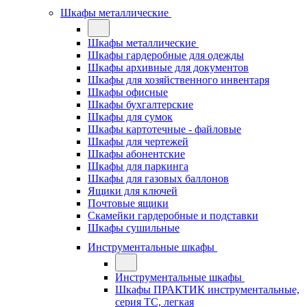
Шкафы металлические
Шкафы металлические
Шкафы гардеробные для одежды
Шкафы архивные для документов
Шкафы для хозяйственного инвентаря
Шкафы офисные
Шкафы бухгалтерские
Шкафы для сумок
Шкафы картотечные - файловые
Шкафы для чертежей
Шкафы абонентские
Шкафы для паркинга
Шкафы для газовых баллонов
Ящики для ключей
Почтовые ящики
Скамейки гардеробные и подставки
Шкафы сушильные
Инструментальные шкафы
Инструментальные шкафы
Шкафы ПРАКТИК инструментальные,
серия ТC, легкая