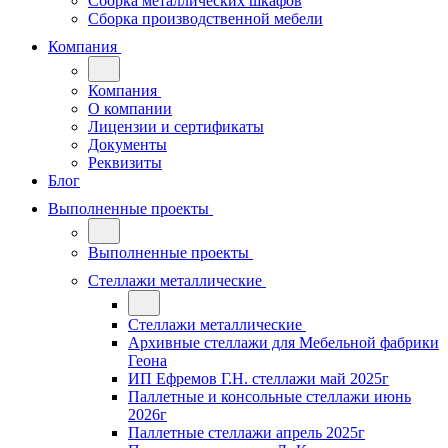
Сборка металлических шкафов
Сборка производственной мебели
Компания
Компания
О компании
Лицензии и сертификаты
Документы
Реквизиты
Блог
Выполненные проекты
Выполненные проекты
Стеллажи металлические
Стеллажи металлические
Архивные стеллажи для Мебельной фабрики
Геона
ИП Ефремов Г.Н. стеллажи май 2025г
Паллетные и консольные стеллажи июнь
2026г
Паллетные стеллажи апрель 2025г