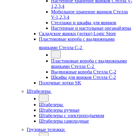
Настенное хранение ящиков Стелла V-
1,2,3,4
Мобильное хранение ящиков Стелла
V-1,2,3,4
Стеллажи и шкафы для ящиков
Настенные и настольные органайзеры
Складские ящики (лотки) Logiс Store
Пластиковые короба с выдвижными
ящиками Стелла С-2
Пластиковые короба с выдвижными
ящиками Стелла С-2
Выдвижные короба Стелла С-2
Шкафы для ящиков Стелла С-2
Полочные лотки SK
Штабелеры
Штабелеры
Штабелеры ручные
Штабелеры с электроподъемом
Штабелеры самоходные
Грузовые тележки