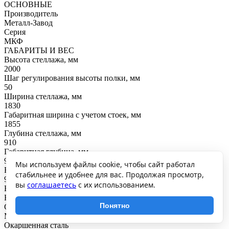
ОСНОВНЫЕ
Производитель
Металл-Завод
Серия
МКФ
ГАБАРИТЫ И ВЕС
Высота стеллажа, мм
2000
Шаг регулирования высоты полки, мм
50
Ширина стеллажа, мм
1830
Габаритная ширина с учетом стоек, мм
1855
Глубина стеллажа, мм
910
Габаритная глубина, мм
935
Мы используем файлы cookie, чтобы сайт работал
Вес, кг
стабильнее и удобнее для вас. Продолжая просмотр,
97.58
вы
соглашаетесь
с их использованием.
ВНУТРЕННЕЕ НАПОЛНЕНИЕ
Вид полки
Понятно
Сплошная
Материал балок
Окаршенная сталь