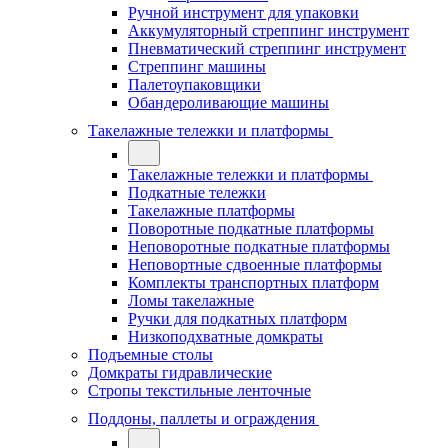
Ручной инструмент для упаковки
Аккумуляторный стреппинг инструмент
Пневматический стреппинг инструмент
Стреппинг машины
Палетоупаковщики
Обандероливающие машины
Такелажные тележки и платформы
Такелажные тележки и платформы
Подкатные тележки
Такелажные платформы
Поворотные подкатные платформы
Неповоротные подкатные платформы
Неповортные сдвоенные платформы
Комплекты транспортных платформ
Ломы такелажные
Ручки для подкатных платформ
Низкоподхватные домкраты
Подъемные столы
Домкраты гидравлические
Стропы текстильные ленточные
Поддоны, паллеты и ограждения