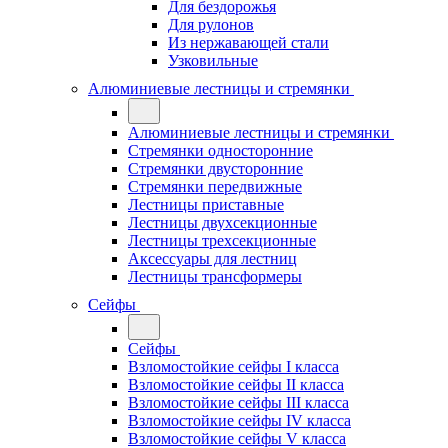
Для бездорожья
Для рулонов
Из нержавающей стали
Узковильные
Алюминиевые лестницы и стремянки
Алюминиевые лестницы и стремянки
Стремянки односторонние
Стремянки двусторонние
Стремянки передвижные
Лестницы приставные
Лестницы двухсекционные
Лестницы трехсекционные
Аксессуары для лестниц
Лестницы трансформеры
Сейфы
Сейфы
Взломостойкие сейфы I класса
Взломостойкие сейфы II класса
Взломостойкие сейфы III класса
Взломостойкие сейфы IV класса
Взломостойкие сейфы V класса