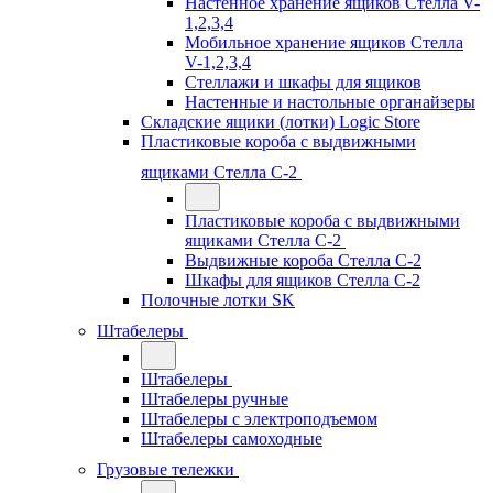
Настенное хранение ящиков Стелла V-
1,2,3,4
Мобильное хранение ящиков Стелла
V-1,2,3,4
Стеллажи и шкафы для ящиков
Настенные и настольные органайзеры
Складские ящики (лотки) Logiс Store
Пластиковые короба с выдвижными
ящиками Стелла С-2
Пластиковые короба с выдвижными
ящиками Стелла С-2
Выдвижные короба Стелла С-2
Шкафы для ящиков Стелла С-2
Полочные лотки SK
Штабелеры
Штабелеры
Штабелеры ручные
Штабелеры с электроподъемом
Штабелеры самоходные
Грузовые тележки