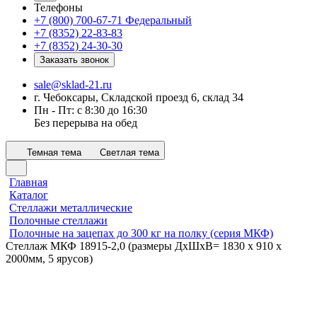
Телефоны
+7 (800) 700-67-71
Федеральный
+7 (8352) 22-83-83
+7 (8352) 24-30-30
Заказать звонок
sale@sklad-21.ru
г. Чебоксары, Складской проезд 6, склад 34
Пн - Пт: с 8:30 до 16:30
Без перерыва на обед
Темная тема
Светлая тема
Главная
Каталог
Стеллажи металлические
Полочные стеллажи
Полочные на зацепах до 300 кг на полку (серия МКФ)
Стеллаж МКФ 18915-2,0 (размеры ДхШхВ= 1830 x 910 x
2000мм, 5 ярусов)