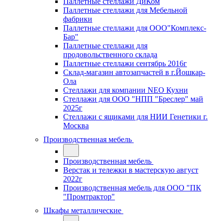
Паллетные стеллажи ДиКом
Паллетные стеллажи для Мебельной
фабрики
Паллетные стеллажи для ООО"Комплекс-
Бар"
Паллетные стеллажи для
продовольственного склада
Паллетные стеллажи сентябрь 2016г
Склад-магазин автозапчастей в г.Йошкар-
Ола
Стеллажи для компании NEO Кухни
Стеллажи для ООО "НПП "Бреслер" май
2025г
Стеллажи с ящиками для НИИ Генетики г.
Москва
Производственная мебель
Производственная мебель
Верстак и тележки в мастерскую август
2022г
Производственная мебель для ООО "ПК
"Промтрактор"
Шкафы металлические