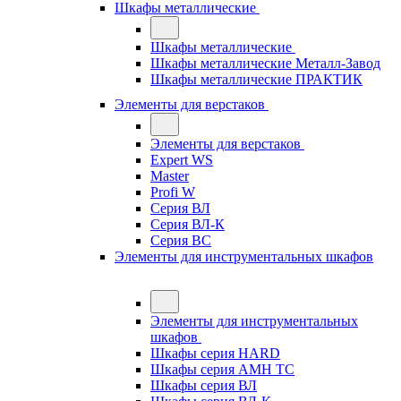
Шкафы металлические
Шкафы металлические
Шкафы металлические Металл-Завод
Шкафы металлические ПРАКТИК
Элементы для верстаков
Элементы для верстаков
Expert WS
Master
Profi W
Серия ВЛ
Серия ВЛ-К
Серия ВС
Элементы для инструментальных шкафов
Элементы для инструментальных
шкафов
Шкафы серия HARD
Шкафы серия АМН ТС
Шкафы серия ВЛ