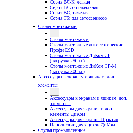
Серия ВЛ-К, легкая
Серия ВЛ, оптимальная
Серия ВС, тяжелая
Серия TS: для автосервисов
Столы монтажные
Столы монтажные
Столы монтажные антистатические
Профи ESD
Столы монтажные ДиКом СР
(нагрузка 250 кг)
Столы монтажные ДиКом СР-М
(нагрузка 300 кг)
Аксессуары к экранам и ящикам, доп.
элементы
Аксессуары к экранам и ящикам, доп.
элементы
Аксессуары для экранов и доп.
элементы ДиКом
Аксессуары для экранов Практик
Наполнение для ящиков ДиКом
Стулья промышленные