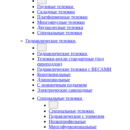
Грузовые тележки
Складные тележки
Платформенные тележки
Многоярусные тележки
Двухколесные тележки
Специальные тележки
Гидравлические тележки
Гидравлические тележки
Тележки-рохли стандартные (под
европоддон)
Гидравлические тележки с ВЕСАМИ
Коротковильные
Длинновильные
С ножничным подъемом
Электрические самоходные
Специальные тележки
Специальные тележки
Гидравлические с тормозом
Низкопрофильные
Многофункциональные