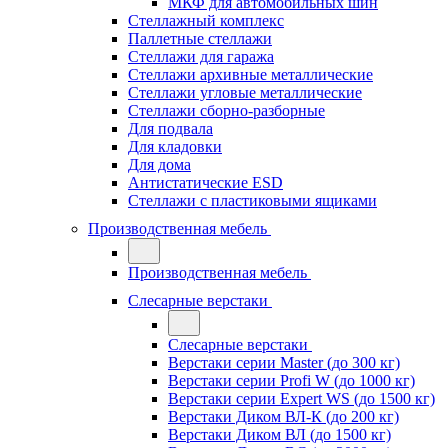
МКФ для автомобильных шин
Стеллажный комплекс
Паллетные стеллажи
Стеллажи для гаража
Стеллажи архивные металлические
Стеллажи угловые металлические
Стеллажи сборно-разборные
Для подвала
Для кладовки
Для дома
Антистатические ESD
Стеллажи с пластиковыми ящиками
Производственная мебель
Производственная мебель
Слесарные верстаки
Слесарные верстаки
Верстаки серии Master (до 300 кг)
Верстаки серии Profi W (до 1000 кг)
Верстаки серии Expert WS (до 1500 кг)
Верстаки Диком ВЛ-К (до 200 кг)
Верстаки Диком ВЛ (до 1500 кг)