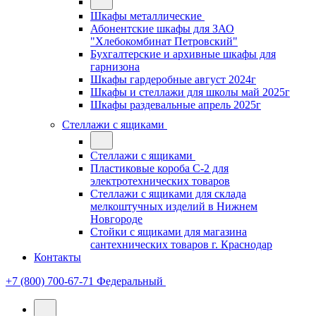
Шкафы металлические
Абонентские шкафы для ЗАО
"Хлебокомбинат Петровский"
Бухгалтерские и архивные шкафы для
гарнизона
Шкафы гардеробные август 2024г
Шкафы и стеллажи для школы май 2025г
Шкафы раздевальные апрель 2025г
Стеллажи с ящиками
Стеллажи с ящиками
Пластиковые короба С-2 для
электротехнических товаров
Стеллажи с ящиками для склада
мелкоштучных изделий в Нижнем
Новгороде
Стойки с ящиками для магазина
сантехнических товаров г. Краснодар
Контакты
+7 (800) 700-67-71
Федеральный