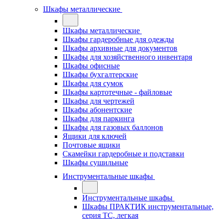
Шкафы металлические
Шкафы металлические
Шкафы гардеробные для одежды
Шкафы архивные для документов
Шкафы для хозяйственного инвентаря
Шкафы офисные
Шкафы бухгалтерские
Шкафы для сумок
Шкафы картотечные - файловые
Шкафы для чертежей
Шкафы абонентские
Шкафы для паркинга
Шкафы для газовых баллонов
Ящики для ключей
Почтовые ящики
Скамейки гардеробные и подставки
Шкафы сушильные
Инструментальные шкафы
Инструментальные шкафы
Шкафы ПРАКТИК инструментальные,
серия ТC, легкая