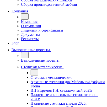
Сборка металлических шкафов
Сборка производственной мебели
Компания
Компания
О компании
Лицензии и сертификаты
Документы
Реквизиты
Блог
Выполненные проекты
Выполненные проекты
Стеллажи металлические
Стеллажи металлические
Архивные стеллажи для Мебельной фабрики
Геона
ИП Ефремов Г.Н. стеллажи май 2025г
Паллетные и консольные стеллажи июнь
2026г
Паллетные стеллажи апрель 2025г