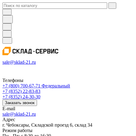
sale@sklad-21.ru
Телефоны
+7 (800) 700-67-71
Федеральный
+7 (8352) 22-83-83
+7 (8352) 24-30-30
Заказать звонок
E-mail
sale@sklad-21.ru
Адрес
г. Чебоксары, Складской проезд 6, склад 34
Режим работы
Пн - Пт: с 8:30 до 16:30