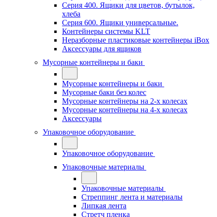
Серия 400. Ящики для цветов, бутылок,
хлеба
Серия 600. Ящики универсальные.
Контейнеры системы KLT
Неразборные пластиковые контейнеры iBox
Аксессуары для ящиков
Мусорные контейнеры и баки
Мусорные контейнеры и баки
Мусорные баки без колес
Мусорные контейнеры на 2-х колесах
Мусорные контейнеры на 4-х колесах
Аксессуары
Упаковочное оборудование
Упаковочное оборудование
Упаковочные материалы
Упаковочные материалы
Стреппинг лента и материалы
Липкая лента
Стретч пленка