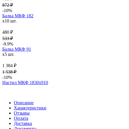
872 ₽
-10%
Балка МКФ 182
x10 шт.
480 ₽
533 ₽
-9.9%
Балка МКФ 91
x5 шт.
1 384 ₽
1 538 ₽
-10%
Настил МКФ 1830х910
Описание
Характеристики
Отзывы
Оплата
Доставка
Документы