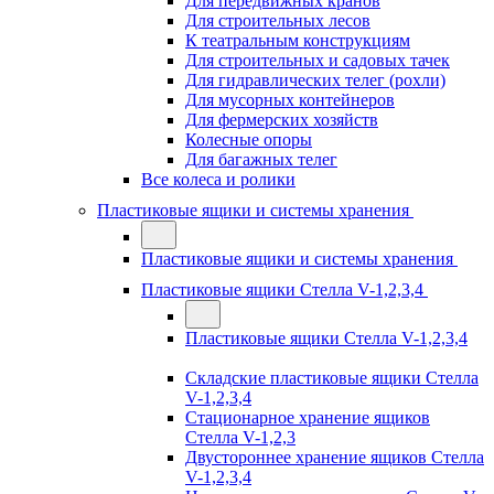
Для передвижных кранов
Для строительных лесов
К театральным конструкциям
Для строительных и садовых тачек
Для гидравлических телег (рохли)
Для мусорных контейнеров
Для фермерских хозяйств
Колесные опоры
Для багажных телег
Все колеса и ролики
Пластиковые ящики и системы хранения
Пластиковые ящики и системы хранения
Пластиковые ящики Стелла V-1,2,3,4
Пластиковые ящики Стелла V-1,2,3,4
Складские пластиковые ящики Стелла
V-1,2,3,4
Стационарное хранение ящиков
Стелла V-1,2,3
Двустороннее хранение ящиков Стелла
V-1,2,3,4