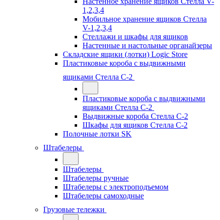
Настенное хранение ящиков Стелла V-
1,2,3,4
Мобильное хранение ящиков Стелла
V-1,2,3,4
Стеллажи и шкафы для ящиков
Настенные и настольные органайзеры
Складские ящики (лотки) Logiс Store
Пластиковые короба с выдвижными
ящиками Стелла С-2
Пластиковые короба с выдвижными
ящиками Стелла С-2
Выдвижные короба Стелла С-2
Шкафы для ящиков Стелла С-2
Полочные лотки SK
Штабелеры
Штабелеры
Штабелеры ручные
Штабелеры с электроподъемом
Штабелеры самоходные
Грузовые тележки