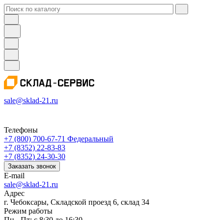
sale@sklad-21.ru
Телефоны
+7 (800) 700-67-71
Федеральный
+7 (8352) 22-83-83
+7 (8352) 24-30-30
Заказать звонок
E-mail
sale@sklad-21.ru
Адрес
г. Чебоксары, Складской проезд 6, склад 34
Режим работы
Пн - Пт: с 8:30 до 16:30