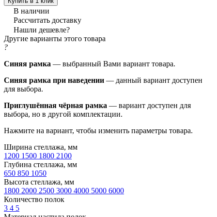
Купить в 1 клик
В наличии
Рассчитать доставку
Нашли дешевле?
Другие варианты этого товара
?
Синяя рамка
— выбранный Вами вариант товара.
Синяя рамка при наведении
— данный вариант доступен
для выбора.
Приглушённая чёрная рамка
— вариант доступен для
выбора, но в другой комплектации.
Нажмите на вариант, чтобы изменить параметры товара.
Ширина стеллажа, мм
1200
1500
1800
2100
Глубина стеллажа, мм
650
850
1050
Высота стеллажа, мм
1800
2000
2500
3000
4000
5000
6000
Количество полок
3
4
5
Материал настила полок