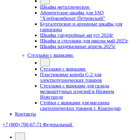
Шкафы металлические
Абонентские шкафы для ЗАО
"Хлебокомбинат Петровский"
Бухгалтерские и архивные шкафы для
гарнизона
Шкафы гардеробные август 2024г
Шкафы и стеллажи для школы май 2025г
Шкафы раздевальные апрель 2025г
Стеллажи с ящиками
Стеллажи с ящиками
Пластиковые короба С-2 для
электротехнических товаров
Стеллажи с ящиками для склада
мелкоштучных изделий в Нижнем
Новгороде
Стойки с ящиками для магазина
сантехнических товаров г. Краснодар
Контакты
+7 (800) 700-67-71
Федеральный