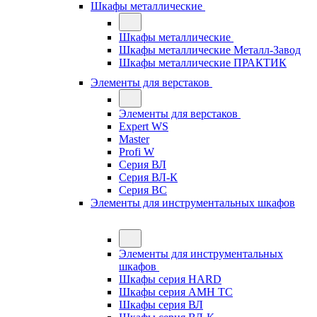
Шкафы металлические
Шкафы металлические
Шкафы металлические Металл-Завод
Шкафы металлические ПРАКТИК
Элементы для верстаков
Элементы для верстаков
Expert WS
Master
Profi W
Серия ВЛ
Серия ВЛ-К
Серия ВС
Элементы для инструментальных шкафов
Элементы для инструментальных
шкафов
Шкафы серия HARD
Шкафы серия АМН ТС
Шкафы серия ВЛ