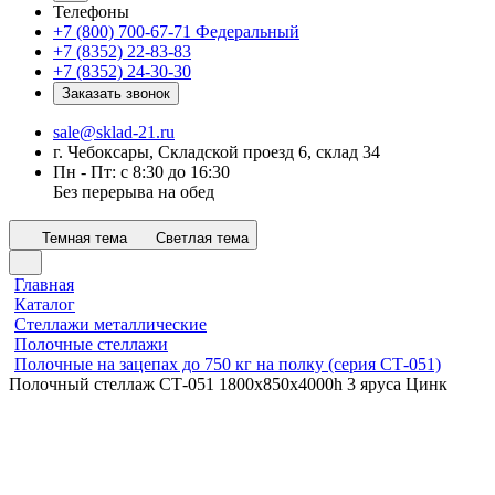
Телефоны
+7 (800) 700-67-71
Федеральный
+7 (8352) 22-83-83
+7 (8352) 24-30-30
Заказать звонок
sale@sklad-21.ru
г. Чебоксары, Складской проезд 6, склад 34
Пн - Пт: с 8:30 до 16:30
Без перерыва на обед
Темная тема
Светлая тема
Главная
Каталог
Стеллажи металлические
Полочные стеллажи
Полочные на зацепах до 750 кг на полку (серия СТ-051)
Полочный стеллаж СТ-051 1800x850x4000h 3 яруса Цинк