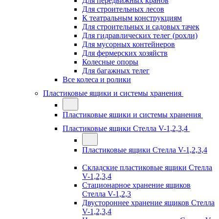
Для передвижных кранов
Для строительных лесов
К театральным конструкциям
Для строительных и садовых тачек
Для гидравлических телег (рохли)
Для мусорных контейнеров
Для фермерских хозяйств
Колесные опоры
Для багажных телег
Все колеса и ролики
Пластиковые ящики и системы хранения
Пластиковые ящики и системы хранения
Пластиковые ящики Стелла V-1,2,3,4
Пластиковые ящики Стелла V-1,2,3,4
Складские пластиковые ящики Стелла
V-1,2,3,4
Стационарное хранение ящиков
Стелла V-1,2,3
Двустороннее хранение ящиков Стелла
V-1,2,3,4