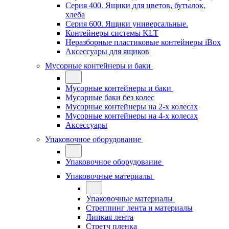
Серия 400. Ящики для цветов, бутылок,
хлеба
Серия 600. Ящики универсальные.
Контейнеры системы KLT
Неразборные пластиковые контейнеры iBox
Аксессуары для ящиков
Мусорные контейнеры и баки
Мусорные контейнеры и баки
Мусорные баки без колес
Мусорные контейнеры на 2-х колесах
Мусорные контейнеры на 4-х колесах
Аксессуары
Упаковочное оборудование
Упаковочное оборудование
Упаковочные материалы
Упаковочные материалы
Стреппинг лента и материалы
Липкая лента
Стретч пленка