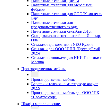
Паллетные стеллажи ДиКом
Паллетные стеллажи для Мебельной
фабрики
Паллетные стеллажи для ООО"Комплекс-
Бар"
Паллетные стеллажи для
продовольственного склада
Паллетные стеллажи сентябрь 2016г
Склад-магазин автозапчастей в г.Йошкар-
Ола
Стеллажи для компании NEO Кухни
Стеллажи для ООО "НПП "Бреслер" май
2025г
Стеллажи с ящиками для НИИ Генетики г.
Москва
Производственная мебель
Производственная мебель
Верстак и тележки в мастерскую август
2022г
Производственная мебель для ООО "ПК
"Промтрактор"
Шкафы металлические