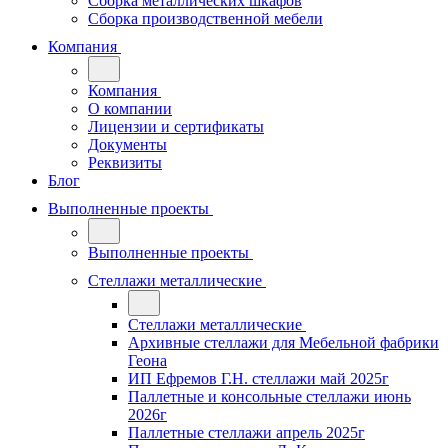
Сборка металлических шкафов
Сборка производственной мебели
Компания
Компания
О компании
Лицензии и сертификаты
Документы
Реквизиты
Блог
Выполненные проекты
Выполненные проекты
Стеллажи металлические
Стеллажи металлические
Архивные стеллажи для Мебельной фабрики
Геона
ИП Ефремов Г.Н. стеллажи май 2025г
Паллетные и консольные стеллажи июнь
2026г
Паллетные стеллажи апрель 2025г