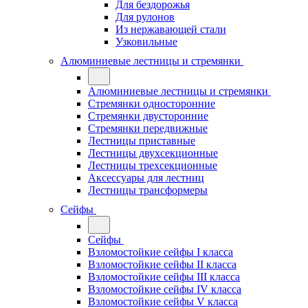
Для бездорожья
Для рулонов
Из нержавающей стали
Узковильные
Алюминиевые лестницы и стремянки
Алюминиевые лестницы и стремянки
Стремянки односторонние
Стремянки двусторонние
Стремянки передвижные
Лестницы приставные
Лестницы двухсекционные
Лестницы трехсекционные
Аксессуары для лестниц
Лестницы трансформеры
Сейфы
Сейфы
Взломостойкие сейфы I класса
Взломостойкие сейфы II класса
Взломостойкие сейфы III класса
Взломостойкие сейфы IV класса
Взломостойкие сейфы V класса