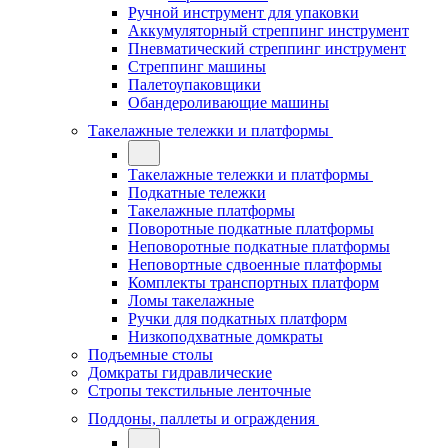
Ручной инструмент для упаковки
Аккумуляторный стреппинг инструмент
Пневматический стреппинг инструмент
Стреппинг машины
Палетоупаковщики
Обандероливающие машины
Такелажные тележки и платформы
Такелажные тележки и платформы
Подкатные тележки
Такелажные платформы
Поворотные подкатные платформы
Неповоротные подкатные платформы
Неповортные сдвоенные платформы
Комплекты транспортных платформ
Ломы такелажные
Ручки для подкатных платформ
Низкоподхватные домкраты
Подъемные столы
Домкраты гидравлические
Стропы текстильные ленточные
Поддоны, паллеты и ограждения