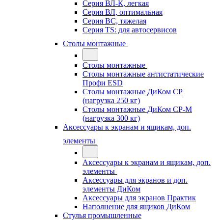
Серия ВЛ-К, легкая
Серия ВЛ, оптимальная
Серия ВС, тяжелая
Серия TS: для автосервисов
Столы монтажные
Столы монтажные
Столы монтажные антистатические
Профи ESD
Столы монтажные ДиКом СР
(нагрузка 250 кг)
Столы монтажные ДиКом СР-М
(нагрузка 300 кг)
Аксессуары к экранам и ящикам, доп.
элементы
Аксессуары к экранам и ящикам, доп.
элементы
Аксессуары для экранов и доп.
элементы ДиКом
Аксессуары для экранов Практик
Наполнение для ящиков ДиКом
Стулья промышленные