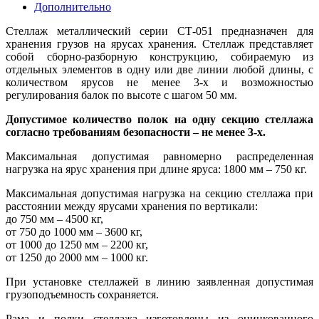
Дополнительно
Стеллаж металлический серии СТ-051 предназначен для
хранения грузов на ярусах хранения. Стеллаж представляет
собой сборно-разборную конструкцию, собираемую из
отдельных элементов в одну или две линии любой длины, с
количеством ярусов не менее 3-х и возможностью
регулирования балок по высоте с шагом 50 мм.
Допустимое количество полок на одну секцию стеллажа
согласно требованиям безопасности – не менее 3-х.
Максимальная допустимая равномерно распределенная
нагрузка на ярус хранения при длине яруса: 1800 мм – 750 кг.
Максимальная допустимая нагрузка на секцию стеллажа при
расстоянии между ярусами хранения по вертикали:
до 750 мм – 4500 кг,
от 750 до 1000 мм – 3600 кг,
от 1000 до 1250 мм – 2200 кг,
от 1250 до 2000 мм – 1000 кг.
При установке стеллажей в линию заявленная допустимая
грузоподъемность сохраняется.
Рама и полки стеллажа изготовлены из оцинкованного