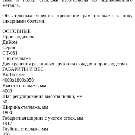
металла.
Обязательным является крепление рам стеллажа к полу
анкерными болтами.
ОСНОВНЫЕ
Производитель
ДиКом
Серия
СТ-051
Тип стеллажа
Для хранения различных грузов на складах и производствах
ГАБАРИТЫ И ВЕС
ВхШхГ,мм
4000х1800х850
Высота стеллажа, мм
4000
Шаг регулирования высоты полки, мм
50
Ширина стеллажа, мм
1800
Габаритная ширина с учетом стоек, мм
1917
Глубина стеллажа, мм
850