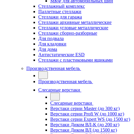
МКФ для автомобильных шин
Стеллажный комплекс
Паллетные стеллажи
Стеллажи для гаража
Стеллажи архивные металлические
Стеллажи угловые металлические
Стеллажи сборно-разборные
Для подвала
Для кладовки
Для дома
Антистатические ESD
Стеллажи с пластиковыми ящиками
Производственная мебель
Производственная мебель
Слесарные верстаки
Слесарные верстаки
Верстаки серии Master (до 300 кг)
Верстаки серии Profi W (до 1000 кг)
Верстаки серии Expert WS (до 1500 кг)
Верстаки Диком ВЛ-К (до 200 кг)
Верстаки Диком ВЛ (до 1500 кг)