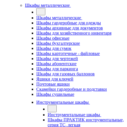
Шкафы металлические
Шкафы металлические
Шкафы гардеробные для одежды
Шкафы архивные для документов
Шкафы для хозяйственного инвентаря
Шкафы офисные
Шкафы бухгалтерские
Шкафы для сумок
Шкафы картотечные - файловые
Шкафы для чертежей
Шкафы абонентские
Шкафы для паркинга
Шкафы для газовых баллонов
Ящики для ключей
Почтовые ящики
Скамейки гардеробные и подставки
Шкафы сушильные
Инструментальные шкафы
Инструментальные шкафы
Шкафы ПРАКТИК инструментальные,
серия ТC, легкая