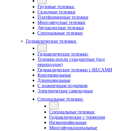
Грузовые тележки
Складные тележки
Платформенные тележки
Многоярусные тележки
Двухколесные тележки
Специальные тележки
Гидравлические тележки
Гидравлические тележки
Тележки-рохли стандартные (под
европоддон)
Гидравлические тележки с ВЕСАМИ
Коротковильные
Длинновильные
С ножничным подъемом
Электрические самоходные
Специальные тележки
Специальные тележки
Гидравлические с тормозом
Низкопрофильные
Многофункциональные