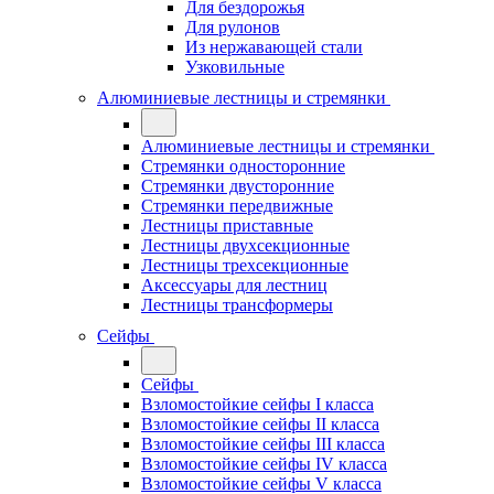
Для бездорожья
Для рулонов
Из нержавающей стали
Узковильные
Алюминиевые лестницы и стремянки
Алюминиевые лестницы и стремянки
Стремянки односторонние
Стремянки двусторонние
Стремянки передвижные
Лестницы приставные
Лестницы двухсекционные
Лестницы трехсекционные
Аксессуары для лестниц
Лестницы трансформеры
Сейфы
Сейфы
Взломостойкие сейфы I класса
Взломостойкие сейфы II класса
Взломостойкие сейфы III класса
Взломостойкие сейфы IV класса
Взломостойкие сейфы V класса