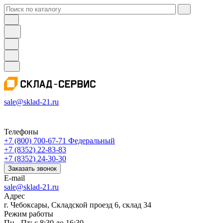
sale@sklad-21.ru
Телефоны
+7 (800) 700-67-71
Федеральный
+7 (8352) 22-83-83
+7 (8352) 24-30-30
Заказать звонок
E-mail
sale@sklad-21.ru
Адрес
г. Чебоксары, Складской проезд 6, склад 34
Режим работы
Пн - Пт: с 8:30 до 16:30