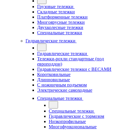
Грузовые тележки
Складные тележки
Платформенные тележки
Многоярусные тележки
Двухколесные тележки
Специальные тележки
Гидравлические тележки
Гидравлические тележки
Тележки-рохли стандартные (под
европоддон)
Гидравлические тележки с ВЕСАМИ
Коротковильные
Длинновильные
С ножничным подъемом
Электрические самоходные
Специальные тележки
Специальные тележки
Гидравлические с тормозом
Низкопрофильные
Многофункциональные