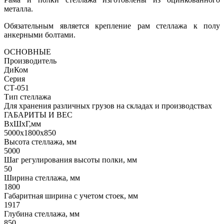
металла.
Обязательным является крепление рам стеллажа к полу
анкерными болтами.
ОСНОВНЫЕ
Производитель
ДиКом
Серия
СТ-051
Тип стеллажа
Для хранения различных грузов на складах и производствах
ГАБАРИТЫ И ВЕС
ВхШхГ,мм
5000х1800х850
Высота стеллажа, мм
5000
Шаг регулирования высоты полки, мм
50
Ширина стеллажа, мм
1800
Габаритная ширина с учетом стоек, мм
1917
Глубина стеллажа, мм
850