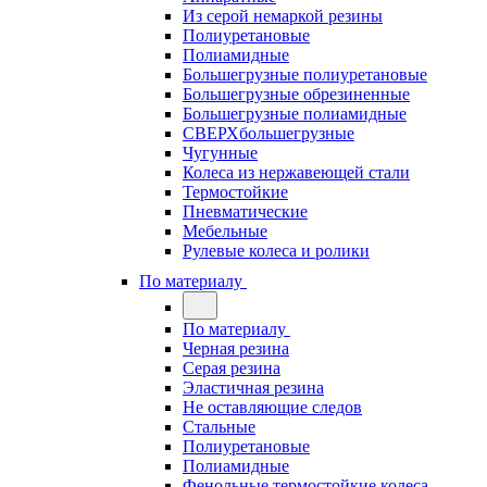
Из серой немаркой резины
Полиуретановые
Полиамидные
Большегрузные полиуретановые
Большегрузные обрезиненные
Большегрузные полиамидные
СВЕРХбольшегрузные
Чугунные
Колеса из нержавеющей стали
Термостойкие
Пневматические
Мебельные
Рулевые колеса и ролики
По материалу
По материалу
Черная резина
Серая резина
Эластичная резина
Не оставляющие следов
Стальные
Полиуретановые
Полиамидные
Фенольные термостойкие колеса