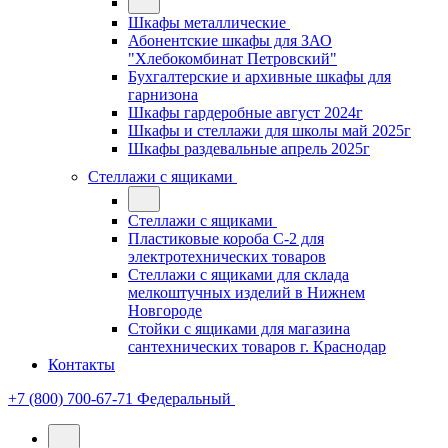
Шкафы металлические
Абонентские шкафы для ЗАО
"Хлебокомбинат Петровский"
Бухгалтерские и архивные шкафы для
гарнизона
Шкафы гардеробные август 2024г
Шкафы и стеллажи для школы май 2025г
Шкафы раздевальные апрель 2025г
Стеллажи с ящиками
Стеллажи с ящиками
Пластиковые короба С-2 для
электротехнических товаров
Стеллажи с ящиками для склада
мелкоштучных изделий в Нижнем
Новгороде
Стойки с ящиками для магазина
сантехнических товаров г. Краснодар
Контакты
+7 (800) 700-67-71
Федеральный