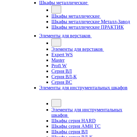
Шкафы металлические
Шкафы металлические
Шкафы металлические Металл-Завод
Шкафы металлические ПРАКТИК
Элементы для верстаков
Элементы для верстаков
Expert WS
Master
Profi W
Серия ВЛ
Серия ВЛ-К
Серия ВС
Элементы для инструментальных шкафов
Элементы для инструментальных
шкафов
Шкафы серия HARD
Шкафы серия АМН ТС
Шкафы серия ВЛ