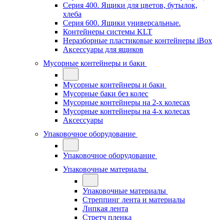
Серия 400. Ящики для цветов, бутылок,
хлеба
Серия 600. Ящики универсальные.
Контейнеры системы KLT
Неразборные пластиковые контейнеры iBox
Аксессуары для ящиков
Мусорные контейнеры и баки
Мусорные контейнеры и баки
Мусорные баки без колес
Мусорные контейнеры на 2-х колесах
Мусорные контейнеры на 4-х колесах
Аксессуары
Упаковочное оборудование
Упаковочное оборудование
Упаковочные материалы
Упаковочные материалы
Стреппинг лента и материалы
Липкая лента
Стретч пленка