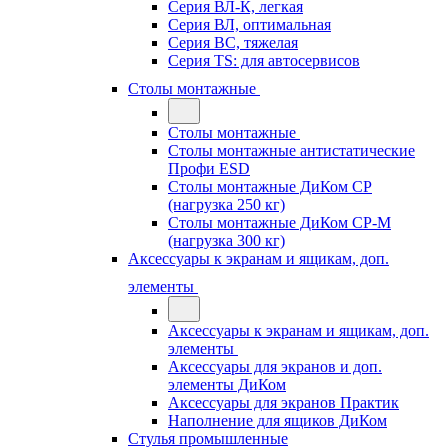
Серия ВЛ-К, легкая
Серия ВЛ, оптимальная
Серия ВС, тяжелая
Серия TS: для автосервисов
Столы монтажные
Столы монтажные
Столы монтажные антистатические
Профи ESD
Столы монтажные ДиКом СР
(нагрузка 250 кг)
Столы монтажные ДиКом СР-М
(нагрузка 300 кг)
Аксессуары к экранам и ящикам, доп.
элементы
Аксессуары к экранам и ящикам, доп.
элементы
Аксессуары для экранов и доп.
элементы ДиКом
Аксессуары для экранов Практик
Наполнение для ящиков ДиКом
Стулья промышленные