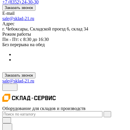
+7 (8352) 24-30-30
Заказать звонок
E-mail
sale@sklad-21.ru
Адрес
г. Чебоксары, Складской проезд 6, склад 34
Режим работы
Пн - Пт: с 8:30 до 16:30
Без перерыва на обед
Заказать звонок
sale@sklad-21.ru
Оборудование для складов и производств