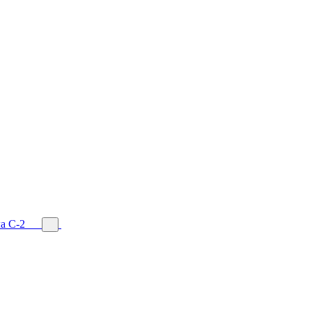
а С-2