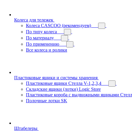
Колеса для тележек
Колеса CASCOO (рекомендуем)
По типу колеса
По материалу
По применению
Все колеса и ролики
Пластиковые ящики и системы хранения
Пластиковые ящики Стелла V-1,2,3,4
Складские ящики (лотки) Logiс Store
Пластиковые короба с выдвижными ящиками Стелл
Полочные лотки SK
Штабелеры