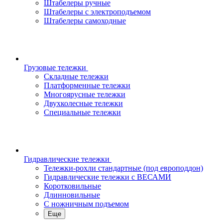
Штабелеры ручные
Штабелеры с электроподъемом
Штабелеры самоходные
Грузовые тележки
Складные тележки
Платформенные тележки
Многоярусные тележки
Двухколесные тележки
Специальные тележки
Гидравлические тележки
Тележки-рохли стандартные (под европоддон)
Гидравлические тележки с ВЕСАМИ
Коротковильные
Длинновильные
С ножничным подъемом
Еще