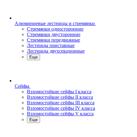
Алюминиевые лестницы и стремянки
Стремянки односторонние
Стремянки двусторонние
Стремянки передвижные
Лестницы приставные
Лестницы двухсекционные
Еще
Сейфы
Взломостойкие сейфы I класса
Взломостойкие сейфы II класса
Взломостойкие сейфы III класса
Взломостойкие сейфы IV класса
Взломостойкие сейфы V класса
Еще