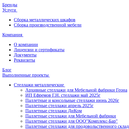
Бренды
Услуги
Сборка металлических шкафов
Сборка производственной мебели
Компания
О компании
Лицензии и сертификаты
Документы
Реквизиты
Блог
Выполненные проекты
Стеллажи металлические
Архивные стеллажи для Мебельной фабрики Геона
ИП Ефремов Г.Н. стеллажи май 2025г
Паллетные и консольные стеллажи июнь 2026г
Паллетные стеллажи апрель 2025г
Паллетные стеллажи ДиКом
Паллетные стеллажи для Мебельной фабрики
Паллетные стеллажи для ООО"Комплекс-Бар"
Паллетные стеллажи для продовольственного склад