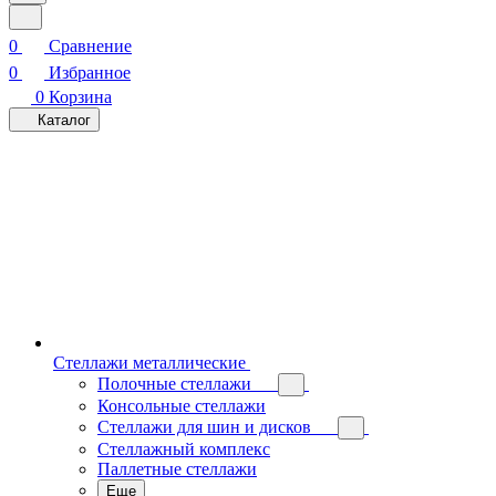
0
Сравнение
0
Избранное
0
Корзина
Каталог
Стеллажи металлические
Полочные стеллажи
Консольные стеллажи
Стеллажи для шин и дисков
Стеллажный комплекс
Паллетные стеллажи
Еще