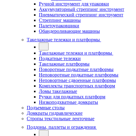
Ручной инструмент для упаковки
Аккумуляторный стреппинг инструмент
Пневматический стреппинг инструмент
Стреппинг машины
Палетоупаковщики
Обандероливающие машины
Такелажные тележки и платформы
Такелажные тележки и платформы
Подкатные тележки
Такелажные платформы
Поворотные подкатные платформы
Неповоротные подкатные платформы
Неповортные сдвоенные платформы
Комплекты транспортных платформ
Ломы такелажные
Ручки для подкатных платформ
Низкоподхватные домкраты
Подъемные столы
Домкраты гидравлические
Стропы текстильные ленточные
Поддоны, паллеты и ограждения