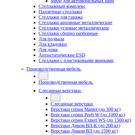
МКФ для автомобильных шин
Стеллажный комплекс
Паллетные стеллажи
Стеллажи для гаража
Стеллажи архивные металлические
Стеллажи угловые металлические
Стеллажи сборно-разборные
Для подвала
Для кладовки
Для дома
Антистатические ESD
Стеллажи с пластиковыми ящиками
Производственная мебель
Производственная мебель
Слесарные верстаки
Слесарные верстаки
Верстаки серии Master (до 300 кг)
Верстаки серии Profi W (до 1000 кг)
Верстаки серии Expert WS (до 1500 кг)
Верстаки Диком ВЛ-К (до 200 кг)
Верстаки Диком ВЛ (до 1500 кг)