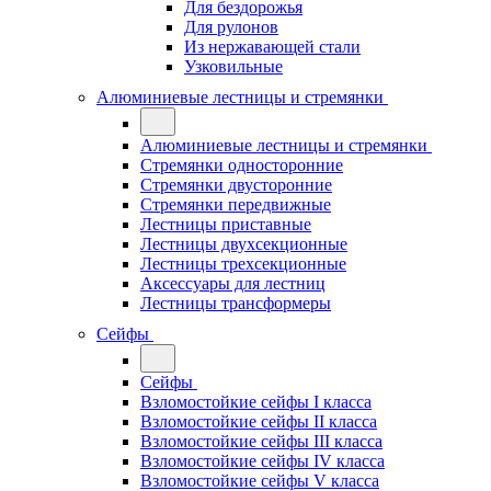
Для бездорожья
Для рулонов
Из нержавающей стали
Узковильные
Алюминиевые лестницы и стремянки
Алюминиевые лестницы и стремянки
Стремянки односторонние
Стремянки двусторонние
Стремянки передвижные
Лестницы приставные
Лестницы двухсекционные
Лестницы трехсекционные
Аксессуары для лестниц
Лестницы трансформеры
Сейфы
Сейфы
Взломостойкие сейфы I класса
Взломостойкие сейфы II класса
Взломостойкие сейфы III класса
Взломостойкие сейфы IV класса
Взломостойкие сейфы V класса