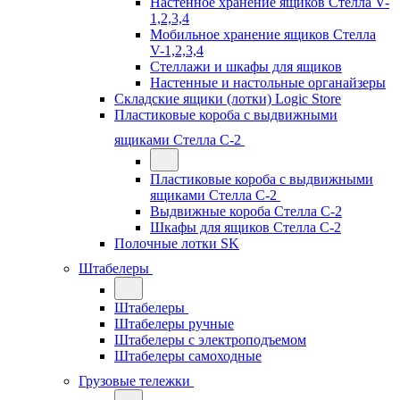
Настенное хранение ящиков Стелла V-
1,2,3,4
Мобильное хранение ящиков Стелла
V-1,2,3,4
Стеллажи и шкафы для ящиков
Настенные и настольные органайзеры
Складские ящики (лотки) Logiс Store
Пластиковые короба с выдвижными
ящиками Стелла С-2
Пластиковые короба с выдвижными
ящиками Стелла С-2
Выдвижные короба Стелла С-2
Шкафы для ящиков Стелла С-2
Полочные лотки SK
Штабелеры
Штабелеры
Штабелеры ручные
Штабелеры с электроподъемом
Штабелеры самоходные
Грузовые тележки