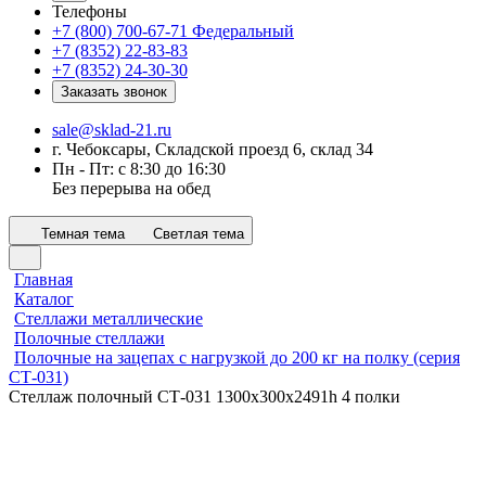
Телефоны
+7 (800) 700-67-71
Федеральный
+7 (8352) 22-83-83
+7 (8352) 24-30-30
Заказать звонок
sale@sklad-21.ru
г. Чебоксары, Складской проезд 6, склад 34
Пн - Пт: с 8:30 до 16:30
Без перерыва на обед
Темная тема
Светлая тема
Главная
Каталог
Стеллажи металлические
Полочные стеллажи
Полочные на зацепах с нагрузкой до 200 кг на полку (серия
СТ-031)
Стеллаж полочный СТ-031 1300х300х2491h 4 полки