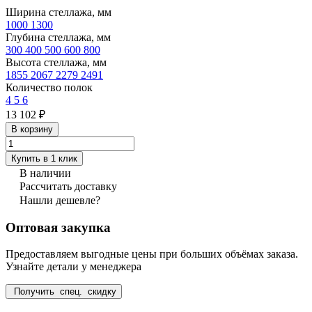
Ширина стеллажа, мм
1000
1300
Глубина стеллажа, мм
300
400
500
600
800
Высота стеллажа, мм
1855
2067
2279
2491
Количество полок
4
5
6
13 102 ₽
В корзину
Купить в 1 клик
В наличии
Рассчитать доставку
Нашли дешевле?
Оптовая закупка
Предоставляем выгодные цены при больших объёмах заказа.
Узнайте детали у менеджера
Получить спец. скидку