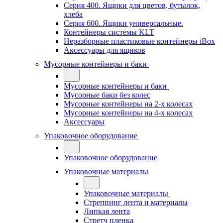
Серия 400. Ящики для цветов, бутылок,
хлеба
Серия 600. Ящики универсальные.
Контейнеры системы KLT
Неразборные пластиковые контейнеры iBox
Аксессуары для ящиков
Мусорные контейнеры и баки
Мусорные контейнеры и баки
Мусорные баки без колес
Мусорные контейнеры на 2-х колесах
Мусорные контейнеры на 4-х колесах
Аксессуары
Упаковочное оборудование
Упаковочное оборудование
Упаковочные материалы
Упаковочные материалы
Стреппинг лента и материалы
Липкая лента
Стретч пленка