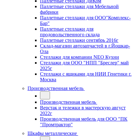
Паллетные стеллажи ДиКом
Паллетные стеллажи для Мебельной
фабрики
Паллетные стеллажи для ООО"Комплекс-
Бар"
Паллетные стеллажи для
продовольственного склада
Паллетные стеллажи сентябрь 2016г
Склад-магазин автозапчастей в г.Йошкар-
Ола
Стеллажи для компании NEO Кухни
Стеллажи для ООО "НПП "Бреслер" май
2025г
Стеллажи с ящиками для НИИ Генетики г.
Москва
Производственная мебель
Производственная мебель
Верстак и тележки в мастерскую август
2022г
Производственная мебель для ООО "ПК
"Промтрактор"
Шкафы металлические