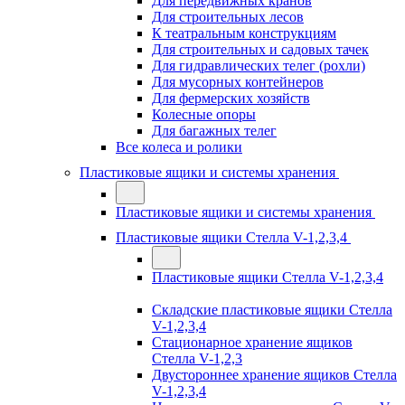
Для передвижных кранов
Для строительных лесов
К театральным конструкциям
Для строительных и садовых тачек
Для гидравлических телег (рохли)
Для мусорных контейнеров
Для фермерских хозяйств
Колесные опоры
Для багажных телег
Все колеса и ролики
Пластиковые ящики и системы хранения
Пластиковые ящики и системы хранения
Пластиковые ящики Стелла V-1,2,3,4
Пластиковые ящики Стелла V-1,2,3,4
Складские пластиковые ящики Стелла
V-1,2,3,4
Стационарное хранение ящиков
Стелла V-1,2,3
Двустороннее хранение ящиков Стелла
V-1,2,3,4