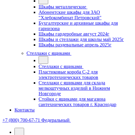
Шкафы металлические
Абонентские шкафы для ЗАО
"Хлебокомбинат Петровский"
Бухгалтерские и архивные шкафы для
гарнизона
Шкафы гардеробные август 2024г
Шкафы и стеллажи для школы май 2025г
Шкафы раздевальные апрель 2025г
Стеллажи с ящиками
Стеллажи с ящиками
Пластиковые короба С-2 для
электротехнических товаров
Стеллажи с ящиками для склада
мелкоштучных изделий в Нижнем
Новгороде
Стойки с ящиками для магазина
сантехнических товаров г. Краснодар
Контакты
+7 (800) 700-67-71
Федеральный