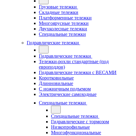
Грузовые тележки
Складные тележки
Платформенные тележки
Многоярусные тележки
Двухколесные тележки
Специальные тележки
Гидравлические тележки
Гидравлические тележки
Тележки-рохли стандартные (под
европоддон)
Гидравлические тележки с ВЕСАМИ
Коротковильные
Длинновильные
С ножничным подъемом
Электрические самоходные
Специальные тележки
Специальные тележки
Гидравлические с тормозом
Низкопрофильные
Многофункциональные