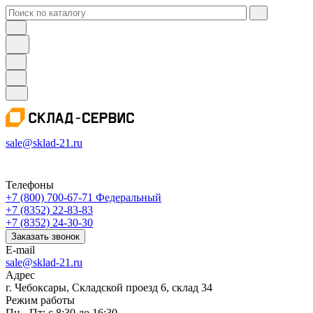
sale@sklad-21.ru
Телефоны
+7 (800) 700-67-71
Федеральный
+7 (8352) 22-83-83
+7 (8352) 24-30-30
Заказать звонок
E-mail
sale@sklad-21.ru
Адрес
г. Чебоксары, Складской проезд 6, склад 34
Режим работы
Пн - Пт: с 8:30 до 16:30