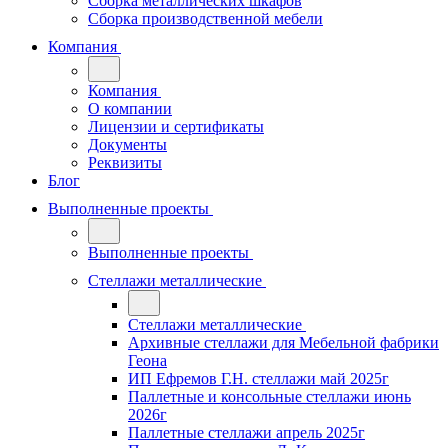
Сборка металлических шкафов
Сборка производственной мебели
Компания
Компания
О компании
Лицензии и сертификаты
Документы
Реквизиты
Блог
Выполненные проекты
Выполненные проекты
Стеллажи металлические
Стеллажи металлические
Архивные стеллажи для Мебельной фабрики
Геона
ИП Ефремов Г.Н. стеллажи май 2025г
Паллетные и консольные стеллажи июнь
2026г
Паллетные стеллажи апрель 2025г