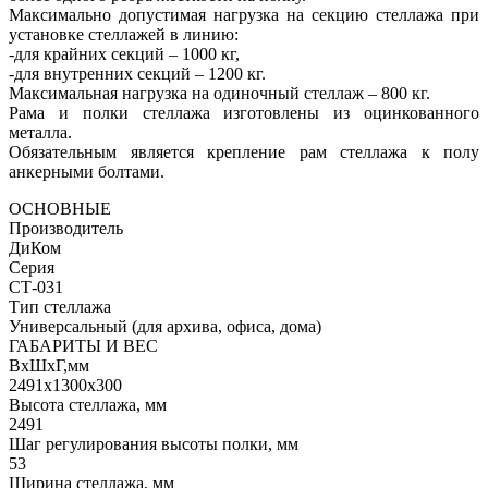
Максимально допустимая нагрузка на секцию стеллажа при
установке стеллажей в линию:
-для крайних секций – 1000 кг,
-для внутренних секций – 1200 кг.
Максимальная нагрузка на одиночный стеллаж – 800 кг.
Рама и полки стеллажа изготовлены из оцинкованного
металла.
Обязательным является крепление рам стеллажа к полу
анкерными болтами.
ОСНОВНЫЕ
Производитель
ДиКом
Серия
СТ-031
Тип стеллажа
Универсальный (для архива, офиса, дома)
ГАБАРИТЫ И ВЕС
ВхШхГ,мм
2491x1300x300
Высота стеллажа, мм
2491
Шаг регулирования высоты полки, мм
53
Ширина стеллажа, мм