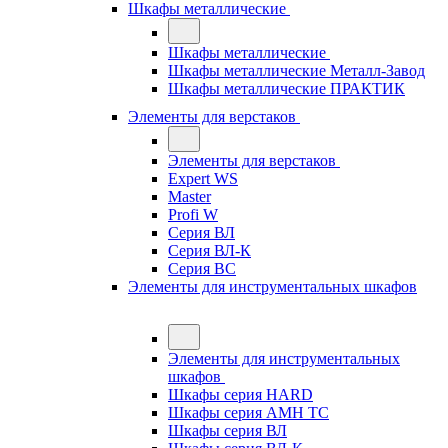
Шкафы металлические
Шкафы металлические
Шкафы металлические Металл-Завод
Шкафы металлические ПРАКТИК
Элементы для верстаков
Элементы для верстаков
Expert WS
Master
Profi W
Серия ВЛ
Серия ВЛ-К
Серия ВС
Элементы для инструментальных шкафов
Элементы для инструментальных
шкафов
Шкафы серия HARD
Шкафы серия АМН ТС
Шкафы серия ВЛ