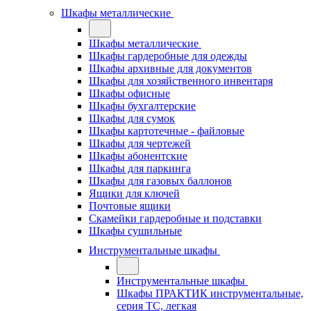
Шкафы металлические
Шкафы металлические
Шкафы гардеробные для одежды
Шкафы архивные для документов
Шкафы для хозяйственного инвентаря
Шкафы офисные
Шкафы бухгалтерские
Шкафы для сумок
Шкафы картотечные - файловые
Шкафы для чертежей
Шкафы абонентские
Шкафы для паркинга
Шкафы для газовых баллонов
Ящики для ключей
Почтовые ящики
Скамейки гардеробные и подставки
Шкафы сушильные
Инструментальные шкафы
Инструментальные шкафы
Шкафы ПРАКТИК инструментальные,
серия ТC, легкая