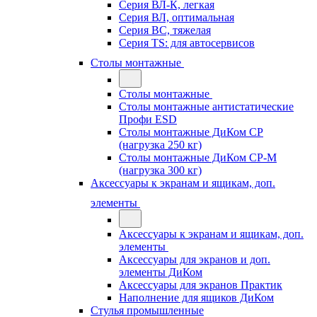
Серия ВЛ-К, легкая
Серия ВЛ, оптимальная
Серия ВС, тяжелая
Серия TS: для автосервисов
Столы монтажные
Столы монтажные
Столы монтажные антистатические
Профи ESD
Столы монтажные ДиКом СР
(нагрузка 250 кг)
Столы монтажные ДиКом СР-М
(нагрузка 300 кг)
Аксессуары к экранам и ящикам, доп.
элементы
Аксессуары к экранам и ящикам, доп.
элементы
Аксессуары для экранов и доп.
элементы ДиКом
Аксессуары для экранов Практик
Наполнение для ящиков ДиКом
Стулья промышленные