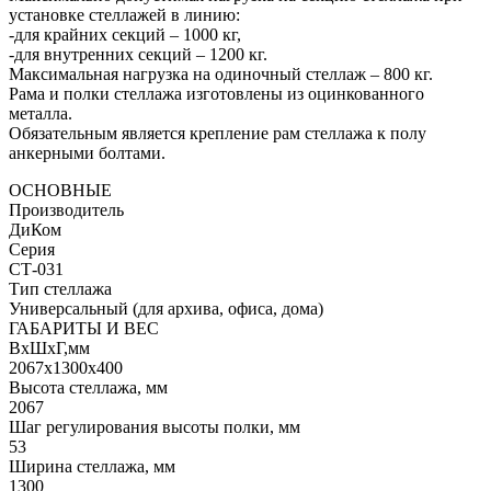
установке стеллажей в линию:
-для крайних секций – 1000 кг,
-для внутренних секций – 1200 кг.
Максимальная нагрузка на одиночный стеллаж – 800 кг.
Рама и полки стеллажа изготовлены из оцинкованного
металла.
Обязательным является крепление рам стеллажа к полу
анкерными болтами.
ОСНОВНЫЕ
Производитель
ДиКом
Серия
СТ-031
Тип стеллажа
Универсальный (для архива, офиса, дома)
ГАБАРИТЫ И ВЕС
ВхШхГ,мм
2067x1300x400
Высота стеллажа, мм
2067
Шаг регулирования высоты полки, мм
53
Ширина стеллажа, мм
1300