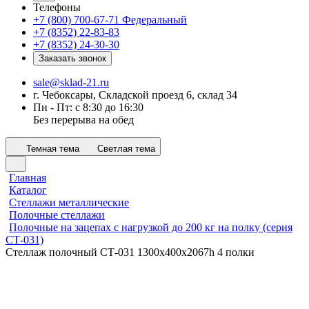
Телефоны
+7 (800) 700-67-71
Федеральный
+7 (8352) 22-83-83
+7 (8352) 24-30-30
Заказать звонок
sale@sklad-21.ru
г. Чебоксары, Складской проезд 6, склад 34
Пн - Пт: с 8:30 до 16:30
Без перерыва на обед
Темная тема
Светлая тема
Главная
Каталог
Стеллажи металлические
Полочные стеллажи
Полочные на зацепах с нагрузкой до 200 кг на полку (серия
СТ-031)
Стеллаж полочный СТ-031 1300х400x2067h 4 полки