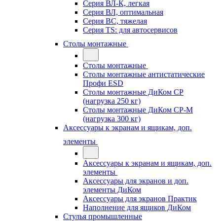
Серия ВЛ-К, легкая
Серия ВЛ, оптимальная
Серия ВС, тяжелая
Серия TS: для автосервисов
Столы монтажные
Столы монтажные
Столы монтажные антистатические
Профи ESD
Столы монтажные ДиКом СР
(нагрузка 250 кг)
Столы монтажные ДиКом СР-М
(нагрузка 300 кг)
Аксессуары к экранам и ящикам, доп.
элементы
Аксессуары к экранам и ящикам, доп.
элементы
Аксессуары для экранов и доп.
элементы ДиКом
Аксессуары для экранов Практик
Наполнение для ящиков ДиКом
Стулья промышленные