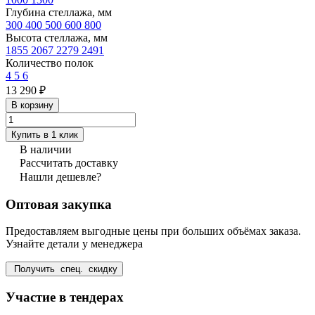
Глубина стеллажа, мм
300
400
500
600
800
Высота стеллажа, мм
1855
2067
2279
2491
Количество полок
4
5
6
13 290 ₽
В корзину
Купить в 1 клик
В наличии
Рассчитать доставку
Нашли дешевле?
Оптовая закупка
Предоставляем выгодные цены при больших объёмах заказа.
Узнайте детали у менеджера
Получить спец. скидку
Участие в тендерах