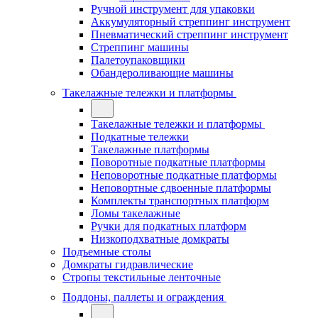
Ручной инструмент для упаковки
Аккумуляторный стреппинг инструмент
Пневматический стреппинг инструмент
Стреппинг машины
Палетоупаковщики
Обандероливающие машины
Такелажные тележки и платформы
Такелажные тележки и платформы
Подкатные тележки
Такелажные платформы
Поворотные подкатные платформы
Неповоротные подкатные платформы
Неповортные сдвоенные платформы
Комплекты транспортных платформ
Ломы такелажные
Ручки для подкатных платформ
Низкоподхватные домкраты
Подъемные столы
Домкраты гидравлические
Стропы текстильные ленточные
Поддоны, паллеты и ограждения