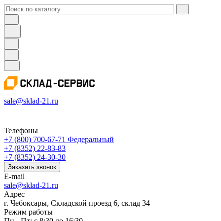
sale@sklad-21.ru
Телефоны
+7 (800) 700-67-71
Федеральный
+7 (8352) 22-83-83
+7 (8352) 24-30-30
Заказать звонок
E-mail
sale@sklad-21.ru
Адрес
г. Чебоксары, Складской проезд 6, склад 34
Режим работы
Пн - Пт: с 8:30 до 16:30