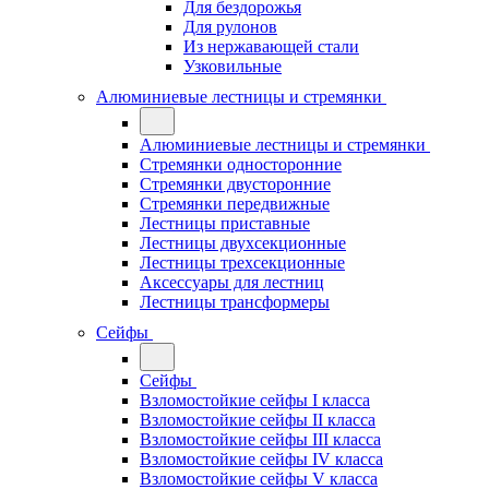
Для бездорожья
Для рулонов
Из нержавающей стали
Узковильные
Алюминиевые лестницы и стремянки
Алюминиевые лестницы и стремянки
Стремянки односторонние
Стремянки двусторонние
Стремянки передвижные
Лестницы приставные
Лестницы двухсекционные
Лестницы трехсекционные
Аксессуары для лестниц
Лестницы трансформеры
Сейфы
Сейфы
Взломостойкие сейфы I класса
Взломостойкие сейфы II класса
Взломостойкие сейфы III класса
Взломостойкие сейфы IV класса
Взломостойкие сейфы V класса