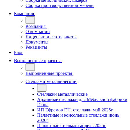
Сборка металлических шкафов
Сборка производственной мебели
Компания
Компания
О компании
Лицензии и сертификаты
Документы
Реквизиты
Блог
Выполненные проекты
Выполненные проекты
Стеллажи металлические
Стеллажи металлические
Архивные стеллажи для Мебельной фабрики
Геона
ИП Ефремов Г.Н. стеллажи май 2025г
Паллетные и консольные стеллажи июнь
2026г
Паллетные стеллажи апрель 2025г