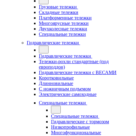
Грузовые тележки
Складные тележки
Платформенные тележки
Многоярусные тележки
Двухколесные тележки
Специальные тележки
Гидравлические тележки
Гидравлические тележки
Тележки-рохли стандартные (под
европоддон)
Гидравлические тележки с ВЕСАМИ
Коротковильные
Длинновильные
С ножничным подъемом
Электрические самоходные
Специальные тележки
Специальные тележки
Гидравлические с тормозом
Низкопрофильные
Многофункциональные