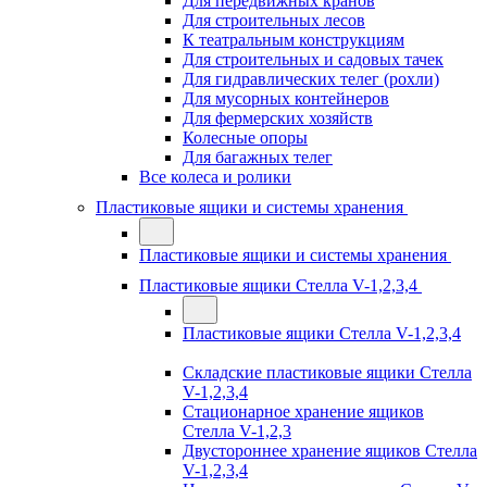
Для передвижных кранов
Для строительных лесов
К театральным конструкциям
Для строительных и садовых тачек
Для гидравлических телег (рохли)
Для мусорных контейнеров
Для фермерских хозяйств
Колесные опоры
Для багажных телег
Все колеса и ролики
Пластиковые ящики и системы хранения
Пластиковые ящики и системы хранения
Пластиковые ящики Стелла V-1,2,3,4
Пластиковые ящики Стелла V-1,2,3,4
Складские пластиковые ящики Стелла
V-1,2,3,4
Стационарное хранение ящиков
Стелла V-1,2,3
Двустороннее хранение ящиков Стелла
V-1,2,3,4