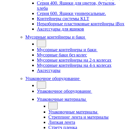
Серия 400. Ящики для цветов, бутылок,
хлеба
Серия 600. Ящики универсальные.
Контейнеры системы KLT
Неразборные пластиковые контейнеры iBox
Аксессуары для ящиков
Мусорные контейнеры и баки
Мусорные контейнеры и баки
Мусорные баки без колес
Мусорные контейнеры на 2-х колесах
Мусорные контейнеры на 4-х колесах
Аксессуары
Упаковочное оборудование
Упаковочное оборудование
Упаковочные материалы
Упаковочные материалы
Стреппинг лента и материалы
Липкая лента
Стретч пленка