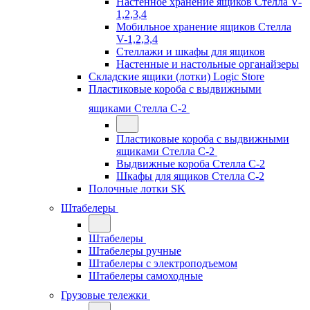
Настенное хранение ящиков Стелла V-
1,2,3,4
Мобильное хранение ящиков Стелла
V-1,2,3,4
Стеллажи и шкафы для ящиков
Настенные и настольные органайзеры
Складские ящики (лотки) Logiс Store
Пластиковые короба с выдвижными
ящиками Стелла С-2
Пластиковые короба с выдвижными
ящиками Стелла С-2
Выдвижные короба Стелла С-2
Шкафы для ящиков Стелла С-2
Полочные лотки SK
Штабелеры
Штабелеры
Штабелеры ручные
Штабелеры с электроподъемом
Штабелеры самоходные
Грузовые тележки