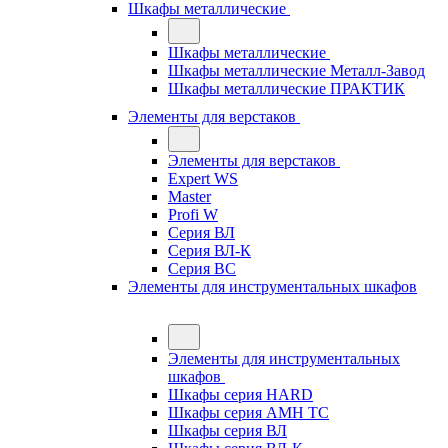
Шкафы металлические
Шкафы металлические
Шкафы металлические Металл-Завод
Шкафы металлические ПРАКТИК
Элементы для верстаков
Элементы для верстаков
Expert WS
Master
Profi W
Серия ВЛ
Серия ВЛ-К
Серия ВС
Элементы для инструментальных шкафов
Элементы для инструментальных
шкафов
Шкафы серия HARD
Шкафы серия АМН ТС
Шкафы серия ВЛ