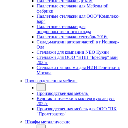
Паллетные стеллажи ДиКом
Паллетные стеллажи для Мебельной
фабрики
Паллетные стеллажи для ООО"Комплекс-
Бар"
Паллетные стеллажи для
продовольственного склада
Паллетные стеллажи сентябрь 2016г
Склад-магазин автозапчастей в г.Йошкар-
Ола
Стеллажи для компании NEO Кухни
Стеллажи для ООО "НПП "Бреслер" май
2025г
Стеллажи с ящиками для НИИ Генетики г.
Москва
Производственная мебель
Производственная мебель
Верстак и тележки в мастерскую август
2022г
Производственная мебель для ООО "ПК
"Промтрактор"
Шкафы металлические