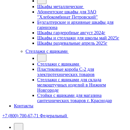
Шкафы металлические
Абонентские шкафы для ЗАО
"Хлебокомбинат Петровский"
Бухгалтерские и архивные шкафы для
гарнизона
Шкафы гардеробные август 2024г
Шкафы и стеллажи для школы май 2025г
Шкафы раздевальные апрель 2025г
Стеллажи с ящиками
Стеллажи с ящиками
Пластиковые короба С-2 для
электротехнических товаров
Стеллажи с ящиками для склада
мелкоштучных изделий в Нижнем
Новгороде
Стойки с ящиками для магазина
сантехнических товаров г. Краснодар
Контакты
+7 (800) 700-67-71
Федеральный