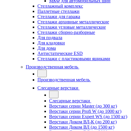
МКФ для автомобильных шин
Стеллажный комплекс
Паллетные стеллажи
Стеллажи для гаража
Стеллажи архивные металлические
Стеллажи угловые металлические
Стеллажи сборно-разборные
Для подвала
Для кладовки
Для дома
Антистатические ESD
Стеллажи с пластиковыми ящиками
Производственная мебель
Производственная мебель
Слесарные верстаки
Слесарные верстаки
Верстаки серии Master (до 300 кг)
Верстаки серии Profi W (до 1000 кг)
Верстаки серии Expert WS (до 1500 кг)
Верстаки Диком ВЛ-К (до 200 кг)
Верстаки Диком ВЛ (до 1500 кг)