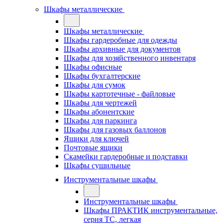
Шкафы металлические
Шкафы металлические
Шкафы гардеробные для одежды
Шкафы архивные для документов
Шкафы для хозяйственного инвентаря
Шкафы офисные
Шкафы бухгалтерские
Шкафы для сумок
Шкафы картотечные - файловые
Шкафы для чертежей
Шкафы абонентские
Шкафы для паркинга
Шкафы для газовых баллонов
Ящики для ключей
Почтовые ящики
Скамейки гардеробные и подставки
Шкафы сушильные
Инструментальные шкафы
Инструментальные шкафы
Шкафы ПРАКТИК инструментальные,
серия ТC, легкая