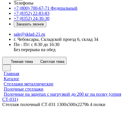
Телефоны
+7 (800) 700-67-71
Федеральный
+7 (8352) 22-83-83
+7 (8352) 24-30-30
Заказать звонок
sale@sklad-21.ru
г. Чебоксары, Складской проезд 6, склад 34
Пн - Пт: с 8:30 до 16:30
Без перерыва на обед
Темная тема
Светлая тема
Главная
Каталог
Стеллажи металлические
Полочные стеллажи
Полочные на зацепах с нагрузкой до 200 кг на полку (серия
СТ-031)
Стеллаж полочный СТ-031 1300х500x2279h 4 полки