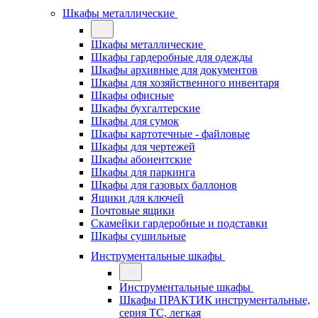
Шкафы металлические
Шкафы металлические
Шкафы гардеробные для одежды
Шкафы архивные для документов
Шкафы для хозяйственного инвентаря
Шкафы офисные
Шкафы бухгалтерские
Шкафы для сумок
Шкафы картотечные - файловые
Шкафы для чертежей
Шкафы абонентские
Шкафы для паркинга
Шкафы для газовых баллонов
Ящики для ключей
Почтовые ящики
Скамейки гардеробные и подставки
Шкафы сушильные
Инструментальные шкафы
Инструментальные шкафы
Шкафы ПРАКТИК инструментальные,
серия ТC, легкая