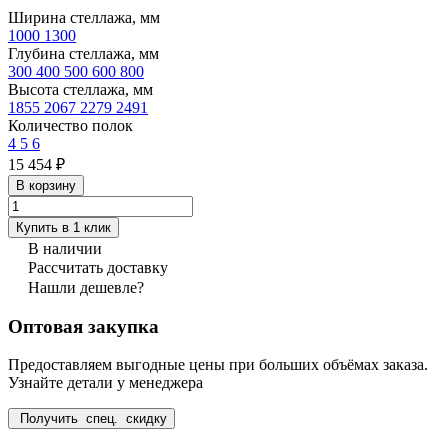
Ширина стеллажа, мм
1000
1300
Глубина стеллажа, мм
300
400
500
600
800
Высота стеллажа, мм
1855
2067
2279
2491
Количество полок
4
5
6
15 454 ₽
В корзину
Купить в 1 клик
В наличии
Рассчитать доставку
Нашли дешевле?
Оптовая закупка
Предоставляем выгодные цены при больших объёмах заказа.
Узнайте детали у менеджера
Получить спец. скидку