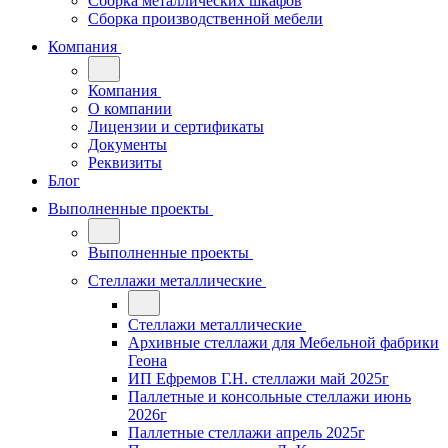
Сборка металлических шкафов
Сборка производственной мебели
Компания
Компания
О компании
Лицензии и сертификаты
Документы
Реквизиты
Блог
Выполненные проекты
Выполненные проекты
Стеллажи металлические
Стеллажи металлические
Архивные стеллажи для Мебельной фабрики
Геона
ИП Ефремов Г.Н. стеллажи май 2025г
Паллетные и консольные стеллажи июнь
2026г
Паллетные стеллажи апрель 2025г