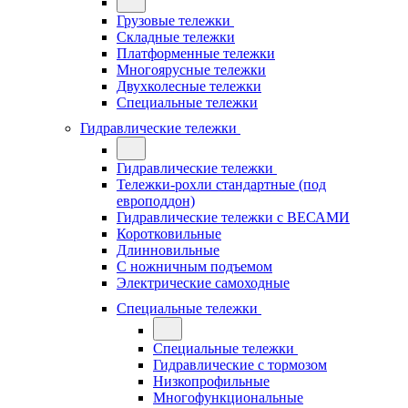
Грузовые тележки
Складные тележки
Платформенные тележки
Многоярусные тележки
Двухколесные тележки
Специальные тележки
Гидравлические тележки
Гидравлические тележки
Тележки-рохли стандартные (под
европоддон)
Гидравлические тележки с ВЕСАМИ
Коротковильные
Длинновильные
С ножничным подъемом
Электрические самоходные
Специальные тележки
Специальные тележки
Гидравлические с тормозом
Низкопрофильные
Многофункциональные