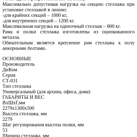
Максимально допустимая нагрузка на секцию стеллажа при
установке стеллажей в линию:
-для крайних секций – 1000 кг,
-для внутренних секций – 1200 кг.
Максимальная нагрузка на одиночный стеллаж – 800 кг.
Рама и полки стеллажа изготовлены из оцинкованного
металла.
Обязательным является крепление рам стеллажа к полу
анкерными болтами.
ОСНОВНЫЕ
Производитель
ДиКом
Серия
СТ-031
Тип стеллажа
Универсальный (для архива, офиса, дома)
ГАБАРИТЫ И ВЕС
ВхШхГ,мм
2279x1300x500
Высота стеллажа, мм
2279
Шаг регулирования высоты полки, мм
53
Ширина стеллажа, мм