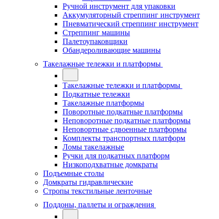
Ручной инструмент для упаковки
Аккумуляторный стреппинг инструмент
Пневматический стреппинг инструмент
Стреппинг машины
Палетоупаковщики
Обандероливающие машины
Такелажные тележки и платформы
Такелажные тележки и платформы
Подкатные тележки
Такелажные платформы
Поворотные подкатные платформы
Неповоротные подкатные платформы
Неповортные сдвоенные платформы
Комплекты транспортных платформ
Ломы такелажные
Ручки для подкатных платформ
Низкоподхватные домкраты
Подъемные столы
Домкраты гидравлические
Стропы текстильные ленточные
Поддоны, паллеты и ограждения