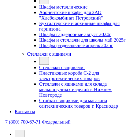
Шкафы металлические
Абонентские шкафы для ЗАО
"Хлебокомбинат Петровский"
Бухгалтерские и архивные шкафы для
гарнизона
Шкафы гардеробные август 2024г
Шкафы и стеллажи для школы май 2025г
Шкафы раздевальные апрель 2025г
Стеллажи с ящиками
Стеллажи с ящиками
Пластиковые короба С-2 для
электротехнических товаров
Стеллажи с ящиками для склада
мелкоштучных изделий в Нижнем
Новгороде
Стойки с ящиками для магазина
сантехнических товаров г. Краснодар
Контакты
+7 (800) 700-67-71
Федеральный