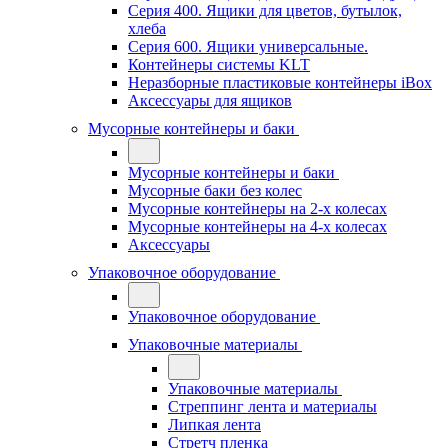
Серия 400. Ящики для цветов, бутылок,
хлеба
Серия 600. Ящики универсальные.
Контейнеры системы KLT
Неразборные пластиковые контейнеры iBox
Аксессуары для ящиков
Мусорные контейнеры и баки
Мусорные контейнеры и баки
Мусорные баки без колес
Мусорные контейнеры на 2-х колесах
Мусорные контейнеры на 4-х колесах
Аксессуары
Упаковочное оборудование
Упаковочное оборудование
Упаковочные материалы
Упаковочные материалы
Стреппинг лента и материалы
Липкая лента
Стретч пленка