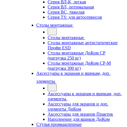
Серия ВЛ-К, легкая
Серия ВЛ, оптимальная
Серия ВС, тяжелая
Серия TS: для автосервисов
Столы монтажные
Столы монтажные
Столы монтажные антистатические
Профи ESD
Столы монтажные ДиКом СР
(нагрузка 250 кг)
Столы монтажные ДиКом СР-М
(нагрузка 300 кг)
Аксессуары к экранам и ящикам, доп.
элементы
Аксессуары к экранам и ящикам, доп.
элементы
Аксессуары для экранов и доп.
элементы ДиКом
Аксессуары для экранов Практик
Наполнение для ящиков ДиКом
Стулья промышленные