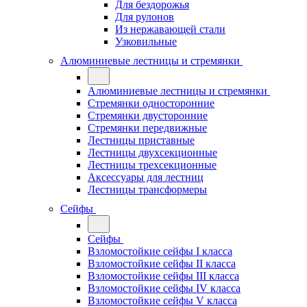
Для бездорожья
Для рулонов
Из нержавающей стали
Узковильные
Алюминиевые лестницы и стремянки
Алюминиевые лестницы и стремянки
Стремянки односторонние
Стремянки двусторонние
Стремянки передвижные
Лестницы приставные
Лестницы двухсекционные
Лестницы трехсекционные
Аксессуары для лестниц
Лестницы трансформеры
Сейфы
Сейфы
Взломостойкие сейфы I класса
Взломостойкие сейфы II класса
Взломостойкие сейфы III класса
Взломостойкие сейфы IV класса
Взломостойкие сейфы V класса