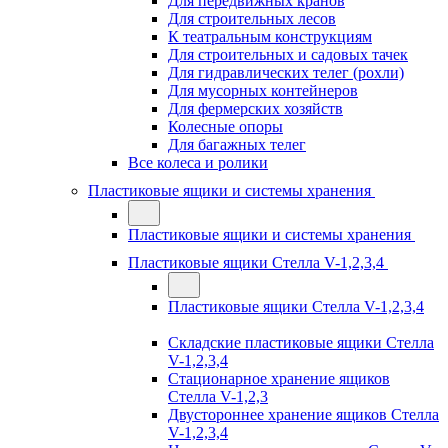
Для передвижных кранов
Для строительных лесов
К театральным конструкциям
Для строительных и садовых тачек
Для гидравлических телег (рохли)
Для мусорных контейнеров
Для фермерских хозяйств
Колесные опоры
Для багажных телег
Все колеса и ролики
Пластиковые ящики и системы хранения
Пластиковые ящики и системы хранения
Пластиковые ящики Стелла V-1,2,3,4
Пластиковые ящики Стелла V-1,2,3,4
Складские пластиковые ящики Стелла
V-1,2,3,4
Стационарное хранение ящиков
Стелла V-1,2,3
Двустороннее хранение ящиков Стелла
V-1,2,3,4