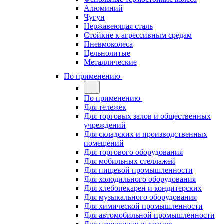
Алюминий
Чугун
Нержавеющая сталь
Стойкие к агрессивным средам
Пневмоколеса
Цельнолитые
Металлические
По применению
По применению
Для тележек
Для торговых залов и общественных
учреждений
Для складских и производственных
помещений
Для торгового оборудования
Для мобильных стеллажей
Для пищевой промышленности
Для холодильного оборудования
Для хлебопекарен и кондитерских
Для музыкального оборудования
Для химической промышленности
Для автомобильной промышленности