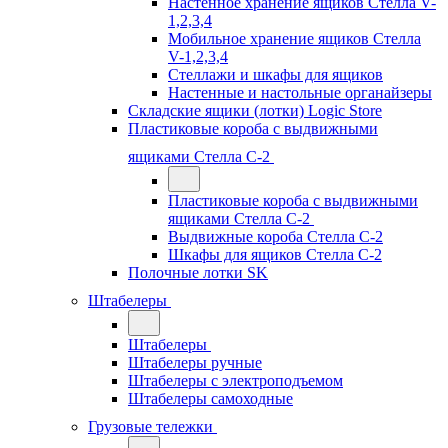
Настенное хранение ящиков Стелла V-
1,2,3,4
Мобильное хранение ящиков Стелла
V-1,2,3,4
Стеллажи и шкафы для ящиков
Настенные и настольные органайзеры
Складские ящики (лотки) Logiс Store
Пластиковые короба с выдвижными
ящиками Стелла С-2
Пластиковые короба с выдвижными
ящиками Стелла С-2
Выдвижные короба Стелла С-2
Шкафы для ящиков Стелла С-2
Полочные лотки SK
Штабелеры
Штабелеры
Штабелеры ручные
Штабелеры с электроподъемом
Штабелеры самоходные
Грузовые тележки