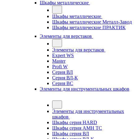
Шкафы металлические
Шкафы металлические
Шкафы металлические Металл-Завод
Шкафы металлические ПРАКТИК
Элементы для верстаков
Элементы для верстаков
Expert WS
Master
Profi W
Серия ВЛ
Серия ВЛ-К
Серия ВС
Элементы для инструментальных шкафов
Элементы для инструментальных
шкафов
Шкафы серия HARD
Шкафы серия АМН ТС
Шкафы серия ВЛ