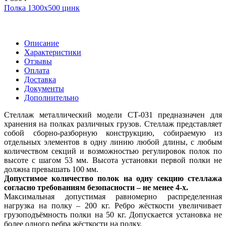
Полка 1300x500 цинк
Описание
Характеристики
Отзывы
Оплата
Доставка
Документы
Дополнительно
Стеллаж металлический модели СТ-031 предназначен для
хранения на полках различных грузов. Стеллаж представляет
собой сборно-разборную конструкцию, собираемую из
отдельных элементов в одну линию любой длины, с любым
количеством секций и возможностью регулировок полок по
высоте с шагом 53 мм. Высота установки первой полки не
должна превышать 100 мм.
Допустимое количество полок на одну секцию стеллажа
согласно требованиям безопасности – не менее 4-х.
Максимальная допустимая равномерно распределенная
нагрузка на полку – 200 кг. Ребро жёсткости увеличивает
грузоподъёмность полки на 50 кг. Допускается установка не
более одного ребра жёсткости на полку.