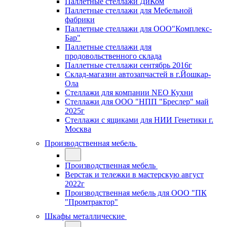
Паллетные стеллажи ДиКом
Паллетные стеллажи для Мебельной
фабрики
Паллетные стеллажи для ООО"Комплекс-
Бар"
Паллетные стеллажи для
продовольственного склада
Паллетные стеллажи сентябрь 2016г
Склад-магазин автозапчастей в г.Йошкар-
Ола
Стеллажи для компании NEO Кухни
Стеллажи для ООО "НПП "Бреслер" май
2025г
Стеллажи с ящиками для НИИ Генетики г.
Москва
Производственная мебель
Производственная мебель
Верстак и тележки в мастерскую август
2022г
Производственная мебель для ООО "ПК
"Промтрактор"
Шкафы металлические