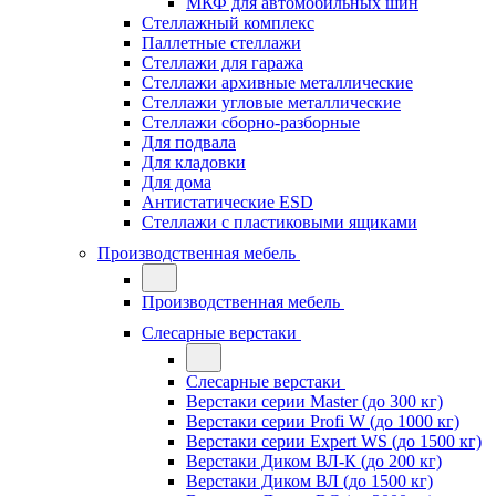
МКФ для автомобильных шин
Стеллажный комплекс
Паллетные стеллажи
Стеллажи для гаража
Стеллажи архивные металлические
Стеллажи угловые металлические
Стеллажи сборно-разборные
Для подвала
Для кладовки
Для дома
Антистатические ESD
Стеллажи с пластиковыми ящиками
Производственная мебель
Производственная мебель
Слесарные верстаки
Слесарные верстаки
Верстаки серии Master (до 300 кг)
Верстаки серии Profi W (до 1000 кг)
Верстаки серии Expert WS (до 1500 кг)
Верстаки Диком ВЛ-К (до 200 кг)
Верстаки Диком ВЛ (до 1500 кг)