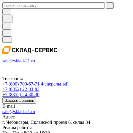
sale@sklad-21.ru
Телефоны
+7 (800) 700-67-71
Федеральный
+7 (8352) 22-83-83
+7 (8352) 24-30-30
Заказать звонок
E-mail
sale@sklad-21.ru
Адрес
г. Чебоксары, Складской проезд 6, склад 34
Режим работы
Пн - Пт: с 8:30 до 16:30