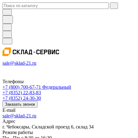
sale@sklad-21.ru
Телефоны
+7 (800) 700-67-71
Федеральный
+7 (8352) 22-83-83
+7 (8352) 24-30-30
Заказать звонок
E-mail
sale@sklad-21.ru
Адрес
г. Чебоксары, Складской проезд 6, склад 34
Режим работы
Пн - Пт: с 8:30 до 16:30