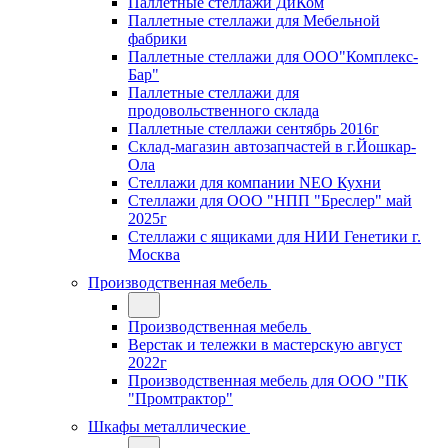
Паллетные стеллажи ДиКом
Паллетные стеллажи для Мебельной
фабрики
Паллетные стеллажи для ООО"Комплекс-
Бар"
Паллетные стеллажи для
продовольственного склада
Паллетные стеллажи сентябрь 2016г
Склад-магазин автозапчастей в г.Йошкар-
Ола
Стеллажи для компании NEO Кухни
Стеллажи для ООО "НПП "Бреслер" май
2025г
Стеллажи с ящиками для НИИ Генетики г.
Москва
Производственная мебель
Производственная мебель
Верстак и тележки в мастерскую август
2022г
Производственная мебель для ООО "ПК
"Промтрактор"
Шкафы металлические