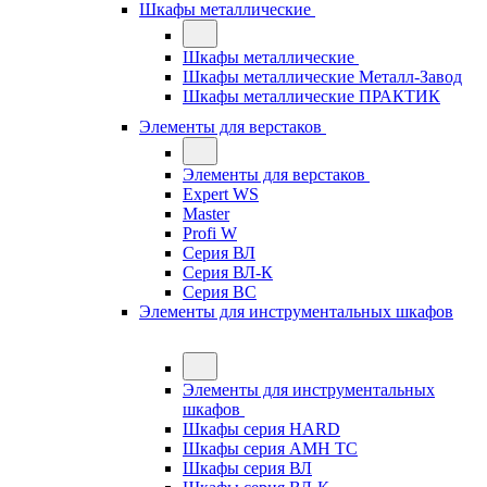
Шкафы металлические
Шкафы металлические
Шкафы металлические Металл-Завод
Шкафы металлические ПРАКТИК
Элементы для верстаков
Элементы для верстаков
Expert WS
Master
Profi W
Серия ВЛ
Серия ВЛ-К
Серия ВС
Элементы для инструментальных шкафов
Элементы для инструментальных
шкафов
Шкафы серия HARD
Шкафы серия АМН ТС
Шкафы серия ВЛ