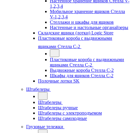
Настенное хранение ящиков Стелла V-
1,2,3,4
Мобильное хранение ящиков Стелла
V-1,2,3,4
Стеллажи и шкафы для ящиков
Настенные и настольные органайзеры
Складские ящики (лотки) Logiс Store
Пластиковые короба с выдвижными
ящиками Стелла С-2
Пластиковые короба с выдвижными
ящиками Стелла С-2
Выдвижные короба Стелла С-2
Шкафы для ящиков Стелла С-2
Полочные лотки SK
Штабелеры
Штабелеры
Штабелеры ручные
Штабелеры с электроподъемом
Штабелеры самоходные
Грузовые тележки