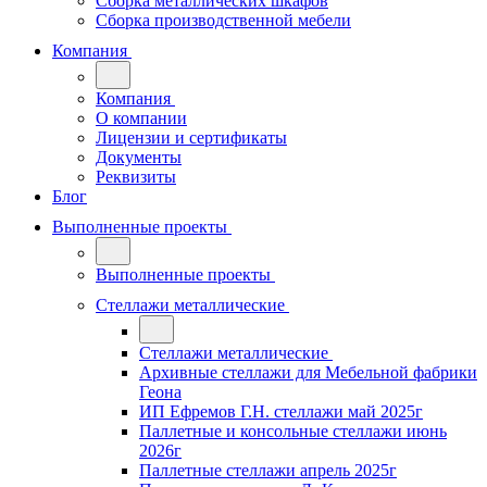
Сборка металлических шкафов
Сборка производственной мебели
Компания
Компания
О компании
Лицензии и сертификаты
Документы
Реквизиты
Блог
Выполненные проекты
Выполненные проекты
Стеллажи металлические
Стеллажи металлические
Архивные стеллажи для Мебельной фабрики
Геона
ИП Ефремов Г.Н. стеллажи май 2025г
Паллетные и консольные стеллажи июнь
2026г
Паллетные стеллажи апрель 2025г