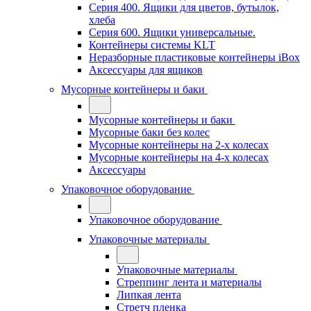
Серия 400. Ящики для цветов, бутылок,
хлеба
Серия 600. Ящики универсальные.
Контейнеры системы KLT
Неразборные пластиковые контейнеры iBox
Аксессуары для ящиков
Мусорные контейнеры и баки
Мусорные контейнеры и баки
Мусорные баки без колес
Мусорные контейнеры на 2-х колесах
Мусорные контейнеры на 4-х колесах
Аксессуары
Упаковочное оборудование
Упаковочное оборудование
Упаковочные материалы
Упаковочные материалы
Стреппинг лента и материалы
Липкая лента
Стретч пленка