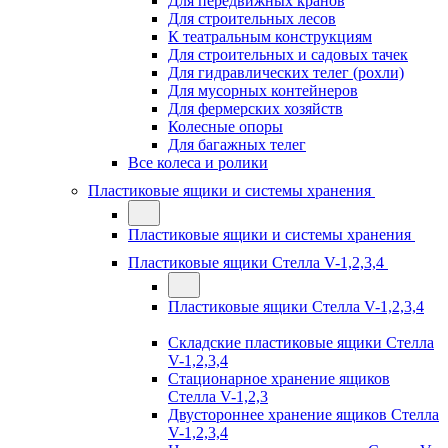
Для передвижных кранов
Для строительных лесов
К театральным конструкциям
Для строительных и садовых тачек
Для гидравлических телег (рохли)
Для мусорных контейнеров
Для фермерских хозяйств
Колесные опоры
Для багажных телег
Все колеса и ролики
Пластиковые ящики и системы хранения
Пластиковые ящики и системы хранения
Пластиковые ящики Стелла V-1,2,3,4
Пластиковые ящики Стелла V-1,2,3,4
Складские пластиковые ящики Стелла
V-1,2,3,4
Стационарное хранение ящиков
Стелла V-1,2,3
Двустороннее хранение ящиков Стелла
V-1,2,3,4