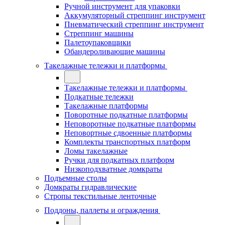
Ручной инструмент для упаковки
Аккумуляторный стреппинг инструмент
Пневматический стреппинг инструмент
Стреппинг машины
Палетоупаковщики
Обандероливающие машины
Такелажные тележки и платформы
Такелажные тележки и платформы
Подкатные тележки
Такелажные платформы
Поворотные подкатные платформы
Неповоротные подкатные платформы
Неповортные сдвоенные платформы
Комплекты транспортных платформ
Ломы такелажные
Ручки для подкатных платформ
Низкоподхватные домкраты
Подъемные столы
Домкраты гидравлические
Стропы текстильные ленточные
Поддоны, паллеты и ограждения