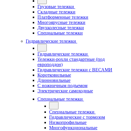
Грузовые тележки
Складные тележки
Платформенные тележки
Многоярусные тележки
Двухколесные тележки
Специальные тележки
Гидравлические тележки
Гидравлические тележки
Тележки-рохли стандартные (под
европоддон)
Гидравлические тележки с ВЕСАМИ
Коротковильные
Длинновильные
С ножничным подъемом
Электрические самоходные
Специальные тележки
Специальные тележки
Гидравлические с тормозом
Низкопрофильные
Многофункциональные