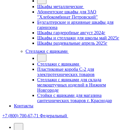
Шкафы металлические
Абонентские шкафы для ЗАО
"Хлебокомбинат Петровский"
Бухгалтерские и архивные шкафы для
гарнизона
Шкафы гардеробные август 2024г
Шкафы и стеллажи для школы май 2025г
Шкафы раздевальные апрель 2025г
Стеллажи с ящиками
Стеллажи с ящиками
Пластиковые короба С-2 для
электротехнических товаров
Стеллажи с ящиками для склада
мелкоштучных изделий в Нижнем
Новгороде
Стойки с ящиками для магазина
сантехнических товаров г. Краснодар
Контакты
+7 (800) 700-67-71
Федеральный