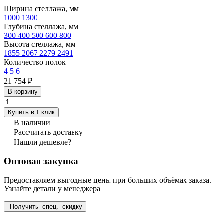
Ширина стеллажа, мм
1000
1300
Глубина стеллажа, мм
300
400
500
600
800
Высота стеллажа, мм
1855
2067
2279
2491
Количество полок
4
5
6
21 754 ₽
В корзину
Купить в 1 клик
В наличии
Рассчитать доставку
Нашли дешевле?
Оптовая закупка
Предоставляем выгодные цены при больших объёмах заказа.
Узнайте детали у менеджера
Получить спец. скидку