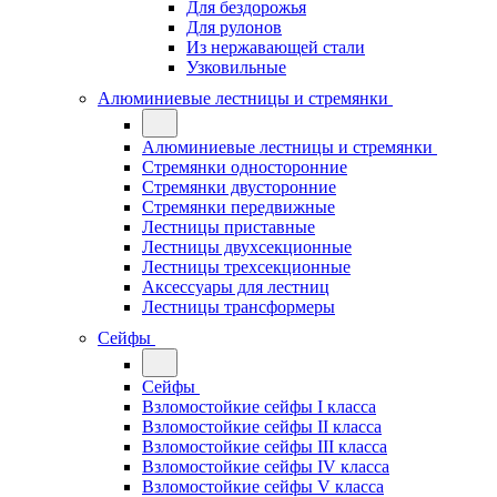
Для бездорожья
Для рулонов
Из нержавающей стали
Узковильные
Алюминиевые лестницы и стремянки
Алюминиевые лестницы и стремянки
Стремянки односторонние
Стремянки двусторонние
Стремянки передвижные
Лестницы приставные
Лестницы двухсекционные
Лестницы трехсекционные
Аксессуары для лестниц
Лестницы трансформеры
Сейфы
Сейфы
Взломостойкие сейфы I класса
Взломостойкие сейфы II класса
Взломостойкие сейфы III класса
Взломостойкие сейфы IV класса
Взломостойкие сейфы V класса