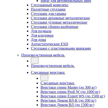
МКФ для автомобильных шин
Стеллажный комплекс
Паллетные стеллажи
Стеллажи для гаража
Стеллажи архивные металлические
Стеллажи угловые металлические
Стеллажи сборно-разборные
Для подвала
Для кладовки
Для дома
Антистатические ESD
Стеллажи с пластиковыми ящиками
Производственная мебель
Производственная мебель
Слесарные верстаки
Слесарные верстаки
Верстаки серии Master (до 300 кг)
Верстаки серии Profi W (до 1000 кг)
Верстаки серии Expert WS (до 1500 кг)
Верстаки Диком ВЛ-К (до 200 кг)
Верстаки Диком ВЛ (до 1500 кг)