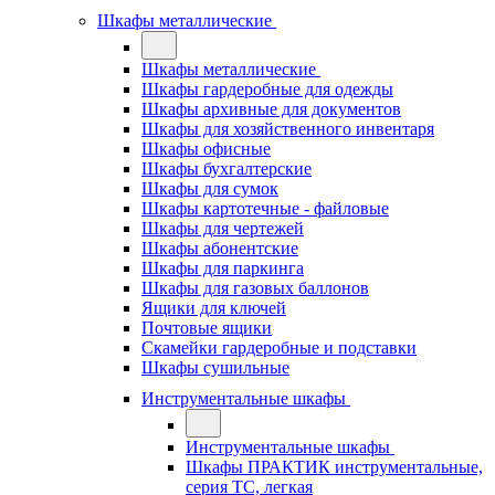
Шкафы металлические
Шкафы металлические
Шкафы гардеробные для одежды
Шкафы архивные для документов
Шкафы для хозяйственного инвентаря
Шкафы офисные
Шкафы бухгалтерские
Шкафы для сумок
Шкафы картотечные - файловые
Шкафы для чертежей
Шкафы абонентские
Шкафы для паркинга
Шкафы для газовых баллонов
Ящики для ключей
Почтовые ящики
Скамейки гардеробные и подставки
Шкафы сушильные
Инструментальные шкафы
Инструментальные шкафы
Шкафы ПРАКТИК инструментальные,
серия ТC, легкая