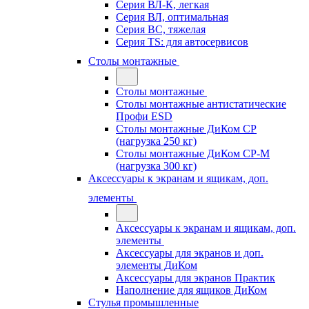
Серия ВЛ-К, легкая
Серия ВЛ, оптимальная
Серия ВС, тяжелая
Серия TS: для автосервисов
Столы монтажные
Столы монтажные
Столы монтажные антистатические
Профи ESD
Столы монтажные ДиКом СР
(нагрузка 250 кг)
Столы монтажные ДиКом СР-М
(нагрузка 300 кг)
Аксессуары к экранам и ящикам, доп.
элементы
Аксессуары к экранам и ящикам, доп.
элементы
Аксессуары для экранов и доп.
элементы ДиКом
Аксессуары для экранов Практик
Наполнение для ящиков ДиКом
Стулья промышленные