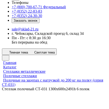
Телефоны
+7 (800) 700-67-71
Федеральный
+7 (8352) 22-83-83
+7 (8352) 24-30-30
Заказать звонок
sale@sklad-21.ru
г. Чебоксары, Складской проезд 6, склад 34
Пн - Пт: с 8:30 до 16:30
Без перерыва на обед
Темная тема
Светлая тема
Главная
Каталог
Стеллажи металлические
Полочные стеллажи
Полочные на зацепах с нагрузкой до 200 кг на полку (серия
СТ-031)
Стеллаж полочный СТ-031 1300х600x2491h 6 полок