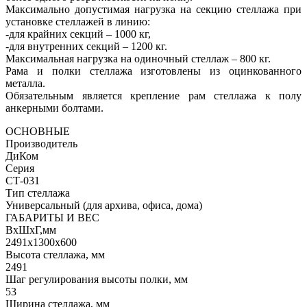
Максимально допустимая нагрузка на секцию стеллажа при
установке стеллажей в линию:
-для крайних секций – 1000 кг,
-для внутренних секций – 1200 кг.
Максимальная нагрузка на одиночный стеллаж – 800 кг.
Рама и полки стеллажа изготовлены из оцинкованного
металла.
Обязательным является крепление рам стеллажа к полу
анкерными болтами.
ОСНОВНЫЕ
Производитель
ДиКом
Серия
СТ-031
Тип стеллажа
Универсальный (для архива, офиса, дома)
ГАБАРИТЫ И ВЕС
ВхШхГ,мм
2491x1300x600
Высота стеллажа, мм
2491
Шаг регулирования высоты полки, мм
53
Ширина стеллажа, мм