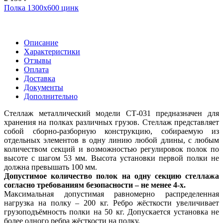
Полка 1300x600 цинк
Описание
Характеристики
Отзывы
Оплата
Доставка
Документы
Дополнительно
Стеллаж металлический модели СТ-031 предназначен для
хранения на полках различных грузов. Стеллаж представляет
собой сборно-разборную конструкцию, собираемую из
отдельных элементов в одну линию любой длины, с любым
количеством секций и возможностью регулировок полок по
высоте с шагом 53 мм. Высота установки первой полки не
должна превышать 100 мм.
Допустимое количество полок на одну секцию стеллажа
согласно требованиям безопасности – не менее 4-х.
Максимальная допустимая равномерно распределенная
нагрузка на полку – 200 кг. Ребро жёсткости увеличивает
грузоподъёмность полки на 50 кг. Допускается установка не
более одного ребра жёсткости на полку.