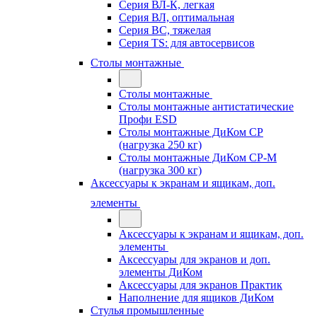
Серия ВЛ-К, легкая
Серия ВЛ, оптимальная
Серия ВС, тяжелая
Серия TS: для автосервисов
Столы монтажные
Столы монтажные
Столы монтажные антистатические
Профи ESD
Столы монтажные ДиКом СР
(нагрузка 250 кг)
Столы монтажные ДиКом СР-М
(нагрузка 300 кг)
Аксессуары к экранам и ящикам, доп.
элементы
Аксессуары к экранам и ящикам, доп.
элементы
Аксессуары для экранов и доп.
элементы ДиКом
Аксессуары для экранов Практик
Наполнение для ящиков ДиКом
Стулья промышленные