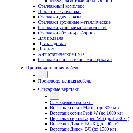
МКФ для автомобильных шин
Стеллажный комплекс
Паллетные стеллажи
Стеллажи для гаража
Стеллажи архивные металлические
Стеллажи угловые металлические
Стеллажи сборно-разборные
Для подвала
Для кладовки
Для дома
Антистатические ESD
Стеллажи с пластиковыми ящиками
Производственная мебель
Производственная мебель
Слесарные верстаки
Слесарные верстаки
Верстаки серии Master (до 300 кг)
Верстаки серии Profi W (до 1000 кг)
Верстаки серии Expert WS (до 1500 кг)
Верстаки Диком ВЛ-К (до 200 кг)
Верстаки Диком ВЛ (до 1500 кг)