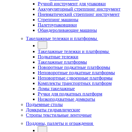
Ручной инструмент для упаковки
Аккумуляторный стреппинг инструмент
Пневматический стреппинг инструмент
Стреппинг машины
Палетоупаковщики
Обандероливающие машины
Такелажные тележки и платформы
Такелажные тележки и платформы
Подкатные тележки
Такелажные платформы
Поворотные подкатные платформы
Неповоротные подкатные платформы
Неповортные сдвоенные платформы
Комплекты транспортных платформ
Ломы такелажные
Ручки для подкатных платформ
Низкоподхватные домкраты
Подъемные столы
Домкраты гидравлические
Стропы текстильные ленточные
Поддоны, паллеты и ограждения