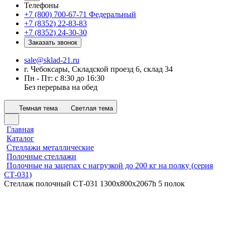
Телефоны
+7 (800) 700-67-71
Федеральный
+7 (8352) 22-83-83
+7 (8352) 24-30-30
Заказать звонок
sale@sklad-21.ru
г. Чебоксары, Складской проезд 6, склад 34
Пн - Пт: с 8:30 до 16:30
Без перерыва на обед
Темная тема
Светлая тема
Главная
Каталог
Стеллажи металлические
Полочные стеллажи
Полочные на зацепах с нагрузкой до 200 кг на полку (серия
СТ-031)
Стеллаж полочный СТ-031 1300х800x2067h 5 полок