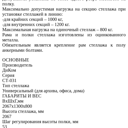
полку.
Максимально допустимая нагрузка на секцию стеллажа при
установке стеллажей в линию:
-для крайних секций – 1000 кг,
-для внутренних секций – 1200 кг.
Максимальная нагрузка на одиночный стеллаж – 800 кг.
Рама и полки стеллажа изготовлены из оцинкованного
металла.
Обязательным является крепление рам стеллажа к полу
анкерными болтами.
ОСНОВНЫЕ
Производитель
ДиКом
Серия
СТ-031
Тип стеллажа
Универсальный (для архива, офиса, дома)
ГАБАРИТЫ И ВЕС
ВхШхГ,мм
2067x1300x800
Высота стеллажа, мм
2067
Шаг регулирования высоты полки, мм
53