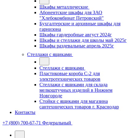
Шкафы металлические
Абонентские шкафы для ЗАО
"Хлебокомбинат Петровский"
Бухгалтерские и архивные шкафы для
гарнизона
Шкафы гардеробные август 2024г
Шкафы и стеллажи для школы май 2025г
Шкафы раздевальные апрель 2025г
Стеллажи с ящиками
Стеллажи с ящиками
Пластиковые короба С-2 для
электротехнических товаров
Стеллажи с ящиками для склада
мелкоштучных изделий в Нижнем
Новгороде
Стойки с ящиками для магазина
сантехнических товаров г. Краснодар
Контакты
+7 (800) 700-67-71
Федеральный