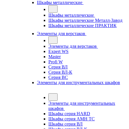
Шкафы металлические
Шкафы металлические
Шкафы металлические Металл-Завод
Шкафы металлические ПРАКТИК
Элементы для верстаков
Элементы для верстаков
Expert WS
Master
Profi W
Серия ВЛ
Серия ВЛ-К
Серия ВС
Элементы для инструментальных шкафов
Элементы для инструментальных
шкафов
Шкафы серия HARD
Шкафы серия АМН ТС
Шкафы серия ВЛ