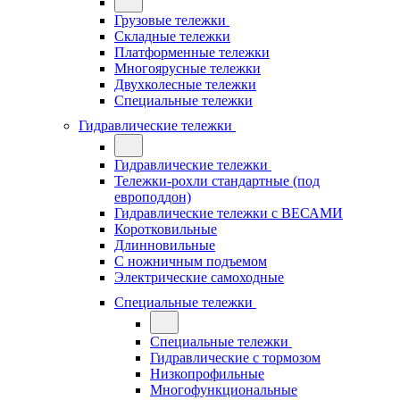
Грузовые тележки
Складные тележки
Платформенные тележки
Многоярусные тележки
Двухколесные тележки
Специальные тележки
Гидравлические тележки
Гидравлические тележки
Тележки-рохли стандартные (под
европоддон)
Гидравлические тележки с ВЕСАМИ
Коротковильные
Длинновильные
С ножничным подъемом
Электрические самоходные
Специальные тележки
Специальные тележки
Гидравлические с тормозом
Низкопрофильные
Многофункциональные