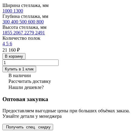
Ширина стеллажа, мм
1000
1300
Глубина стеллажа, мм
300
400
500
600
800
Высота стеллажа, мм
1855
2067
2279
2491
Количество полок
4
5
6
21 160 ₽
В корзину
Купить в 1 клик
В наличии
Рассчитать доставку
Нашли дешевле?
Оптовая закупка
Предоставляем выгодные цены при больших объёмах заказа.
Узнайте детали у менеджера
Получить спец. скидку