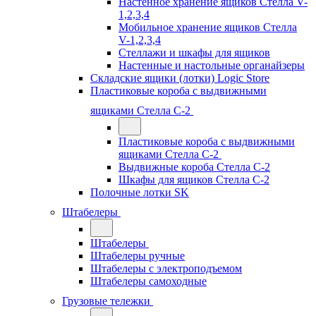
Настенное хранение ящиков Стелла V-
1,2,3,4
Мобильное хранение ящиков Стелла
V-1,2,3,4
Стеллажи и шкафы для ящиков
Настенные и настольные органайзеры
Складские ящики (лотки) Logiс Store
Пластиковые короба с выдвижными
ящиками Стелла С-2
Пластиковые короба с выдвижными
ящиками Стелла С-2
Выдвижные короба Стелла С-2
Шкафы для ящиков Стелла С-2
Полочные лотки SK
Штабелеры
Штабелеры
Штабелеры ручные
Штабелеры с электроподъемом
Штабелеры самоходные
Грузовые тележки