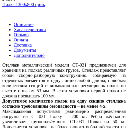
Полка 1300x800 цинк
Описание
Характеристики
Отзывы
Оплата
Доставка
Документы
Дополнительно
Стеллаж металлический модели СТ-031 предназначен для
хранения на полках различных грузов. Стеллаж представляет
собой сборно-разборную конструкцию, собираемую из
отдельных элементов в одну линию любой длины, с любым
количеством секций и возможностью регулировок полок по
высоте с шагом 53 мм. Высота установки первой полки не
должна превышать 100 мм.
Допустимое количество полок на одну секцию стеллажа
согласно требованиям безопасности – не менее 4-х.
Максимальная допустимая равномерно распределенная
нагрузка на СТ-031 Полку – 200 кг. Ребро жёсткости
увеличивает грузоподъёмность СТ-031 Полки на 50 кг.
Допускается установка не более одного ребра жёсткости на