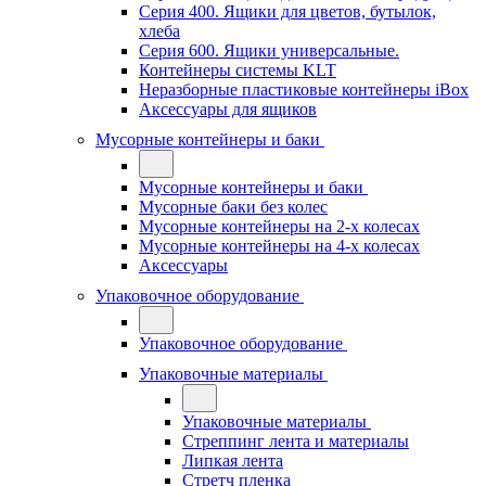
Серия 400. Ящики для цветов, бутылок,
хлеба
Серия 600. Ящики универсальные.
Контейнеры системы KLT
Неразборные пластиковые контейнеры iBox
Аксессуары для ящиков
Мусорные контейнеры и баки
Мусорные контейнеры и баки
Мусорные баки без колес
Мусорные контейнеры на 2-х колесах
Мусорные контейнеры на 4-х колесах
Аксессуары
Упаковочное оборудование
Упаковочное оборудование
Упаковочные материалы
Упаковочные материалы
Стреппинг лента и материалы
Липкая лента
Стретч пленка