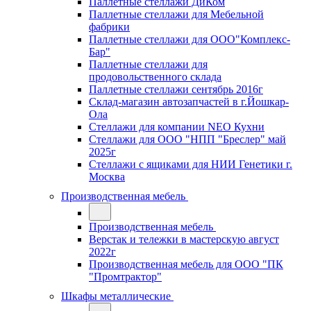
Паллетные стеллажи ДиКом
Паллетные стеллажи для Мебельной
фабрики
Паллетные стеллажи для ООО"Комплекс-
Бар"
Паллетные стеллажи для
продовольственного склада
Паллетные стеллажи сентябрь 2016г
Склад-магазин автозапчастей в г.Йошкар-
Ола
Стеллажи для компании NEO Кухни
Стеллажи для ООО "НПП "Бреслер" май
2025г
Стеллажи с ящиками для НИИ Генетики г.
Москва
Производственная мебель
Производственная мебель
Верстак и тележки в мастерскую август
2022г
Производственная мебель для ООО "ПК
"Промтрактор"
Шкафы металлические