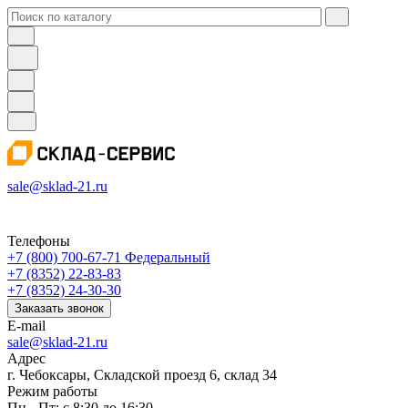
sale@sklad-21.ru
Телефоны
+7 (800) 700-67-71
Федеральный
+7 (8352) 22-83-83
+7 (8352) 24-30-30
Заказать звонок
E-mail
sale@sklad-21.ru
Адрес
г. Чебоксары, Складской проезд 6, склад 34
Режим работы
Пн - Пт: с 8:30 до 16:30