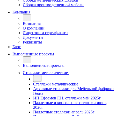
Сборка металлических шкафов
Сборка производственной мебели
Компания
Компания
О компании
Лицензии и сертификаты
Документы
Реквизиты
Блог
Выполненные проекты
Выполненные проекты
Стеллажи металлические
Стеллажи металлические
Архивные стеллажи для Мебельной фабрики
Геона
ИП Ефремов Г.Н. стеллажи май 2025г
Паллетные и консольные стеллажи июнь
2026г
Паллетные стеллажи апрель 2025г