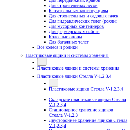
Для передвижных кранов
Для строительных лесов
К театральным конструкциям
Для строительных и садовых тачек
Для гидравлических телег (рохли)
Для мусорных контейнеров
Для фермерских хозяйств
Колесные опоры
Для багажных телег
Все колеса и ролики
Пластиковые ящики и системы хранения
Пластиковые ящики и системы хранения
Пластиковые ящики Стелла V-1,2,3,4
Пластиковые ящики Стелла V-1,2,3,4
Складские пластиковые ящики Стелла
V-1,2,3,4
Стационарное хранение ящиков
Стелла V-1,2,3
Двустороннее хранение ящиков Стелла
V-1,2,3,4