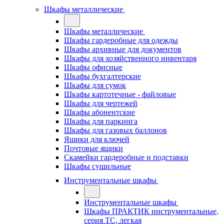
Шкафы металлические
Шкафы металлические
Шкафы гардеробные для одежды
Шкафы архивные для документов
Шкафы для хозяйственного инвентаря
Шкафы офисные
Шкафы бухгалтерские
Шкафы для сумок
Шкафы картотечные - файловые
Шкафы для чертежей
Шкафы абонентские
Шкафы для паркинга
Шкафы для газовых баллонов
Ящики для ключей
Почтовые ящики
Скамейки гардеробные и подставки
Шкафы сушильные
Инструментальные шкафы
Инструментальные шкафы
Шкафы ПРАКТИК инструментальные,
серия ТC, легкая