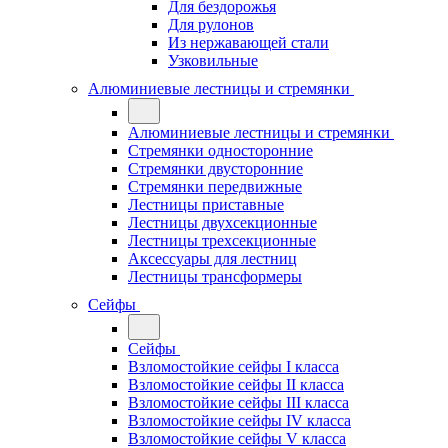
Для бездорожья
Для рулонов
Из нержавающей стали
Узковильные
Алюминиевые лестницы и стремянки
Алюминиевые лестницы и стремянки
Стремянки односторонние
Стремянки двусторонние
Стремянки передвижные
Лестницы приставные
Лестницы двухсекционные
Лестницы трехсекционные
Аксессуары для лестниц
Лестницы трансформеры
Сейфы
Сейфы
Взломостойкие сейфы I класса
Взломостойкие сейфы II класса
Взломостойкие сейфы III класса
Взломостойкие сейфы IV класса
Взломостойкие сейфы V класса