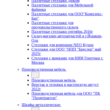
Паллетные стеллажи ДиКом
Паллетные стеллажи для Мебельной
фабрики
Паллетные стеллажи для ООО"Комплекс-
Бар"
Паллетные стеллажи для
продовольственного склада
Паллетные стеллажи сентябрь 2016г
Склад-магазин автозапчастей в г.Йошкар-
Ола
Стеллажи для компании NEO Кухни
Стеллажи для ООО "НПП "Бреслер" май
2025г
Стеллажи с ящиками для НИИ Генетики г.
Москва
Производственная мебель
Производственная мебель
Верстак и тележки в мастерскую август
2022г
Производственная мебель для ООО "ПК
"Промтрактор"
Шкафы металлические