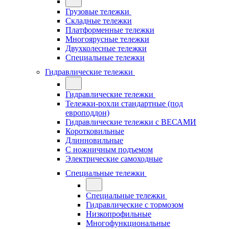
Грузовые тележки
Складные тележки
Платформенные тележки
Многоярусные тележки
Двухколесные тележки
Специальные тележки
Гидравлические тележки
Гидравлические тележки
Тележки-рохли стандартные (под
европоддон)
Гидравлические тележки с ВЕСАМИ
Коротковильные
Длинновильные
С ножничным подъемом
Электрические самоходные
Специальные тележки
Специальные тележки
Гидравлические с тормозом
Низкопрофильные
Многофункциональные