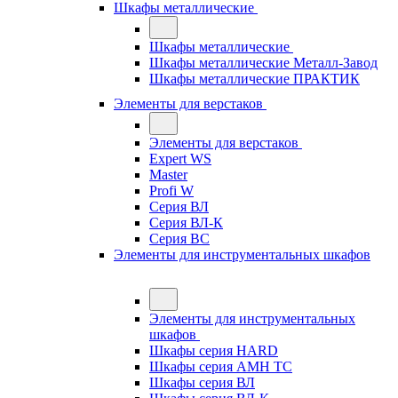
Шкафы металлические
Шкафы металлические
Шкафы металлические Металл-Завод
Шкафы металлические ПРАКТИК
Элементы для верстаков
Элементы для верстаков
Expert WS
Master
Profi W
Серия ВЛ
Серия ВЛ-К
Серия ВС
Элементы для инструментальных шкафов
Элементы для инструментальных
шкафов
Шкафы серия HARD
Шкафы серия АМН ТС
Шкафы серия ВЛ