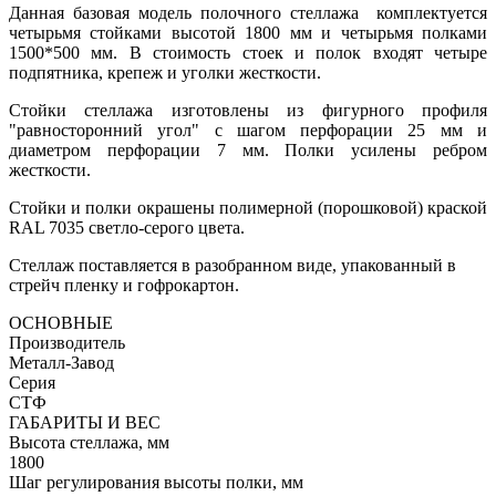
Данная базовая модель полочного стеллажа комплектуется
четырьмя стойками высотой 1800 мм и четырьмя полками
1500*500 мм. В стоимость стоек и полок входят четыре
подпятника, крепеж и уголки жесткости.
Стойки стеллажа изготовлены из фигурного профиля
"равносторонний угол" с шагом перфорации 25 мм и
диаметром перфорации 7 мм. Полки усилены ребром
жесткости.
Стойки и полки окрашены полимерной (порошковой) краской
RAL 7035 светло-серого цвета.
Стеллаж поставляется в разобранном виде, упакованный в
стрейч пленку и гофрокартон.
ОСНОВНЫЕ
Производитель
Металл-Завод
Серия
СТФ
ГАБАРИТЫ И ВЕС
Высота стеллажа, мм
1800
Шаг регулирования высоты полки, мм