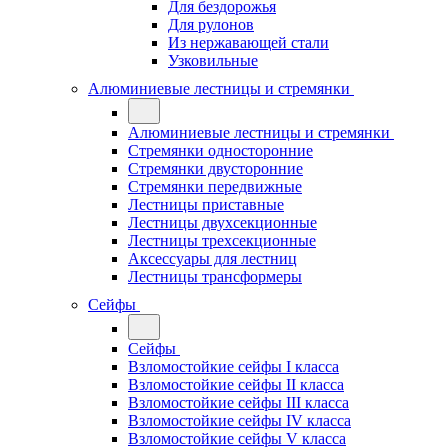
Для бездорожья
Для рулонов
Из нержавающей стали
Узковильные
Алюминиевые лестницы и стремянки
Алюминиевые лестницы и стремянки
Стремянки односторонние
Стремянки двусторонние
Стремянки передвижные
Лестницы приставные
Лестницы двухсекционные
Лестницы трехсекционные
Аксессуары для лестниц
Лестницы трансформеры
Сейфы
Сейфы
Взломостойкие сейфы I класса
Взломостойкие сейфы II класса
Взломостойкие сейфы III класса
Взломостойкие сейфы IV класса
Взломостойкие сейфы V класса