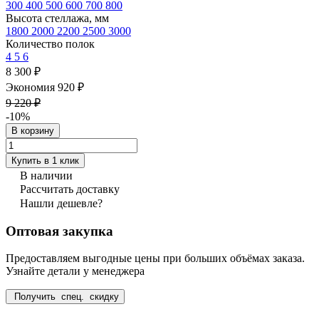
300
400
500
600
700
800
Высота стеллажа, мм
1800
2000
2200
2500
3000
Количество полок
4
5
6
8 300 ₽
Экономия 920 ₽
9 220 ₽
-10%
В корзину
Купить в 1 клик
В наличии
Рассчитать доставку
Нашли дешевле?
Оптовая закупка
Предоставляем выгодные цены при больших объёмах заказа.
Узнайте детали у менеджера
Получить спец. скидку