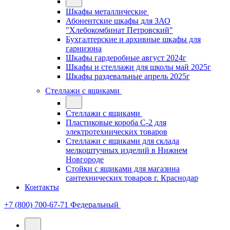
Шкафы металлические
Абонентские шкафы для ЗАО
"Хлебокомбинат Петровский"
Бухгалтерские и архивные шкафы для
гарнизона
Шкафы гардеробные август 2024г
Шкафы и стеллажи для школы май 2025г
Шкафы раздевальные апрель 2025г
Стеллажи с ящиками
Стеллажи с ящиками
Пластиковые короба С-2 для
электротехнических товаров
Стеллажи с ящиками для склада
мелкоштучных изделий в Нижнем
Новгороде
Стойки с ящиками для магазина
сантехнических товаров г. Краснодар
Контакты
+7 (800) 700-67-71
Федеральный