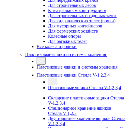
Для передвижных кранов
Для строительных лесов
К театральным конструкциям
Для строительных и садовых тачек
Для гидравлических телег (рохли)
Для мусорных контейнеров
Для фермерских хозяйств
Колесные опоры
Для багажных телег
Все колеса и ролики
Пластиковые ящики и системы хранения
Пластиковые ящики и системы хранения
Пластиковые ящики Стелла V-1,2,3,4
Пластиковые ящики Стелла V-1,2,3,4
Складские пластиковые ящики Стелла
V-1,2,3,4
Стационарное хранение ящиков
Стелла V-1,2,3
Двустороннее хранение ящиков Стелла
V-1,2,3,4