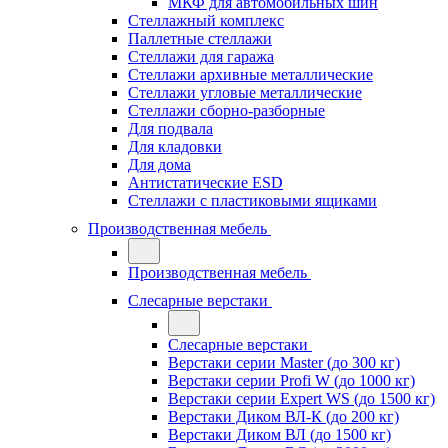
МКФ для автомобильных шин
Стеллажный комплекс
Паллетные стеллажи
Стеллажи для гаража
Стеллажи архивные металлические
Стеллажи угловые металлические
Стеллажи сборно-разборные
Для подвала
Для кладовки
Для дома
Антистатические ESD
Стеллажи с пластиковыми ящиками
Производственная мебель
Производственная мебель
Слесарные верстаки
Слесарные верстаки
Верстаки серии Master (до 300 кг)
Верстаки серии Profi W (до 1000 кг)
Верстаки серии Expert WS (до 1500 кг)
Верстаки Диком ВЛ-К (до 200 кг)
Верстаки Диком ВЛ (до 1500 кг)