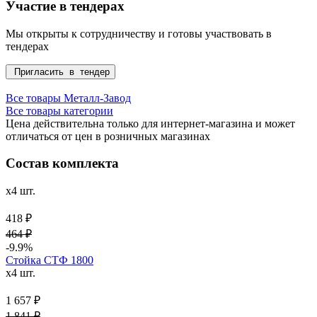
Участие в тендерах
Мы открыты к сотрудничеству и готовы участвовать в
тендерах
Пригласить в тендер
Все товары Металл-Завод
Все товары категории
Цена действительна только для интернет-магазина и может
отличаться от цен в розничных магазинах
Состав комплекта
x4 шт.
418 ₽
464 ₽
-9.9%
Стойка СТФ 1800
x4 шт.
1 657 ₽
1 841 ₽