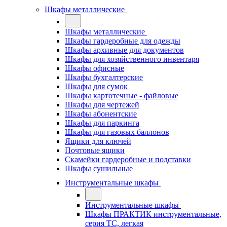
Шкафы металлические
Шкафы металлические
Шкафы гардеробные для одежды
Шкафы архивные для документов
Шкафы для хозяйственного инвентаря
Шкафы офисные
Шкафы бухгалтерские
Шкафы для сумок
Шкафы картотечные - файловые
Шкафы для чертежей
Шкафы абонентские
Шкафы для паркинга
Шкафы для газовых баллонов
Ящики для ключей
Почтовые ящики
Скамейки гардеробные и подставки
Шкафы сушильные
Инструментальные шкафы
Инструментальные шкафы
Шкафы ПРАКТИК инструментальные,
серия ТC, легкая