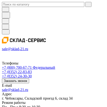
sale@sklad-21.ru
Телефоны
+7 (800) 700-67-71
Федеральный
+7 (8352) 22-83-83
+7 (8352) 24-30-30
Заказать звонок
E-mail
sale@sklad-21.ru
Адрес
г. Чебоксары, Складской проезд 6, склад 34
Режим работы
Пн - Пт: с 8:30 до 16:30