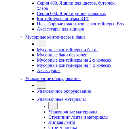
Серия 400. Ящики для цветов, бутылок,
хлеба
Серия 600. Ящики универсальные.
Контейнеры системы KLT
Неразборные пластиковые контейнеры iBox
Аксессуары для ящиков
Мусорные контейнеры и баки
Мусорные контейнеры и баки
Мусорные баки без колес
Мусорные контейнеры на 2-х колесах
Мусорные контейнеры на 4-х колесах
Аксессуары
Упаковочное оборудование
Упаковочное оборудование
Упаковочные материалы
Упаковочные материалы
Стреппинг лента и материалы
Липкая лента
Стретч пленка