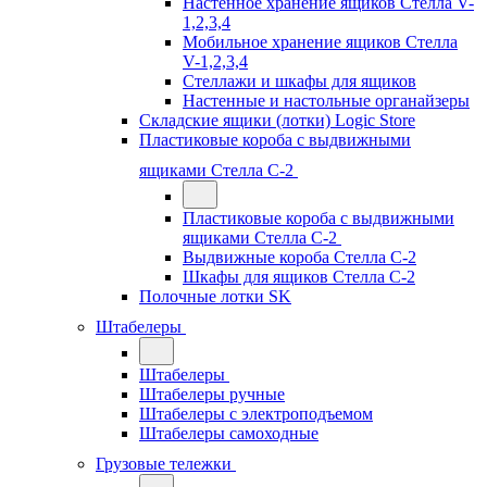
Настенное хранение ящиков Стелла V-
1,2,3,4
Мобильное хранение ящиков Стелла
V-1,2,3,4
Стеллажи и шкафы для ящиков
Настенные и настольные органайзеры
Складские ящики (лотки) Logiс Store
Пластиковые короба с выдвижными
ящиками Стелла С-2
Пластиковые короба с выдвижными
ящиками Стелла С-2
Выдвижные короба Стелла С-2
Шкафы для ящиков Стелла С-2
Полочные лотки SK
Штабелеры
Штабелеры
Штабелеры ручные
Штабелеры с электроподъемом
Штабелеры самоходные
Грузовые тележки