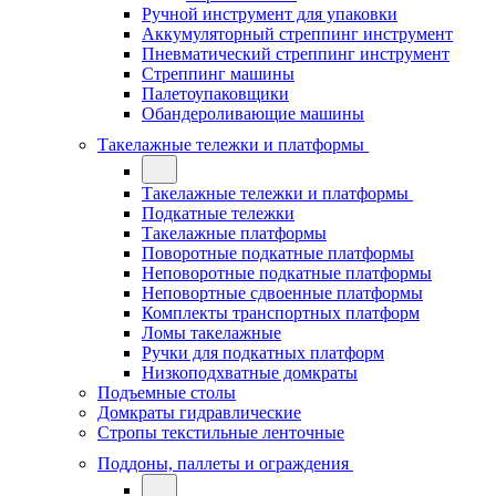
Ручной инструмент для упаковки
Аккумуляторный стреппинг инструмент
Пневматический стреппинг инструмент
Стреппинг машины
Палетоупаковщики
Обандероливающие машины
Такелажные тележки и платформы
Такелажные тележки и платформы
Подкатные тележки
Такелажные платформы
Поворотные подкатные платформы
Неповоротные подкатные платформы
Неповортные сдвоенные платформы
Комплекты транспортных платформ
Ломы такелажные
Ручки для подкатных платформ
Низкоподхватные домкраты
Подъемные столы
Домкраты гидравлические
Стропы текстильные ленточные
Поддоны, паллеты и ограждения