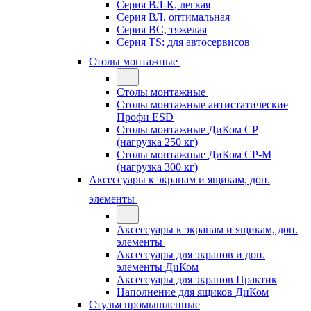
Серия ВЛ-К, легкая
Серия ВЛ, оптимальная
Серия ВС, тяжелая
Серия TS: для автосервисов
Столы монтажные
Столы монтажные
Столы монтажные антистатические
Профи ESD
Столы монтажные ДиКом СР
(нагрузка 250 кг)
Столы монтажные ДиКом СР-М
(нагрузка 300 кг)
Аксессуары к экранам и ящикам, доп.
элементы
Аксессуары к экранам и ящикам, доп.
элементы
Аксессуары для экранов и доп.
элементы ДиКом
Аксессуары для экранов Практик
Наполнение для ящиков ДиКом
Стулья промышленные