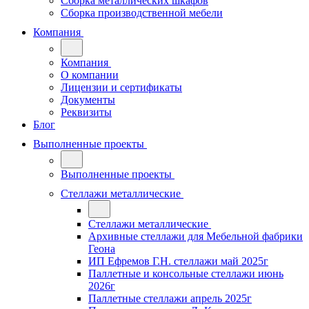
Сборка металлических шкафов
Сборка производственной мебели
Компания
Компания
О компании
Лицензии и сертификаты
Документы
Реквизиты
Блог
Выполненные проекты
Выполненные проекты
Стеллажи металлические
Стеллажи металлические
Архивные стеллажи для Мебельной фабрики
Геона
ИП Ефремов Г.Н. стеллажи май 2025г
Паллетные и консольные стеллажи июнь
2026г
Паллетные стеллажи апрель 2025г