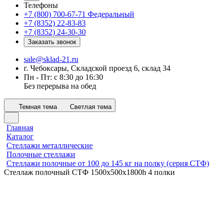
Телефоны
+7 (800) 700-67-71
Федеральный
+7 (8352) 22-83-83
+7 (8352) 24-30-30
Заказать звонок
sale@sklad-21.ru
г. Чебоксары, Складской проезд 6, склад 34
Пн - Пт: с 8:30 до 16:30
Без перерыва на обед
Темная тема
Светлая тема
Главная
Каталог
Стеллажи металлические
Полочные стеллажи
Стеллажи полочные от 100 до 145 кг на полку (серия СТФ)
Стеллаж полочный СТФ 1500х500x1800h 4 полки