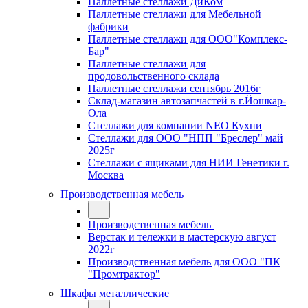
Паллетные стеллажи ДиКом
Паллетные стеллажи для Мебельной
фабрики
Паллетные стеллажи для ООО"Комплекс-
Бар"
Паллетные стеллажи для
продовольственного склада
Паллетные стеллажи сентябрь 2016г
Склад-магазин автозапчастей в г.Йошкар-
Ола
Стеллажи для компании NEO Кухни
Стеллажи для ООО "НПП "Бреслер" май
2025г
Стеллажи с ящиками для НИИ Генетики г.
Москва
Производственная мебель
Производственная мебель
Верстак и тележки в мастерскую август
2022г
Производственная мебель для ООО "ПК
"Промтрактор"
Шкафы металлические