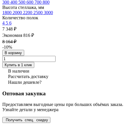
300
400
500
600
700
800
Высота стеллажа, мм
1800
2000
2200
2500
3000
Количество полок
4
5
6
7 348 ₽
Экономия 816 ₽
8 164 ₽
-10%
В корзину
Купить в 1 клик
В наличии
Рассчитать доставку
Нашли дешевле?
Оптовая закупка
Предоставляем выгодные цены при больших объёмах заказа.
Узнайте детали у менеджера
Получить спец. скидку