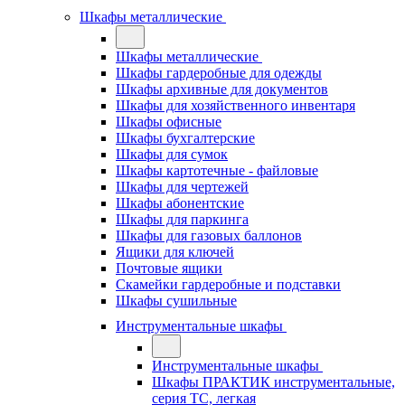
Шкафы металлические
Шкафы металлические
Шкафы гардеробные для одежды
Шкафы архивные для документов
Шкафы для хозяйственного инвентаря
Шкафы офисные
Шкафы бухгалтерские
Шкафы для сумок
Шкафы картотечные - файловые
Шкафы для чертежей
Шкафы абонентские
Шкафы для паркинга
Шкафы для газовых баллонов
Ящики для ключей
Почтовые ящики
Скамейки гардеробные и подставки
Шкафы сушильные
Инструментальные шкафы
Инструментальные шкафы
Шкафы ПРАКТИК инструментальные,
серия ТC, легкая