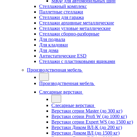
МКФ для автомобильных шин
Стеллажный комплекс
Паллетные стеллажи
Стеллажи для гаража
Стеллажи архивные металлические
Стеллажи угловые металлические
Стеллажи сборно-разборные
Для подвала
Для кладовки
Для дома
Антистатические ESD
Стеллажи с пластиковыми ящиками
Производственная мебель
Производственная мебель
Слесарные верстаки
Слесарные верстаки
Верстаки серии Master (до 300 кг)
Верстаки серии Profi W (до 1000 кг)
Верстаки серии Expert WS (до 1500 кг)
Верстаки Диком ВЛ-К (до 200 кг)
Верстаки Диком ВЛ (до 1500 кг)