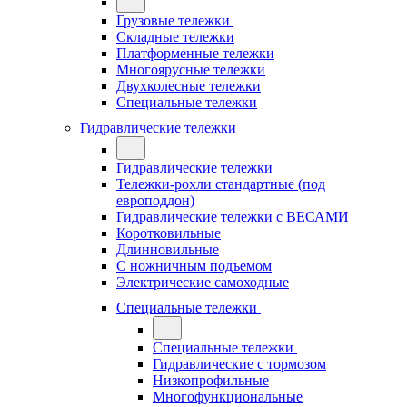
Грузовые тележки
Складные тележки
Платформенные тележки
Многоярусные тележки
Двухколесные тележки
Специальные тележки
Гидравлические тележки
Гидравлические тележки
Тележки-рохли стандартные (под
европоддон)
Гидравлические тележки с ВЕСАМИ
Коротковильные
Длинновильные
С ножничным подъемом
Электрические самоходные
Специальные тележки
Специальные тележки
Гидравлические с тормозом
Низкопрофильные
Многофункциональные