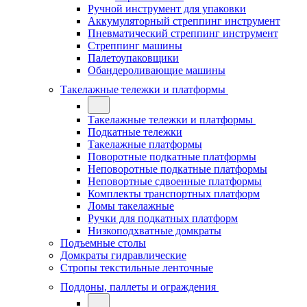
Ручной инструмент для упаковки
Аккумуляторный стреппинг инструмент
Пневматический стреппинг инструмент
Стреппинг машины
Палетоупаковщики
Обандероливающие машины
Такелажные тележки и платформы
Такелажные тележки и платформы
Подкатные тележки
Такелажные платформы
Поворотные подкатные платформы
Неповоротные подкатные платформы
Неповортные сдвоенные платформы
Комплекты транспортных платформ
Ломы такелажные
Ручки для подкатных платформ
Низкоподхватные домкраты
Подъемные столы
Домкраты гидравлические
Стропы текстильные ленточные
Поддоны, паллеты и ограждения