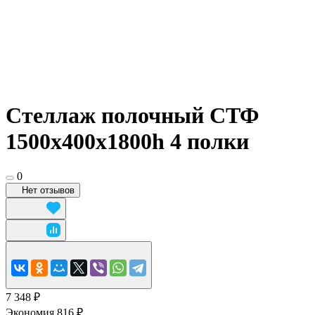
Стеллаж полочный СТФ
1500х400x1800h 4 полки
0
Нет отзывов
7 348 ₽
Экономия 816 ₽