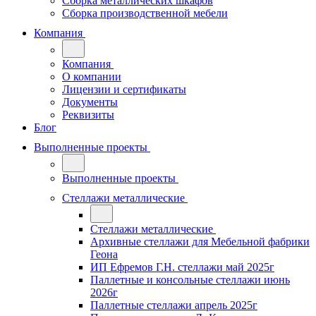
Сборка металлических шкафов
Сборка производственной мебели
Компания
Компания
О компании
Лицензии и сертификаты
Документы
Реквизиты
Блог
Выполненные проекты
Выполненные проекты
Стеллажи металлические
Стеллажи металлические
Архивные стеллажи для Мебельной фабрики
Геона
ИП Ефремов Г.Н. стеллажи май 2025г
Паллетные и консольные стеллажи июнь
2026г
Паллетные стеллажи апрель 2025г