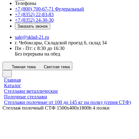
Телефоны
+7 (800) 700-67-71
Федеральный
+7 (8352) 22-83-83
+7 (8352) 24-30-30
Заказать звонок
sale@sklad-21.ru
г. Чебоксары, Складской проезд 6, склад 34
Пн - Пт: с 8:30 до 16:30
Без перерыва на обед
Темная тема
Светлая тема
Главная
Каталог
Стеллажи металлические
Полочные стеллажи
Стеллажи полочные от 100 до 145 кг на полку (серия СТФ)
Стеллаж полочный СТФ 1500х400x1800h 4 полки