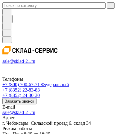
sale@sklad-21.ru
Телефоны
+7 (800) 700-67-71
Федеральный
+7 (8352) 22-83-83
+7 (8352) 24-30-30
Заказать звонок
E-mail
sale@sklad-21.ru
Адрес
г. Чебоксары, Складской проезд 6, склад 34
Режим работы
Пн - Пт: с 8:30 до 16:30