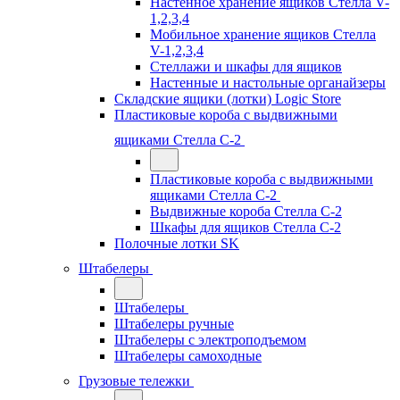
Настенное хранение ящиков Стелла V-
1,2,3,4
Мобильное хранение ящиков Стелла
V-1,2,3,4
Стеллажи и шкафы для ящиков
Настенные и настольные органайзеры
Складские ящики (лотки) Logiс Store
Пластиковые короба с выдвижными
ящиками Стелла С-2
Пластиковые короба с выдвижными
ящиками Стелла С-2
Выдвижные короба Стелла С-2
Шкафы для ящиков Стелла С-2
Полочные лотки SK
Штабелеры
Штабелеры
Штабелеры ручные
Штабелеры с электроподъемом
Штабелеры самоходные
Грузовые тележки