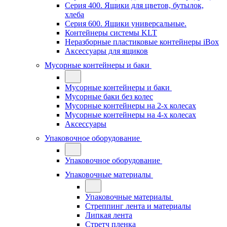
Серия 400. Ящики для цветов, бутылок,
хлеба
Серия 600. Ящики универсальные.
Контейнеры системы KLT
Неразборные пластиковые контейнеры iBox
Аксессуары для ящиков
Мусорные контейнеры и баки
Мусорные контейнеры и баки
Мусорные баки без колес
Мусорные контейнеры на 2-х колесах
Мусорные контейнеры на 4-х колесах
Аксессуары
Упаковочное оборудование
Упаковочное оборудование
Упаковочные материалы
Упаковочные материалы
Стреппинг лента и материалы
Липкая лента
Стретч пленка