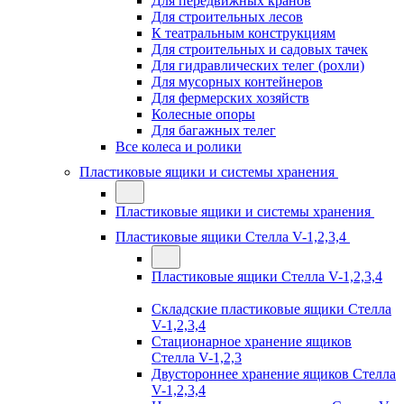
Для передвижных кранов
Для строительных лесов
К театральным конструкциям
Для строительных и садовых тачек
Для гидравлических телег (рохли)
Для мусорных контейнеров
Для фермерских хозяйств
Колесные опоры
Для багажных телег
Все колеса и ролики
Пластиковые ящики и системы хранения
Пластиковые ящики и системы хранения
Пластиковые ящики Стелла V-1,2,3,4
Пластиковые ящики Стелла V-1,2,3,4
Складские пластиковые ящики Стелла
V-1,2,3,4
Стационарное хранение ящиков
Стелла V-1,2,3
Двустороннее хранение ящиков Стелла
V-1,2,3,4