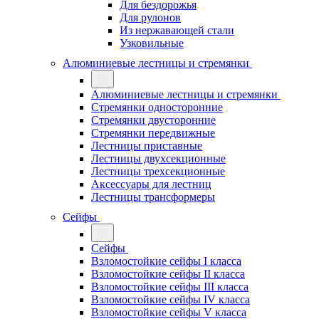
Для бездорожья
Для рулонов
Из нержавающей стали
Узковильные
Алюминиевые лестницы и стремянки
Алюминиевые лестницы и стремянки
Стремянки односторонние
Стремянки двусторонние
Стремянки передвижные
Лестницы приставные
Лестницы двухсекционные
Лестницы трехсекционные
Аксессуары для лестниц
Лестницы трансформеры
Сейфы
Сейфы
Взломостойкие сейфы I класса
Взломостойкие сейфы II класса
Взломостойкие сейфы III класса
Взломостойкие сейфы IV класса
Взломостойкие сейфы V класса