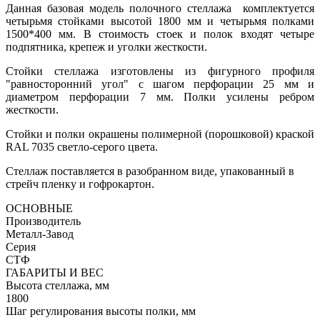
Данная базовая модель полочного стеллажа комплектуется
четырьмя стойками высотой 1800 мм и четырьмя полками
1500*400 мм. В стоимость стоек и полок входят четыре
подпятника, крепеж и уголки жесткости.
Стойки стеллажа изготовлены из фигурного профиля
"равносторонний угол" с шагом перфорации 25 мм и
диаметром перфорации 7 мм. Полки усилены ребром
жесткости.
Стойки и полки окрашены полимерной (порошковой) краской
RAL 7035 светло-серого цвета.
Стеллаж поставляется в разобранном виде, упакованный в
стрейч пленку и гофрокартон.
ОСНОВНЫЕ
Производитель
Металл-Завод
Серия
СТФ
ГАБАРИТЫ И ВЕС
Высота стеллажа, мм
1800
Шаг регулирования высоты полки, мм