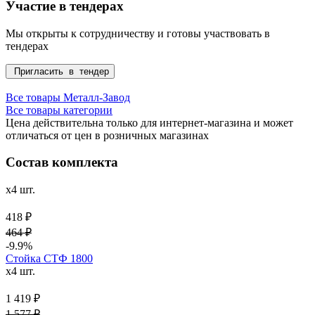
Участие в тендерах
Мы открыты к сотрудничеству и готовы участвовать в
тендерах
Пригласить в тендер
Все товары Металл-Завод
Все товары категории
Цена действительна только для интернет-магазина и может
отличаться от цен в розничных магазинах
Состав комплекта
x4 шт.
418 ₽
464 ₽
-9.9%
Стойка СТФ 1800
x4 шт.
1 419 ₽
1 577 ₽