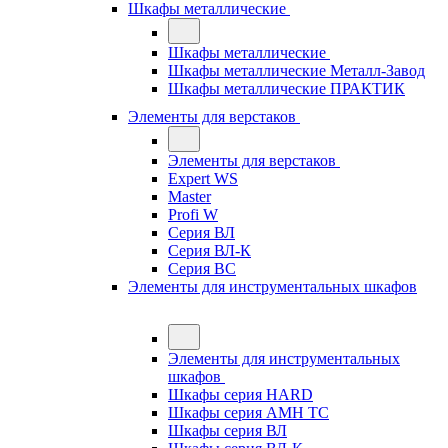
Шкафы металлические
Шкафы металлические
Шкафы металлические Металл-Завод
Шкафы металлические ПРАКТИК
Элементы для верстаков
Элементы для верстаков
Expert WS
Master
Profi W
Серия ВЛ
Серия ВЛ-К
Серия ВС
Элементы для инструментальных шкафов
Элементы для инструментальных
шкафов
Шкафы серия HARD
Шкафы серия АМН ТС
Шкафы серия ВЛ