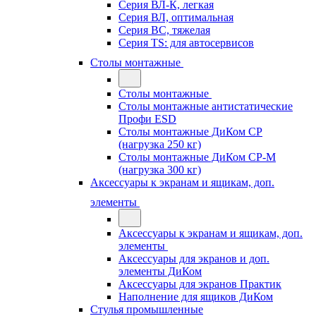
Серия ВЛ-К, легкая
Серия ВЛ, оптимальная
Серия ВС, тяжелая
Серия TS: для автосервисов
Столы монтажные
Столы монтажные
Столы монтажные антистатические
Профи ESD
Столы монтажные ДиКом СР
(нагрузка 250 кг)
Столы монтажные ДиКом СР-М
(нагрузка 300 кг)
Аксессуары к экранам и ящикам, доп.
элементы
Аксессуары к экранам и ящикам, доп.
элементы
Аксессуары для экранов и доп.
элементы ДиКом
Аксессуары для экранов Практик
Наполнение для ящиков ДиКом
Стулья промышленные