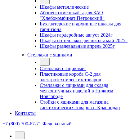
Шкафы металлические
Абонентские шкафы для ЗАО
"Хлебокомбинат Петровский"
Бухгалтерские и архивные шкафы для
гарнизона
Шкафы гардеробные август 2024г
Шкафы и стеллажи для школы май 2025г
Шкафы раздевальные апрель 2025г
Стеллажи с ящиками
Стеллажи с ящиками
Пластиковые короба С-2 для
электротехнических товаров
Стеллажи с ящиками для склада
мелкоштучных изделий в Нижнем
Новгороде
Стойки с ящиками для магазина
сантехнических товаров г. Краснодар
Контакты
+7 (800) 700-67-71
Федеральный