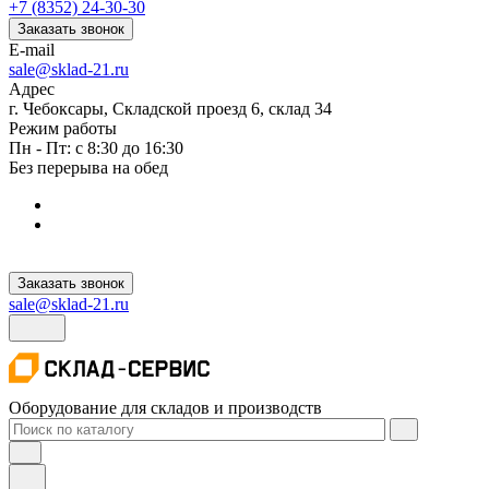
+7 (8352) 24-30-30
Заказать звонок
E-mail
sale@sklad-21.ru
Адрес
г. Чебоксары, Складской проезд 6, склад 34
Режим работы
Пн - Пт: с 8:30 до 16:30
Без перерыва на обед
Заказать звонок
sale@sklad-21.ru
Оборудование для складов и производств