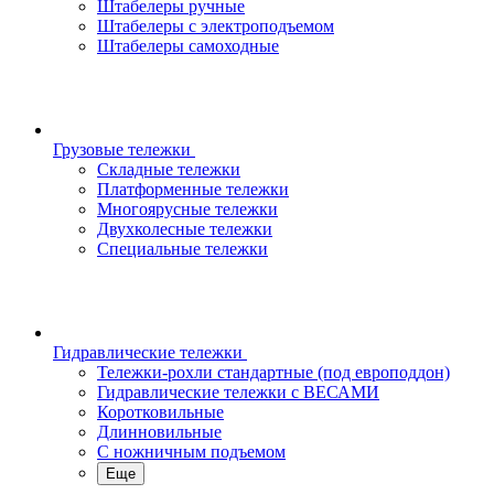
Штабелеры ручные
Штабелеры с электроподъемом
Штабелеры самоходные
Грузовые тележки
Складные тележки
Платформенные тележки
Многоярусные тележки
Двухколесные тележки
Специальные тележки
Гидравлические тележки
Тележки-рохли стандартные (под европоддон)
Гидравлические тележки с ВЕСАМИ
Коротковильные
Длинновильные
С ножничным подъемом
Еще