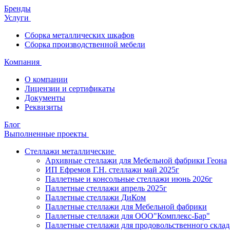
Бренды
Услуги
Сборка металлических шкафов
Сборка производственной мебели
Компания
О компании
Лицензии и сертификаты
Документы
Реквизиты
Блог
Выполненные проекты
Стеллажи металлические
Архивные стеллажи для Мебельной фабрики Геона
ИП Ефремов Г.Н. стеллажи май 2025г
Паллетные и консольные стеллажи июнь 2026г
Паллетные стеллажи апрель 2025г
Паллетные стеллажи ДиКом
Паллетные стеллажи для Мебельной фабрики
Паллетные стеллажи для ООО"Комплекс-Бар"
Паллетные стеллажи для продовольственного склад