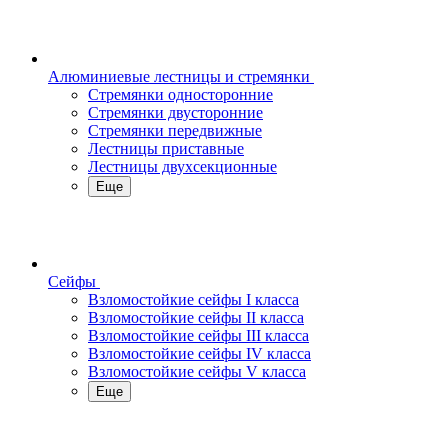
Алюминиевые лестницы и стремянки
Стремянки односторонние
Стремянки двусторонние
Стремянки передвижные
Лестницы приставные
Лестницы двухсекционные
Еще
Сейфы
Взломостойкие сейфы I класса
Взломостойкие сейфы II класса
Взломостойкие сейфы III класса
Взломостойкие сейфы IV класса
Взломостойкие сейфы V класса
Еще