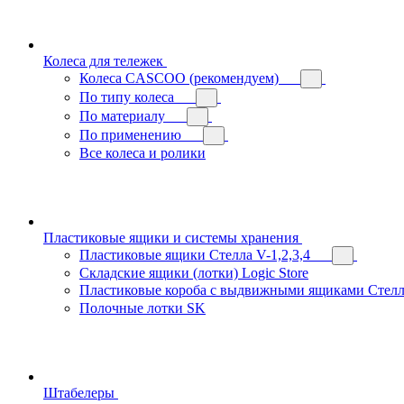
Колеса для тележек
Колеса CASCOO (рекомендуем)
По типу колеса
По материалу
По применению
Все колеса и ролики
Пластиковые ящики и системы хранения
Пластиковые ящики Стелла V-1,2,3,4
Складские ящики (лотки) Logiс Store
Пластиковые короба с выдвижными ящиками Стелл
Полочные лотки SK
Штабелеры