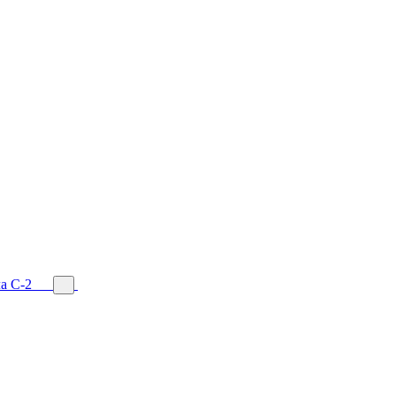
а С-2