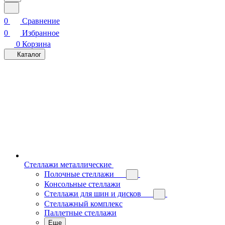
0
Сравнение
0
Избранное
0
Корзина
Каталог
Стеллажи металлические
Полочные стеллажи
Консольные стеллажи
Стеллажи для шин и дисков
Стеллажный комплекс
Паллетные стеллажи
Еще