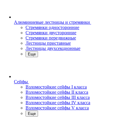
Алюминиевые лестницы и стремянки
Стремянки односторонние
Стремянки двусторонние
Стремянки передвижные
Лестницы приставные
Лестницы двухсекционные
Еще
Сейфы
Взломостойкие сейфы I класса
Взломостойкие сейфы II класса
Взломостойкие сейфы III класса
Взломостойкие сейфы IV класса
Взломостойкие сейфы V класса
Еще