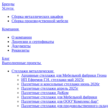
Бренды
Услуги
Сборка металлических шкафов
Сборка производственной мебели
Компания
О компании
Лицензии и сертификаты
Документы
Реквизиты
Блог
Выполненные проекты
Стеллажи металлические
Архивные стеллажи для Мебельной фабрики Геона
ИП Ефремов Г.Н. стеллажи май 2025г
Паллетные и консольные стеллажи июнь 2026г
Паллетные стеллажи апрель 2025г
Паллетные стеллажи ДиКом
Паллетные стеллажи для Мебельной фабрики
Паллетные стеллажи для ООО"Комплекс-Бар"
Паллетные стеллажи для продовольственного склад