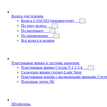
Колеса для тележек
Колеса CASCOO (рекомендуем)
По типу колеса
По материалу
По применению
Все колеса и ролики
Пластиковые ящики и системы хранения
Пластиковые ящики Стелла V-1,2,3,4
Складские ящики (лотки) Logiс Store
Пластиковые короба с выдвижными ящиками Стелл
Полочные лотки SK
Штабелеры