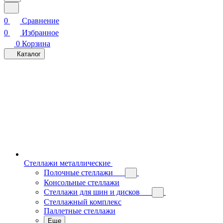
0
Сравнение
0
Избранное
0
Корзина
Каталог
Стеллажи металлические
Полочные стеллажи
Консольные стеллажи
Стеллажи для шин и дисков
Стеллажный комплекс
Паллетные стеллажи
Еще