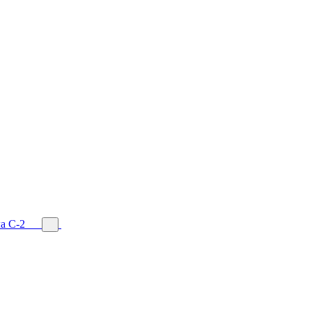
а С-2