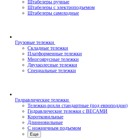
Штабелеры ручные
Штабелеры с электроподъемом
Штабелеры самоходные
Грузовые тележки
Складные тележки
Платформенные тележки
Многоярусные тележки
Двухколесные тележки
Специальные тележки
Гидравлические тележки
Тележки-рохли стандартные (под европоддон)
Гидравлические тележки с ВЕСАМИ
Коротковильные
Длинновильные
С ножничным подъемом
Еще