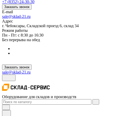
+7 (8352) 24-30-30
Заказать звонок
E-mail
sale@sklad-21.ru
Адрес
г. Чебоксары, Складской проезд 6, склад 34
Режим работы
Пн - Пт: с 8:30 до 16:30
Без перерыва на обед
Заказать звонок
sale@sklad-21.ru
Оборудование для складов и производств