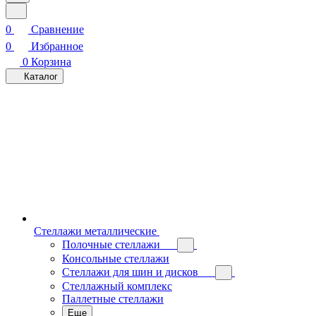
0
Сравнение
0
Избранное
0
Корзина
Каталог
Стеллажи металлические
Полочные стеллажи
Консольные стеллажи
Стеллажи для шин и дисков
Стеллажный комплекс
Паллетные стеллажи
Еще