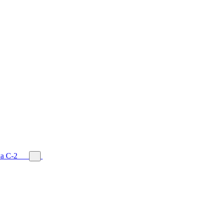
а С-2