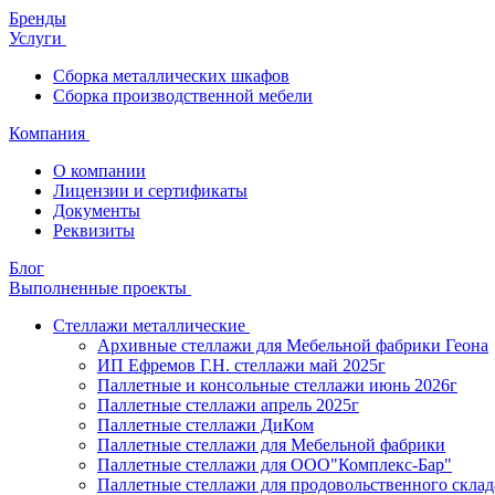
Бренды
Услуги
Сборка металлических шкафов
Сборка производственной мебели
Компания
О компании
Лицензии и сертификаты
Документы
Реквизиты
Блог
Выполненные проекты
Стеллажи металлические
Архивные стеллажи для Мебельной фабрики Геона
ИП Ефремов Г.Н. стеллажи май 2025г
Паллетные и консольные стеллажи июнь 2026г
Паллетные стеллажи апрель 2025г
Паллетные стеллажи ДиКом
Паллетные стеллажи для Мебельной фабрики
Паллетные стеллажи для ООО"Комплекс-Бар"
Паллетные стеллажи для продовольственного склад