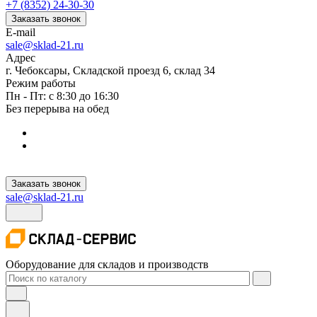
+7 (8352) 24-30-30
Заказать звонок
E-mail
sale@sklad-21.ru
Адрес
г. Чебоксары, Складской проезд 6, склад 34
Режим работы
Пн - Пт: с 8:30 до 16:30
Без перерыва на обед
Заказать звонок
sale@sklad-21.ru
Оборудование для складов и производств