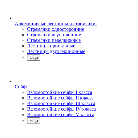
Алюминиевые лестницы и стремянки
Стремянки односторонние
Стремянки двусторонние
Стремянки передвижные
Лестницы приставные
Лестницы двухсекционные
Еще
Сейфы
Взломостойкие сейфы I класса
Взломостойкие сейфы II класса
Взломостойкие сейфы III класса
Взломостойкие сейфы IV класса
Взломостойкие сейфы V класса
Еще