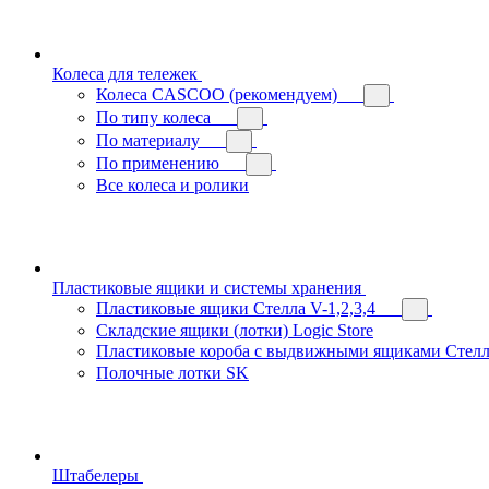
Колеса для тележек
Колеса CASCOO (рекомендуем)
По типу колеса
По материалу
По применению
Все колеса и ролики
Пластиковые ящики и системы хранения
Пластиковые ящики Стелла V-1,2,3,4
Складские ящики (лотки) Logiс Store
Пластиковые короба с выдвижными ящиками Стелл
Полочные лотки SK
Штабелеры