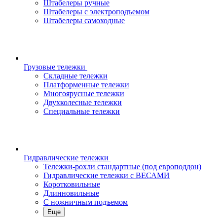
Штабелеры ручные
Штабелеры с электроподъемом
Штабелеры самоходные
Грузовые тележки
Складные тележки
Платформенные тележки
Многоярусные тележки
Двухколесные тележки
Специальные тележки
Гидравлические тележки
Тележки-рохли стандартные (под европоддон)
Гидравлические тележки с ВЕСАМИ
Коротковильные
Длинновильные
С ножничным подъемом
Еще