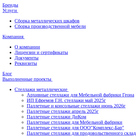
Бренды
Услуги
Сборка металлических шкафов
Сборка производственной мебели
Компания
О компании
Лицензии и сертификаты
Документы
Реквизиты
Блог
Выполненные проекты
Стеллажи металлические
Архивные стеллажи для Мебельной фабрики Геона
ИП Ефремов Г.Н. стеллажи май 2025г
Паллетные и консольные стеллажи июнь 2026г
Паллетные стеллажи апрель 2025г
Паллетные стеллажи ДиКом
Паллетные стеллажи для Мебельной фабрики
Паллетные стеллажи для ООО"Комплекс-Бар"
Паллетные стеллажи для продовольственного склад