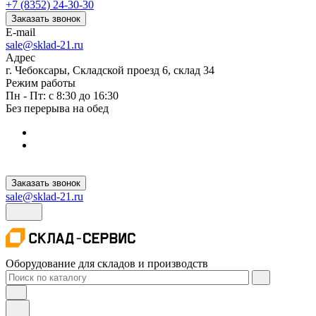
+7 (8352) 24-30-30
Заказать звонок
E-mail
sale@sklad-21.ru
Адрес
г. Чебоксары, Складской проезд 6, склад 34
Режим работы
Пн - Пт: с 8:30 до 16:30
Без перерыва на обед
Заказать звонок
sale@sklad-21.ru
Оборудование для складов и производств