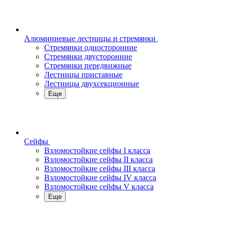
Алюминиевые лестницы и стремянки
Стремянки односторонние
Стремянки двусторонние
Стремянки передвижные
Лестницы приставные
Лестницы двухсекционные
Еще
Сейфы
Взломостойкие сейфы I класса
Взломостойкие сейфы II класса
Взломостойкие сейфы III класса
Взломостойкие сейфы IV класса
Взломостойкие сейфы V класса
Еще