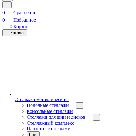
0
Сравнение
0
Избранное
0
Корзина
Каталог
Стеллажи металлические
Полочные стеллажи
Консольные стеллажи
Стеллажи для шин и дисков
Стеллажный комплекс
Паллетные стеллажи
Еще