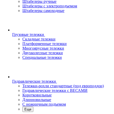
Штабелеры ручные
Штабелеры с электроподъемом
Штабелеры самоходные
Грузовые тележки
Складные тележки
Платформенные тележки
Многоярусные тележки
Двухколесные тележки
Специальные тележки
Гидравлические тележки
Тележки-рохли стандартные (под европоддон)
Гидравлические тележки с ВЕСАМИ
Коротковильные
Длинновильные
С ножничным подъемом
Еще