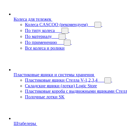
Колеса для тележек
Колеса CASCOO (рекомендуем)
По типу колеса
По материалу
По применению
Все колеса и ролики
Пластиковые ящики и системы хранения
Пластиковые ящики Стелла V-1,2,3,4
Складские ящики (лотки) Logiс Store
Пластиковые короба с выдвижными ящиками Стелл
Полочные лотки SK
Штабелеры