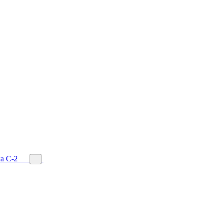
а С-2