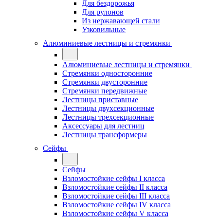
Для бездорожья
Для рулонов
Из нержавающей стали
Узковильные
Алюминиевые лестницы и стремянки
Алюминиевые лестницы и стремянки
Стремянки односторонние
Стремянки двусторонние
Стремянки передвижные
Лестницы приставные
Лестницы двухсекционные
Лестницы трехсекционные
Аксессуары для лестниц
Лестницы трансформеры
Сейфы
Сейфы
Взломостойкие сейфы I класса
Взломостойкие сейфы II класса
Взломостойкие сейфы III класса
Взломостойкие сейфы IV класса
Взломостойкие сейфы V класса