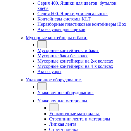
Серия 400. Ящики для цветов, бутылок,
хлеба
Серия 600. Ящики универсальные.
Контейнеры системы KLT
Неразборные пластиковые контейнеры iBox
Аксессуары для ящиков
Мусорные контейнеры и баки
Мусорные контейнеры и баки
Мусорные баки без колес
Мусорные контейнеры на 2-х колесах
Мусорные контейнеры на 4-х колесах
Аксессуары
Упаковочное оборудование
Упаковочное оборудование
Упаковочные материалы
Упаковочные материалы
Стреппинг лента и материалы
Липкая лента
Стретч пленка