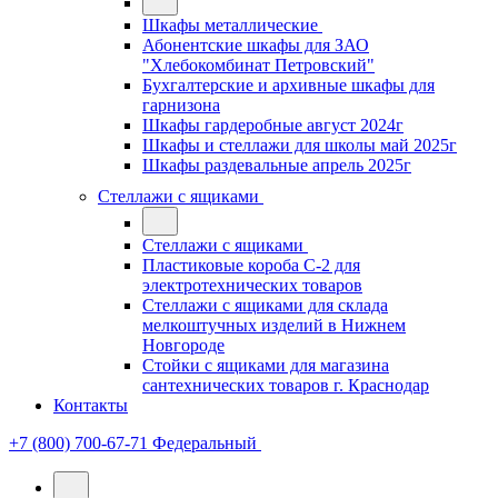
Шкафы металлические
Абонентские шкафы для ЗАО
"Хлебокомбинат Петровский"
Бухгалтерские и архивные шкафы для
гарнизона
Шкафы гардеробные август 2024г
Шкафы и стеллажи для школы май 2025г
Шкафы раздевальные апрель 2025г
Стеллажи с ящиками
Стеллажи с ящиками
Пластиковые короба С-2 для
электротехнических товаров
Стеллажи с ящиками для склада
мелкоштучных изделий в Нижнем
Новгороде
Стойки с ящиками для магазина
сантехнических товаров г. Краснодар
Контакты
+7 (800) 700-67-71
Федеральный