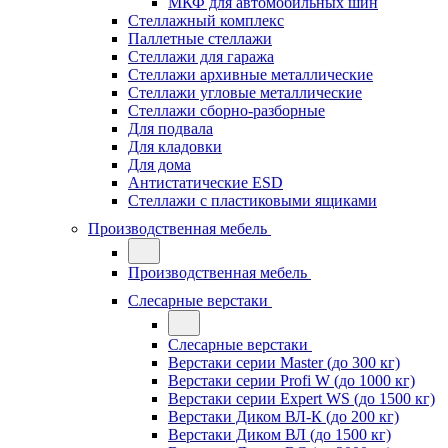
МКФ для автомобильных шин
Стеллажный комплекс
Паллетные стеллажи
Стеллажи для гаража
Стеллажи архивные металлические
Стеллажи угловые металлические
Стеллажи сборно-разборные
Для подвала
Для кладовки
Для дома
Антистатические ESD
Стеллажи с пластиковыми ящиками
Производственная мебель
Производственная мебель
Слесарные верстаки
Слесарные верстаки
Верстаки серии Master (до 300 кг)
Верстаки серии Profi W (до 1000 кг)
Верстаки серии Expert WS (до 1500 кг)
Верстаки Диком ВЛ-К (до 200 кг)
Верстаки Диком ВЛ (до 1500 кг)