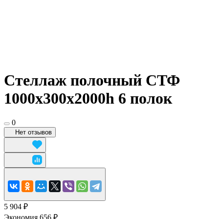
Стеллаж полочный СТФ
1000х300x2000h 6 полок
0
Нет отзывов
5 904 ₽
Экономия 656 ₽