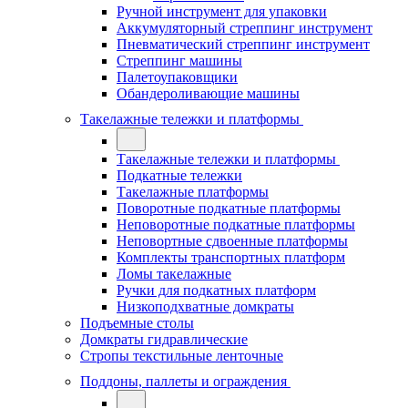
Ручной инструмент для упаковки
Аккумуляторный стреппинг инструмент
Пневматический стреппинг инструмент
Стреппинг машины
Палетоупаковщики
Обандероливающие машины
Такелажные тележки и платформы
Такелажные тележки и платформы
Подкатные тележки
Такелажные платформы
Поворотные подкатные платформы
Неповоротные подкатные платформы
Неповортные сдвоенные платформы
Комплекты транспортных платформ
Ломы такелажные
Ручки для подкатных платформ
Низкоподхватные домкраты
Подъемные столы
Домкраты гидравлические
Стропы текстильные ленточные
Поддоны, паллеты и ограждения