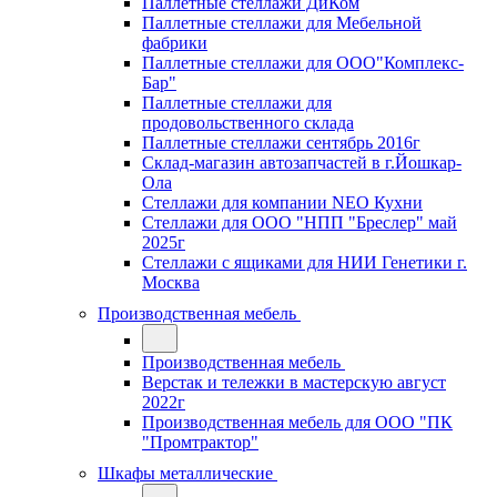
Паллетные стеллажи ДиКом
Паллетные стеллажи для Мебельной
фабрики
Паллетные стеллажи для ООО"Комплекс-
Бар"
Паллетные стеллажи для
продовольственного склада
Паллетные стеллажи сентябрь 2016г
Склад-магазин автозапчастей в г.Йошкар-
Ола
Стеллажи для компании NEO Кухни
Стеллажи для ООО "НПП "Бреслер" май
2025г
Стеллажи с ящиками для НИИ Генетики г.
Москва
Производственная мебель
Производственная мебель
Верстак и тележки в мастерскую август
2022г
Производственная мебель для ООО "ПК
"Промтрактор"
Шкафы металлические