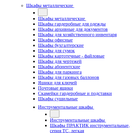
Шкафы металлические
Шкафы металлические
Шкафы гардеробные для одежды
Шкафы архивные для документов
Шкафы для хозяйственного инвентаря
Шкафы офисные
Шкафы бухгалтерские
Шкафы для сумок
Шкафы картотечные - файловые
Шкафы для чертежей
Шкафы абонентские
Шкафы для паркинга
Шкафы для газовых баллонов
Ящики для ключей
Почтовые ящики
Скамейки гардеробные и подставки
Шкафы сушильные
Инструментальные шкафы
Инструментальные шкафы
Шкафы ПРАКТИК инструментальные,
серия ТC, легкая