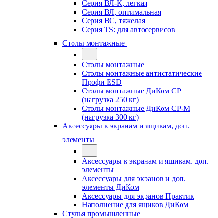
Серия ВЛ-К, легкая
Серия ВЛ, оптимальная
Серия ВС, тяжелая
Серия TS: для автосервисов
Столы монтажные
Столы монтажные
Столы монтажные антистатические
Профи ESD
Столы монтажные ДиКом СР
(нагрузка 250 кг)
Столы монтажные ДиКом СР-М
(нагрузка 300 кг)
Аксессуары к экранам и ящикам, доп.
элементы
Аксессуары к экранам и ящикам, доп.
элементы
Аксессуары для экранов и доп.
элементы ДиКом
Аксессуары для экранов Практик
Наполнение для ящиков ДиКом
Стулья промышленные