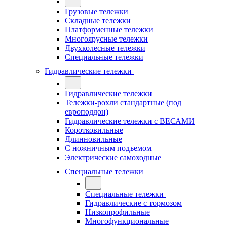
Грузовые тележки
Складные тележки
Платформенные тележки
Многоярусные тележки
Двухколесные тележки
Специальные тележки
Гидравлические тележки
Гидравлические тележки
Тележки-рохли стандартные (под
европоддон)
Гидравлические тележки с ВЕСАМИ
Коротковильные
Длинновильные
С ножничным подъемом
Электрические самоходные
Специальные тележки
Специальные тележки
Гидравлические с тормозом
Низкопрофильные
Многофункциональные