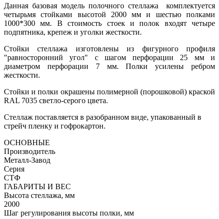
Данная базовая модель полочного стеллажа комплектуется
четырьмя стойками высотой 2000 мм и шестью полками
1000*300 мм. В стоимость стоек и полок входят четыре
подпятника, крепеж и уголки жесткости.
Стойки стеллажа изготовлены из фигурного профиля
"равносторонний угол" с шагом перфорации 25 мм и
диаметром перфорации 7 мм. Полки усилены ребром
жесткости.
Стойки и полки окрашены полимерной (порошковой) краской
RAL 7035 светло-серого цвета.
Стеллаж поставляется в разобранном виде, упакованный в
стрейч пленку и гофрокартон.
ОСНОВНЫЕ
Производитель
Металл-Завод
Серия
СТФ
ГАБАРИТЫ И ВЕС
Высота стеллажа, мм
2000
Шаг регулирования высоты полки, мм