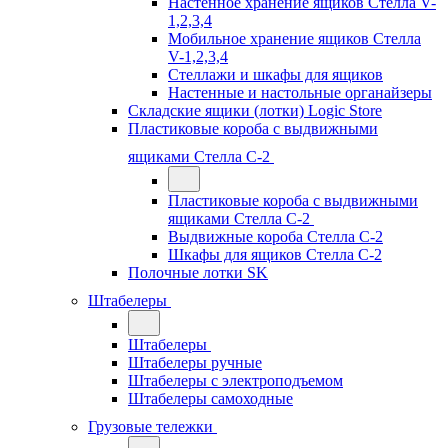
Настенное хранение ящиков Стелла V-
1,2,3,4
Мобильное хранение ящиков Стелла
V-1,2,3,4
Стеллажи и шкафы для ящиков
Настенные и настольные органайзеры
Складские ящики (лотки) Logiс Store
Пластиковые короба с выдвижными
ящиками Стелла С-2
Пластиковые короба с выдвижными
ящиками Стелла С-2
Выдвижные короба Стелла С-2
Шкафы для ящиков Стелла С-2
Полочные лотки SK
Штабелеры
Штабелеры
Штабелеры ручные
Штабелеры с электроподъемом
Штабелеры самоходные
Грузовые тележки