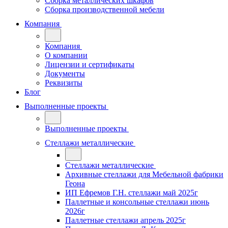
Сборка металлических шкафов
Сборка производственной мебели
Компания
Компания
О компании
Лицензии и сертификаты
Документы
Реквизиты
Блог
Выполненные проекты
Выполненные проекты
Стеллажи металлические
Стеллажи металлические
Архивные стеллажи для Мебельной фабрики
Геона
ИП Ефремов Г.Н. стеллажи май 2025г
Паллетные и консольные стеллажи июнь
2026г
Паллетные стеллажи апрель 2025г