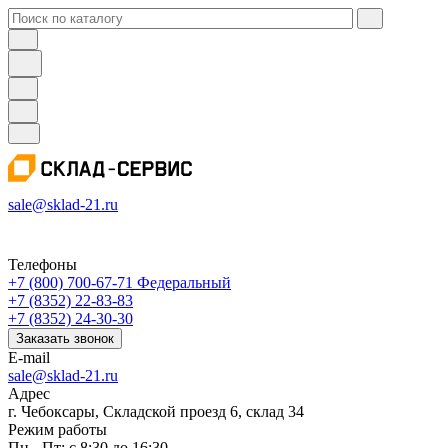
sale@sklad-21.ru
Телефоны
+7 (800) 700-67-71
Федеральный
+7 (8352) 22-83-83
+7 (8352) 24-30-30
Заказать звонок
E-mail
sale@sklad-21.ru
Адрес
г. Чебоксары, Складской проезд 6, склад 34
Режим работы
Пн - Пт: с 8:30 до 16:30