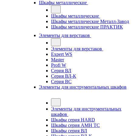
Шкафы металлические
Шкафы металлические
Шкафы металлические Металл-Завод
Шкафы металлические ПРАКТИК
Элементы для верстаков
Элементы для верстаков
Expert WS
Master
Profi W
Серия ВЛ
Серия ВЛ-К
Серия ВС
Элементы для инструментальных шкафов
Элементы для инструментальных
шкафов
Шкафы серия HARD
Шкафы серия АМН ТС
Шкафы серия ВЛ