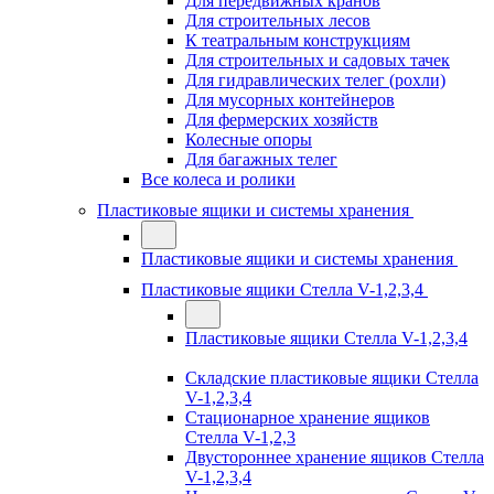
Для передвижных кранов
Для строительных лесов
К театральным конструкциям
Для строительных и садовых тачек
Для гидравлических телег (рохли)
Для мусорных контейнеров
Для фермерских хозяйств
Колесные опоры
Для багажных телег
Все колеса и ролики
Пластиковые ящики и системы хранения
Пластиковые ящики и системы хранения
Пластиковые ящики Стелла V-1,2,3,4
Пластиковые ящики Стелла V-1,2,3,4
Складские пластиковые ящики Стелла
V-1,2,3,4
Стационарное хранение ящиков
Стелла V-1,2,3
Двустороннее хранение ящиков Стелла
V-1,2,3,4