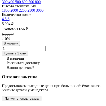
300
400
500
600
700
800
Высота стеллажа, мм
1800
2000
2200
2500
3000
Количество полок
4
5
6
5 904 ₽
Экономия 656 ₽
6 560 ₽
-10%
В корзину
Купить в 1 клик
В наличии
Рассчитать доставку
Нашли дешевле?
Оптовая закупка
Предоставляем выгодные цены при больших объёмах заказа.
Узнайте детали у менеджера
Получить спец. скидку