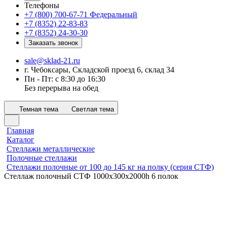
Телефоны
+7 (800) 700-67-71
Федеральный
+7 (8352) 22-83-83
+7 (8352) 24-30-30
Заказать звонок
sale@sklad-21.ru
г. Чебоксары, Складской проезд 6, склад 34
Пн - Пт: с 8:30 до 16:30
Без перерыва на обед
Темная тема
Светлая тема
Главная
Каталог
Стеллажи металлические
Полочные стеллажи
Стеллажи полочные от 100 до 145 кг на полку (серия СТФ)
Стеллаж полочный СТФ 1000х300x2000h 6 полок