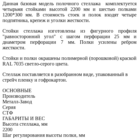
Данная базовая модель полочного стеллажа комплектуется
четырьмя стойками высотой 2200 мм и шестью полками
1200*300 мм. В стоимость стоек и полок входят четыре
подпятника, крепеж и уголки жесткости.
Стойки стеллажа изготовлены из фигурного профиля
"равносторонний угол" с шагом перфорации 25 мм и
диаметром перфорации 7 мм. Полки усилены ребром
жесткости.
Стойки и полки окрашены полимерной (порошковой) краской
RAL 7035 светло-серого цвета.
Стеллаж поставляется в разобранном виде, упакованный в
стрейч пленку и гофрокартон.
ОСНОВНЫЕ
Производитель
Металл-Завод
Серия
СТФ
ГАБАРИТЫ И ВЕС
Высота стеллажа, мм
2200
Шаг регулирования высоты полки, мм