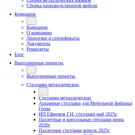
Сборка металлических шкафов
Сборка производственной мебели
Компания
Компания
О компании
Лицензии и сертификаты
Документы
Реквизиты
Блог
Выполненные проекты
Выполненные проекты
Стеллажи металлические
Стеллажи металлические
Архивные стеллажи для Мебельной фабрики
Геона
ИП Ефремов Г.Н. стеллажи май 2025г
Паллетные и консольные стеллажи июнь
2026г
Паллетные стеллажи апрель 2025г