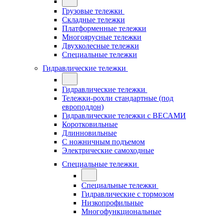
Грузовые тележки
Складные тележки
Платформенные тележки
Многоярусные тележки
Двухколесные тележки
Специальные тележки
Гидравлические тележки
Гидравлические тележки
Тележки-рохли стандартные (под
европоддон)
Гидравлические тележки с ВЕСАМИ
Коротковильные
Длинновильные
С ножничным подъемом
Электрические самоходные
Специальные тележки
Специальные тележки
Гидравлические с тормозом
Низкопрофильные
Многофункциональные