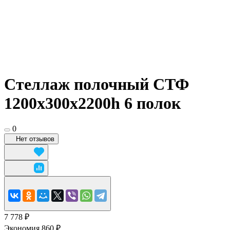
Стеллаж полочный СТФ
1200х300x2200h 6 полок
0
Нет отзывов
7 778 ₽
Экономия 860 ₽