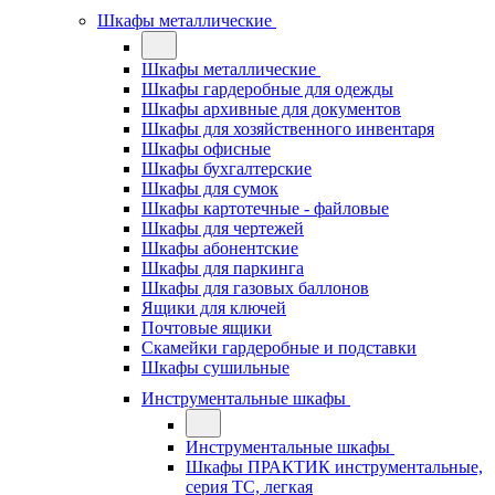
Шкафы металлические
Шкафы металлические
Шкафы гардеробные для одежды
Шкафы архивные для документов
Шкафы для хозяйственного инвентаря
Шкафы офисные
Шкафы бухгалтерские
Шкафы для сумок
Шкафы картотечные - файловые
Шкафы для чертежей
Шкафы абонентские
Шкафы для паркинга
Шкафы для газовых баллонов
Ящики для ключей
Почтовые ящики
Скамейки гардеробные и подставки
Шкафы сушильные
Инструментальные шкафы
Инструментальные шкафы
Шкафы ПРАКТИК инструментальные,
серия ТC, легкая