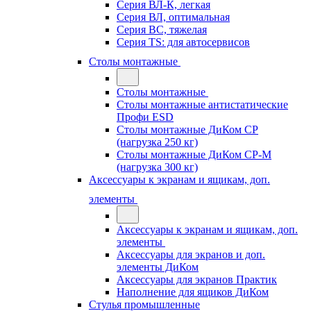
Серия ВЛ-К, легкая
Серия ВЛ, оптимальная
Серия ВС, тяжелая
Серия TS: для автосервисов
Столы монтажные
Столы монтажные
Столы монтажные антистатические
Профи ESD
Столы монтажные ДиКом СР
(нагрузка 250 кг)
Столы монтажные ДиКом СР-М
(нагрузка 300 кг)
Аксессуары к экранам и ящикам, доп.
элементы
Аксессуары к экранам и ящикам, доп.
элементы
Аксессуары для экранов и доп.
элементы ДиКом
Аксессуары для экранов Практик
Наполнение для ящиков ДиКом
Стулья промышленные