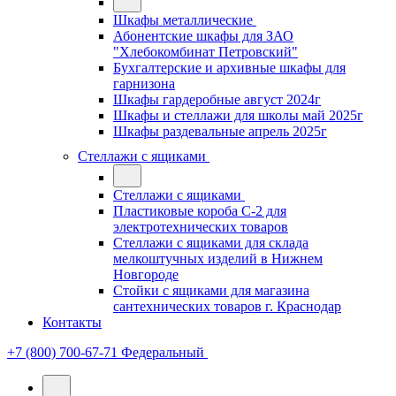
Шкафы металлические
Абонентские шкафы для ЗАО
"Хлебокомбинат Петровский"
Бухгалтерские и архивные шкафы для
гарнизона
Шкафы гардеробные август 2024г
Шкафы и стеллажи для школы май 2025г
Шкафы раздевальные апрель 2025г
Стеллажи с ящиками
Стеллажи с ящиками
Пластиковые короба С-2 для
электротехнических товаров
Стеллажи с ящиками для склада
мелкоштучных изделий в Нижнем
Новгороде
Стойки с ящиками для магазина
сантехнических товаров г. Краснодар
Контакты
+7 (800) 700-67-71
Федеральный