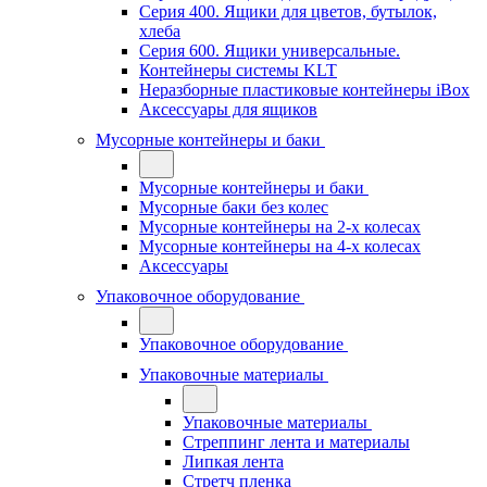
Серия 400. Ящики для цветов, бутылок,
хлеба
Серия 600. Ящики универсальные.
Контейнеры системы KLT
Неразборные пластиковые контейнеры iBox
Аксессуары для ящиков
Мусорные контейнеры и баки
Мусорные контейнеры и баки
Мусорные баки без колес
Мусорные контейнеры на 2-х колесах
Мусорные контейнеры на 4-х колесах
Аксессуары
Упаковочное оборудование
Упаковочное оборудование
Упаковочные материалы
Упаковочные материалы
Стреппинг лента и материалы
Липкая лента
Стретч пленка