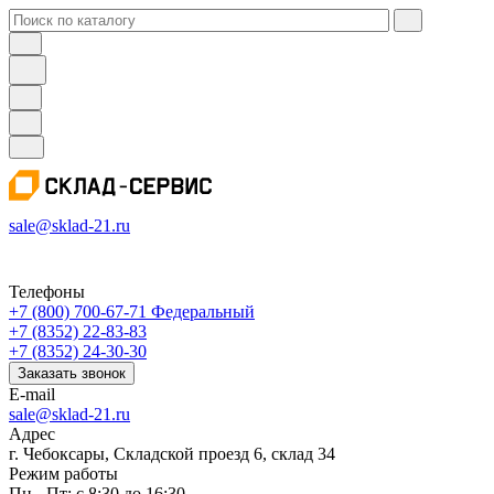
sale@sklad-21.ru
Телефоны
+7 (800) 700-67-71
Федеральный
+7 (8352) 22-83-83
+7 (8352) 24-30-30
Заказать звонок
E-mail
sale@sklad-21.ru
Адрес
г. Чебоксары, Складской проезд 6, склад 34
Режим работы
Пн - Пт: с 8:30 до 16:30