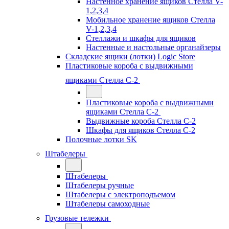
Настенное хранение ящиков Стелла V-
1,2,3,4
Мобильное хранение ящиков Стелла
V-1,2,3,4
Стеллажи и шкафы для ящиков
Настенные и настольные органайзеры
Складские ящики (лотки) Logiс Store
Пластиковые короба с выдвижными
ящиками Стелла С-2
Пластиковые короба с выдвижными
ящиками Стелла С-2
Выдвижные короба Стелла С-2
Шкафы для ящиков Стелла С-2
Полочные лотки SK
Штабелеры
Штабелеры
Штабелеры ручные
Штабелеры с электроподъемом
Штабелеры самоходные
Грузовые тележки