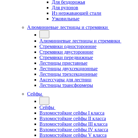
Для бездорожья
Для рулонов
Из нержавающей стали
Узковильные
Алюминиевые лестницы и стремянки
Алюминиевые лестницы и стремянки
Стремянки односторонние
Стремянки двусторонние
Стремянки передвижные
Лестницы приставные
Лестницы двухсекционные
Лестницы трехсекционные
Аксессуары для лестниц
Лестницы трансформеры
Сейфы
Сейфы
Взломостойкие сейфы I класса
Взломостойкие сейфы II класса
Взломостойкие сейфы III класса
Взломостойкие сейфы IV класса
Взломостойкие сейфы V класса