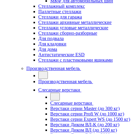
МКФ для автомобильных шин
Стеллажный комплекс
Паллетные стеллажи
Стеллажи для гаража
Стеллажи архивные металлические
Стеллажи угловые металлические
Стеллажи сборно-разборные
Для подвала
Для кладовки
Для дома
Антистатические ESD
Стеллажи с пластиковыми ящиками
Производственная мебель
Производственная мебель
Слесарные верстаки
Слесарные верстаки
Верстаки серии Master (до 300 кг)
Верстаки серии Profi W (до 1000 кг)
Верстаки серии Expert WS (до 1500 кг)
Верстаки Диком ВЛ-К (до 200 кг)
Верстаки Диком ВЛ (до 1500 кг)