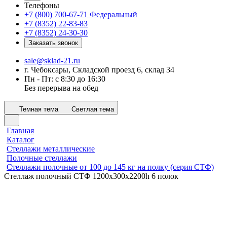
Телефоны
+7 (800) 700-67-71
Федеральный
+7 (8352) 22-83-83
+7 (8352) 24-30-30
Заказать звонок
sale@sklad-21.ru
г. Чебоксары, Складской проезд 6, склад 34
Пн - Пт: с 8:30 до 16:30
Без перерыва на обед
Темная тема
Светлая тема
Главная
Каталог
Стеллажи металлические
Полочные стеллажи
Стеллажи полочные от 100 до 145 кг на полку (серия СТФ)
Стеллаж полочный СТФ 1200х300x2200h 6 полок