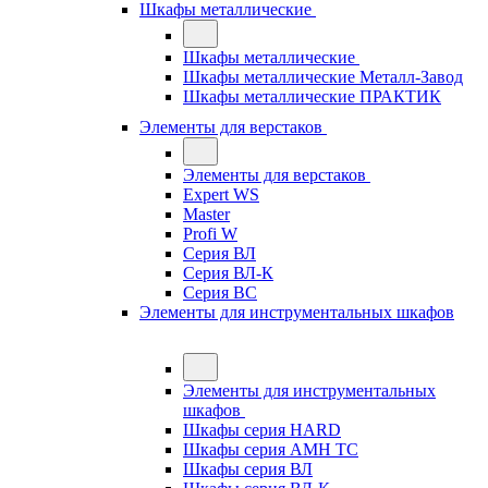
Шкафы металлические
Шкафы металлические
Шкафы металлические Металл-Завод
Шкафы металлические ПРАКТИК
Элементы для верстаков
Элементы для верстаков
Expert WS
Master
Profi W
Серия ВЛ
Серия ВЛ-К
Серия ВС
Элементы для инструментальных шкафов
Элементы для инструментальных
шкафов
Шкафы серия HARD
Шкафы серия АМН ТС
Шкафы серия ВЛ