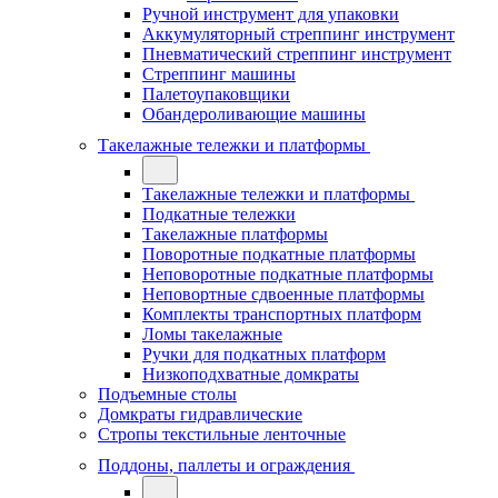
Ручной инструмент для упаковки
Аккумуляторный стреппинг инструмент
Пневматический стреппинг инструмент
Стреппинг машины
Палетоупаковщики
Обандероливающие машины
Такелажные тележки и платформы
Такелажные тележки и платформы
Подкатные тележки
Такелажные платформы
Поворотные подкатные платформы
Неповоротные подкатные платформы
Неповортные сдвоенные платформы
Комплекты транспортных платформ
Ломы такелажные
Ручки для подкатных платформ
Низкоподхватные домкраты
Подъемные столы
Домкраты гидравлические
Стропы текстильные ленточные
Поддоны, паллеты и ограждения