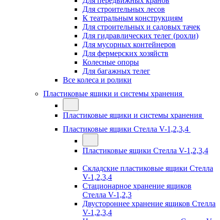
Для передвижных кранов
Для строительных лесов
К театральным конструкциям
Для строительных и садовых тачек
Для гидравлических телег (рохли)
Для мусорных контейнеров
Для фермерских хозяйств
Колесные опоры
Для багажных телег
Все колеса и ролики
Пластиковые ящики и системы хранения
Пластиковые ящики и системы хранения
Пластиковые ящики Стелла V-1,2,3,4
Пластиковые ящики Стелла V-1,2,3,4
Складские пластиковые ящики Стелла
V-1,2,3,4
Стационарное хранение ящиков
Стелла V-1,2,3
Двустороннее хранение ящиков Стелла
V-1,2,3,4