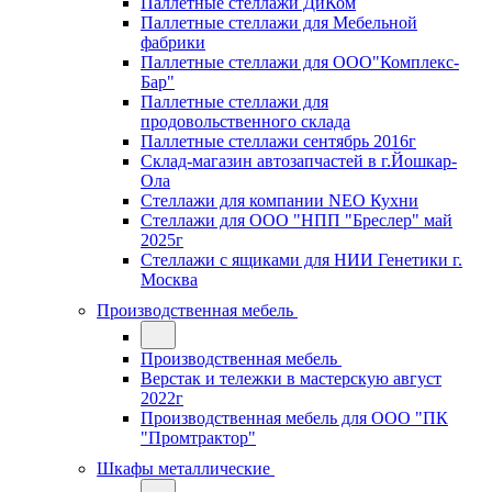
Паллетные стеллажи ДиКом
Паллетные стеллажи для Мебельной
фабрики
Паллетные стеллажи для ООО"Комплекс-
Бар"
Паллетные стеллажи для
продовольственного склада
Паллетные стеллажи сентябрь 2016г
Склад-магазин автозапчастей в г.Йошкар-
Ола
Стеллажи для компании NEO Кухни
Стеллажи для ООО "НПП "Бреслер" май
2025г
Стеллажи с ящиками для НИИ Генетики г.
Москва
Производственная мебель
Производственная мебель
Верстак и тележки в мастерскую август
2022г
Производственная мебель для ООО "ПК
"Промтрактор"
Шкафы металлические