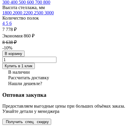
300
400
500
600
700
800
Высота стеллажа, мм
1800
2000
2200
2500
3000
Количество полок
4
5
6
7 778 ₽
Экономия 860 ₽
8 638 ₽
-10%
В корзину
Купить в 1 клик
В наличии
Рассчитать доставку
Нашли дешевле?
Оптовая закупка
Предоставляем выгодные цены при больших объёмах заказа.
Узнайте детали у менеджера
Получить спец. скидку