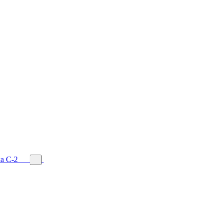
а С-2