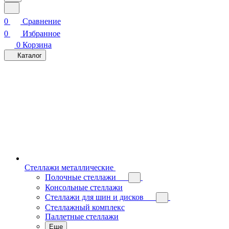
0
Сравнение
0
Избранное
0
Корзина
Каталог
Стеллажи металлические
Полочные стеллажи
Консольные стеллажи
Стеллажи для шин и дисков
Стеллажный комплекс
Паллетные стеллажи
Еще