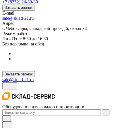
+7 (8352) 24-30-30
Заказать звонок
E-mail
sale@sklad-21.ru
Адрес
г. Чебоксары, Складской проезд 6, склад 34
Режим работы
Пн - Пт: с 8:30 до 16:30
Без перерыва на обед
Заказать звонок
sale@sklad-21.ru
Оборудование для складов и производств