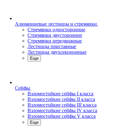
Алюминиевые лестницы и стремянки
Стремянки односторонние
Стремянки двусторонние
Стремянки передвижные
Лестницы приставные
Лестницы двухсекционные
Еще
Сейфы
Взломостойкие сейфы I класса
Взломостойкие сейфы II класса
Взломостойкие сейфы III класса
Взломостойкие сейфы IV класса
Взломостойкие сейфы V класса
Еще