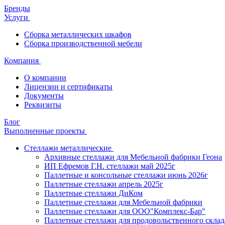
Бренды
Услуги
Сборка металлических шкафов
Сборка производственной мебели
Компания
О компании
Лицензии и сертификаты
Документы
Реквизиты
Блог
Выполненные проекты
Стеллажи металлические
Архивные стеллажи для Мебельной фабрики Геона
ИП Ефремов Г.Н. стеллажи май 2025г
Паллетные и консольные стеллажи июнь 2026г
Паллетные стеллажи апрель 2025г
Паллетные стеллажи ДиКом
Паллетные стеллажи для Мебельной фабрики
Паллетные стеллажи для ООО"Комплекс-Бар"
Паллетные стеллажи для продовольственного склад