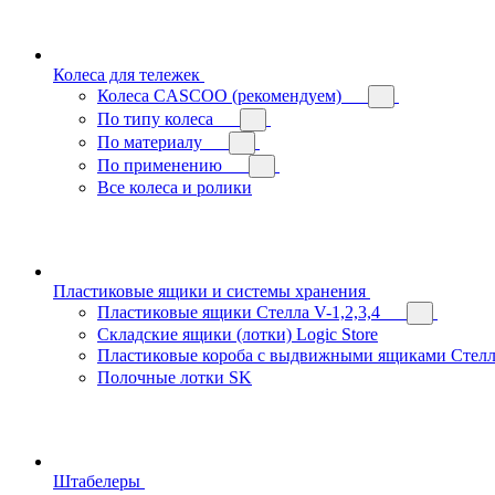
Колеса для тележек
Колеса CASCOO (рекомендуем)
По типу колеса
По материалу
По применению
Все колеса и ролики
Пластиковые ящики и системы хранения
Пластиковые ящики Стелла V-1,2,3,4
Складские ящики (лотки) Logiс Store
Пластиковые короба с выдвижными ящиками Стелл
Полочные лотки SK
Штабелеры