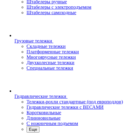
Штабелеры ручные
Штабелеры с электроподъемом
Штабелеры самоходные
Грузовые тележки
Складные тележки
Платформенные тележки
Многоярусные тележки
Двухколесные тележки
Специальные тележки
Гидравлические тележки
Тележки-рохли стандартные (под европоддон)
Гидравлические тележки с ВЕСАМИ
Коротковильные
Длинновильные
С ножничным подъемом
Еще