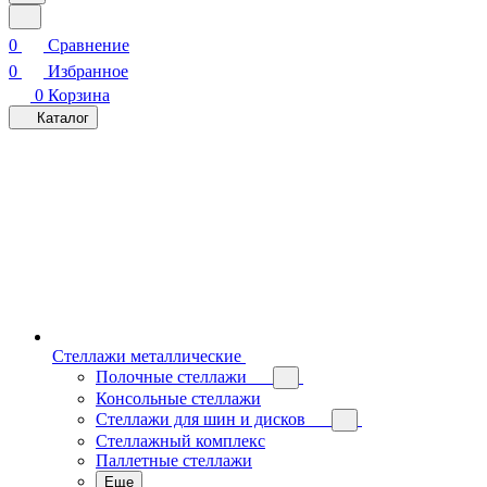
0
Сравнение
0
Избранное
0
Корзина
Каталог
Стеллажи металлические
Полочные стеллажи
Консольные стеллажи
Стеллажи для шин и дисков
Стеллажный комплекс
Паллетные стеллажи
Еще