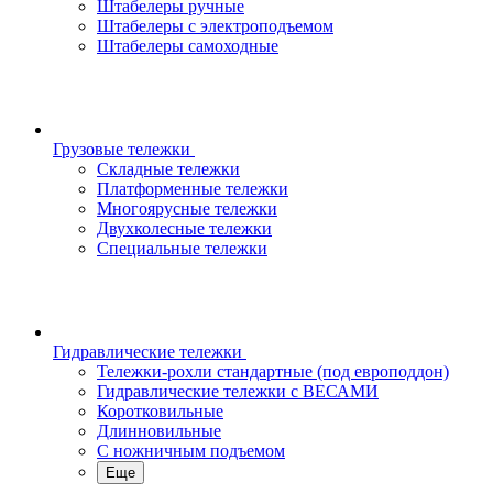
Штабелеры ручные
Штабелеры с электроподъемом
Штабелеры самоходные
Грузовые тележки
Складные тележки
Платформенные тележки
Многоярусные тележки
Двухколесные тележки
Специальные тележки
Гидравлические тележки
Тележки-рохли стандартные (под европоддон)
Гидравлические тележки с ВЕСАМИ
Коротковильные
Длинновильные
С ножничным подъемом
Еще