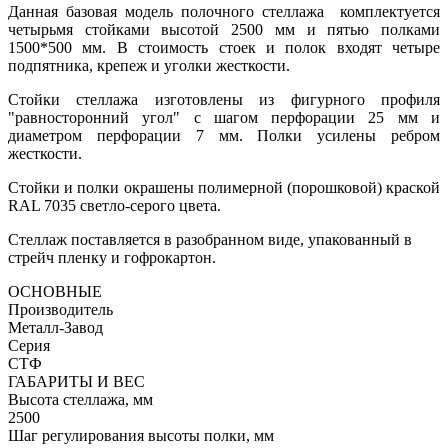
Данная базовая модель полочного стеллажа комплектуется
четырьмя стойками высотой 2500 мм и пятью полками
1500*500 мм. В стоимость стоек и полок входят четыре
подпятника, крепеж и уголки жесткости.
Стойки стеллажа изготовлены из фигурного профиля
"равносторонний угол" с шагом перфорации 25 мм и
диаметром перфорации 7 мм. Полки усилены ребром
жесткости.
Стойки и полки окрашены полимерной (порошковой) краской
RAL 7035 светло-серого цвета.
Стеллаж поставляется в разобранном виде, упакованный в
стрейч пленку и гофрокартон.
ОСНОВНЫЕ
Производитель
Металл-Завод
Серия
СТФ
ГАБАРИТЫ И ВЕС
Высота стеллажа, мм
2500
Шаг регулирования высоты полки, мм