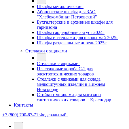
Шкафы металлические
Абонентские шкафы для ЗАО
"Хлебокомбинат Петровский"
Бухгалтерские и архивные шкафы для
гарнизона
Шкафы гардеробные август 2024г
Шкафы и стеллажи для школы май 2025г
Шкафы раздевальные апрель 2025г
Стеллажи с ящиками
Стеллажи с ящиками
Пластиковые короба С-2 для
электротехнических товаров
Стеллажи с ящиками для склада
мелкоштучных изделий в Нижнем
Новгороде
Стойки с ящиками для магазина
сантехнических товаров г. Краснодар
Контакты
+7 (800) 700-67-71
Федеральный