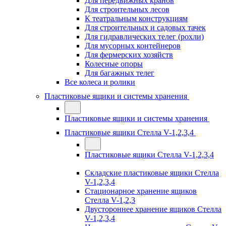
Для передвижных кранов
Для строительных лесов
К театральным конструкциям
Для строительных и садовых тачек
Для гидравлических телег (рохли)
Для мусорных контейнеров
Для фермерских хозяйств
Колесные опоры
Для багажных телег
Все колеса и ролики
Пластиковые ящики и системы хранения
Пластиковые ящики и системы хранения
Пластиковые ящики Стелла V-1,2,3,4
Пластиковые ящики Стелла V-1,2,3,4
Складские пластиковые ящики Стелла
V-1,2,3,4
Стационарное хранение ящиков
Стелла V-1,2,3
Двустороннее хранение ящиков Стелла
V-1,2,3,4