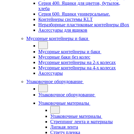
Серия 400. Ящики для цветов, бутылок,
хлеба
Серия 600. Ящики универсальные.
Контейнеры системы KLT
Неразборные пластиковые контейнеры iBox
Аксессуары для ящиков
Мусорные контейнеры и баки
Мусорные контейнеры и баки
Мусорные баки без колес
Мусорные контейнеры на 2-х колесах
Мусорные контейнеры на 4-х колесах
Аксессуары
Упаковочное оборудование
Упаковочное оборудование
Упаковочные материалы
Упаковочные материалы
Стреппинг лента и материалы
Липкая лента
Стретч пленка