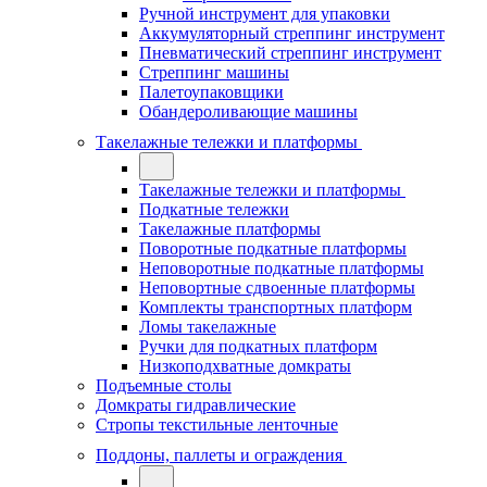
Ручной инструмент для упаковки
Аккумуляторный стреппинг инструмент
Пневматический стреппинг инструмент
Стреппинг машины
Палетоупаковщики
Обандероливающие машины
Такелажные тележки и платформы
Такелажные тележки и платформы
Подкатные тележки
Такелажные платформы
Поворотные подкатные платформы
Неповоротные подкатные платформы
Неповортные сдвоенные платформы
Комплекты транспортных платформ
Ломы такелажные
Ручки для подкатных платформ
Низкоподхватные домкраты
Подъемные столы
Домкраты гидравлические
Стропы текстильные ленточные
Поддоны, паллеты и ограждения