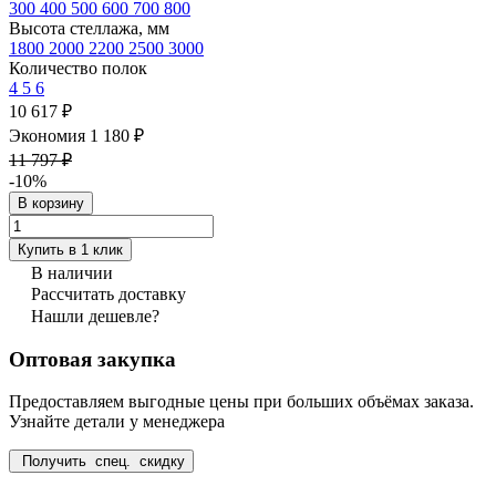
300
400
500
600
700
800
Высота стеллажа, мм
1800
2000
2200
2500
3000
Количество полок
4
5
6
10 617 ₽
Экономия 1 180 ₽
11 797 ₽
-10%
В корзину
Купить в 1 клик
В наличии
Рассчитать доставку
Нашли дешевле?
Оптовая закупка
Предоставляем выгодные цены при больших объёмах заказа.
Узнайте детали у менеджера
Получить спец. скидку