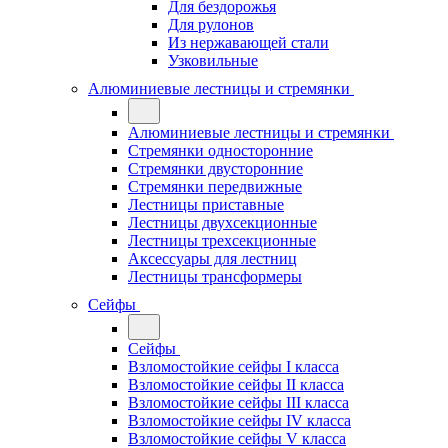
Для бездорожья
Для рулонов
Из нержавающей стали
Узковильные
Алюминиевые лестницы и стремянки
Алюминиевые лестницы и стремянки
Стремянки односторонние
Стремянки двусторонние
Стремянки передвижные
Лестницы приставные
Лестницы двухсекционные
Лестницы трехсекционные
Аксессуары для лестниц
Лестницы трансформеры
Сейфы
Сейфы
Взломостойкие сейфы I класса
Взломостойкие сейфы II класса
Взломостойкие сейфы III класса
Взломостойкие сейфы IV класса
Взломостойкие сейфы V класса