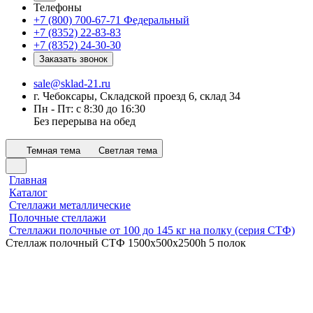
Телефоны
+7 (800) 700-67-71
Федеральный
+7 (8352) 22-83-83
+7 (8352) 24-30-30
Заказать звонок
sale@sklad-21.ru
г. Чебоксары, Складской проезд 6, склад 34
Пн - Пт: с 8:30 до 16:30
Без перерыва на обед
Темная тема
Светлая тема
Главная
Каталог
Стеллажи металлические
Полочные стеллажи
Стеллажи полочные от 100 до 145 кг на полку (серия СТФ)
Стеллаж полочный СТФ 1500х500x2500h 5 полок