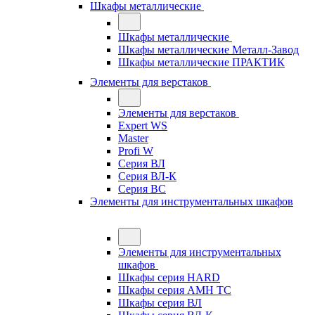
Шкафы металлические
Шкафы металлические
Шкафы металлические Металл-Завод
Шкафы металлические ПРАКТИК
Элементы для верстаков
Элементы для верстаков
Expert WS
Master
Profi W
Серия ВЛ
Серия ВЛ-К
Серия ВС
Элементы для инструментальных шкафов
Элементы для инструментальных
шкафов
Шкафы серия HARD
Шкафы серия АМН ТС
Шкафы серия ВЛ