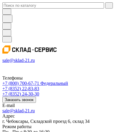
sale@sklad-21.ru
Телефоны
+7 (800) 700-67-71
Федеральный
+7 (8352) 22-83-83
+7 (8352) 24-30-30
Заказать звонок
E-mail
sale@sklad-21.ru
Адрес
г. Чебоксары, Складской проезд 6, склад 34
Режим работы
Пн - Пт: с 8:30 до 16:30