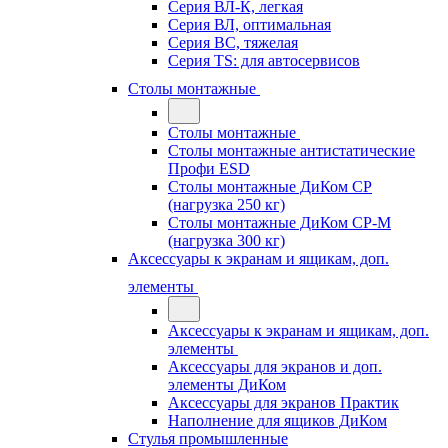
Серия ВЛ-К, легкая
Серия ВЛ, оптимальная
Серия ВС, тяжелая
Серия TS: для автосервисов
Столы монтажные
Столы монтажные
Столы монтажные антистатические
Профи ESD
Столы монтажные ДиКом СР
(нагрузка 250 кг)
Столы монтажные ДиКом СР-М
(нагрузка 300 кг)
Аксессуары к экранам и ящикам, доп.
элементы
Аксессуары к экранам и ящикам, доп.
элементы
Аксессуары для экранов и доп.
элементы ДиКом
Аксессуары для экранов Практик
Наполнение для ящиков ДиКом
Стулья промышленные