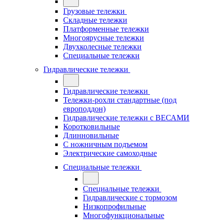
Грузовые тележки
Складные тележки
Платформенные тележки
Многоярусные тележки
Двухколесные тележки
Специальные тележки
Гидравлические тележки
Гидравлические тележки
Тележки-рохли стандартные (под
европоддон)
Гидравлические тележки с ВЕСАМИ
Коротковильные
Длинновильные
С ножничным подъемом
Электрические самоходные
Специальные тележки
Специальные тележки
Гидравлические с тормозом
Низкопрофильные
Многофункциональные