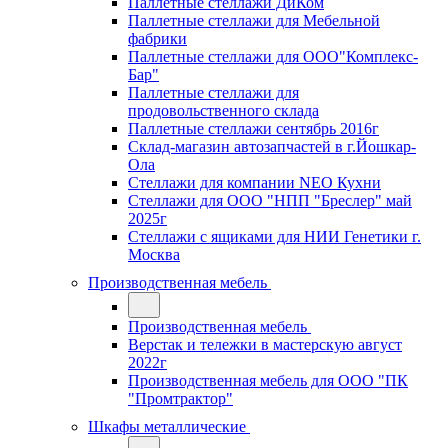
Паллетные стеллажи ДиКом
Паллетные стеллажи для Мебельной
фабрики
Паллетные стеллажи для ООО"Комплекс-
Бар"
Паллетные стеллажи для
продовольственного склада
Паллетные стеллажи сентябрь 2016г
Склад-магазин автозапчастей в г.Йошкар-
Ола
Стеллажи для компании NEO Кухни
Стеллажи для ООО "НПП "Бреслер" май
2025г
Стеллажи с ящиками для НИИ Генетики г.
Москва
Производственная мебель
Производственная мебель
Верстак и тележки в мастерскую август
2022г
Производственная мебель для ООО "ПК
"Промтрактор"
Шкафы металлические