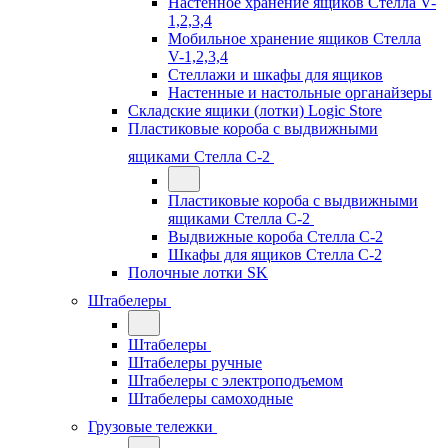
Настенное хранение ящиков Стелла V-
1,2,3,4
Мобильное хранение ящиков Стелла
V-1,2,3,4
Стеллажи и шкафы для ящиков
Настенные и настольные органайзеры
Складские ящики (лотки) Logiс Store
Пластиковые короба с выдвижными
ящиками Стелла С-2
Пластиковые короба с выдвижными
ящиками Стелла С-2
Выдвижные короба Стелла С-2
Шкафы для ящиков Стелла С-2
Полочные лотки SK
Штабелеры
Штабелеры
Штабелеры ручные
Штабелеры с электроподъемом
Штабелеры самоходные
Грузовые тележки