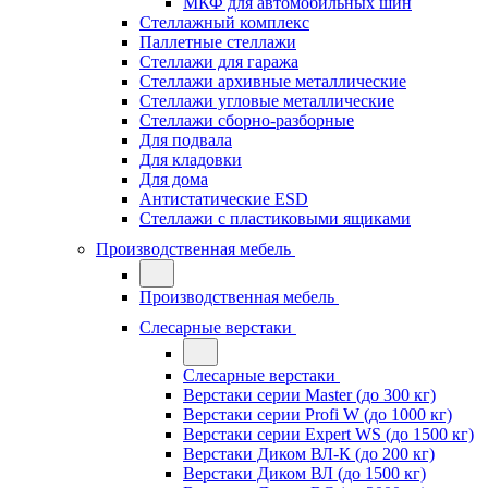
МКФ для автомобильных шин
Стеллажный комплекс
Паллетные стеллажи
Стеллажи для гаража
Стеллажи архивные металлические
Стеллажи угловые металлические
Стеллажи сборно-разборные
Для подвала
Для кладовки
Для дома
Антистатические ESD
Стеллажи с пластиковыми ящиками
Производственная мебель
Производственная мебель
Слесарные верстаки
Слесарные верстаки
Верстаки серии Master (до 300 кг)
Верстаки серии Profi W (до 1000 кг)
Верстаки серии Expert WS (до 1500 кг)
Верстаки Диком ВЛ-К (до 200 кг)
Верстаки Диком ВЛ (до 1500 кг)