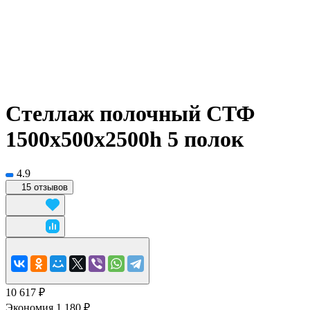
Стеллаж полочный СТФ
1500х500x2500h 5 полок
4.9
15 отзывов
10 617 ₽
Экономия 1 180 ₽