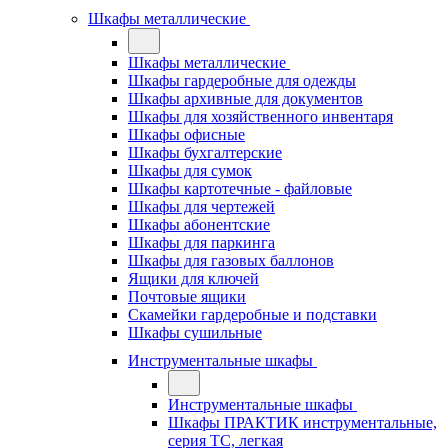
Шкафы металлические
Шкафы металлические
Шкафы гардеробные для одежды
Шкафы архивные для документов
Шкафы для хозяйственного инвентаря
Шкафы офисные
Шкафы бухгалтерские
Шкафы для сумок
Шкафы картотечные - файловые
Шкафы для чертежей
Шкафы абонентские
Шкафы для паркинга
Шкафы для газовых баллонов
Ящики для ключей
Почтовые ящики
Скамейки гардеробные и подставки
Шкафы сушильные
Инструментальные шкафы
Инструментальные шкафы
Шкафы ПРАКТИК инструментальные,
серия ТC, легкая