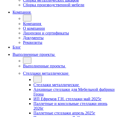
Сборка металлических шкафов
Сборка производственной мебели
Компания
Компания
О компании
Лицензии и сертификаты
Документы
Реквизиты
Блог
Выполненные проекты
Выполненные проекты
Стеллажи металлические
Стеллажи металлические
Архивные стеллажи для Мебельной фабрики
Геона
ИП Ефремов Г.Н. стеллажи май 2025г
Паллетные и консольные стеллажи июнь
2026г
Паллетные стеллажи апрель 2025г