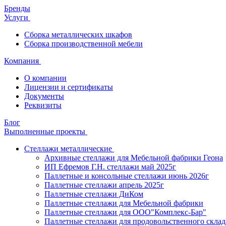
Бренды
Услуги
Сборка металлических шкафов
Сборка производственной мебели
Компания
О компании
Лицензии и сертификаты
Документы
Реквизиты
Блог
Выполненные проекты
Стеллажи металлические
Архивные стеллажи для Мебельной фабрики Геона
ИП Ефремов Г.Н. стеллажи май 2025г
Паллетные и консольные стеллажи июнь 2026г
Паллетные стеллажи апрель 2025г
Паллетные стеллажи ДиКом
Паллетные стеллажи для Мебельной фабрики
Паллетные стеллажи для ООО"Комплекс-Бар"
Паллетные стеллажи для продовольственного склад