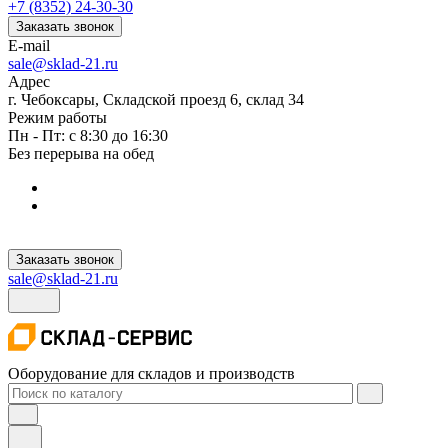
+7 (8352) 24-30-30
Заказать звонок
E-mail
sale@sklad-21.ru
Адрес
г. Чебоксары, Складской проезд 6, склад 34
Режим работы
Пн - Пт: с 8:30 до 16:30
Без перерыва на обед
Заказать звонок
sale@sklad-21.ru
Оборудование для складов и производств