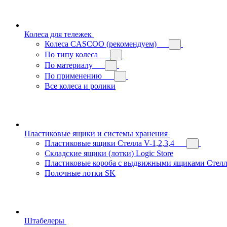
Колеса для тележек
Колеса CASCOO (рекомендуем)
По типу колеса
По материалу
По применению
Все колеса и ролики
Пластиковые ящики и системы хранения
Пластиковые ящики Стелла V-1,2,3,4
Складские ящики (лотки) Logiс Store
Пластиковые короба с выдвижными ящиками Стелл
Полочные лотки SK
Штабелеры