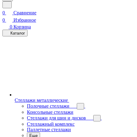
0
Сравнение
0
Избранное
0
Корзина
Каталог
Стеллажи металлические
Полочные стеллажи
Консольные стеллажи
Стеллажи для шин и дисков
Стеллажный комплекс
Паллетные стеллажи
Еще