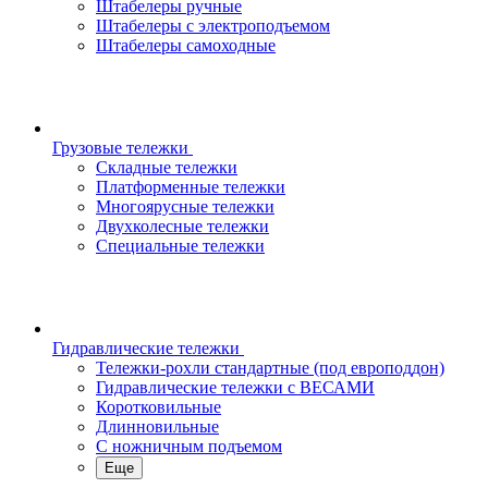
Штабелеры ручные
Штабелеры с электроподъемом
Штабелеры самоходные
Грузовые тележки
Складные тележки
Платформенные тележки
Многоярусные тележки
Двухколесные тележки
Специальные тележки
Гидравлические тележки
Тележки-рохли стандартные (под европоддон)
Гидравлические тележки с ВЕСАМИ
Коротковильные
Длинновильные
С ножничным подъемом
Еще