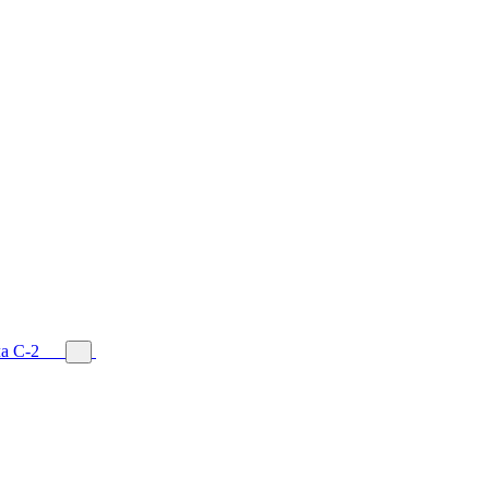
а С-2