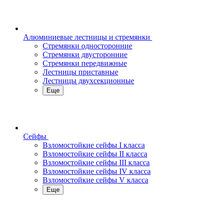
Алюминиевые лестницы и стремянки
Стремянки односторонние
Стремянки двусторонние
Стремянки передвижные
Лестницы приставные
Лестницы двухсекционные
Еще
Сейфы
Взломостойкие сейфы I класса
Взломостойкие сейфы II класса
Взломостойкие сейфы III класса
Взломостойкие сейфы IV класса
Взломостойкие сейфы V класса
Еще