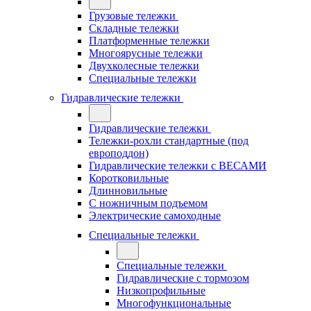
Грузовые тележки
Складные тележки
Платформенные тележки
Многоярусные тележки
Двухколесные тележки
Специальные тележки
Гидравлические тележки
Гидравлические тележки
Тележки-рохли стандартные (под
европоддон)
Гидравлические тележки с ВЕСАМИ
Коротковильные
Длинновильные
С ножничным подъемом
Электрические самоходные
Специальные тележки
Специальные тележки
Гидравлические с тормозом
Низкопрофильные
Многофункциональные