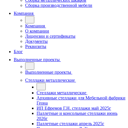
Сборка металлических шкафов
Сборка производственной мебели
Компания
Компания
О компании
Лицензии и сертификаты
Документы
Реквизиты
Блог
Выполненные проекты
Выполненные проекты
Стеллажи металлические
Стеллажи металлические
Архивные стеллажи для Мебельной фабрики
Геона
ИП Ефремов Г.Н. стеллажи май 2025г
Паллетные и консольные стеллажи июнь
2026г
Паллетные стеллажи апрель 2025г