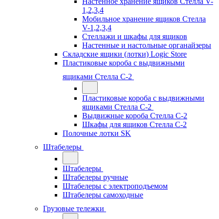
Настенное хранение ящиков Стелла V-
1,2,3,4
Мобильное хранение ящиков Стелла
V-1,2,3,4
Стеллажи и шкафы для ящиков
Настенные и настольные органайзеры
Складские ящики (лотки) Logiс Store
Пластиковые короба с выдвижными
ящиками Стелла С-2
Пластиковые короба с выдвижными
ящиками Стелла С-2
Выдвижные короба Стелла С-2
Шкафы для ящиков Стелла С-2
Полочные лотки SK
Штабелеры
Штабелеры
Штабелеры ручные
Штабелеры с электроподъемом
Штабелеры самоходные
Грузовые тележки