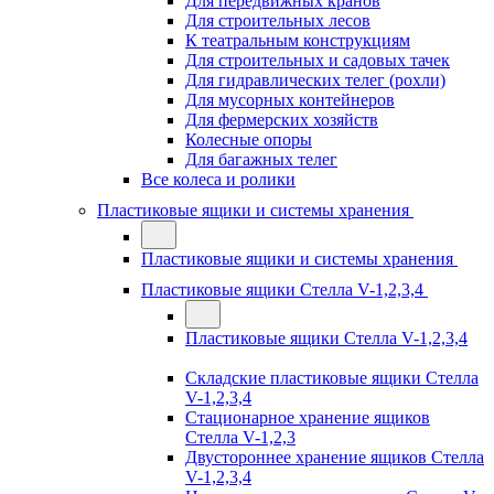
Для передвижных кранов
Для строительных лесов
К театральным конструкциям
Для строительных и садовых тачек
Для гидравлических телег (рохли)
Для мусорных контейнеров
Для фермерских хозяйств
Колесные опоры
Для багажных телег
Все колеса и ролики
Пластиковые ящики и системы хранения
Пластиковые ящики и системы хранения
Пластиковые ящики Стелла V-1,2,3,4
Пластиковые ящики Стелла V-1,2,3,4
Складские пластиковые ящики Стелла
V-1,2,3,4
Стационарное хранение ящиков
Стелла V-1,2,3
Двустороннее хранение ящиков Стелла
V-1,2,3,4