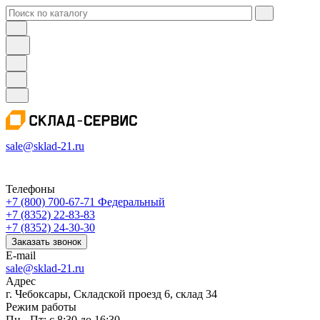
sale@sklad-21.ru
Телефоны
+7 (800) 700-67-71
Федеральный
+7 (8352) 22-83-83
+7 (8352) 24-30-30
Заказать звонок
E-mail
sale@sklad-21.ru
Адрес
г. Чебоксары, Складской проезд 6, склад 34
Режим работы
Пн - Пт: с 8:30 до 16:30