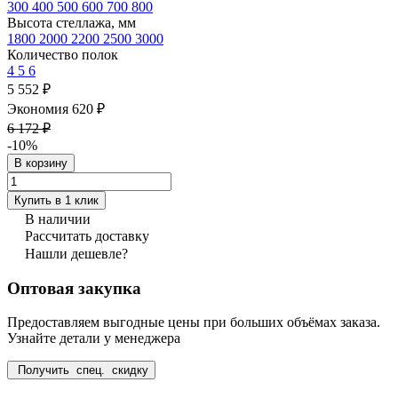
300
400
500
600
700
800
Высота стеллажа, мм
1800
2000
2200
2500
3000
Количество полок
4
5
6
5 552 ₽
Экономия 620 ₽
6 172 ₽
-10%
В корзину
Купить в 1 клик
В наличии
Рассчитать доставку
Нашли дешевле?
Оптовая закупка
Предоставляем выгодные цены при больших объёмах заказа.
Узнайте детали у менеджера
Получить спец. скидку