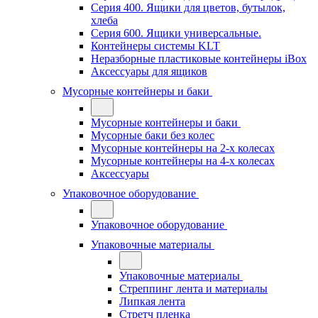
Серия 400. Ящики для цветов, бутылок,
хлеба
Серия 600. Ящики универсальные.
Контейнеры системы KLT
Неразборные пластиковые контейнеры iBox
Аксессуары для ящиков
Мусорные контейнеры и баки
Мусорные контейнеры и баки
Мусорные баки без колес
Мусорные контейнеры на 2-х колесах
Мусорные контейнеры на 4-х колесах
Аксессуары
Упаковочное оборудование
Упаковочное оборудование
Упаковочные материалы
Упаковочные материалы
Стреппинг лента и материалы
Липкая лента
Стретч пленка