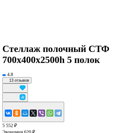
Стеллаж полочный СТФ
700х400x2500h 5 полок
4.8
13 отзывов
5 552 ₽
Экономия 620 ₽