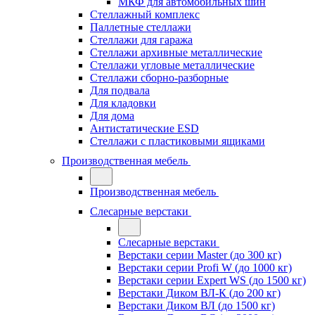
МКФ для автомобильных шин
Стеллажный комплекс
Паллетные стеллажи
Стеллажи для гаража
Стеллажи архивные металлические
Стеллажи угловые металлические
Стеллажи сборно-разборные
Для подвала
Для кладовки
Для дома
Антистатические ESD
Стеллажи с пластиковыми ящиками
Производственная мебель
Производственная мебель
Слесарные верстаки
Слесарные верстаки
Верстаки серии Master (до 300 кг)
Верстаки серии Profi W (до 1000 кг)
Верстаки серии Expert WS (до 1500 кг)
Верстаки Диком ВЛ-К (до 200 кг)
Верстаки Диком ВЛ (до 1500 кг)