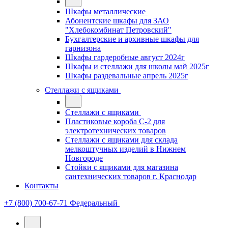
Шкафы металлические
Абонентские шкафы для ЗАО
"Хлебокомбинат Петровский"
Бухгалтерские и архивные шкафы для
гарнизона
Шкафы гардеробные август 2024г
Шкафы и стеллажи для школы май 2025г
Шкафы раздевальные апрель 2025г
Стеллажи с ящиками
Стеллажи с ящиками
Пластиковые короба С-2 для
электротехнических товаров
Стеллажи с ящиками для склада
мелкоштучных изделий в Нижнем
Новгороде
Стойки с ящиками для магазина
сантехнических товаров г. Краснодар
Контакты
+7 (800) 700-67-71
Федеральный