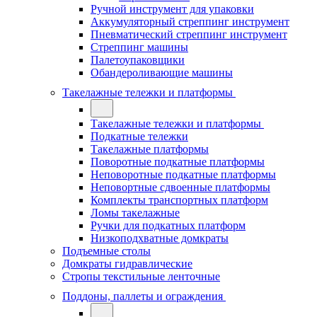
Ручной инструмент для упаковки
Аккумуляторный стреппинг инструмент
Пневматический стреппинг инструмент
Стреппинг машины
Палетоупаковщики
Обандероливающие машины
Такелажные тележки и платформы
Такелажные тележки и платформы
Подкатные тележки
Такелажные платформы
Поворотные подкатные платформы
Неповоротные подкатные платформы
Неповортные сдвоенные платформы
Комплекты транспортных платформ
Ломы такелажные
Ручки для подкатных платформ
Низкоподхватные домкраты
Подъемные столы
Домкраты гидравлические
Стропы текстильные ленточные
Поддоны, паллеты и ограждения