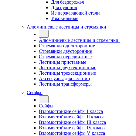
Для бездорожья
Для рулонов
Из нержавающей стали
Узковильные
Алюминиевые лестницы и стремянки
Алюминиевые лестницы и стремянки
Стремянки односторонние
Стремянки двусторонние
Стремянки передвижные
Лестницы приставные
Лестницы двухсекционные
Лестницы трехсекционные
Аксессуары для лестниц
Лестницы трансформеры
Сейфы
Сейфы
Взломостойкие сейфы I класса
Взломостойкие сейфы II класса
Взломостойкие сейфы III класса
Взломостойкие сейфы IV класса
Взломостойкие сейфы V класса