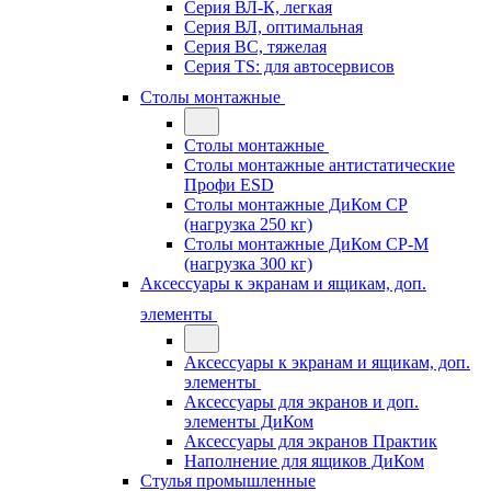
Серия ВЛ-К, легкая
Серия ВЛ, оптимальная
Серия ВС, тяжелая
Серия TS: для автосервисов
Столы монтажные
Столы монтажные
Столы монтажные антистатические
Профи ESD
Столы монтажные ДиКом СР
(нагрузка 250 кг)
Столы монтажные ДиКом СР-М
(нагрузка 300 кг)
Аксессуары к экранам и ящикам, доп.
элементы
Аксессуары к экранам и ящикам, доп.
элементы
Аксессуары для экранов и доп.
элементы ДиКом
Аксессуары для экранов Практик
Наполнение для ящиков ДиКом
Стулья промышленные