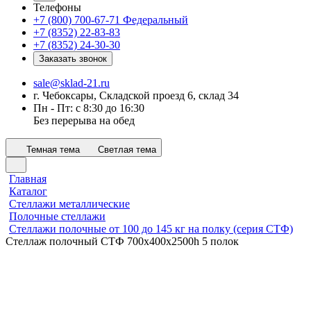
Телефоны
+7 (800) 700-67-71
Федеральный
+7 (8352) 22-83-83
+7 (8352) 24-30-30
Заказать звонок
sale@sklad-21.ru
г. Чебоксары, Складской проезд 6, склад 34
Пн - Пт: с 8:30 до 16:30
Без перерыва на обед
Темная тема
Светлая тема
Главная
Каталог
Стеллажи металлические
Полочные стеллажи
Стеллажи полочные от 100 до 145 кг на полку (серия СТФ)
Стеллаж полочный СТФ 700х400x2500h 5 полок