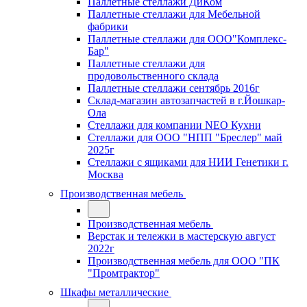
Паллетные стеллажи ДиКом
Паллетные стеллажи для Мебельной
фабрики
Паллетные стеллажи для ООО"Комплекс-
Бар"
Паллетные стеллажи для
продовольственного склада
Паллетные стеллажи сентябрь 2016г
Склад-магазин автозапчастей в г.Йошкар-
Ола
Стеллажи для компании NEO Кухни
Стеллажи для ООО "НПП "Бреслер" май
2025г
Стеллажи с ящиками для НИИ Генетики г.
Москва
Производственная мебель
Производственная мебель
Верстак и тележки в мастерскую август
2022г
Производственная мебель для ООО "ПК
"Промтрактор"
Шкафы металлические