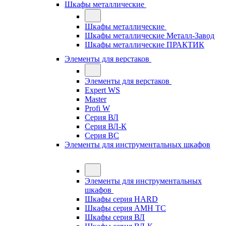
Шкафы металлические
Шкафы металлические
Шкафы металлические Металл-Завод
Шкафы металлические ПРАКТИК
Элементы для верстаков
Элементы для верстаков
Expert WS
Master
Profi W
Серия ВЛ
Серия ВЛ-К
Серия ВС
Элементы для инструментальных шкафов
Элементы для инструментальных
шкафов
Шкафы серия HARD
Шкафы серия АМН ТС
Шкафы серия ВЛ