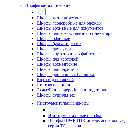
Шкафы металлические
Шкафы металлические
Шкафы гардеробные для одежды
Шкафы архивные для документов
Шкафы для хозяйственного инвентаря
Шкафы офисные
Шкафы бухгалтерские
Шкафы для сумок
Шкафы картотечные - файловые
Шкафы для чертежей
Шкафы абонентские
Шкафы для паркинга
Шкафы для газовых баллонов
Ящики для ключей
Почтовые ящики
Скамейки гардеробные и подставки
Шкафы сушильные
Инструментальные шкафы
Инструментальные шкафы
Шкафы ПРАКТИК инструментальные,
серия ТC, легкая