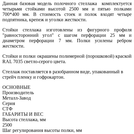
Данная базовая модель полочного стеллажа комплектуется
четырьмя стойками высотой 2500 мм и пятью полками
700*400 мм. В стоимость стоек и полок входят четыре
подпятника, крепеж и уголки жесткости.
Стойки стеллажа изготовлены из фигурного профиля
"равносторонний угол" с шагом перфорации 25 мм и
диаметром перфорации 7 мм. Полки усилены ребром
жесткости.
Стойки и полки окрашены полимерной (порошковой) краской
RAL 7035 светло-серого цвета.
Стеллаж поставляется в разобранном виде, упакованный в
стрейч пленку и гофрокартон.
ОСНОВНЫЕ
Производитель
Металл-Завод
Серия
СТФ
ГАБАРИТЫ И ВЕС
Высота стеллажа, мм
2500
Шаг регулирования высоты полки, мм