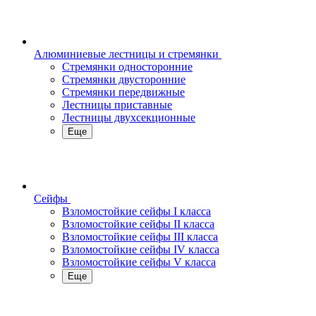
Алюминиевые лестницы и стремянки
Стремянки односторонние
Стремянки двусторонние
Стремянки передвижные
Лестницы приставные
Лестницы двухсекционные
Еще
Сейфы
Взломостойкие сейфы I класса
Взломостойкие сейфы II класса
Взломостойкие сейфы III класса
Взломостойкие сейфы IV класса
Взломостойкие сейфы V класса
Еще