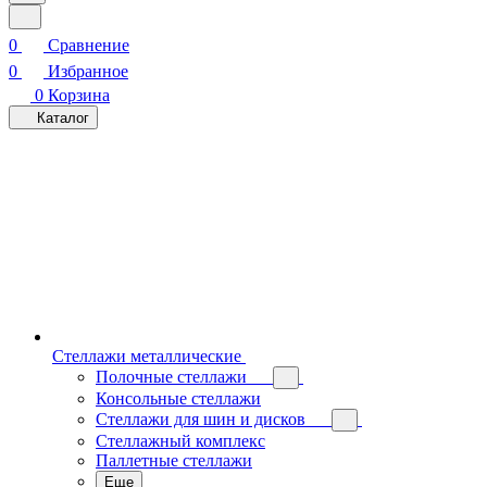
0
Сравнение
0
Избранное
0
Корзина
Каталог
Стеллажи металлические
Полочные стеллажи
Консольные стеллажи
Стеллажи для шин и дисков
Стеллажный комплекс
Паллетные стеллажи
Еще