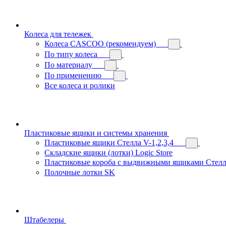
Колеса для тележек
Колеса CASCOO (рекомендуем)
По типу колеса
По материалу
По применению
Все колеса и ролики
Пластиковые ящики и системы хранения
Пластиковые ящики Стелла V-1,2,3,4
Складские ящики (лотки) Logiс Store
Пластиковые короба с выдвижными ящиками Стелл
Полочные лотки SK
Штабелеры