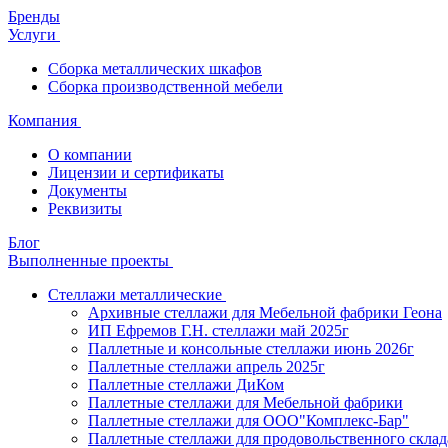
Бренды
Услуги
Сборка металлических шкафов
Сборка производственной мебели
Компания
О компании
Лицензии и сертификаты
Документы
Реквизиты
Блог
Выполненные проекты
Стеллажи металлические
Архивные стеллажи для Мебельной фабрики Геона
ИП Ефремов Г.Н. стеллажи май 2025г
Паллетные и консольные стеллажи июнь 2026г
Паллетные стеллажи апрель 2025г
Паллетные стеллажи ДиКом
Паллетные стеллажи для Мебельной фабрики
Паллетные стеллажи для ООО"Комплекс-Бар"
Паллетные стеллажи для продовольственного склад