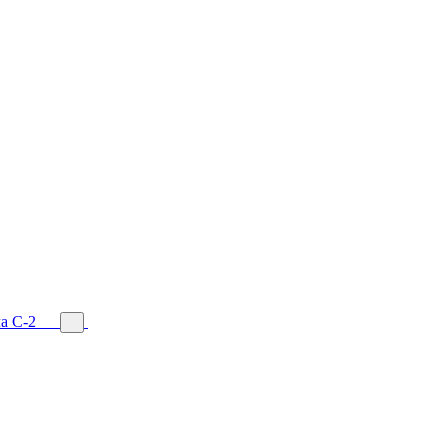
а С-2