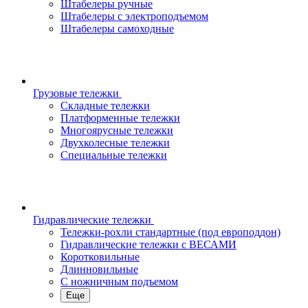
Штабелеры ручные
Штабелеры с электроподъемом
Штабелеры самоходные
Грузовые тележки
Складные тележки
Платформенные тележки
Многоярусные тележки
Двухколесные тележки
Специальные тележки
Гидравлические тележки
Тележки-рохли стандартные (под европоддон)
Гидравлические тележки с ВЕСАМИ
Коротковильные
Длинновильные
С ножничным подъемом
Еще