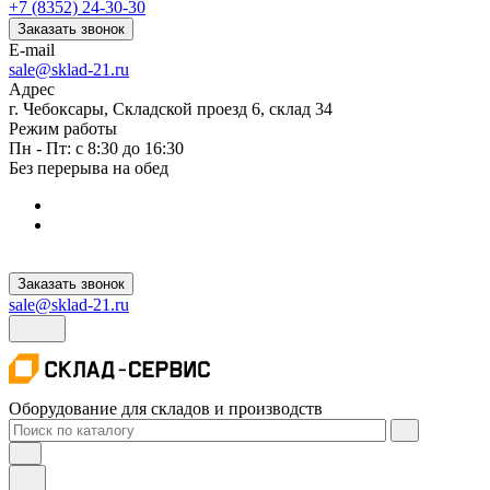
+7 (8352) 24-30-30
Заказать звонок
E-mail
sale@sklad-21.ru
Адрес
г. Чебоксары, Складской проезд 6, склад 34
Режим работы
Пн - Пт: с 8:30 до 16:30
Без перерыва на обед
Заказать звонок
sale@sklad-21.ru
Оборудование для складов и производств