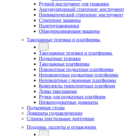
Ручной инструмент для упаковки
Аккумуляторный стреппинг инструмент
Пневматический стреппинг инструмент
Стреппинг машины
Палетоупаковщики
Обандероливающие машины
Такелажные тележки и платформы
Такелажные тележки и платформы
Подкатные тележки
Такелажные платформы
Поворотные подкатные платформы
Неповоротные подкатные платформы
Неповортные сдвоенные платформы
Комплекты транспортных платформ
Ломы такелажные
Ручки для подкатных платформ
Низкоподхватные домкраты
Подъемные столы
Домкраты гидравлические
Стропы текстильные ленточные
Поддоны, паллеты и ограждения