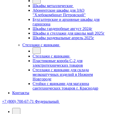
Шкафы металлические
Абонентские шкафы для ЗАО
"Хлебокомбинат Петровский"
Бухгалтерские и архивные шкафы для
гарнизона
Шкафы гардеробные август 2024г
Шкафы и стеллажи для школы май 2025г
Шкафы раздевальные апрель 2025г
Стеллажи с ящиками
Стеллажи с ящиками
Пластиковые короба С-2 для
электротехнических товаров
Стеллажи с ящиками для склада
мелкоштучных изделий в Нижнем
Новгороде
Стойки с ящиками для магазина
сантехнических товаров г. Краснодар
Контакты
+7 (800) 700-67-71
Федеральный