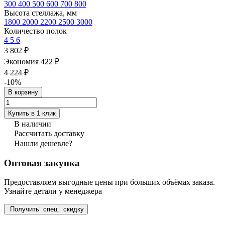
300
400
500
600
700
800
Высота стеллажа, мм
1800
2000
2200
2500
3000
Количество полок
4
5
6
3 802 ₽
Экономия 422 ₽
4 224 ₽
-10%
В корзину
Купить в 1 клик
В наличии
Рассчитать доставку
Нашли дешевле?
Оптовая закупка
Предоставляем выгодные цены при больших объёмах заказа.
Узнайте детали у менеджера
Получить спец. скидку