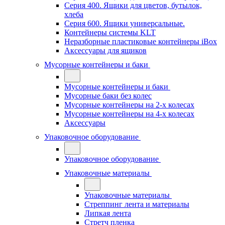
Серия 400. Ящики для цветов, бутылок,
хлеба
Серия 600. Ящики универсальные.
Контейнеры системы KLT
Неразборные пластиковые контейнеры iBox
Аксессуары для ящиков
Мусорные контейнеры и баки
Мусорные контейнеры и баки
Мусорные баки без колес
Мусорные контейнеры на 2-х колесах
Мусорные контейнеры на 4-х колесах
Аксессуары
Упаковочное оборудование
Упаковочное оборудование
Упаковочные материалы
Упаковочные материалы
Стреппинг лента и материалы
Липкая лента
Стретч пленка