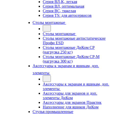
Серия ВЛ-К, легкая
Серия ВЛ, оптимальная
Серия ВС, тяжелая
Серия TS: для автосервисов
Столы монтажные
Столы монтажные
Столы монтажные антистатические
Профи ESD
Столы монтажные ДиКом СР
(нагрузка 250 кг)
Столы монтажные ДиКом СР-М
(нагрузка 300 кг)
Аксессуары к экранам и ящикам, доп.
элементы
Аксессуары к экранам и ящикам, доп.
элементы
Аксессуары для экранов и доп.
элементы ДиКом
Аксессуары для экранов Практик
Наполнение для ящиков ДиКом
Стулья промышленные