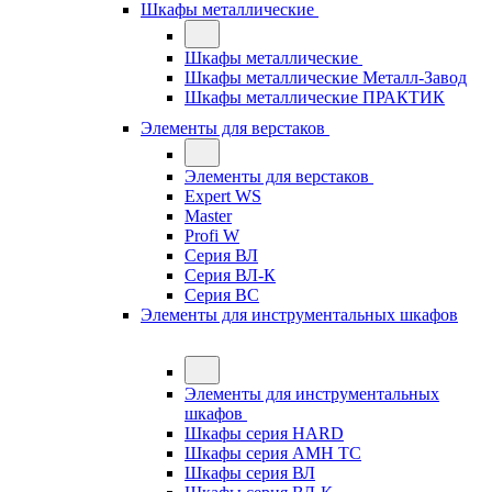
Шкафы металлические
Шкафы металлические
Шкафы металлические Металл-Завод
Шкафы металлические ПРАКТИК
Элементы для верстаков
Элементы для верстаков
Expert WS
Master
Profi W
Серия ВЛ
Серия ВЛ-К
Серия ВС
Элементы для инструментальных шкафов
Элементы для инструментальных
шкафов
Шкафы серия HARD
Шкафы серия АМН ТС
Шкафы серия ВЛ