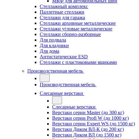
МКФ для автомобильных шин
Стеллажный комплекс
Паллетные стеллажи
Стеллажи для гаража
Стеллажи архивные металлические
Стеллажи угловые металлические
Стеллажи сборно-разборные
Для подвала
Для кладовки
Для дома
Антистатические ESD
Стеллажи с пластиковыми ящиками
Производственная мебель
Производственная мебель
Слесарные верстаки
Слесарные верстаки
Верстаки серии Master (до 300 кг)
Верстаки серии Profi W (до 1000 кг)
Верстаки серии Expert WS (до 1500 кг)
Верстаки Диком ВЛ-К (до 200 кг)
Верстаки Диком ВЛ (до 1500 кг)