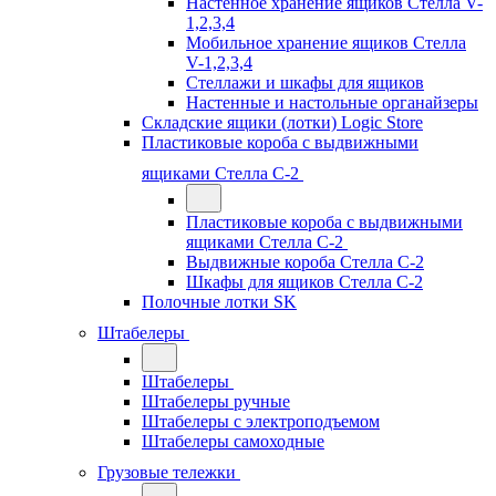
Настенное хранение ящиков Стелла V-
1,2,3,4
Мобильное хранение ящиков Стелла
V-1,2,3,4
Стеллажи и шкафы для ящиков
Настенные и настольные органайзеры
Складские ящики (лотки) Logiс Store
Пластиковые короба с выдвижными
ящиками Стелла С-2
Пластиковые короба с выдвижными
ящиками Стелла С-2
Выдвижные короба Стелла С-2
Шкафы для ящиков Стелла С-2
Полочные лотки SK
Штабелеры
Штабелеры
Штабелеры ручные
Штабелеры с электроподъемом
Штабелеры самоходные
Грузовые тележки