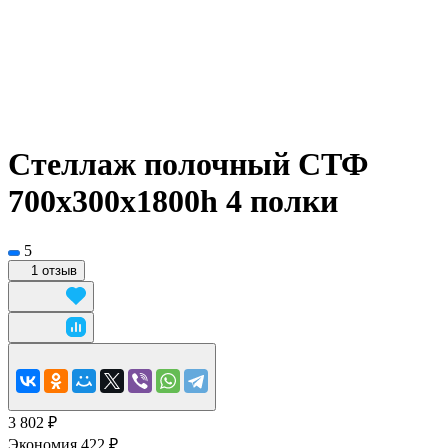
Стеллаж полочный СТФ
700х300x1800h 4 полки
5
1 отзыв
3 802 ₽
Экономия 422 ₽