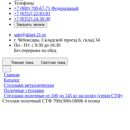
Телефоны
+7 (800) 700-67-71
Федеральный
+7 (8352) 22-83-83
+7 (8352) 24-30-30
Заказать звонок
sale@sklad-21.ru
г. Чебоксары, Складской проезд 6, склад 34
Пн - Пт: с 8:30 до 16:30
Без перерыва на обед
Темная тема
Светлая тема
Главная
Каталог
Стеллажи металлические
Полочные стеллажи
Стеллажи полочные от 100 до 145 кг на полку (серия СТФ)
Стеллаж полочный СТФ 700х300x1800h 4 полки