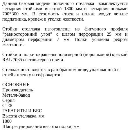
Данная базовая модель полочного стеллажа комплектуется
четырьмя стойками высотой 1800 мм и четырьмя полками
700*300 мм. В стоимость стоек и полок входят четыре
подпятника, крепеж и уголки жесткости.
Стойки стеллажа изготовлены из фигурного профиля
"равносторонний угол" с шагом перфорации 25 мм и
диаметром перфорации 7 мм. Полки усилены ребром
жесткости.
Стойки и полки окрашены полимерной (порошковой) краской
RAL 7035 светло-серого цвета.
Стеллаж поставляется в разобранном виде, упакованный в
стрейч пленку и гофрокартон.
ОСНОВНЫЕ
Производитель
Металл-Завод
Серия
СТФ
ГАБАРИТЫ И ВЕС
Высота стеллажа, мм
1800
Шаг регулирования высоты полки, мм