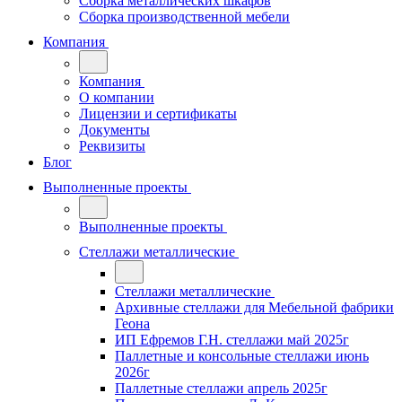
Сборка металлических шкафов
Сборка производственной мебели
Компания
Компания
О компании
Лицензии и сертификаты
Документы
Реквизиты
Блог
Выполненные проекты
Выполненные проекты
Стеллажи металлические
Стеллажи металлические
Архивные стеллажи для Мебельной фабрики
Геона
ИП Ефремов Г.Н. стеллажи май 2025г
Паллетные и консольные стеллажи июнь
2026г
Паллетные стеллажи апрель 2025г