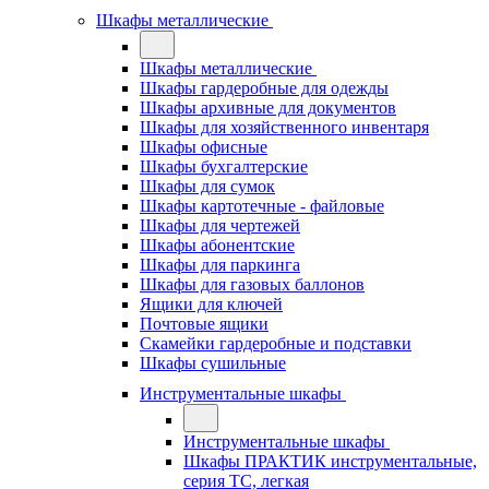
Шкафы металлические
Шкафы металлические
Шкафы гардеробные для одежды
Шкафы архивные для документов
Шкафы для хозяйственного инвентаря
Шкафы офисные
Шкафы бухгалтерские
Шкафы для сумок
Шкафы картотечные - файловые
Шкафы для чертежей
Шкафы абонентские
Шкафы для паркинга
Шкафы для газовых баллонов
Ящики для ключей
Почтовые ящики
Скамейки гардеробные и подставки
Шкафы сушильные
Инструментальные шкафы
Инструментальные шкафы
Шкафы ПРАКТИК инструментальные,
серия ТC, легкая