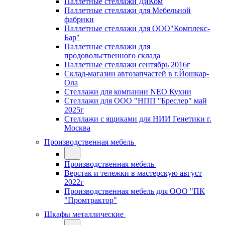
Паллетные стеллажи ДиКом
Паллетные стеллажи для Мебельной
фабрики
Паллетные стеллажи для ООО"Комплекс-
Бар"
Паллетные стеллажи для
продовольственного склада
Паллетные стеллажи сентябрь 2016г
Склад-магазин автозапчастей в г.Йошкар-
Ола
Стеллажи для компании NEO Кухни
Стеллажи для ООО "НПП "Бреслер" май
2025г
Стеллажи с ящиками для НИИ Генетики г.
Москва
Производственная мебель
Производственная мебель
Верстак и тележки в мастерскую август
2022г
Производственная мебель для ООО "ПК
"Промтрактор"
Шкафы металлические