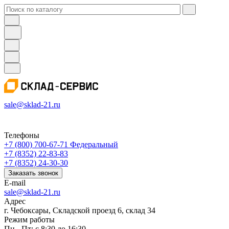
sale@sklad-21.ru
Телефоны
+7 (800) 700-67-71
Федеральный
+7 (8352) 22-83-83
+7 (8352) 24-30-30
Заказать звонок
E-mail
sale@sklad-21.ru
Адрес
г. Чебоксары, Складской проезд 6, склад 34
Режим работы
Пн - Пт: с 8:30 до 16:30