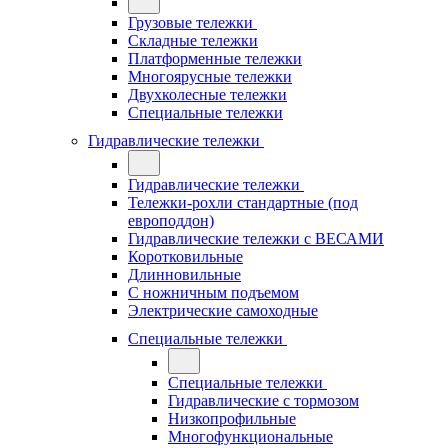
Грузовые тележки
Складные тележки
Платформенные тележки
Многоярусные тележки
Двухколесные тележки
Специальные тележки
Гидравлические тележки
Гидравлические тележки
Тележки-рохли стандартные (под
европоддон)
Гидравлические тележки с ВЕСАМИ
Коротковильные
Длинновильные
С ножничным подъемом
Электрические самоходные
Специальные тележки
Специальные тележки
Гидравлические с тормозом
Низкопрофильные
Многофункциональные