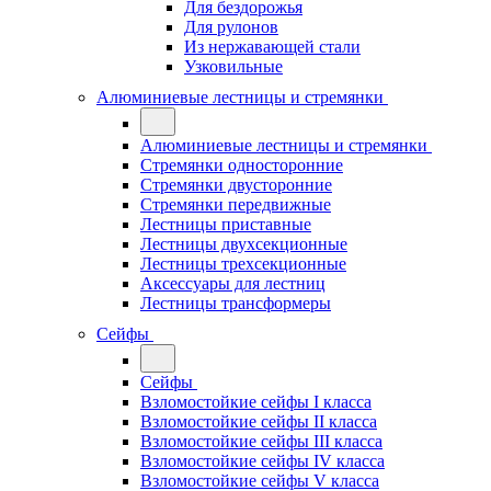
Для бездорожья
Для рулонов
Из нержавающей стали
Узковильные
Алюминиевые лестницы и стремянки
Алюминиевые лестницы и стремянки
Стремянки односторонние
Стремянки двусторонние
Стремянки передвижные
Лестницы приставные
Лестницы двухсекционные
Лестницы трехсекционные
Аксессуары для лестниц
Лестницы трансформеры
Сейфы
Сейфы
Взломостойкие сейфы I класса
Взломостойкие сейфы II класса
Взломостойкие сейфы III класса
Взломостойкие сейфы IV класса
Взломостойкие сейфы V класса