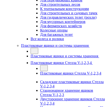
Для передвижных кранов
Для строительных лесов
К театральным конструкциям
Для строительных и садовых тачек
Для гидравлических телег (рохли)
Для мусорных контейнеров
Для фермерских хозяйств
Колесные опоры
Для багажных телег
Все колеса и ролики
Пластиковые ящики и системы хранения
Пластиковые ящики и системы хранения
Пластиковые ящики Стелла V-1,2,3,4
Пластиковые ящики Стелла V-1,2,3,4
Складские пластиковые ящики Стелла
V-1,2,3,4
Стационарное хранение ящиков
Стелла V-1,2,3
Двустороннее хранение ящиков Стелла
V-1,2,3,4