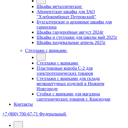
Шкафы металлические
Абонентские шкафы для ЗАО
"Хлебокомбинат Петровский"
Бухгалтерские и архивные шкафы для
гарнизона
Шкафы гардеробные август 2024г
Шкафы и стеллажи для школы май 2025г
Шкафы раздевальные апрель 2025г
Стеллажи с ящиками
Стеллажи с ящиками
Пластиковые короба С-2 для
электротехнических товаров
Стеллажи с ящиками для склада
мелкоштучных изделий в Нижнем
Новгороде
Стойки с ящиками для магазина
сантехнических товаров г. Краснодар
Контакты
+7 (800) 700-67-71
Федеральный