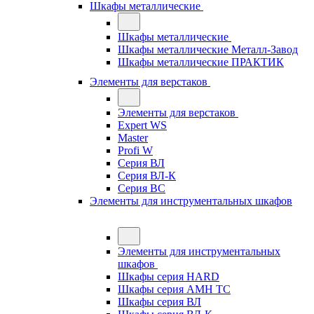
Шкафы металлические
Шкафы металлические
Шкафы металлические Металл-Завод
Шкафы металлические ПРАКТИК
Элементы для верстаков
Элементы для верстаков
Expert WS
Master
Profi W
Серия ВЛ
Серия ВЛ-К
Серия ВС
Элементы для инструментальных шкафов
Элементы для инструментальных
шкафов
Шкафы серия HARD
Шкафы серия АМН ТС
Шкафы серия ВЛ