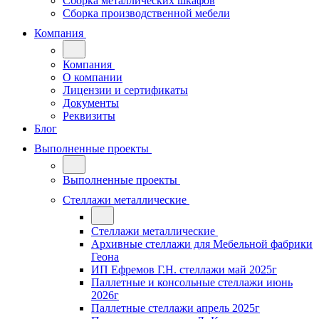
Сборка металлических шкафов
Сборка производственной мебели
Компания
Компания
О компании
Лицензии и сертификаты
Документы
Реквизиты
Блог
Выполненные проекты
Выполненные проекты
Стеллажи металлические
Стеллажи металлические
Архивные стеллажи для Мебельной фабрики
Геона
ИП Ефремов Г.Н. стеллажи май 2025г
Паллетные и консольные стеллажи июнь
2026г
Паллетные стеллажи апрель 2025г