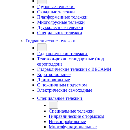
Грузовые тележки
Складные тележки
Платформенные тележки
Многоярусные тележки
Двухколесные тележки
Специальные тележки
Гидравлические тележки
Гидравлические тележки
Тележки-рохли стандартные (под
европоддон)
Гидравлические тележки с ВЕСАМИ
Коротковильные
Длинновильные
С ножничным подъемом
Электрические самоходные
Специальные тележки
Специальные тележки
Гидравлические с тормозом
Низкопрофильные
Многофункциональные