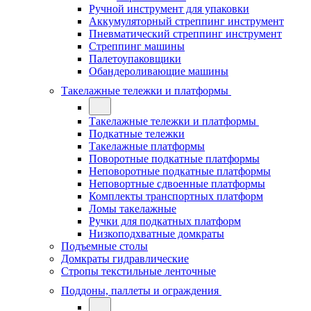
Ручной инструмент для упаковки
Аккумуляторный стреппинг инструмент
Пневматический стреппинг инструмент
Стреппинг машины
Палетоупаковщики
Обандероливающие машины
Такелажные тележки и платформы
Такелажные тележки и платформы
Подкатные тележки
Такелажные платформы
Поворотные подкатные платформы
Неповоротные подкатные платформы
Неповортные сдвоенные платформы
Комплекты транспортных платформ
Ломы такелажные
Ручки для подкатных платформ
Низкоподхватные домкраты
Подъемные столы
Домкраты гидравлические
Стропы текстильные ленточные
Поддоны, паллеты и ограждения