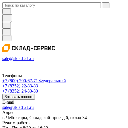
sale@sklad-21.ru
Телефоны
+7 (800) 700-67-71
Федеральный
+7 (8352) 22-83-83
+7 (8352) 24-30-30
Заказать звонок
E-mail
sale@sklad-21.ru
Адрес
г. Чебоксары, Складской проезд 6, склад 34
Режим работы
Пн - Пт: с 8:30 до 16:30