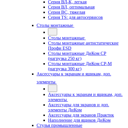
Серия ВЛ-К, легкая
Серия ВЛ, оптимальная
Серия ВС, тяжелая
Серия TS: для автосервисов
Столы монтажные
Столы монтажные
Столы монтажные антистатические
Профи ESD
Столы монтажные ДиКом СР
(нагрузка 250 кг)
Столы монтажные ДиКом СР-М
(нагрузка 300 кг)
Аксессуары к экранам и ящикам, доп.
элементы
Аксессуары к экранам и ящикам, доп.
элементы
Аксессуары для экранов и доп.
элементы ДиКом
Аксессуары для экранов Практик
Наполнение для ящиков ДиКом
Стулья промышленные