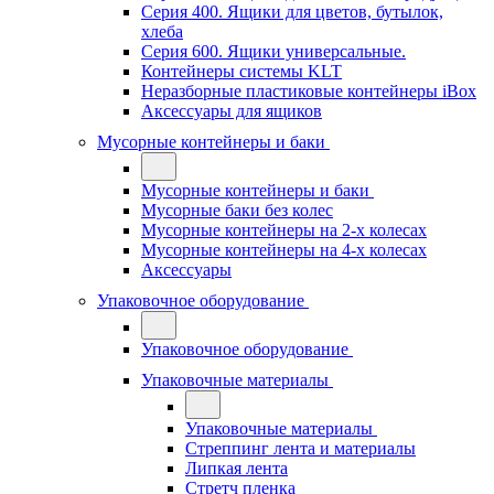
Серия 400. Ящики для цветов, бутылок,
хлеба
Серия 600. Ящики универсальные.
Контейнеры системы KLT
Неразборные пластиковые контейнеры iBox
Аксессуары для ящиков
Мусорные контейнеры и баки
Мусорные контейнеры и баки
Мусорные баки без колес
Мусорные контейнеры на 2-х колесах
Мусорные контейнеры на 4-х колесах
Аксессуары
Упаковочное оборудование
Упаковочное оборудование
Упаковочные материалы
Упаковочные материалы
Стреппинг лента и материалы
Липкая лента
Стретч пленка