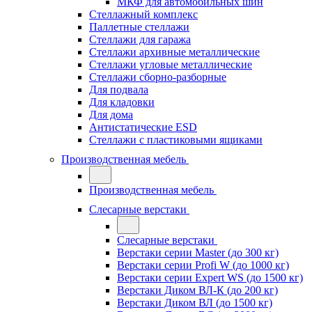
МКФ для автомобильных шин
Стеллажный комплекс
Паллетные стеллажи
Стеллажи для гаража
Стеллажи архивные металлические
Стеллажи угловые металлические
Стеллажи сборно-разборные
Для подвала
Для кладовки
Для дома
Антистатические ESD
Стеллажи с пластиковыми ящиками
Производственная мебель
Производственная мебель
Слесарные верстаки
Слесарные верстаки
Верстаки серии Master (до 300 кг)
Верстаки серии Profi W (до 1000 кг)
Верстаки серии Expert WS (до 1500 кг)
Верстаки Диком ВЛ-К (до 200 кг)
Верстаки Диком ВЛ (до 1500 кг)