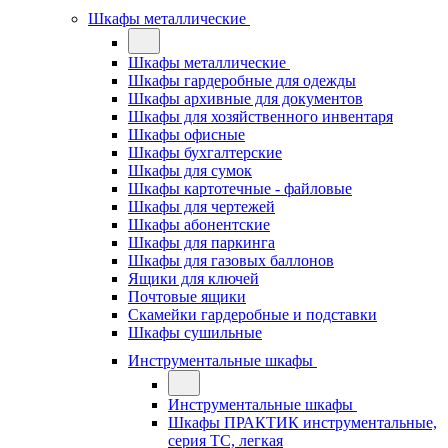
Шкафы металлические
Шкафы металлические
Шкафы гардеробные для одежды
Шкафы архивные для документов
Шкафы для хозяйственного инвентаря
Шкафы офисные
Шкафы бухгалтерские
Шкафы для сумок
Шкафы картотечные - файловые
Шкафы для чертежей
Шкафы абонентские
Шкафы для паркинга
Шкафы для газовых баллонов
Ящики для ключей
Почтовые ящики
Скамейки гардеробные и подставки
Шкафы сушильные
Инструментальные шкафы
Инструментальные шкафы
Шкафы ПРАКТИК инструментальные,
серия ТC, легкая