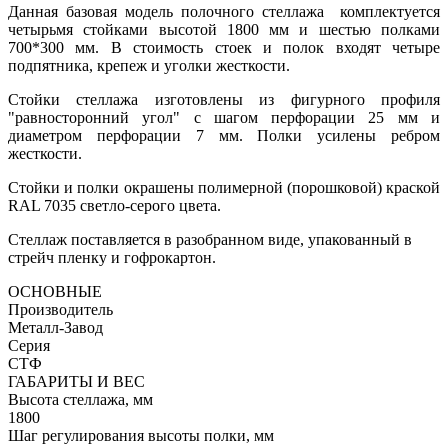
Данная базовая модель полочного стеллажа комплектуется
четырьмя стойками высотой 1800 мм и шестью полками
700*300 мм. В стоимость стоек и полок входят четыре
подпятника, крепеж и уголки жесткости.
Стойки стеллажа изготовлены из фигурного профиля
"равносторонний угол" с шагом перфорации 25 мм и
диаметром перфорации 7 мм. Полки усилены ребром
жесткости.
Стойки и полки окрашены полимерной (порошковой) краской
RAL 7035 светло-серого цвета.
Стеллаж поставляется в разобранном виде, упакованный в
стрейч пленку и гофрокартон.
ОСНОВНЫЕ
Производитель
Металл-Завод
Серия
СТФ
ГАБАРИТЫ И ВЕС
Высота стеллажа, мм
1800
Шаг регулирования высоты полки, мм