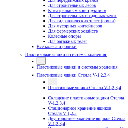
Для передвижных кранов
Для строительных лесов
К театральным конструкциям
Для строительных и садовых тачек
Для гидравлических телег (рохли)
Для мусорных контейнеров
Для фермерских хозяйств
Колесные опоры
Для багажных телег
Все колеса и ролики
Пластиковые ящики и системы хранения
Пластиковые ящики и системы хранения
Пластиковые ящики Стелла V-1,2,3,4
Пластиковые ящики Стелла V-1,2,3,4
Складские пластиковые ящики Стелла
V-1,2,3,4
Стационарное хранение ящиков
Стелла V-1,2,3
Двустороннее хранение ящиков Стелла
V-1,2,3,4