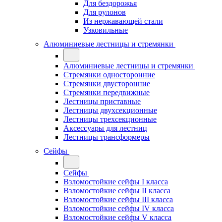
Для бездорожья
Для рулонов
Из нержавающей стали
Узковильные
Алюминиевые лестницы и стремянки
Алюминиевые лестницы и стремянки
Стремянки односторонние
Стремянки двусторонние
Стремянки передвижные
Лестницы приставные
Лестницы двухсекционные
Лестницы трехсекционные
Аксессуары для лестниц
Лестницы трансформеры
Сейфы
Сейфы
Взломостойкие сейфы I класса
Взломостойкие сейфы II класса
Взломостойкие сейфы III класса
Взломостойкие сейфы IV класса
Взломостойкие сейфы V класса