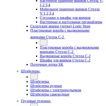
Настенное хранение ящиков Стелла V-
1,2,3,4
Мобильное хранение ящиков Стелла
V-1,2,3,4
Стеллажи и шкафы для ящиков
Настенные и настольные органайзеры
Складские ящики (лотки) Logiс Store
Пластиковые короба с выдвижными
ящиками Стелла С-2
Пластиковые короба с выдвижными
ящиками Стелла С-2
Выдвижные короба Стелла С-2
Шкафы для ящиков Стелла С-2
Полочные лотки SK
Штабелеры
Штабелеры
Штабелеры ручные
Штабелеры с электроподъемом
Штабелеры самоходные
Грузовые тележки