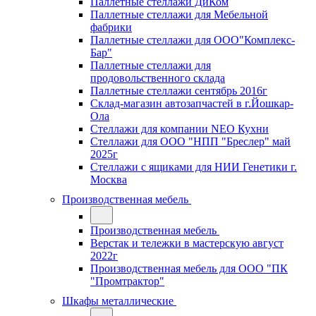
Паллетные стеллажи ДиКом
Паллетные стеллажи для Мебельной
фабрики
Паллетные стеллажи для ООО"Комплекс-
Бар"
Паллетные стеллажи для
продовольственного склада
Паллетные стеллажи сентябрь 2016г
Склад-магазин автозапчастей в г.Йошкар-
Ола
Стеллажи для компании NEO Кухни
Стеллажи для ООО "НПП "Бреслер" май
2025г
Стеллажи с ящиками для НИИ Генетики г.
Москва
Производственная мебель
Производственная мебель
Верстак и тележки в мастерскую август
2022г
Производственная мебель для ООО "ПК
"Промтрактор"
Шкафы металлические