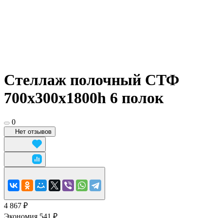
Стеллаж полочный СТФ
700х300x1800h 6 полок
0
Нет отзывов
4 867 ₽
Экономия 541 ₽