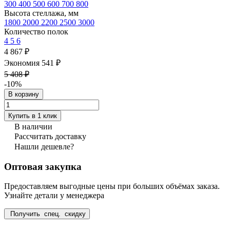
300
400
500
600
700
800
Высота стеллажа, мм
1800
2000
2200
2500
3000
Количество полок
4
5
6
4 867 ₽
Экономия 541 ₽
5 408 ₽
-10%
В корзину
Купить в 1 клик
В наличии
Рассчитать доставку
Нашли дешевле?
Оптовая закупка
Предоставляем выгодные цены при больших объёмах заказа.
Узнайте детали у менеджера
Получить спец. скидку