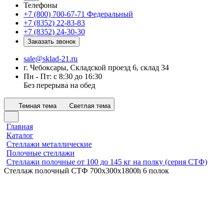
Телефоны
+7 (800) 700-67-71
Федеральный
+7 (8352) 22-83-83
+7 (8352) 24-30-30
Заказать звонок
sale@sklad-21.ru
г. Чебоксары, Складской проезд 6, склад 34
Пн - Пт: с 8:30 до 16:30
Без перерыва на обед
Темная тема
Светлая тема
Главная
Каталог
Стеллажи металлические
Полочные стеллажи
Стеллажи полочные от 100 до 145 кг на полку (серия СТФ)
Стеллаж полочный СТФ 700х300x1800h 6 полок