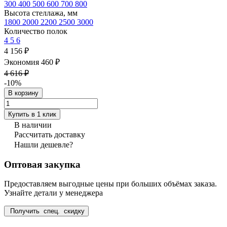
300
400
500
600
700
800
Высота стеллажа, мм
1800
2000
2200
2500
3000
Количество полок
4
5
6
4 156 ₽
Экономия 460 ₽
4 616 ₽
-10%
В корзину
Купить в 1 клик
В наличии
Рассчитать доставку
Нашли дешевле?
Оптовая закупка
Предоставляем выгодные цены при больших объёмах заказа.
Узнайте детали у менеджера
Получить спец. скидку