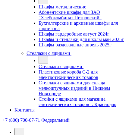
Шкафы металлические
Абонентские шкафы для ЗАО
"Хлебокомбинат Петровский"
Бухгалтерские и архивные шкафы для
гарнизона
Шкафы гардеробные август 2024г
Шкафы и стеллажи для школы май 2025г
Шкафы раздевальные апрель 2025г
Стеллажи с ящиками
Стеллажи с ящиками
Пластиковые короба С-2 для
электротехнических товаров
Стеллажи с ящиками для склада
мелкоштучных изделий в Нижнем
Новгороде
Стойки с ящиками для магазина
сантехнических товаров г. Краснодар
Контакты
+7 (800) 700-67-71
Федеральный