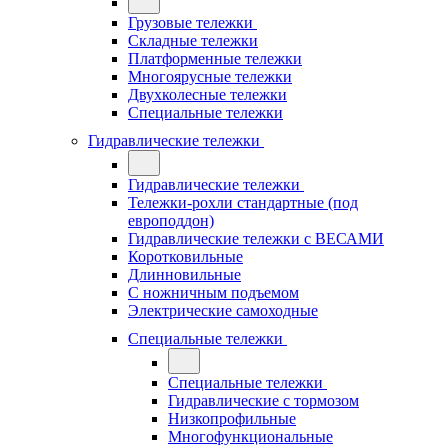
Грузовые тележки
Складные тележки
Платформенные тележки
Многоярусные тележки
Двухколесные тележки
Специальные тележки
Гидравлические тележки
Гидравлические тележки
Тележки-рохли стандартные (под
европоддон)
Гидравлические тележки с ВЕСАМИ
Коротковильные
Длинновильные
С ножничным подъемом
Электрические самоходные
Специальные тележки
Специальные тележки
Гидравлические с тормозом
Низкопрофильные
Многофункциональные