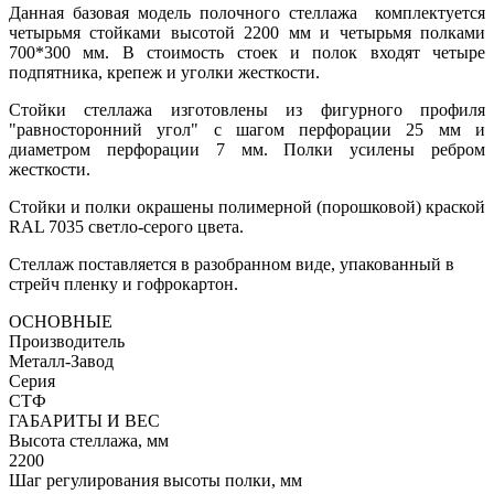
Данная базовая модель полочного стеллажа комплектуется
четырьмя стойками высотой 2200 мм и четырьмя полками
700*300 мм. В стоимость стоек и полок входят четыре
подпятника, крепеж и уголки жесткости.
Стойки стеллажа изготовлены из фигурного профиля
"равносторонний угол" с шагом перфорации 25 мм и
диаметром перфорации 7 мм. Полки усилены ребром
жесткости.
Стойки и полки окрашены полимерной (порошковой) краской
RAL 7035 светло-серого цвета.
Стеллаж поставляется в разобранном виде, упакованный в
стрейч пленку и гофрокартон.
ОСНОВНЫЕ
Производитель
Металл-Завод
Серия
СТФ
ГАБАРИТЫ И ВЕС
Высота стеллажа, мм
2200
Шаг регулирования высоты полки, мм