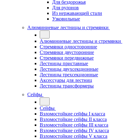
Для бездорожья
Для рулонов
Из нержавающей стали
Узковильные
Алюминиевые лестницы и стремянки
Алюминиевые лестницы и стремянки
Стремянки односторонние
Стремянки двусторонние
Стремянки передвижные
Лестницы приставные
Лестницы двухсекционные
Лестницы трехсекционные
Аксессуары для лестниц
Лестницы трансформеры
Сейфы
Сейфы
Взломостойкие сейфы I класса
Взломостойкие сейфы II класса
Взломостойкие сейфы III класса
Взломостойкие сейфы IV класса
Взломостойкие сейфы V класса