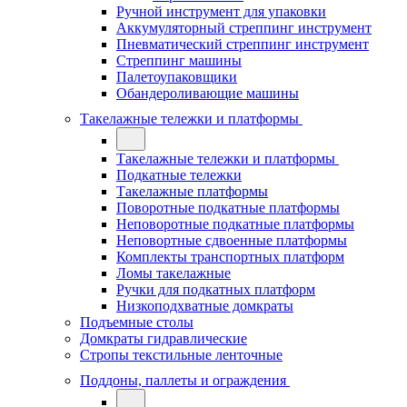
Ручной инструмент для упаковки
Аккумуляторный стреппинг инструмент
Пневматический стреппинг инструмент
Стреппинг машины
Палетоупаковщики
Обандероливающие машины
Такелажные тележки и платформы
Такелажные тележки и платформы
Подкатные тележки
Такелажные платформы
Поворотные подкатные платформы
Неповоротные подкатные платформы
Неповортные сдвоенные платформы
Комплекты транспортных платформ
Ломы такелажные
Ручки для подкатных платформ
Низкоподхватные домкраты
Подъемные столы
Домкраты гидравлические
Стропы текстильные ленточные
Поддоны, паллеты и ограждения