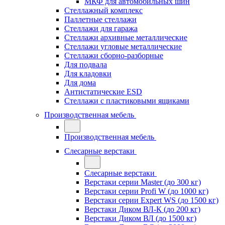
МКФ для автомобильных шин
Стеллажный комплекс
Паллетные стеллажи
Стеллажи для гаража
Стеллажи архивные металлические
Стеллажи угловые металлические
Стеллажи сборно-разборные
Для подвала
Для кладовки
Для дома
Антистатические ESD
Стеллажи с пластиковыми ящиками
Производственная мебель
Производственная мебель
Слесарные верстаки
Слесарные верстаки
Верстаки серии Master (до 300 кг)
Верстаки серии Profi W (до 1000 кг)
Верстаки серии Expert WS (до 1500 кг)
Верстаки Диком ВЛ-К (до 200 кг)
Верстаки Диком ВЛ (до 1500 кг)