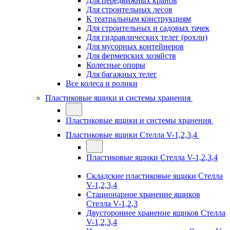
Для передвижных кранов
Для строительных лесов
К театральным конструкциям
Для строительных и садовых тачек
Для гидравлических телег (рохли)
Для мусорных контейнеров
Для фермерских хозяйств
Колесные опоры
Для багажных телег
Все колеса и ролики
Пластиковые ящики и системы хранения
Пластиковые ящики и системы хранения
Пластиковые ящики Стелла V-1,2,3,4
Пластиковые ящики Стелла V-1,2,3,4
Складские пластиковые ящики Стелла
V-1,2,3,4
Стационарное хранение ящиков
Стелла V-1,2,3
Двустороннее хранение ящиков Стелла
V-1,2,3,4