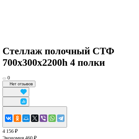
Стеллаж полочный СТФ
700х300x2200h 4 полки
0
Нет отзывов
4 156 ₽
Экономия 460 ₽