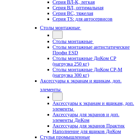
Серия ВЛ-К, легкая
Серия ВЛ, оптимальная
Серия ВС, тяжелая
Серия TS: для автосервисов
Столы монтажные
Столы монтажные
Столы монтажные антистатические
Профи ESD
Столы монтажные ДиКом СР
(нагрузка 250 кг)
Столы монтажные ДиКом СР-М
(нагрузка 300 кг)
Аксессуары к экранам и ящикам, доп.
элементы
Аксессуары к экранам и ящикам, доп.
элементы
Аксессуары для экранов и доп.
элементы ДиКом
Аксессуары для экранов Практик
Наполнение для ящиков ДиКом
Стулья промышленные