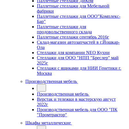
Паллетные стеллажи ДиКом
Паллетные стеллажи для Мебельной
фабрики
Паллетные стеллажи для ООО"Комплекс-
Бар"
Паллетные стеллажи для
продовольственного склада
Паллетные стеллажи сентябрь 2016г
Склад-магазин автозапчастей в г.Йошкар-
Ола
Стеллажи для компании NEO Кухни
Стеллажи для ООО "НПП "Бреслер" май
2025г
Стеллажи с ящиками для НИИ Генетики г.
Москва
Производственная мебель
Производственная мебель
Верстак и тележки в мастерскую август
2022г
Производственная мебель для ООО "ПК
"Промтрактор"
Шкафы металлические