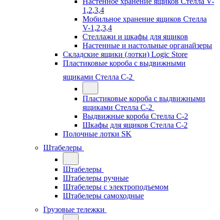
Настенное хранение ящиков Стелла V-
1,2,3,4
Мобильное хранение ящиков Стелла
V-1,2,3,4
Стеллажи и шкафы для ящиков
Настенные и настольные органайзеры
Складские ящики (лотки) Logiс Store
Пластиковые короба с выдвижными
ящиками Стелла С-2
Пластиковые короба с выдвижными
ящиками Стелла С-2
Выдвижные короба Стелла С-2
Шкафы для ящиков Стелла С-2
Полочные лотки SK
Штабелеры
Штабелеры
Штабелеры ручные
Штабелеры с электроподъемом
Штабелеры самоходные
Грузовые тележки