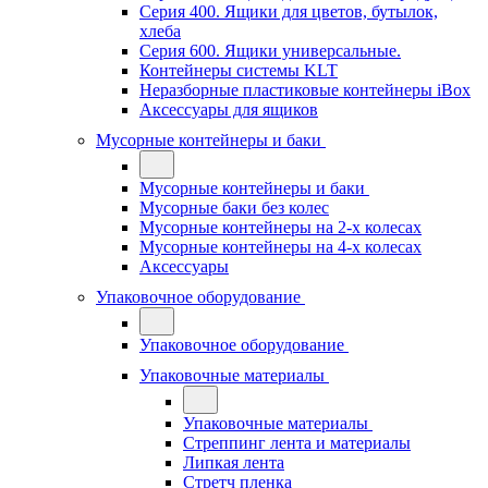
Серия 400. Ящики для цветов, бутылок,
хлеба
Серия 600. Ящики универсальные.
Контейнеры системы KLT
Неразборные пластиковые контейнеры iBox
Аксессуары для ящиков
Мусорные контейнеры и баки
Мусорные контейнеры и баки
Мусорные баки без колес
Мусорные контейнеры на 2-х колесах
Мусорные контейнеры на 4-х колесах
Аксессуары
Упаковочное оборудование
Упаковочное оборудование
Упаковочные материалы
Упаковочные материалы
Стреппинг лента и материалы
Липкая лента
Стретч пленка