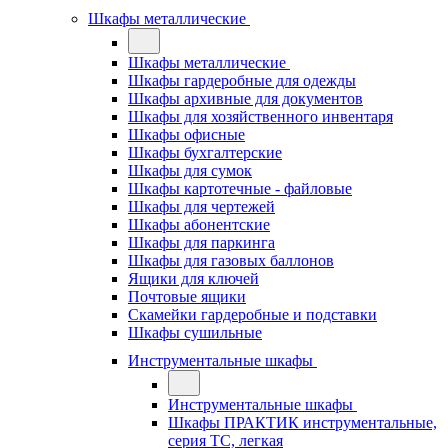
Шкафы металлические
Шкафы металлические
Шкафы гардеробные для одежды
Шкафы архивные для документов
Шкафы для хозяйственного инвентаря
Шкафы офисные
Шкафы бухгалтерские
Шкафы для сумок
Шкафы картотечные - файловые
Шкафы для чертежей
Шкафы абонентские
Шкафы для паркинга
Шкафы для газовых баллонов
Ящики для ключей
Почтовые ящики
Скамейки гардеробные и подставки
Шкафы сушильные
Инструментальные шкафы
Инструментальные шкафы
Шкафы ПРАКТИК инструментальные,
серия ТC, легкая