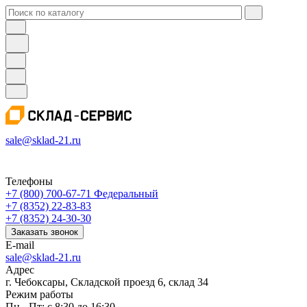
sale@sklad-21.ru
Телефоны
+7 (800) 700-67-71
Федеральный
+7 (8352) 22-83-83
+7 (8352) 24-30-30
Заказать звонок
E-mail
sale@sklad-21.ru
Адрес
г. Чебоксары, Складской проезд 6, склад 34
Режим работы
Пн - Пт: с 8:30 до 16:30