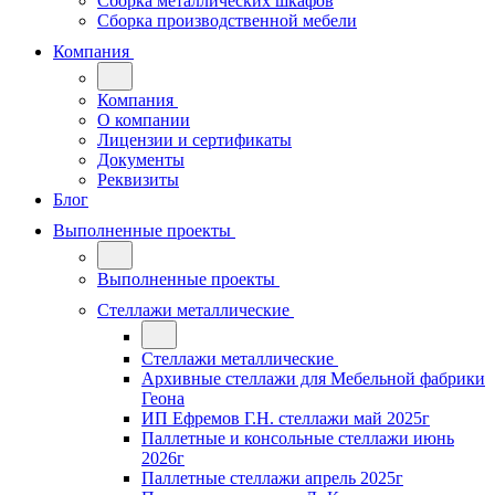
Сборка металлических шкафов
Сборка производственной мебели
Компания
Компания
О компании
Лицензии и сертификаты
Документы
Реквизиты
Блог
Выполненные проекты
Выполненные проекты
Стеллажи металлические
Стеллажи металлические
Архивные стеллажи для Мебельной фабрики
Геона
ИП Ефремов Г.Н. стеллажи май 2025г
Паллетные и консольные стеллажи июнь
2026г
Паллетные стеллажи апрель 2025г