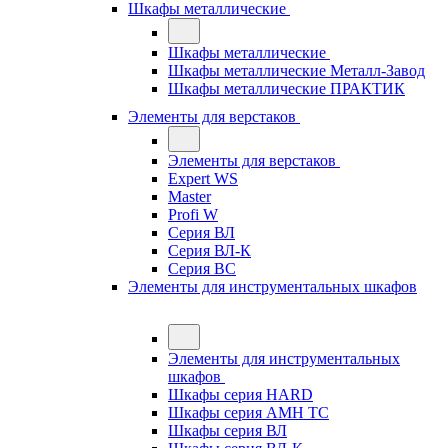
Шкафы металлические
Шкафы металлические
Шкафы металлические Металл-Завод
Шкафы металлические ПРАКТИК
Элементы для верстаков
Элементы для верстаков
Expert WS
Master
Profi W
Серия ВЛ
Серия ВЛ-К
Серия ВС
Элементы для инструментальных шкафов
Элементы для инструментальных
шкафов
Шкафы серия HARD
Шкафы серия АМН ТС
Шкафы серия ВЛ