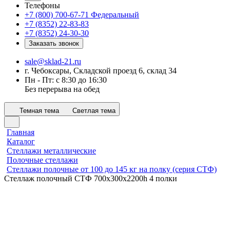
Телефоны
+7 (800) 700-67-71
Федеральный
+7 (8352) 22-83-83
+7 (8352) 24-30-30
Заказать звонок
sale@sklad-21.ru
г. Чебоксары, Складской проезд 6, склад 34
Пн - Пт: с 8:30 до 16:30
Без перерыва на обед
Темная тема
Светлая тема
Главная
Каталог
Стеллажи металлические
Полочные стеллажи
Стеллажи полочные от 100 до 145 кг на полку (серия СТФ)
Стеллаж полочный СТФ 700х300x2200h 4 полки