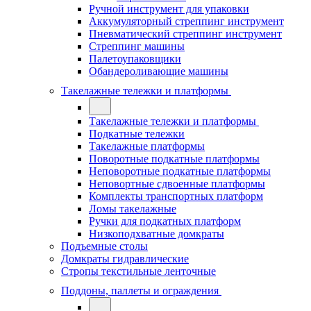
Ручной инструмент для упаковки
Аккумуляторный стреппинг инструмент
Пневматический стреппинг инструмент
Стреппинг машины
Палетоупаковщики
Обандероливающие машины
Такелажные тележки и платформы
Такелажные тележки и платформы
Подкатные тележки
Такелажные платформы
Поворотные подкатные платформы
Неповоротные подкатные платформы
Неповортные сдвоенные платформы
Комплекты транспортных платформ
Ломы такелажные
Ручки для подкатных платформ
Низкоподхватные домкраты
Подъемные столы
Домкраты гидравлические
Стропы текстильные ленточные
Поддоны, паллеты и ограждения