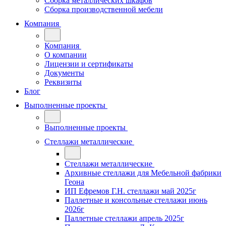
Сборка металлических шкафов
Сборка производственной мебели
Компания
Компания
О компании
Лицензии и сертификаты
Документы
Реквизиты
Блог
Выполненные проекты
Выполненные проекты
Стеллажи металлические
Стеллажи металлические
Архивные стеллажи для Мебельной фабрики
Геона
ИП Ефремов Г.Н. стеллажи май 2025г
Паллетные и консольные стеллажи июнь
2026г
Паллетные стеллажи апрель 2025г