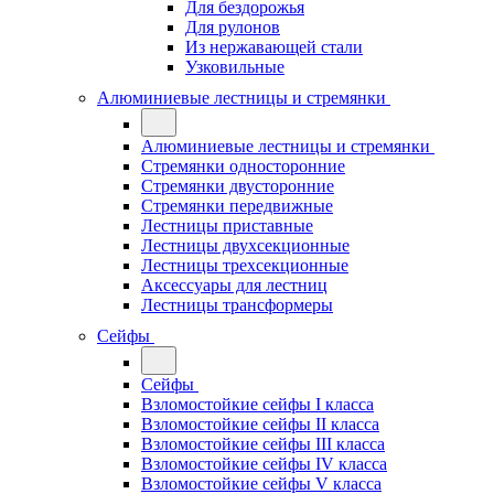
Для бездорожья
Для рулонов
Из нержавающей стали
Узковильные
Алюминиевые лестницы и стремянки
Алюминиевые лестницы и стремянки
Стремянки односторонние
Стремянки двусторонние
Стремянки передвижные
Лестницы приставные
Лестницы двухсекционные
Лестницы трехсекционные
Аксессуары для лестниц
Лестницы трансформеры
Сейфы
Сейфы
Взломостойкие сейфы I класса
Взломостойкие сейфы II класса
Взломостойкие сейфы III класса
Взломостойкие сейфы IV класса
Взломостойкие сейфы V класса