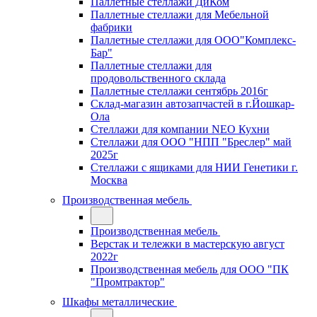
Паллетные стеллажи ДиКом
Паллетные стеллажи для Мебельной
фабрики
Паллетные стеллажи для ООО"Комплекс-
Бар"
Паллетные стеллажи для
продовольственного склада
Паллетные стеллажи сентябрь 2016г
Склад-магазин автозапчастей в г.Йошкар-
Ола
Стеллажи для компании NEO Кухни
Стеллажи для ООО "НПП "Бреслер" май
2025г
Стеллажи с ящиками для НИИ Генетики г.
Москва
Производственная мебель
Производственная мебель
Верстак и тележки в мастерскую август
2022г
Производственная мебель для ООО "ПК
"Промтрактор"
Шкафы металлические