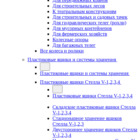
Для передвижных кранов
Для строительных лесов
К театральным конструкциям
Для строительных и садовых тачек
Для гидравлических телег (рохли)
Для мусорных контейнеров
Для фермерских хозяйств
Колесные опоры
Для багажных телег
Все колеса и ролики
Пластиковые ящики и системы хранения
Пластиковые ящики и системы хранения
Пластиковые ящики Стелла V-1,2,3,4
Пластиковые ящики Стелла V-1,2,3,4
Складские пластиковые ящики Стелла
V-1,2,3,4
Стационарное хранение ящиков
Стелла V-1,2,3
Двустороннее хранение ящиков Стелла
V-1,2,3,4