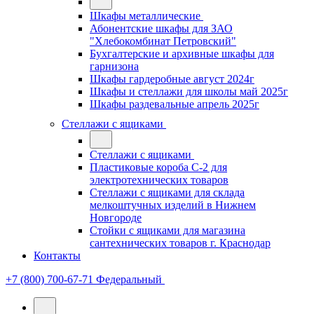
Шкафы металлические
Абонентские шкафы для ЗАО
"Хлебокомбинат Петровский"
Бухгалтерские и архивные шкафы для
гарнизона
Шкафы гардеробные август 2024г
Шкафы и стеллажи для школы май 2025г
Шкафы раздевальные апрель 2025г
Стеллажи с ящиками
Стеллажи с ящиками
Пластиковые короба С-2 для
электротехнических товаров
Стеллажи с ящиками для склада
мелкоштучных изделий в Нижнем
Новгороде
Стойки с ящиками для магазина
сантехнических товаров г. Краснодар
Контакты
+7 (800) 700-67-71
Федеральный