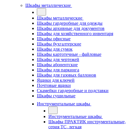
Шкафы металлические
Шкафы металлические
Шкафы гардеробные для одежды
Шкафы архивные для документов
Шкафы для хозяйственного инвентаря
Шкафы офисные
Шкафы бухгалтерские
Шкафы для сумок
Шкафы картотечные - файловые
Шкафы для чертежей
Шкафы абонентские
Шкафы для паркинга
Шкафы для газовых баллонов
Ящики для ключей
Почтовые ящики
Скамейки гардеробные и подставки
Шкафы сушильные
Инструментальные шкафы
Инструментальные шкафы
Шкафы ПРАКТИК инструментальные,
серия ТC, легкая