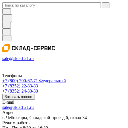
sale@sklad-21.ru
Телефоны
+7 (800) 700-67-71
Федеральный
+7 (8352) 22-83-83
+7 (8352) 24-30-30
Заказать звонок
E-mail
sale@sklad-21.ru
Адрес
г. Чебоксары, Складской проезд 6, склад 34
Режим работы
Пн - Пт: с 8:30 до 16:30