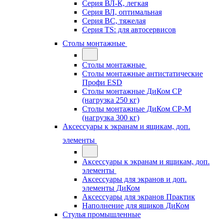
Серия ВЛ-К, легкая
Серия ВЛ, оптимальная
Серия ВС, тяжелая
Серия TS: для автосервисов
Столы монтажные
Столы монтажные
Столы монтажные антистатические
Профи ESD
Столы монтажные ДиКом СР
(нагрузка 250 кг)
Столы монтажные ДиКом СР-М
(нагрузка 300 кг)
Аксессуары к экранам и ящикам, доп.
элементы
Аксессуары к экранам и ящикам, доп.
элементы
Аксессуары для экранов и доп.
элементы ДиКом
Аксессуары для экранов Практик
Наполнение для ящиков ДиКом
Стулья промышленные