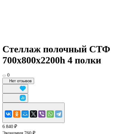
Стеллаж полочный СТФ
700х800x2200h 4 полки
0
Нет отзывов
6 840 ₽
Экономия 760 ₽