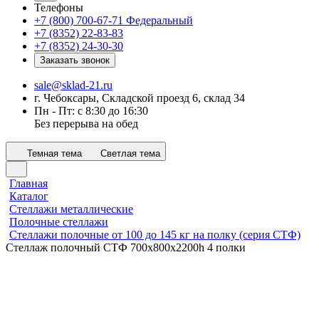
Телефоны
+7 (800) 700-67-71
Федеральный
+7 (8352) 22-83-83
+7 (8352) 24-30-30
Заказать звонок
sale@sklad-21.ru
г. Чебоксары, Складской проезд 6, склад 34
Пн - Пт: с 8:30 до 16:30
Без перерыва на обед
Темная тема
Светлая тема
Главная
Каталог
Стеллажи металлические
Полочные стеллажи
Стеллажи полочные от 100 до 145 кг на полку (серия СТФ)
Стеллаж полочный СТФ 700х800x2200h 4 полки