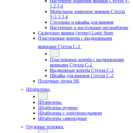
Настенное хранение ящиков Стелла V-
1,2,3,4
Мобильное хранение ящиков Стелла
V-1,2,3,4
Стеллажи и шкафы для ящиков
Настенные и настольные органайзеры
Складские ящики (лотки) Logiс Store
Пластиковые короба с выдвижными
ящиками Стелла С-2
Пластиковые короба с выдвижными
ящиками Стелла С-2
Выдвижные короба Стелла С-2
Шкафы для ящиков Стелла С-2
Полочные лотки SK
Штабелеры
Штабелеры
Штабелеры ручные
Штабелеры с электроподъемом
Штабелеры самоходные
Грузовые тележки