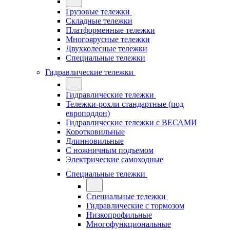
Грузовые тележки
Складные тележки
Платформенные тележки
Многоярусные тележки
Двухколесные тележки
Специальные тележки
Гидравлические тележки
Гидравлические тележки
Тележки-рохли стандартные (под
европоддон)
Гидравлические тележки с ВЕСАМИ
Коротковильные
Длинновильные
С ножничным подъемом
Электрические самоходные
Специальные тележки
Специальные тележки
Гидравлические с тормозом
Низкопрофильные
Многофункциональные