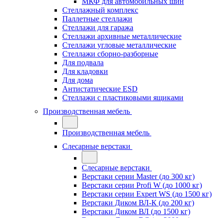
МКФ для автомобильных шин
Стеллажный комплекс
Паллетные стеллажи
Стеллажи для гаража
Стеллажи архивные металлические
Стеллажи угловые металлические
Стеллажи сборно-разборные
Для подвала
Для кладовки
Для дома
Антистатические ESD
Стеллажи с пластиковыми ящиками
Производственная мебель
Производственная мебель
Слесарные верстаки
Слесарные верстаки
Верстаки серии Master (до 300 кг)
Верстаки серии Profi W (до 1000 кг)
Верстаки серии Expert WS (до 1500 кг)
Верстаки Диком ВЛ-К (до 200 кг)
Верстаки Диком ВЛ (до 1500 кг)