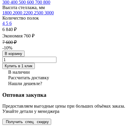
300
400
500
600
700
800
Высота стеллажа, мм
1800
2000
2200
2500
3000
Количество полок
4
5
6
6 840 ₽
Экономия 760 ₽
7 600 ₽
-10%
В корзину
Купить в 1 клик
В наличии
Рассчитать доставку
Нашли дешевле?
Оптовая закупка
Предоставляем выгодные цены при больших объёмах заказа.
Узнайте детали у менеджера
Получить спец. скидку