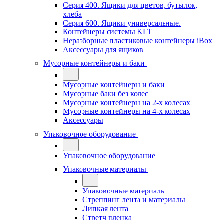
Серия 400. Ящики для цветов, бутылок,
хлеба
Серия 600. Ящики универсальные.
Контейнеры системы KLT
Неразборные пластиковые контейнеры iBox
Аксессуары для ящиков
Мусорные контейнеры и баки
Мусорные контейнеры и баки
Мусорные баки без колес
Мусорные контейнеры на 2-х колесах
Мусорные контейнеры на 4-х колесах
Аксессуары
Упаковочное оборудование
Упаковочное оборудование
Упаковочные материалы
Упаковочные материалы
Стреппинг лента и материалы
Липкая лента
Стретч пленка