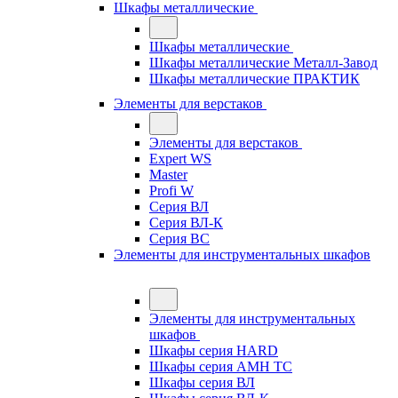
Шкафы металлические
Шкафы металлические
Шкафы металлические Металл-Завод
Шкафы металлические ПРАКТИК
Элементы для верстаков
Элементы для верстаков
Expert WS
Master
Profi W
Серия ВЛ
Серия ВЛ-К
Серия ВС
Элементы для инструментальных шкафов
Элементы для инструментальных
шкафов
Шкафы серия HARD
Шкафы серия АМН ТС
Шкафы серия ВЛ