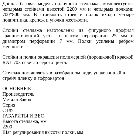
Данная базовая модель полочного стеллажа комплектуется
четырьмя стойками высотой 2200 мм и четырьмя полками
700*800 мм. В стоимость стоек и полок входят четыре
подпятника, крепеж и уголки жесткости.
Стойки стеллажа изготовлены из фигурного профиля
"равносторонний угол" с шагом перфорации 25 мм и
диаметром перфорации 7 мм. Полки усилены ребром
жесткости.
Стойки и полки окрашены полимерной (порошковой) краской
RAL 7035 светло-серого цвета.
Стеллаж поставляется в разобранном виде, упакованный в
стрейч пленку и гофрокартон.
ОСНОВНЫЕ
Производитель
Металл-Завод
Серия
СТФ
ГАБАРИТЫ И ВЕС
Высота стеллажа, мм
2200
Шаг регулирования высоты полки, мм