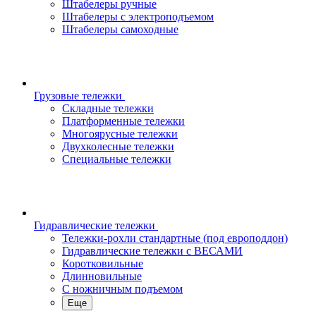
Штабелеры ручные
Штабелеры с электроподъемом
Штабелеры самоходные
Грузовые тележки
Складные тележки
Платформенные тележки
Многоярусные тележки
Двухколесные тележки
Специальные тележки
Гидравлические тележки
Тележки-рохли стандартные (под европоддон)
Гидравлические тележки с ВЕСАМИ
Коротковильные
Длинновильные
С ножничным подъемом
Еще