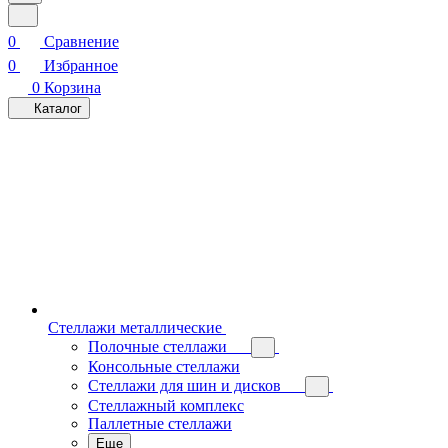
0
Сравнение
0
Избранное
0
Корзина
Каталог
Стеллажи металлические
Полочные стеллажи
Консольные стеллажи
Стеллажи для шин и дисков
Стеллажный комплекс
Паллетные стеллажи
Еще