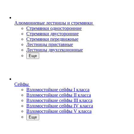
Алюминиевые лестницы и стремянки
Стремянки односторонние
Стремянки двусторонние
Стремянки передвижные
Лестницы приставные
Лестницы двухсекционные
Еще
Сейфы
Взломостойкие сейфы I класса
Взломостойкие сейфы II класса
Взломостойкие сейфы III класса
Взломостойкие сейфы IV класса
Взломостойкие сейфы V класса
Еще