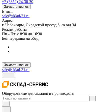
+7 (8352) 24-30-30
Заказать звонок
E-mail
sale@sklad-21.ru
Адрес
г. Чебоксары, Складской проезд 6, склад 34
Режим работы
Пн - Пт: с 8:30 до 16:30
Без перерыва на обед
Заказать звонок
sale@sklad-21.ru
Оборудование для складов и производств