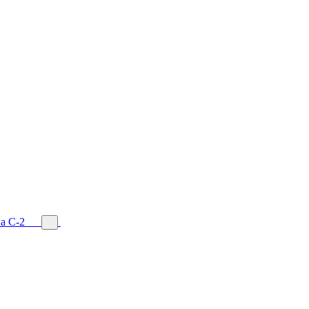
а С-2