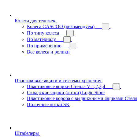
Колеса для тележек
Колеса CASCOO (рекомендуем)
По типу колеса
По материалу
По применению
Все колеса и ролики
Пластиковые ящики и системы хранения
Пластиковые ящики Стелла V-1,2,3,4
Складские ящики (лотки) Logiс Store
Пластиковые короба с выдвижными ящиками Стелл
Полочные лотки SK
Штабелеры