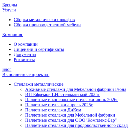
Бренды
Услуги
Сборка металлических шкафов
Сборка производственной мебели
Компания
О компании
Лицензии и сертификаты
Документы
Реквизиты
Блог
Выполненные проекты
Стеллажи металлические
Архивные стеллажи для Мебельной фабрики Геона
ИП Ефремов Г.Н. стеллажи май 2025г
Паллетные и консольные стеллажи июнь 2026г
Паллетные стеллажи апрель 2025г
Паллетные стеллажи ДиКом
Паллетные стеллажи для Мебельной фабрики
Паллетные стеллажи для ООО"Комплекс-Бар"
Паллетные стеллажи для продовольственного склад