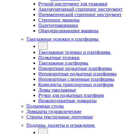
Ручной инструмент для упаковки
Аккумуляторный стреппинг инструмент
Пневматический стреппинг инструмент
Стреппинг машины
Палетоупаковщики
Обандероливающие машины
Такелажные тележки и платформы
Такелажные тележки и платформы
Подкатные тележки
Такелажные платформы
Поворотные подкатные платформы
Неповоротные подкатные платформы
Неповортные сдвоенные платформы
Комплекты транспортных платформ
Ломы такелажные
Ручки для подкатных платформ
Низкоподхватные домкраты
Подъемные столы
Домкраты гидравлические
Стропы текстильные ленточные
Поддоны, паллеты и ограждения