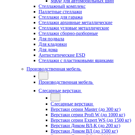
МКФ для автомобильных шин
Стеллажный комплекс
Паллетные стеллажи
Стеллажи для гаража
Стеллажи архивные металлические
Стеллажи угловые металлические
Стеллажи сборно-разборные
Для подвала
Для кладовки
Для дома
Антистатические ESD
Стеллажи с пластиковыми ящиками
Производственная мебель
Производственная мебель
Слесарные верстаки
Слесарные верстаки
Верстаки серии Master (до 300 кг)
Верстаки серии Profi W (до 1000 кг)
Верстаки серии Expert WS (до 1500 кг)
Верстаки Диком ВЛ-К (до 200 кг)
Верстаки Диком ВЛ (до 1500 кг)