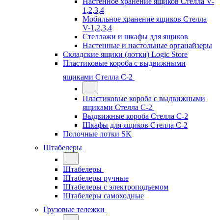
Настенное хранение ящиков Стелла V-
1,2,3,4
Мобильное хранение ящиков Стелла
V-1,2,3,4
Стеллажи и шкафы для ящиков
Настенные и настольные органайзеры
Складские ящики (лотки) Logiс Store
Пластиковые короба с выдвижными
ящиками Стелла С-2
Пластиковые короба с выдвижными
ящиками Стелла С-2
Выдвижные короба Стелла С-2
Шкафы для ящиков Стелла С-2
Полочные лотки SK
Штабелеры
Штабелеры
Штабелеры ручные
Штабелеры с электроподъемом
Штабелеры самоходные
Грузовые тележки