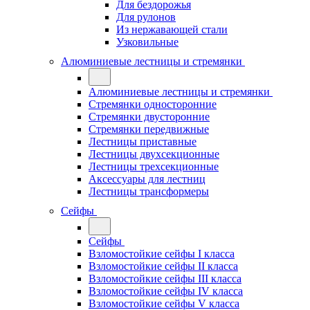
Для бездорожья
Для рулонов
Из нержавающей стали
Узковильные
Алюминиевые лестницы и стремянки
Алюминиевые лестницы и стремянки
Стремянки односторонние
Стремянки двусторонние
Стремянки передвижные
Лестницы приставные
Лестницы двухсекционные
Лестницы трехсекционные
Аксессуары для лестниц
Лестницы трансформеры
Сейфы
Сейфы
Взломостойкие сейфы I класса
Взломостойкие сейфы II класса
Взломостойкие сейфы III класса
Взломостойкие сейфы IV класса
Взломостойкие сейфы V класса