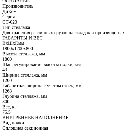
ОСНОВНЫЕ
Производитель
ДиКом
Серия
СТ-023
Тип стеллажа
Для хранения различных грузов на складах и производствах
ГАБАРИТЫ И ВЕС
ВхШхГ,мм
1800x1200x800
Высота стеллажа, мм
1800
Шаг регулирования высоты полки, мм
43
Ширина стеллажа, мм
1200
Габаритная ширина с учетом стоек, мм
1268
Глубина стеллажа, мм
800
Вес, кг
75.5
ВНУТРЕННЕЕ НАПОЛНЕНИЕ
Вид полки
Сплошная секционная