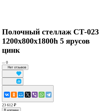
Полочный стеллаж СТ-023
1200x800х1800h 5 ярусов
цинк
0
Нет отзывов
23 612 ₽
В корзину