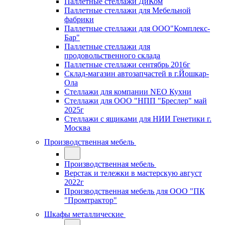
Паллетные стеллажи ДиКом
Паллетные стеллажи для Мебельной
фабрики
Паллетные стеллажи для ООО"Комплекс-
Бар"
Паллетные стеллажи для
продовольственного склада
Паллетные стеллажи сентябрь 2016г
Склад-магазин автозапчастей в г.Йошкар-
Ола
Стеллажи для компании NEO Кухни
Стеллажи для ООО "НПП "Бреслер" май
2025г
Стеллажи с ящиками для НИИ Генетики г.
Москва
Производственная мебель
Производственная мебель
Верстак и тележки в мастерскую август
2022г
Производственная мебель для ООО "ПК
"Промтрактор"
Шкафы металлические