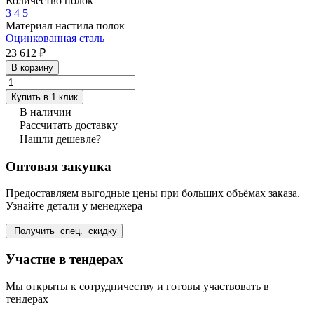
Количество полок
3
4
5
Материал настила полок
Оцинкованная сталь
23 612 ₽
В корзину
Купить в 1 клик
В наличии
Рассчитать доставку
Нашли дешевле?
Оптовая закупка
Предоставляем выгодные цены при больших объёмах заказа.
Узнайте детали у менеджера
Получить спец. скидку
Участие в тендерах
Мы открыты к сотрудничеству и готовы участвовать в
тендерах