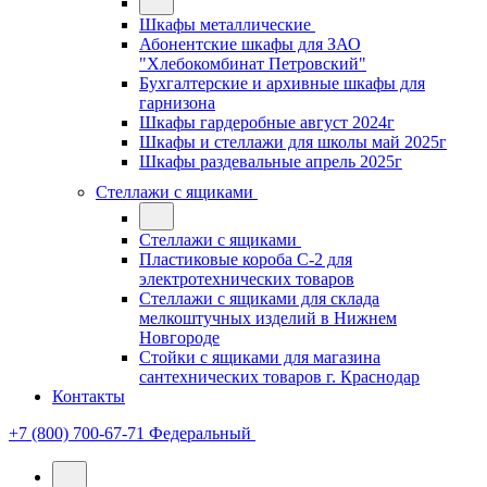
Шкафы металлические
Абонентские шкафы для ЗАО
"Хлебокомбинат Петровский"
Бухгалтерские и архивные шкафы для
гарнизона
Шкафы гардеробные август 2024г
Шкафы и стеллажи для школы май 2025г
Шкафы раздевальные апрель 2025г
Стеллажи с ящиками
Стеллажи с ящиками
Пластиковые короба С-2 для
электротехнических товаров
Стеллажи с ящиками для склада
мелкоштучных изделий в Нижнем
Новгороде
Стойки с ящиками для магазина
сантехнических товаров г. Краснодар
Контакты
+7 (800) 700-67-71
Федеральный