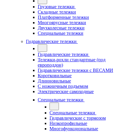
Грузовые тележки
Складные тележки
Платформенные тележки
Многоярусные тележки
Двухколесные тележки
Специальные тележки
Гидравлические тележки
Гидравлические тележки
Тележки-рохли стандартные (под
европоддон)
Гидравлические тележки с ВЕСАМИ
Коротковильные
Длинновильные
С ножничным подъемом
Электрические самоходные
Специальные тележки
Специальные тележки
Гидравлические с тормозом
Низкопрофильные
Многофункциональные