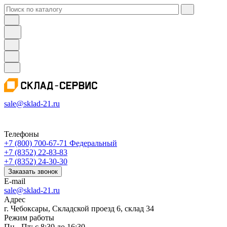
sale@sklad-21.ru
Телефоны
+7 (800) 700-67-71
Федеральный
+7 (8352) 22-83-83
+7 (8352) 24-30-30
Заказать звонок
E-mail
sale@sklad-21.ru
Адрес
г. Чебоксары, Складской проезд 6, склад 34
Режим работы
Пн - Пт: с 8:30 до 16:30