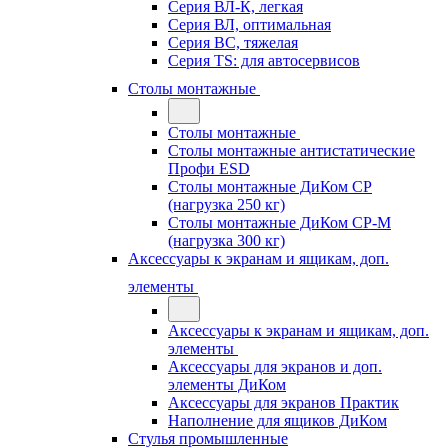
Серия ВЛ-К, легкая
Серия ВЛ, оптимальная
Серия ВС, тяжелая
Серия TS: для автосервисов
Столы монтажные
Столы монтажные
Столы монтажные антистатические
Профи ESD
Столы монтажные ДиКом СР
(нагрузка 250 кг)
Столы монтажные ДиКом СР-М
(нагрузка 300 кг)
Аксессуары к экранам и ящикам, доп.
элементы
Аксессуары к экранам и ящикам, доп.
элементы
Аксессуары для экранов и доп.
элементы ДиКом
Аксессуары для экранов Практик
Наполнение для ящиков ДиКом
Стулья промышленные