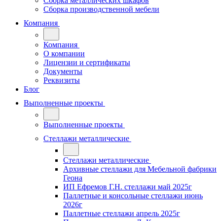
Сборка металлических шкафов
Сборка производственной мебели
Компания
Компания
О компании
Лицензии и сертификаты
Документы
Реквизиты
Блог
Выполненные проекты
Выполненные проекты
Стеллажи металлические
Стеллажи металлические
Архивные стеллажи для Мебельной фабрики
Геона
ИП Ефремов Г.Н. стеллажи май 2025г
Паллетные и консольные стеллажи июнь
2026г
Паллетные стеллажи апрель 2025г