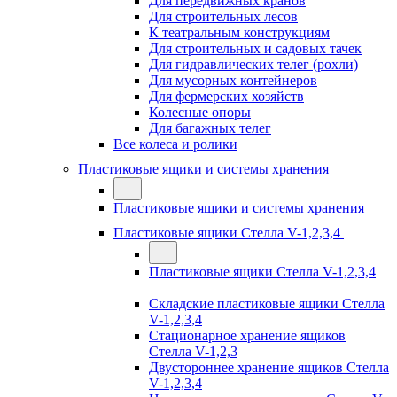
Для передвижных кранов
Для строительных лесов
К театральным конструкциям
Для строительных и садовых тачек
Для гидравлических телег (рохли)
Для мусорных контейнеров
Для фермерских хозяйств
Колесные опоры
Для багажных телег
Все колеса и ролики
Пластиковые ящики и системы хранения
Пластиковые ящики и системы хранения
Пластиковые ящики Стелла V-1,2,3,4
Пластиковые ящики Стелла V-1,2,3,4
Складские пластиковые ящики Стелла
V-1,2,3,4
Стационарное хранение ящиков
Стелла V-1,2,3
Двустороннее хранение ящиков Стелла
V-1,2,3,4