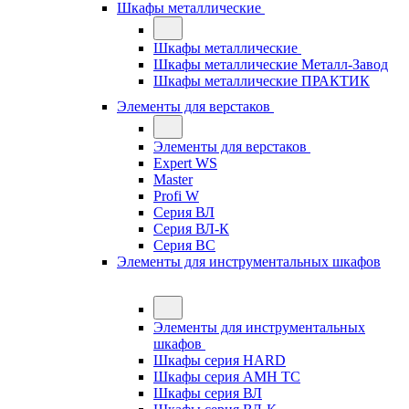
Шкафы металлические
Шкафы металлические
Шкафы металлические Металл-Завод
Шкафы металлические ПРАКТИК
Элементы для верстаков
Элементы для верстаков
Expert WS
Master
Profi W
Серия ВЛ
Серия ВЛ-К
Серия ВС
Элементы для инструментальных шкафов
Элементы для инструментальных
шкафов
Шкафы серия HARD
Шкафы серия АМН ТС
Шкафы серия ВЛ