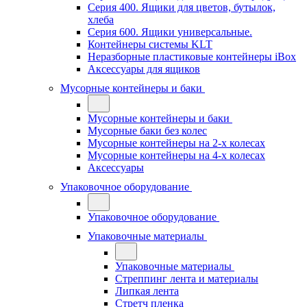
Серия 400. Ящики для цветов, бутылок,
хлеба
Серия 600. Ящики универсальные.
Контейнеры системы KLT
Неразборные пластиковые контейнеры iBox
Аксессуары для ящиков
Мусорные контейнеры и баки
Мусорные контейнеры и баки
Мусорные баки без колес
Мусорные контейнеры на 2-х колесах
Мусорные контейнеры на 4-х колесах
Аксессуары
Упаковочное оборудование
Упаковочное оборудование
Упаковочные материалы
Упаковочные материалы
Стреппинг лента и материалы
Липкая лента
Стретч пленка