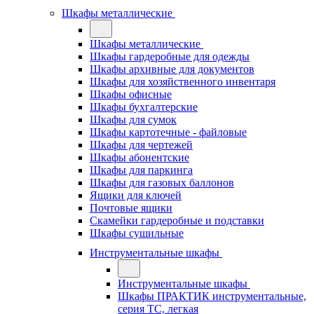
Шкафы металлические
Шкафы металлические
Шкафы гардеробные для одежды
Шкафы архивные для документов
Шкафы для хозяйственного инвентаря
Шкафы офисные
Шкафы бухгалтерские
Шкафы для сумок
Шкафы картотечные - файловые
Шкафы для чертежей
Шкафы абонентские
Шкафы для паркинга
Шкафы для газовых баллонов
Ящики для ключей
Почтовые ящики
Скамейки гардеробные и подставки
Шкафы сушильные
Инструментальные шкафы
Инструментальные шкафы
Шкафы ПРАКТИК инструментальные,
серия ТC, легкая