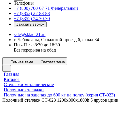
Телефоны
+7 (800) 700-67-71
Федеральный
+7 (8352) 22-83-83
+7 (8352) 24-30-30
Заказать звонок
sale@sklad-21.ru
г. Чебоксары, Складской проезд 6, склад 34
Пн - Пт: с 8:30 до 16:30
Без перерыва на обед
Темная тема
Светлая тема
Главная
Каталог
Стеллажи металлические
Полочные стеллажи
Полочные на зацепах до 600 кг на полку (серия СТ-023)
Полочный стеллаж СТ-023 1200x800х1800h 5 ярусов цинк