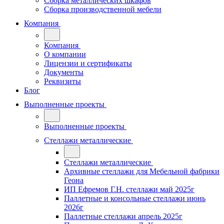
Сборка металлических шкафов
Сборка производственной мебели
Компания
Компания
О компании
Лицензии и сертификаты
Документы
Реквизиты
Блог
Выполненные проекты
Выполненные проекты
Стеллажи металлические
Стеллажи металлические
Архивные стеллажи для Мебельной фабрики
Геона
ИП Ефремов Г.Н. стеллажи май 2025г
Паллетные и консольные стеллажи июнь
2026г
Паллетные стеллажи апрель 2025г