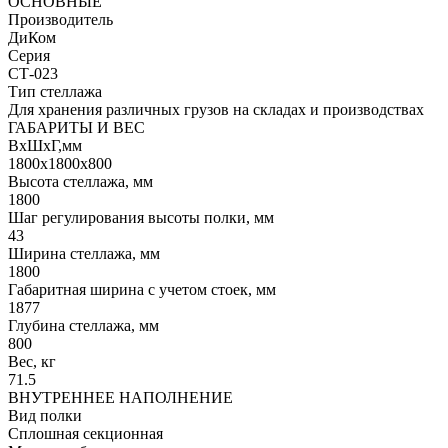
ОСНОВНЫЕ
Производитель
ДиКом
Серия
СТ-023
Тип стеллажа
Для хранения различных грузов на складах и производствах
ГАБАРИТЫ И ВЕС
ВхШхГ,мм
1800x1800x800
Высота стеллажа, мм
1800
Шаг регулирования высоты полки, мм
43
Ширина стеллажа, мм
1800
Габаритная ширина с учетом стоек, мм
1877
Глубина стеллажа, мм
800
Вес, кг
71.5
ВНУТРЕННЕЕ НАПОЛНЕНИЕ
Вид полки
Сплошная секционная