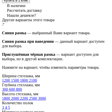
Купить в 1 клик
В наличии
Рассчитать доставку
Нашли дешевле?
Другие варианты этого товара
?
Синяя рамка
— выбранный Вами вариант товара.
Синяя рамка при наведении
— данный вариант доступен
для выбора.
Приглушённая чёрная рамка
— вариант доступен для
выбора, но в другой комплектации.
Нажмите на вариант, чтобы изменить параметры товара.
Ширина стеллажа, мм
1200
1500
1800
2100
Глубина стеллажа, мм
300
600
800
Высота стеллажа, мм
1800
2000
2200
2500
3000
Количество полок
3
4
5
Материал настила полок