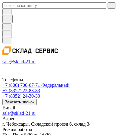
sale@sklad-21.ru
Телефоны
+7 (800) 700-67-71
Федеральный
+7 (8352) 22-83-83
+7 (8352) 24-30-30
Заказать звонок
E-mail
sale@sklad-21.ru
Адрес
г. Чебоксары, Складской проезд 6, склад 34
Режим работы
Пн - Пт: с 8:30 до 16:30