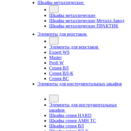
Шкафы металлические
Шкафы металлические
Шкафы металлические Металл-Завод
Шкафы металлические ПРАКТИК
Элементы для верстаков
Элементы для верстаков
Expert WS
Master
Profi W
Серия ВЛ
Серия ВЛ-К
Серия ВС
Элементы для инструментальных шкафов
Элементы для инструментальных
шкафов
Шкафы серия HARD
Шкафы серия АМН ТС
Шкафы серия ВЛ