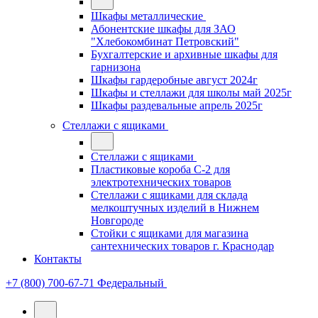
Шкафы металлические
Абонентские шкафы для ЗАО
"Хлебокомбинат Петровский"
Бухгалтерские и архивные шкафы для
гарнизона
Шкафы гардеробные август 2024г
Шкафы и стеллажи для школы май 2025г
Шкафы раздевальные апрель 2025г
Стеллажи с ящиками
Стеллажи с ящиками
Пластиковые короба С-2 для
электротехнических товаров
Стеллажи с ящиками для склада
мелкоштучных изделий в Нижнем
Новгороде
Стойки с ящиками для магазина
сантехнических товаров г. Краснодар
Контакты
+7 (800) 700-67-71
Федеральный