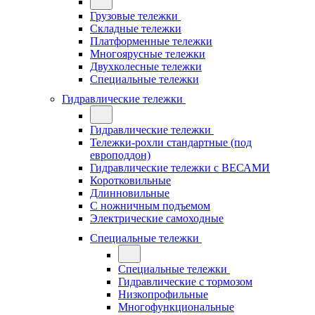
Грузовые тележки
Складные тележки
Платформенные тележки
Многоярусные тележки
Двухколесные тележки
Специальные тележки
Гидравлические тележки
Гидравлические тележки
Тележки-рохли стандартные (под
европоддон)
Гидравлические тележки с ВЕСАМИ
Коротковильные
Длинновильные
С ножничным подъемом
Электрические самоходные
Специальные тележки
Специальные тележки
Гидравлические с тормозом
Низкопрофильные
Многофункциональные