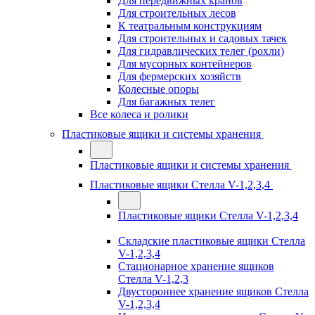
Для передвижных кранов
Для строительных лесов
К театральным конструкциям
Для строительных и садовых тачек
Для гидравлических телег (рохли)
Для мусорных контейнеров
Для фермерских хозяйств
Колесные опоры
Для багажных телег
Все колеса и ролики
Пластиковые ящики и системы хранения
Пластиковые ящики и системы хранения
Пластиковые ящики Стелла V-1,2,3,4
Пластиковые ящики Стелла V-1,2,3,4
Складские пластиковые ящики Стелла
V-1,2,3,4
Стационарное хранение ящиков
Стелла V-1,2,3
Двустороннее хранение ящиков Стелла
V-1,2,3,4