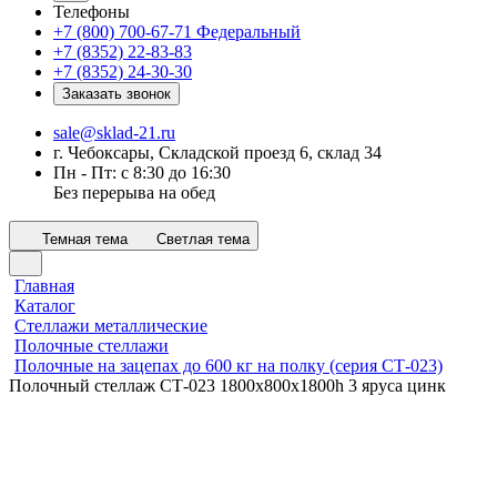
Телефоны
+7 (800) 700-67-71
Федеральный
+7 (8352) 22-83-83
+7 (8352) 24-30-30
Заказать звонок
sale@sklad-21.ru
г. Чебоксары, Складской проезд 6, склад 34
Пн - Пт: с 8:30 до 16:30
Без перерыва на обед
Темная тема
Светлая тема
Главная
Каталог
Стеллажи металлические
Полочные стеллажи
Полочные на зацепах до 600 кг на полку (серия СТ-023)
Полочный стеллаж СТ-023 1800x800х1800h 3 яруса цинк