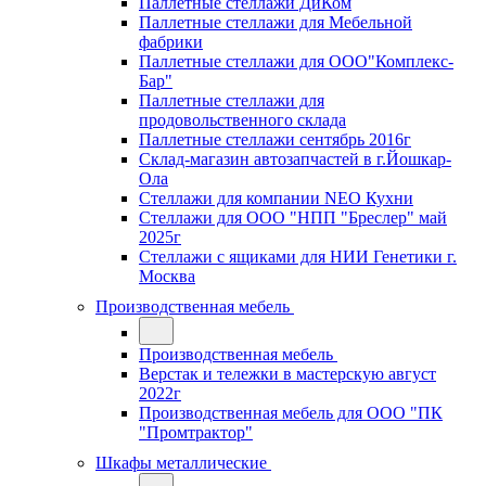
Паллетные стеллажи ДиКом
Паллетные стеллажи для Мебельной
фабрики
Паллетные стеллажи для ООО"Комплекс-
Бар"
Паллетные стеллажи для
продовольственного склада
Паллетные стеллажи сентябрь 2016г
Склад-магазин автозапчастей в г.Йошкар-
Ола
Стеллажи для компании NEO Кухни
Стеллажи для ООО "НПП "Бреслер" май
2025г
Стеллажи с ящиками для НИИ Генетики г.
Москва
Производственная мебель
Производственная мебель
Верстак и тележки в мастерскую август
2022г
Производственная мебель для ООО "ПК
"Промтрактор"
Шкафы металлические