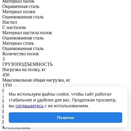
Материал балок
Окрашенная сталь
Материал полки
Оцинкованная сталь
Настил
С настилом
Материал настила полок
Оцинкованная сталь
Материал стоек
Оцинкованная сталь
Количество полок
3
ГРУЗОПОДЪЕМНОСТЬ
Нагрузка на полку, кг
450
Максимальная общая нагрузка, кг
1350
Нагрузка на секцию, кг
Мы используем файлы cookie, чтобы сайт работал
2700
стабильнее и удобнее для вас. Продолжая просмотр,
ПОКРЫТИЕ И ЦВЕТ
вы
соглашаетесь
с их использованием.
RAL
Балки: RAL7059
Покрытие
Понятно
Балки: порошковое
КРЕПЛЕНИЕ