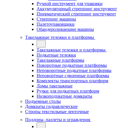
Ручной инструмент для упаковки
Аккумуляторный стреппинг инструмент
Пневматический стреппинг инструмент
Стреппинг машины
Палетоупаковщики
Обандероливающие машины
Такелажные тележки и платформы
Такелажные тележки и платформы
Подкатные тележки
Такелажные платформы
Поворотные подкатные платформы
Неповоротные подкатные платформы
Неповортные сдвоенные платформы
Комплекты транспортных платформ
Ломы такелажные
Ручки для подкатных платформ
Низкоподхватные домкраты
Подъемные столы
Домкраты гидравлические
Стропы текстильные ленточные
Поддоны, паллеты и ограждения