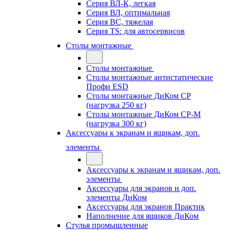
Серия ВЛ-К, легкая
Серия ВЛ, оптимальная
Серия ВС, тяжелая
Серия TS: для автосервисов
Столы монтажные
Столы монтажные
Столы монтажные антистатические
Профи ESD
Столы монтажные ДиКом СР
(нагрузка 250 кг)
Столы монтажные ДиКом СР-М
(нагрузка 300 кг)
Аксессуары к экранам и ящикам, доп.
элементы
Аксессуары к экранам и ящикам, доп.
элементы
Аксессуары для экранов и доп.
элементы ДиКом
Аксессуары для экранов Практик
Наполнение для ящиков ДиКом
Стулья промышленные