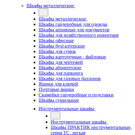
Шкафы металлические
Шкафы металлические
Шкафы гардеробные для одежды
Шкафы архивные для документов
Шкафы для хозяйственного инвентаря
Шкафы офисные
Шкафы бухгалтерские
Шкафы для сумок
Шкафы картотечные - файловые
Шкафы для чертежей
Шкафы абонентские
Шкафы для паркинга
Шкафы для газовых баллонов
Ящики для ключей
Почтовые ящики
Скамейки гардеробные и подставки
Шкафы сушильные
Инструментальные шкафы
Инструментальные шкафы
Шкафы ПРАКТИК инструментальные,
серия ТC, легкая