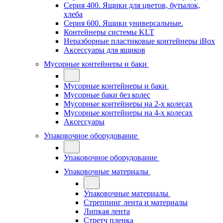
Серия 400. Ящики для цветов, бутылок,
хлеба
Серия 600. Ящики универсальные.
Контейнеры системы KLT
Неразборные пластиковые контейнеры iBox
Аксессуары для ящиков
Мусорные контейнеры и баки
Мусорные контейнеры и баки
Мусорные баки без колес
Мусорные контейнеры на 2-х колесах
Мусорные контейнеры на 4-х колесах
Аксессуары
Упаковочное оборудование
Упаковочное оборудование
Упаковочные материалы
Упаковочные материалы
Стреппинг лента и материалы
Липкая лента
Стретч пленка