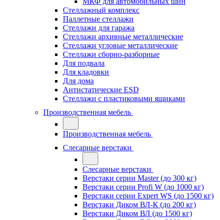
МКФ для автомобильных шин
Стеллажный комплекс
Паллетные стеллажи
Стеллажи для гаража
Стеллажи архивные металлические
Стеллажи угловые металлические
Стеллажи сборно-разборные
Для подвала
Для кладовки
Для дома
Антистатические ESD
Стеллажи с пластиковыми ящиками
Производственная мебель
Производственная мебель
Слесарные верстаки
Слесарные верстаки
Верстаки серии Master (до 300 кг)
Верстаки серии Profi W (до 1000 кг)
Верстаки серии Expert WS (до 1500 кг)
Верстаки Диком ВЛ-К (до 200 кг)
Верстаки Диком ВЛ (до 1500 кг)