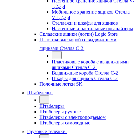
Настенное хранение ящиков Стелла V-
1,2,3,4
Мобильное хранение ящиков Стелла
V-1,2,3,4
Стеллажи и шкафы для ящиков
Настенные и настольные органайзеры
Складские ящики (лотки) Logiс Store
Пластиковые короба с выдвижными
ящиками Стелла С-2
Пластиковые короба с выдвижными
ящиками Стелла С-2
Выдвижные короба Стелла С-2
Шкафы для ящиков Стелла С-2
Полочные лотки SK
Штабелеры
Штабелеры
Штабелеры ручные
Штабелеры с электроподъемом
Штабелеры самоходные
Грузовые тележки