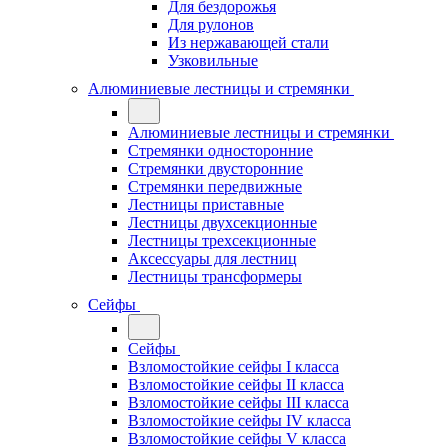
Для бездорожья
Для рулонов
Из нержавающей стали
Узковильные
Алюминиевые лестницы и стремянки
Алюминиевые лестницы и стремянки
Стремянки односторонние
Стремянки двусторонние
Стремянки передвижные
Лестницы приставные
Лестницы двухсекционные
Лестницы трехсекционные
Аксессуары для лестниц
Лестницы трансформеры
Сейфы
Сейфы
Взломостойкие сейфы I класса
Взломостойкие сейфы II класса
Взломостойкие сейфы III класса
Взломостойкие сейфы IV класса
Взломостойкие сейфы V класса