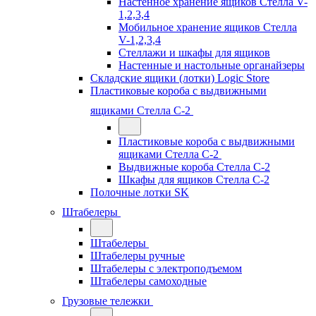
Настенное хранение ящиков Стелла V-
1,2,3,4
Мобильное хранение ящиков Стелла
V-1,2,3,4
Стеллажи и шкафы для ящиков
Настенные и настольные органайзеры
Складские ящики (лотки) Logiс Store
Пластиковые короба с выдвижными
ящиками Стелла С-2
Пластиковые короба с выдвижными
ящиками Стелла С-2
Выдвижные короба Стелла С-2
Шкафы для ящиков Стелла С-2
Полочные лотки SK
Штабелеры
Штабелеры
Штабелеры ручные
Штабелеры с электроподъемом
Штабелеры самоходные
Грузовые тележки