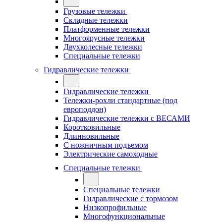
Грузовые тележки
Складные тележки
Платформенные тележки
Многоярусные тележки
Двухколесные тележки
Специальные тележки
Гидравлические тележки
Гидравлические тележки
Тележки-рохли стандартные (под
европоддон)
Гидравлические тележки с ВЕСАМИ
Коротковильные
Длинновильные
С ножничным подъемом
Электрические самоходные
Специальные тележки
Специальные тележки
Гидравлические с тормозом
Низкопрофильные
Многофункциональные