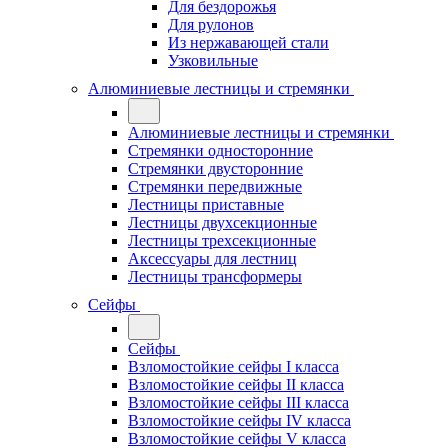
Для бездорожья
Для рулонов
Из нержавающей стали
Узковильные
Алюминиевые лестницы и стремянки
Алюминиевые лестницы и стремянки
Стремянки односторонние
Стремянки двусторонние
Стремянки передвижные
Лестницы приставные
Лестницы двухсекционные
Лестницы трехсекционные
Аксессуары для лестниц
Лестницы трансформеры
Сейфы
Сейфы
Взломостойкие сейфы I класса
Взломостойкие сейфы II класса
Взломостойкие сейфы III класса
Взломостойкие сейфы IV класса
Взломостойкие сейфы V класса