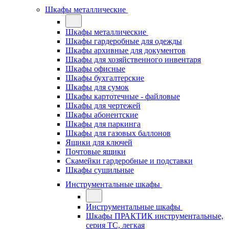
Шкафы металлические
Шкафы металлические
Шкафы гардеробные для одежды
Шкафы архивные для документов
Шкафы для хозяйственного инвентаря
Шкафы офисные
Шкафы бухгалтерские
Шкафы для сумок
Шкафы картотечные - файловые
Шкафы для чертежей
Шкафы абонентские
Шкафы для паркинга
Шкафы для газовых баллонов
Ящики для ключей
Почтовые ящики
Скамейки гардеробные и подставки
Шкафы сушильные
Инструментальные шкафы
Инструментальные шкафы
Шкафы ПРАКТИК инструментальные,
серия ТC, легкая