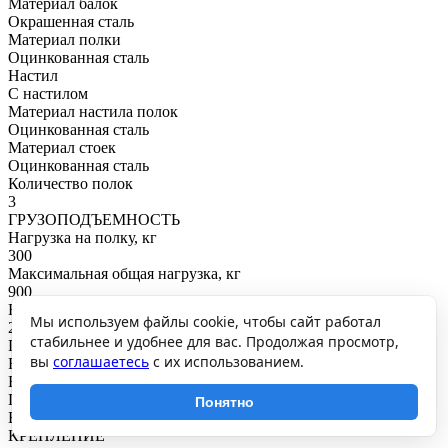
Материал балок
Окрашенная сталь
Материал полки
Оцинкованная сталь
Настил
С настилом
Материал настила полок
Оцинкованная сталь
Материал стоек
Оцинкованная сталь
Количество полок
3
ГРУЗОПОДЪЕМНОСТЬ
Нагрузка на полку, кг
300
Максимальная общая нагрузка, кг
900
Нагрузка на секцию, кг
Мы используем файлы cookie, чтобы сайт работал
2700
стабильнее и удобнее для вас. Продолжая просмотр,
ПОКРЫТИЕ И ЦВЕТ
вы
соглашаетесь
с их использованием.
RAL
Балки: RAL7053
Покрытие
Понятно
Балки: порошковое
КРЕПЛЕНИЕ