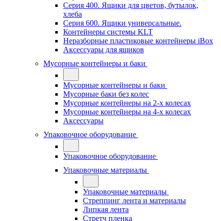
Серия 400. Ящики для цветов, бутылок,
хлеба
Серия 600. Ящики универсальные.
Контейнеры системы KLT
Неразборные пластиковые контейнеры iBox
Аксессуары для ящиков
Мусорные контейнеры и баки
Мусорные контейнеры и баки
Мусорные баки без колес
Мусорные контейнеры на 2-х колесах
Мусорные контейнеры на 4-х колесах
Аксессуары
Упаковочное оборудование
Упаковочное оборудование
Упаковочные материалы
Упаковочные материалы
Стреппинг лента и материалы
Липкая лента
Стретч пленка