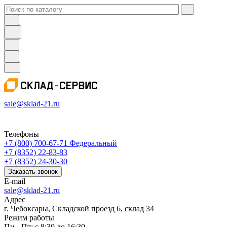
sale@sklad-21.ru
Телефоны
+7 (800) 700-67-71
Федеральный
+7 (8352) 22-83-83
+7 (8352) 24-30-30
Заказать звонок
E-mail
sale@sklad-21.ru
Адрес
г. Чебоксары, Складской проезд 6, склад 34
Режим работы
Пн - Пт: с 8:30 до 16:30