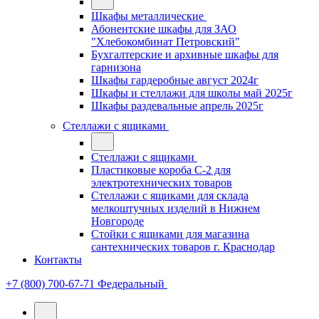
Шкафы металлические
Абонентские шкафы для ЗАО
"Хлебокомбинат Петровский"
Бухгалтерские и архивные шкафы для
гарнизона
Шкафы гардеробные август 2024г
Шкафы и стеллажи для школы май 2025г
Шкафы раздевальные апрель 2025г
Стеллажи с ящиками
Стеллажи с ящиками
Пластиковые короба С-2 для
электротехнических товаров
Стеллажи с ящиками для склада
мелкоштучных изделий в Нижнем
Новгороде
Стойки с ящиками для магазина
сантехнических товаров г. Краснодар
Контакты
+7 (800) 700-67-71
Федеральный