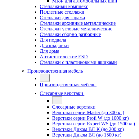
МКФ для автомобильных шин
Стеллажный комплекс
Паллетные стеллажи
Стеллажи для гаража
Стеллажи архивные металлические
Стеллажи угловые металлические
Стеллажи сборно-разборные
Для подвала
Для кладовки
Для дома
Антистатические ESD
Стеллажи с пластиковыми ящиками
Производственная мебель
Производственная мебель
Слесарные верстаки
Слесарные верстаки
Верстаки серии Master (до 300 кг)
Верстаки серии Profi W (до 1000 кг)
Верстаки серии Expert WS (до 1500 кг)
Верстаки Диком ВЛ-К (до 200 кг)
Верстаки Диком ВЛ (до 1500 кг)