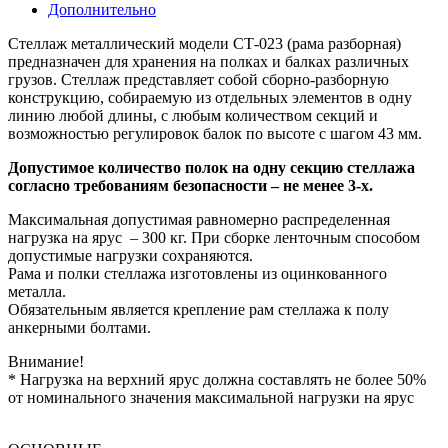
Дополнительно
Стеллаж металлический модели СТ-023 (рама разборная)
предназначен для хранения на полках и балках различных
грузов. Стеллаж представляет собой сборно-разборную
конструкцию, собираемую из отдельных элементов в одну
линию любой длины, с любым количеством секций и
возможностью регулировок балок по высоте с шагом 43 мм.
Допустимое количество полок на одну секцию стеллажа
согласно требованиям безопасности – не менее 3-х.
Максимальная допустимая равномерно распределенная
нагрузка на ярус – 300 кг. При сборке ленточным способом
допустимые нагрузки сохраняются.
Рама и полки стеллажа изготовлены из оцинкованного
металла.
Обязательным является крепление рам стеллажа к полу
анкерными болтами.
Внимание!
* Нагрузка на верхний ярус должна составлять не более 50%
от номинального значения максимальной нагрузки на ярус