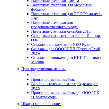
Паллетные стеллажи ДиКом
Паллетные стеллажи для Мебельной
фабрики
Паллетные стеллажи для ООО"Комплекс-
Бар"
Паллетные стеллажи для
продовольственного склада
Паллетные стеллажи сентябрь 2016г
Склад-магазин автозапчастей в г.Йошкар-
Ола
Стеллажи для компании NEO Кухни
Стеллажи для ООО "НПП "Бреслер" май
2025г
Стеллажи с ящиками для НИИ Генетики г.
Москва
Производственная мебель
Производственная мебель
Верстак и тележки в мастерскую август
2022г
Производственная мебель для ООО "ПК
"Промтрактор"
Шкафы металлические