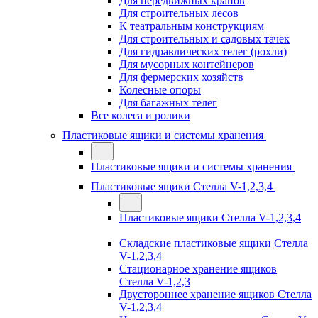
Для передвижных кранов
Для строительных лесов
К театральным конструкциям
Для строительных и садовых тачек
Для гидравлических телег (рохли)
Для мусорных контейнеров
Для фермерских хозяйств
Колесные опоры
Для багажных телег
Все колеса и ролики
Пластиковые ящики и системы хранения
Пластиковые ящики и системы хранения
Пластиковые ящики Стелла V-1,2,3,4
Пластиковые ящики Стелла V-1,2,3,4
Складские пластиковые ящики Стелла
V-1,2,3,4
Стационарное хранение ящиков
Стелла V-1,2,3
Двустороннее хранение ящиков Стелла
V-1,2,3,4