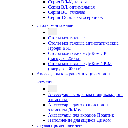
Серия ВЛ-К, легкая
Серия ВЛ, оптимальная
Серия ВС, тяжелая
Серия TS: для автосервисов
Столы монтажные
Столы монтажные
Столы монтажные антистатические
Профи ESD
Столы монтажные ДиКом СР
(нагрузка 250 кг)
Столы монтажные ДиКом СР-М
(нагрузка 300 кг)
Аксессуары к экранам и ящикам, доп.
элементы
Аксессуары к экранам и ящикам, доп.
элементы
Аксессуары для экранов и доп.
элементы ДиКом
Аксессуары для экранов Практик
Наполнение для ящиков ДиКом
Стулья промышленные