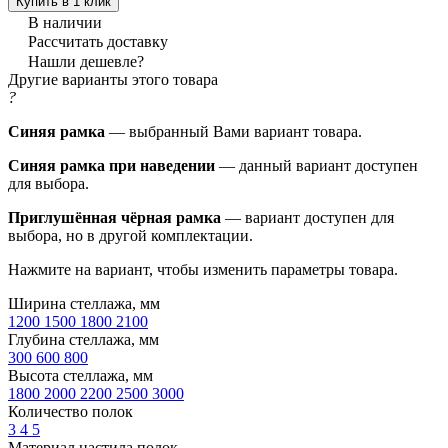
Купить в 1 клик
В наличии
Рассчитать доставку
Нашли дешевле?
Другие варианты этого товара
?
Синяя рамка
— выбранный Вами вариант товара.
Синяя рамка при наведении
— данный вариант доступен
для выбора.
Приглушённая чёрная рамка
— вариант доступен для
выбора, но в другой комплектации.
Нажмите на вариант, чтобы изменить параметры товара.
Ширина стеллажа, мм
1200
1500
1800
2100
Глубина стеллажа, мм
300
600
800
Высота стеллажа, мм
1800
2000
2200
2500
3000
Количество полок
3
4
5
Материал настила полок