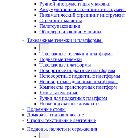
Ручной инструмент для упаковки
Аккумуляторный стреппинг инструмент
Пневматический стреппинг инструмент
Стреппинг машины
Палетоупаковщики
Обандероливающие машины
Такелажные тележки и платформы
Такелажные тележки и платформы
Подкатные тележки
Такелажные платформы
Поворотные подкатные платформы
Неповоротные подкатные платформы
Неповортные сдвоенные платформы
Комплекты транспортных платформ
Ломы такелажные
Ручки для подкатных платформ
Низкоподхватные домкраты
Подъемные столы
Домкраты гидравлические
Стропы текстильные ленточные
Поддоны, паллеты и ограждения