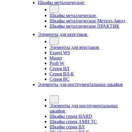
Шкафы металлические
Шкафы металлические
Шкафы металлические Металл-Завод
Шкафы металлические ПРАКТИК
Элементы для верстаков
Элементы для верстаков
Expert WS
Master
Profi W
Серия ВЛ
Серия ВЛ-К
Серия ВС
Элементы для инструментальных шкафов
Элементы для инструментальных
шкафов
Шкафы серия HARD
Шкафы серия АМН ТС
Шкафы серия ВЛ