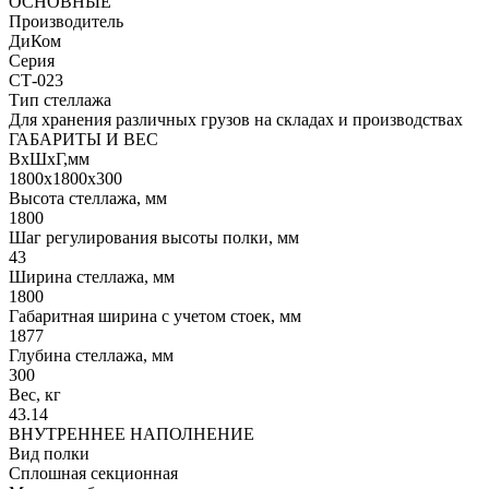
ОСНОВНЫЕ
Производитель
ДиКом
Серия
СТ-023
Тип стеллажа
Для хранения различных грузов на складах и производствах
ГАБАРИТЫ И ВЕС
ВхШхГ,мм
1800x1800x300
Высота стеллажа, мм
1800
Шаг регулирования высоты полки, мм
43
Ширина стеллажа, мм
1800
Габаритная ширина с учетом стоек, мм
1877
Глубина стеллажа, мм
300
Вес, кг
43.14
ВНУТРЕННЕЕ НАПОЛНЕНИЕ
Вид полки
Сплошная секционная