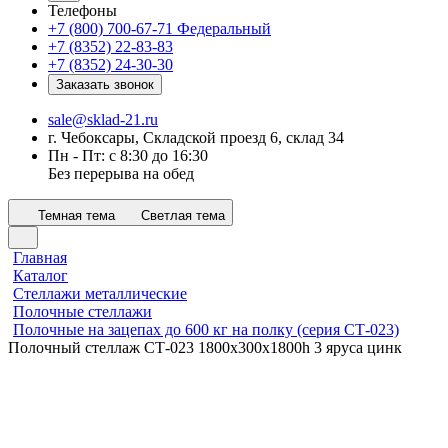
Телефоны
+7 (800) 700-67-71
Федеральный
+7 (8352) 22-83-83
+7 (8352) 24-30-30
Заказать звонок
sale@sklad-21.ru
г. Чебоксары, Складской проезд 6, склад 34
Пн - Пт: с 8:30 до 16:30
Без перерыва на обед
Темная тема
Светлая тема
Главная
Каталог
Стеллажи металлические
Полочные стеллажи
Полочные на зацепах до 600 кг на полку (серия СТ-023)
Полочный стеллаж СТ-023 1800x300х1800h 3 яруса цинк