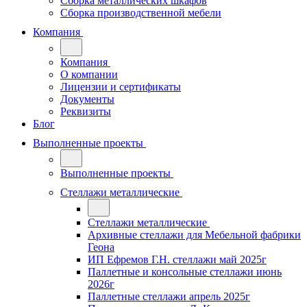
Сборка металлических шкафов
Сборка производственной мебели
Компания
Компания
О компании
Лицензии и сертификаты
Документы
Реквизиты
Блог
Выполненные проекты
Выполненные проекты
Стеллажи металлические
Стеллажи металлические
Архивные стеллажи для Мебельной фабрики
Геона
ИП Ефремов Г.Н. стеллажи май 2025г
Паллетные и консольные стеллажи июнь
2026г
Паллетные стеллажи апрель 2025г