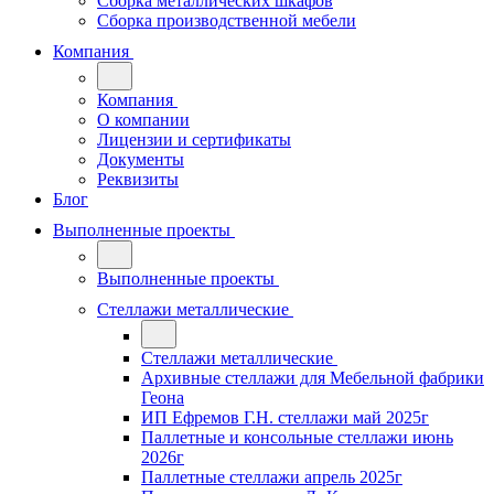
Сборка металлических шкафов
Сборка производственной мебели
Компания
Компания
О компании
Лицензии и сертификаты
Документы
Реквизиты
Блог
Выполненные проекты
Выполненные проекты
Стеллажи металлические
Стеллажи металлические
Архивные стеллажи для Мебельной фабрики
Геона
ИП Ефремов Г.Н. стеллажи май 2025г
Паллетные и консольные стеллажи июнь
2026г
Паллетные стеллажи апрель 2025г