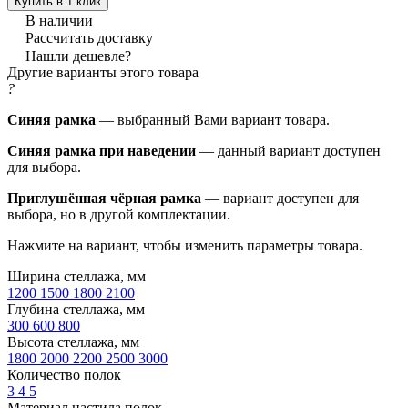
Купить в 1 клик
В наличии
Рассчитать доставку
Нашли дешевле?
Другие варианты этого товара
?
Синяя рамка
— выбранный Вами вариант товара.
Синяя рамка при наведении
— данный вариант доступен
для выбора.
Приглушённая чёрная рамка
— вариант доступен для
выбора, но в другой комплектации.
Нажмите на вариант, чтобы изменить параметры товара.
Ширина стеллажа, мм
1200
1500
1800
2100
Глубина стеллажа, мм
300
600
800
Высота стеллажа, мм
1800
2000
2200
2500
3000
Количество полок
3
4
5
Материал настила полок