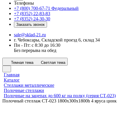
Телефоны
+7 (800) 700-67-71
Федеральный
+7 (8352) 22-83-83
+7 (8352) 24-30-30
Заказать звонок
sale@sklad-21.ru
г. Чебоксары, Складской проезд 6, склад 34
Пн - Пт: с 8:30 до 16:30
Без перерыва на обед
Темная тема
Светлая тема
Главная
Каталог
Стеллажи металлические
Полочные стеллажи
Полочные на зацепах до 600 кг на полку (серия СТ-023)
Полочный стеллаж СТ-023 1800x300х1800h 4 яруса цинк