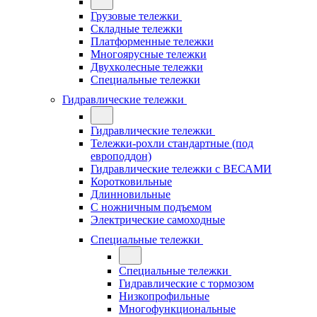
Грузовые тележки
Складные тележки
Платформенные тележки
Многоярусные тележки
Двухколесные тележки
Специальные тележки
Гидравлические тележки
Гидравлические тележки
Тележки-рохли стандартные (под
европоддон)
Гидравлические тележки с ВЕСАМИ
Коротковильные
Длинновильные
С ножничным подъемом
Электрические самоходные
Специальные тележки
Специальные тележки
Гидравлические с тормозом
Низкопрофильные
Многофункциональные