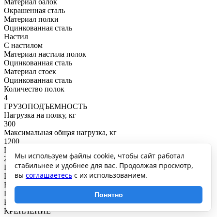
Материал балок
Окрашенная сталь
Материал полки
Оцинкованная сталь
Настил
С настилом
Материал настила полок
Оцинкованная сталь
Материал стоек
Оцинкованная сталь
Количество полок
4
ГРУЗОПОДЪЕМНОСТЬ
Нагрузка на полку, кг
300
Максимальная общая нагрузка, кг
1200
Нагрузка на секцию, кг
Мы используем файлы cookie, чтобы сайт работал
2700
стабильнее и удобнее для вас. Продолжая просмотр,
ПОКРЫТИЕ И ЦВЕТ
вы
соглашаетесь
с их использованием.
RAL
Балки: RAL7054
Покрытие
Понятно
Балки: порошковое
КРЕПЛЕНИЕ