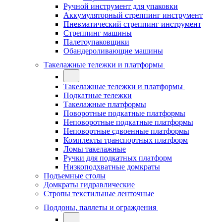
Ручной инструмент для упаковки
Аккумуляторный стреппинг инструмент
Пневматический стреппинг инструмент
Стреппинг машины
Палетоупаковщики
Обандероливающие машины
Такелажные тележки и платформы
Такелажные тележки и платформы
Подкатные тележки
Такелажные платформы
Поворотные подкатные платформы
Неповоротные подкатные платформы
Неповортные сдвоенные платформы
Комплекты транспортных платформ
Ломы такелажные
Ручки для подкатных платформ
Низкоподхватные домкраты
Подъемные столы
Домкраты гидравлические
Стропы текстильные ленточные
Поддоны, паллеты и ограждения