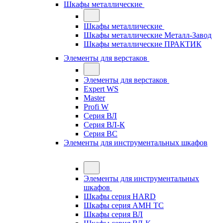
Шкафы металлические
Шкафы металлические
Шкафы металлические Металл-Завод
Шкафы металлические ПРАКТИК
Элементы для верстаков
Элементы для верстаков
Expert WS
Master
Profi W
Серия ВЛ
Серия ВЛ-К
Серия ВС
Элементы для инструментальных шкафов
Элементы для инструментальных
шкафов
Шкафы серия HARD
Шкафы серия АМН ТС
Шкафы серия ВЛ