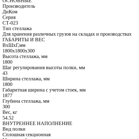
ОСНОВНЫЕ
Производитель
ДиКом
Серия
СТ-023
Тип стеллажа
Для хранения различных грузов на складах и производствах
ГАБАРИТЫ И ВЕС
ВхШхГ,мм
1800x1800x300
Высота стеллажа, мм
1800
Шаг регулирования высоты полки, мм
43
Ширина стеллажа, мм
1800
Габаритная ширина с учетом стоек, мм
1877
Глубина стеллажа, мм
300
Вес, кг
54.52
ВНУТРЕННЕЕ НАПОЛНЕНИЕ
Вид полки
Сплошная секционная