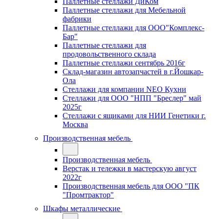
Паллетные стеллажи ДиКом
Паллетные стеллажи для Мебельной
фабрики
Паллетные стеллажи для ООО"Комплекс-
Бар"
Паллетные стеллажи для
продовольственного склада
Паллетные стеллажи сентябрь 2016г
Склад-магазин автозапчастей в г.Йошкар-
Ола
Стеллажи для компании NEO Кухни
Стеллажи для ООО "НПП "Бреслер" май
2025г
Стеллажи с ящиками для НИИ Генетики г.
Москва
Производственная мебель
Производственная мебель
Верстак и тележки в мастерскую август
2022г
Производственная мебель для ООО "ПК
"Промтрактор"
Шкафы металлические