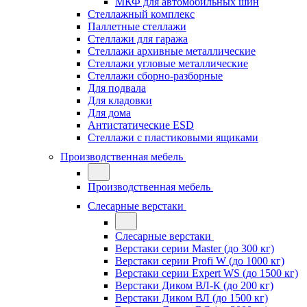
МКФ для автомобильных шин
Стеллажный комплекс
Паллетные стеллажи
Стеллажи для гаража
Стеллажи архивные металлические
Стеллажи угловые металлические
Стеллажи сборно-разборные
Для подвала
Для кладовки
Для дома
Антистатические ESD
Стеллажи с пластиковыми ящиками
Производственная мебель
Производственная мебель
Слесарные верстаки
Слесарные верстаки
Верстаки серии Master (до 300 кг)
Верстаки серии Profi W (до 1000 кг)
Верстаки серии Expert WS (до 1500 кг)
Верстаки Диком ВЛ-К (до 200 кг)
Верстаки Диком ВЛ (до 1500 кг)