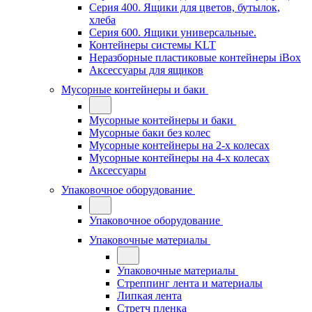
Серия 400. Ящики для цветов, бутылок,
хлеба
Серия 600. Ящики универсальные.
Контейнеры системы KLT
Неразборные пластиковые контейнеры iBox
Аксессуары для ящиков
Мусорные контейнеры и баки
Мусорные контейнеры и баки
Мусорные баки без колес
Мусорные контейнеры на 2-х колесах
Мусорные контейнеры на 4-х колесах
Аксессуары
Упаковочное оборудование
Упаковочное оборудование
Упаковочные материалы
Упаковочные материалы
Стреппинг лента и материалы
Липкая лента
Стретч пленка