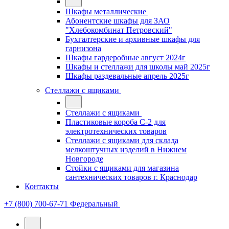
Шкафы металлические
Абонентские шкафы для ЗАО
"Хлебокомбинат Петровский"
Бухгалтерские и архивные шкафы для
гарнизона
Шкафы гардеробные август 2024г
Шкафы и стеллажи для школы май 2025г
Шкафы раздевальные апрель 2025г
Стеллажи с ящиками
Стеллажи с ящиками
Пластиковые короба С-2 для
электротехнических товаров
Стеллажи с ящиками для склада
мелкоштучных изделий в Нижнем
Новгороде
Стойки с ящиками для магазина
сантехнических товаров г. Краснодар
Контакты
+7 (800) 700-67-71
Федеральный