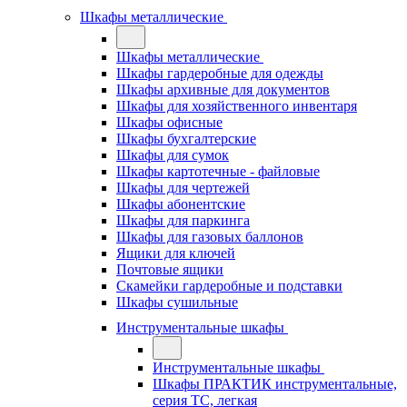
Шкафы металлические
Шкафы металлические
Шкафы гардеробные для одежды
Шкафы архивные для документов
Шкафы для хозяйственного инвентаря
Шкафы офисные
Шкафы бухгалтерские
Шкафы для сумок
Шкафы картотечные - файловые
Шкафы для чертежей
Шкафы абонентские
Шкафы для паркинга
Шкафы для газовых баллонов
Ящики для ключей
Почтовые ящики
Скамейки гардеробные и подставки
Шкафы сушильные
Инструментальные шкафы
Инструментальные шкафы
Шкафы ПРАКТИК инструментальные,
серия ТC, легкая