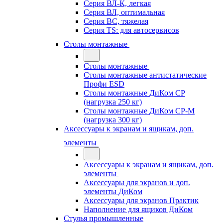
Серия ВЛ-К, легкая
Серия ВЛ, оптимальная
Серия ВС, тяжелая
Серия TS: для автосервисов
Столы монтажные
Столы монтажные
Столы монтажные антистатические
Профи ESD
Столы монтажные ДиКом СР
(нагрузка 250 кг)
Столы монтажные ДиКом СР-М
(нагрузка 300 кг)
Аксессуары к экранам и ящикам, доп.
элементы
Аксессуары к экранам и ящикам, доп.
элементы
Аксессуары для экранов и доп.
элементы ДиКом
Аксессуары для экранов Практик
Наполнение для ящиков ДиКом
Стулья промышленные