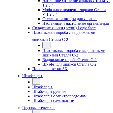
Настенное хранение ящиков Стелла V-
1,2,3,4
Мобильное хранение ящиков Стелла
V-1,2,3,4
Стеллажи и шкафы для ящиков
Настенные и настольные органайзеры
Складские ящики (лотки) Logiс Store
Пластиковые короба с выдвижными
ящиками Стелла С-2
Пластиковые короба с выдвижными
ящиками Стелла С-2
Выдвижные короба Стелла С-2
Шкафы для ящиков Стелла С-2
Полочные лотки SK
Штабелеры
Штабелеры
Штабелеры ручные
Штабелеры с электроподъемом
Штабелеры самоходные
Грузовые тележки