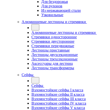
Для бездорожья
Для рулонов
Из нержавающей стали
Узковильные
Алюминиевые лестницы и стремянки
Алюминиевые лестницы и стремянки
Стремянки односторонние
Стремянки двусторонние
Стремянки передвижные
Лестницы приставные
Лестницы двухсекционные
Лестницы трехсекционные
Аксессуары для лестниц
Лестницы трансформеры
Сейфы
Сейфы
Взломостойкие сейфы I класса
Взломостойкие сейфы II класса
Взломостойкие сейфы III класса
Взломостойкие сейфы IV класса
Взломостойкие сейфы V класса