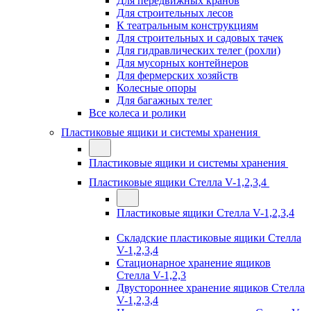
Для передвижных кранов
Для строительных лесов
К театральным конструкциям
Для строительных и садовых тачек
Для гидравлических телег (рохли)
Для мусорных контейнеров
Для фермерских хозяйств
Колесные опоры
Для багажных телег
Все колеса и ролики
Пластиковые ящики и системы хранения
Пластиковые ящики и системы хранения
Пластиковые ящики Стелла V-1,2,3,4
Пластиковые ящики Стелла V-1,2,3,4
Складские пластиковые ящики Стелла
V-1,2,3,4
Стационарное хранение ящиков
Стелла V-1,2,3
Двустороннее хранение ящиков Стелла
V-1,2,3,4