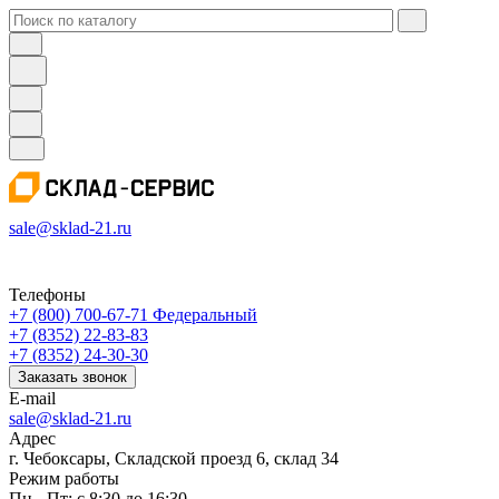
sale@sklad-21.ru
Телефоны
+7 (800) 700-67-71
Федеральный
+7 (8352) 22-83-83
+7 (8352) 24-30-30
Заказать звонок
E-mail
sale@sklad-21.ru
Адрес
г. Чебоксары, Складской проезд 6, склад 34
Режим работы
Пн - Пт: с 8:30 до 16:30