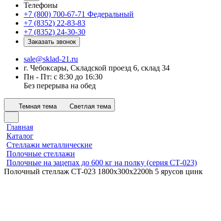
Телефоны
+7 (800) 700-67-71
Федеральный
+7 (8352) 22-83-83
+7 (8352) 24-30-30
Заказать звонок
sale@sklad-21.ru
г. Чебоксары, Складской проезд 6, склад 34
Пн - Пт: с 8:30 до 16:30
Без перерыва на обед
Темная тема
Светлая тема
Главная
Каталог
Стеллажи металлические
Полочные стеллажи
Полочные на зацепах до 600 кг на полку (серия СТ-023)
Полочный стеллаж СТ-023 1800x300х2200h 5 ярусов цинк