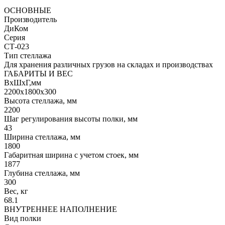
ОСНОВНЫЕ
Производитель
ДиКом
Серия
СТ-023
Тип стеллажа
Для хранения различных грузов на складах и производствах
ГАБАРИТЫ И ВЕС
ВхШхГ,мм
2200x1800x300
Высота стеллажа, мм
2200
Шаг регулирования высоты полки, мм
43
Ширина стеллажа, мм
1800
Габаритная ширина с учетом стоек, мм
1877
Глубина стеллажа, мм
300
Вес, кг
68.1
ВНУТРЕННЕЕ НАПОЛНЕНИЕ
Вид полки