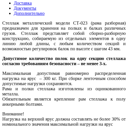
Доставка
Документы
Дополнительно
Стеллаж металлический модели СТ-023 (рама разборная)
предназначен для хранения на полках и балках различных
грузов. Стеллаж представляет собой сборно-разборную
конструкцию, собираемую из отдельных элементов в одну
линию любой длины, с любым количеством секций и
возможностью регулировок балок по высоте с шагом 43 мм.
Допустимое количество полок на одну секцию стеллажа
согласно требованиям безопасности – не менее 3-х.
Максимальная допустимая равномерно распределенная
нагрузка на ярус – 300 кг. При сборке ленточным способом
допустимые нагрузки сохраняются.
Рама и полки стеллажа изготовлены из оцинкованного
металла.
Обязательным является крепление рам стеллажа к полу
анкерными болтами.
Внимание!
Нагрузка на верхний ярус должна составлять не более 30% от
номинального значения максимальной нагрузки на ярус