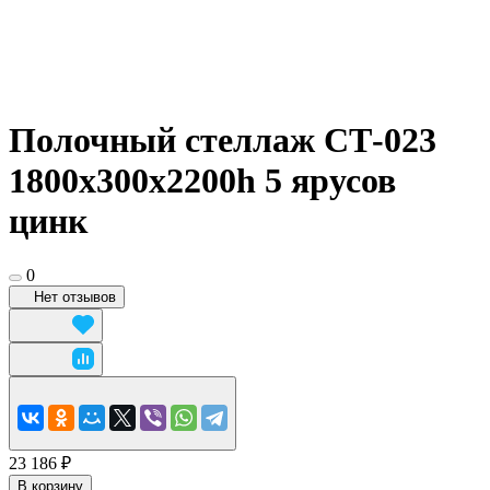
Полочный стеллаж СТ-023
1800x300х2200h 5 ярусов
цинк
0
Нет отзывов
23 186 ₽
В корзину