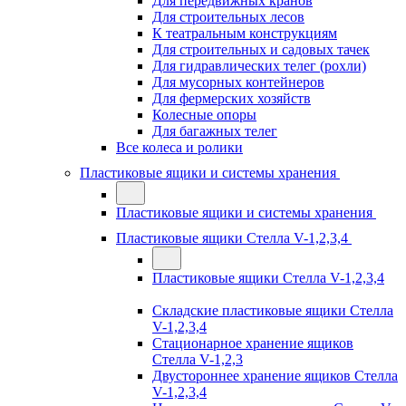
Для передвижных кранов
Для строительных лесов
К театральным конструкциям
Для строительных и садовых тачек
Для гидравлических телег (рохли)
Для мусорных контейнеров
Для фермерских хозяйств
Колесные опоры
Для багажных телег
Все колеса и ролики
Пластиковые ящики и системы хранения
Пластиковые ящики и системы хранения
Пластиковые ящики Стелла V-1,2,3,4
Пластиковые ящики Стелла V-1,2,3,4
Складские пластиковые ящики Стелла
V-1,2,3,4
Стационарное хранение ящиков
Стелла V-1,2,3
Двустороннее хранение ящиков Стелла
V-1,2,3,4