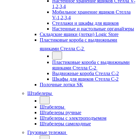
Настенное хранение ящиков Стелла V-
1,2,3,4
Мобильное хранение ящиков Стелла
V-1,2,3,4
Стеллажи и шкафы для ящиков
Настенные и настольные органайзеры
Складские ящики (лотки) Logiс Store
Пластиковые короба с выдвижными
ящиками Стелла С-2
Пластиковые короба с выдвижными
ящиками Стелла С-2
Выдвижные короба Стелла С-2
Шкафы для ящиков Стелла С-2
Полочные лотки SK
Штабелеры
Штабелеры
Штабелеры ручные
Штабелеры с электроподъемом
Штабелеры самоходные
Грузовые тележки