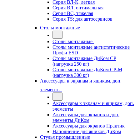
Серия ВЛ-К, легкая
Серия ВЛ, оптимальная
Серия ВС, тяжелая
Серия TS: для автосервисов
Столы монтажные
Столы монтажные
Столы монтажные антистатические
Профи ESD
Столы монтажные ДиКом СР
(нагрузка 250 кг)
Столы монтажные ДиКом СР-М
(нагрузка 300 кг)
Аксессуары к экранам и ящикам, доп.
элементы
Аксессуары к экранам и ящикам, доп.
элементы
Аксессуары для экранов и доп.
элементы ДиКом
Аксессуары для экранов Практик
Наполнение для ящиков ДиКом
Стулья промышленные