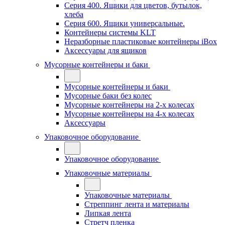
Серия 400. Ящики для цветов, бутылок,
хлеба
Серия 600. Ящики универсальные.
Контейнеры системы KLT
Неразборные пластиковые контейнеры iBox
Аксессуары для ящиков
Мусорные контейнеры и баки
Мусорные контейнеры и баки
Мусорные баки без колес
Мусорные контейнеры на 2-х колесах
Мусорные контейнеры на 4-х колесах
Аксессуары
Упаковочное оборудование
Упаковочное оборудование
Упаковочные материалы
Упаковочные материалы
Стреппинг лента и материалы
Липкая лента
Стретч пленка