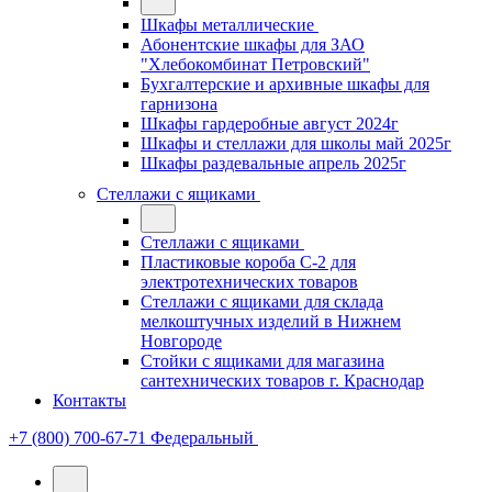
Шкафы металлические
Абонентские шкафы для ЗАО
"Хлебокомбинат Петровский"
Бухгалтерские и архивные шкафы для
гарнизона
Шкафы гардеробные август 2024г
Шкафы и стеллажи для школы май 2025г
Шкафы раздевальные апрель 2025г
Стеллажи с ящиками
Стеллажи с ящиками
Пластиковые короба С-2 для
электротехнических товаров
Стеллажи с ящиками для склада
мелкоштучных изделий в Нижнем
Новгороде
Стойки с ящиками для магазина
сантехнических товаров г. Краснодар
Контакты
+7 (800) 700-67-71
Федеральный