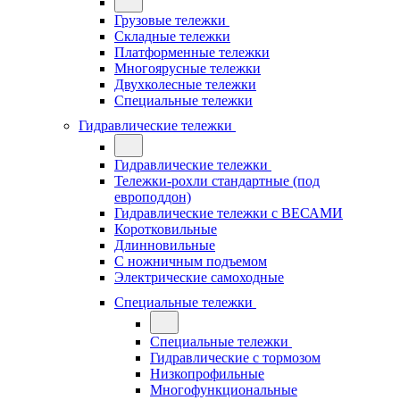
Грузовые тележки
Складные тележки
Платформенные тележки
Многоярусные тележки
Двухколесные тележки
Специальные тележки
Гидравлические тележки
Гидравлические тележки
Тележки-рохли стандартные (под
европоддон)
Гидравлические тележки с ВЕСАМИ
Коротковильные
Длинновильные
С ножничным подъемом
Электрические самоходные
Специальные тележки
Специальные тележки
Гидравлические с тормозом
Низкопрофильные
Многофункциональные