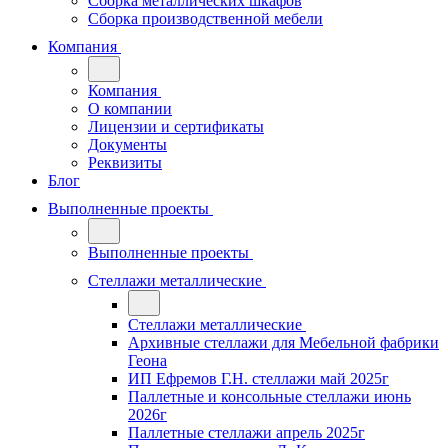
Сборка металлических шкафов
Сборка производственной мебели
Компания
Компания
О компании
Лицензии и сертификаты
Документы
Реквизиты
Блог
Выполненные проекты
Выполненные проекты
Стеллажи металлические
Стеллажи металлические
Архивные стеллажи для Мебельной фабрики
Геона
ИП Ефремов Г.Н. стеллажи май 2025г
Паллетные и консольные стеллажи июнь
2026г
Паллетные стеллажи апрель 2025г