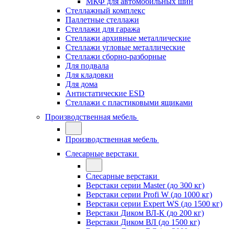
МКФ для автомобильных шин
Стеллажный комплекс
Паллетные стеллажи
Стеллажи для гаража
Стеллажи архивные металлические
Стеллажи угловые металлические
Стеллажи сборно-разборные
Для подвала
Для кладовки
Для дома
Антистатические ESD
Стеллажи с пластиковыми ящиками
Производственная мебель
Производственная мебель
Слесарные верстаки
Слесарные верстаки
Верстаки серии Master (до 300 кг)
Верстаки серии Profi W (до 1000 кг)
Верстаки серии Expert WS (до 1500 кг)
Верстаки Диком ВЛ-К (до 200 кг)
Верстаки Диком ВЛ (до 1500 кг)