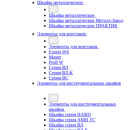
Шкафы металлические
Шкафы металлические
Шкафы металлические Металл-Завод
Шкафы металлические ПРАКТИК
Элементы для верстаков
Элементы для верстаков
Expert WS
Master
Profi W
Серия ВЛ
Серия ВЛ-К
Серия ВС
Элементы для инструментальных шкафов
Элементы для инструментальных
шкафов
Шкафы серия HARD
Шкафы серия АМН ТС
Шкафы серия ВЛ