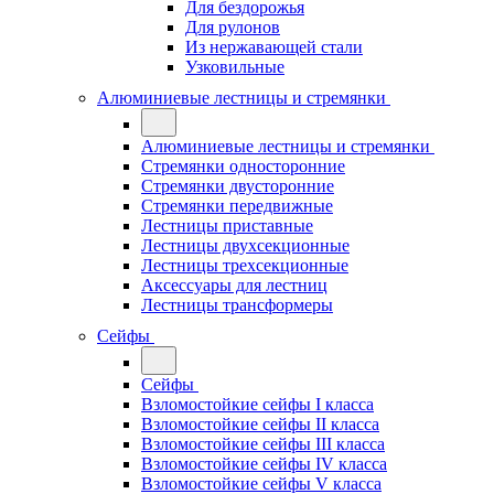
Для бездорожья
Для рулонов
Из нержавающей стали
Узковильные
Алюминиевые лестницы и стремянки
Алюминиевые лестницы и стремянки
Стремянки односторонние
Стремянки двусторонние
Стремянки передвижные
Лестницы приставные
Лестницы двухсекционные
Лестницы трехсекционные
Аксессуары для лестниц
Лестницы трансформеры
Сейфы
Сейфы
Взломостойкие сейфы I класса
Взломостойкие сейфы II класса
Взломостойкие сейфы III класса
Взломостойкие сейфы IV класса
Взломостойкие сейфы V класса