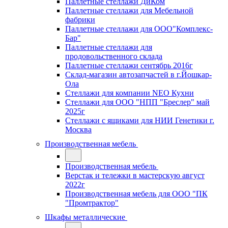
Паллетные стеллажи ДиКом
Паллетные стеллажи для Мебельной
фабрики
Паллетные стеллажи для ООО"Комплекс-
Бар"
Паллетные стеллажи для
продовольственного склада
Паллетные стеллажи сентябрь 2016г
Склад-магазин автозапчастей в г.Йошкар-
Ола
Стеллажи для компании NEO Кухни
Стеллажи для ООО "НПП "Бреслер" май
2025г
Стеллажи с ящиками для НИИ Генетики г.
Москва
Производственная мебель
Производственная мебель
Верстак и тележки в мастерскую август
2022г
Производственная мебель для ООО "ПК
"Промтрактор"
Шкафы металлические