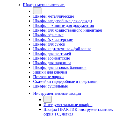
Шкафы металлические
Шкафы металлические
Шкафы гардеробные для одежды
Шкафы архивные для документов
Шкафы для хозяйственного инвентаря
Шкафы офисные
Шкафы бухгалтерские
Шкафы для сумок
Шкафы картотечные - файловые
Шкафы для чертежей
Шкафы абонентские
Шкафы для паркинга
Шкафы для газовых баллонов
Ящики для ключей
Почтовые ящики
Скамейки гардеробные и подставки
Шкафы сушильные
Инструментальные шкафы
Инструментальные шкафы
Шкафы ПРАКТИК инструментальные,
серия ТC, легкая