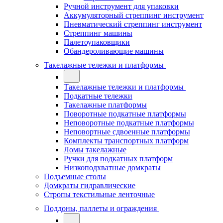
Ручной инструмент для упаковки
Аккумуляторный стреппинг инструмент
Пневматический стреппинг инструмент
Стреппинг машины
Палетоупаковщики
Обандероливающие машины
Такелажные тележки и платформы
Такелажные тележки и платформы
Подкатные тележки
Такелажные платформы
Поворотные подкатные платформы
Неповоротные подкатные платформы
Неповортные сдвоенные платформы
Комплекты транспортных платформ
Ломы такелажные
Ручки для подкатных платформ
Низкоподхватные домкраты
Подъемные столы
Домкраты гидравлические
Стропы текстильные ленточные
Поддоны, паллеты и ограждения