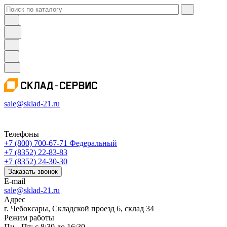
sale@sklad-21.ru
Телефоны
+7 (800) 700-67-71
Федеральный
+7 (8352) 22-83-83
+7 (8352) 24-30-30
Заказать звонок
E-mail
sale@sklad-21.ru
Адрес
г. Чебоксары, Складской проезд 6, склад 34
Режим работы
Пн - Пт: с 8:30 до 16:30