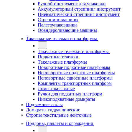
Ручной инструмент для упаковки
Аккумуляторный стреппинг инструмент
Пневматический стреппинг инструмент
Стреппинг машины
Палетоупаковщики
Обандероливающие машины
Такелажные тележки и платформы
Такелажные тележки и платформы
Подкатные тележки
Такелажные платформы
Поворотные подкатные платформы
Неповоротные подкатные платформы
Неповортные сдвоенные платформы
Комплекты транспортных платформ
Ломы такелажные
Ручки для подкатных платформ
Низкоподхватные домкраты
Подъемные столы
Домкраты гидравлические
Стропы текстильные ленточные
Поддоны, паллеты и ограждения