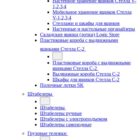
Настенное хранение ящиков Стелла V-
1,2,3,4
Мобильное хранение ящиков Стелла
V-1,2,3,4
Стеллажи и шкафы для ящиков
Настенные и настольные органайзеры
Складские ящики (лотки) Logiс Store
Пластиковые короба с выдвижными
ящиками Стелла С-2
Пластиковые короба с выдвижными
ящиками Стелла С-2
Выдвижные короба Стелла С-2
Шкафы для ящиков Стелла С-2
Полочные лотки SK
Штабелеры
Штабелеры
Штабелеры ручные
Штабелеры с электроподъемом
Штабелеры самоходные
Грузовые тележки