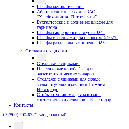
Шкафы металлические
Абонентские шкафы для ЗАО
"Хлебокомбинат Петровский"
Бухгалтерские и архивные шкафы для
гарнизона
Шкафы гардеробные август 2024г
Шкафы и стеллажи для школы май 2025г
Шкафы раздевальные апрель 2025г
Стеллажи с ящиками
Стеллажи с ящиками
Пластиковые короба С-2 для
электротехнических товаров
Стеллажи с ящиками для склада
мелкоштучных изделий в Нижнем
Новгороде
Стойки с ящиками для магазина
сантехнических товаров г. Краснодар
Контакты
+7 (800) 700-67-71
Федеральный