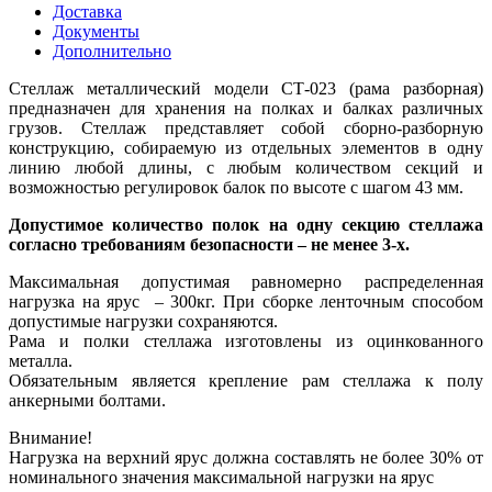
Доставка
Документы
Дополнительно
Стеллаж металлический модели СТ-023 (рама разборная)
предназначен для хранения на полках и балках различных
грузов. Стеллаж представляет собой сборно-разборную
конструкцию, собираемую из отдельных элементов в одну
линию любой длины, с любым количеством секций и
возможностью регулировок балок по высоте с шагом 43 мм.
Допустимое количество полок на одну секцию стеллажа
согласно требованиям безопасности – не менее 3-х.
Максимальная допустимая равномерно распределенная
нагрузка на ярус – 300кг. При сборке ленточным способом
допустимые нагрузки сохраняются.
Рама и полки стеллажа изготовлены из оцинкованного
металла.
Обязательным является крепление рам стеллажа к полу
анкерными болтами.
Внимание!
Нагрузка на верхний ярус должна составлять не более 30% от
номинального значения максимальной нагрузки на ярус