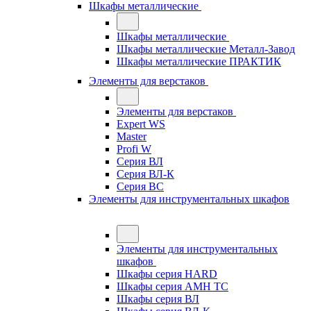
Шкафы металлические
Шкафы металлические
Шкафы металлические Металл-Завод
Шкафы металлические ПРАКТИК
Элементы для верстаков
Элементы для верстаков
Expert WS
Master
Profi W
Серия ВЛ
Серия ВЛ-К
Серия ВС
Элементы для инструментальных шкафов
Элементы для инструментальных
шкафов
Шкафы серия HARD
Шкафы серия АМН ТС
Шкафы серия ВЛ