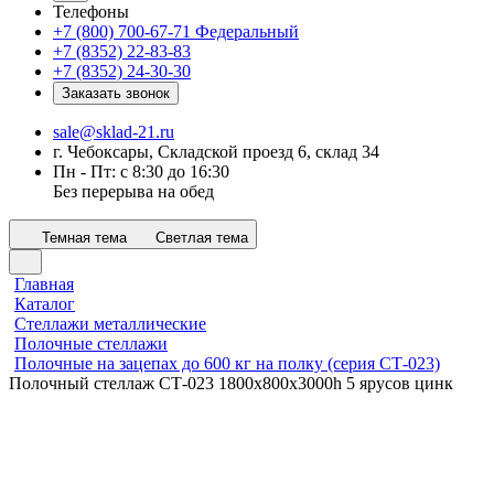
Телефоны
+7 (800) 700-67-71
Федеральный
+7 (8352) 22-83-83
+7 (8352) 24-30-30
Заказать звонок
sale@sklad-21.ru
г. Чебоксары, Складской проезд 6, склад 34
Пн - Пт: с 8:30 до 16:30
Без перерыва на обед
Темная тема
Светлая тема
Главная
Каталог
Стеллажи металлические
Полочные стеллажи
Полочные на зацепах до 600 кг на полку (серия СТ-023)
Полочный стеллаж СТ-023 1800x800х3000h 5 ярусов цинк