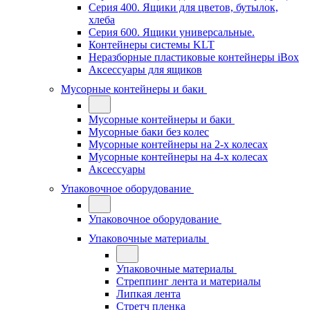
Серия 400. Ящики для цветов, бутылок,
хлеба
Серия 600. Ящики универсальные.
Контейнеры системы KLT
Неразборные пластиковые контейнеры iBox
Аксессуары для ящиков
Мусорные контейнеры и баки
Мусорные контейнеры и баки
Мусорные баки без колес
Мусорные контейнеры на 2-х колесах
Мусорные контейнеры на 4-х колесах
Аксессуары
Упаковочное оборудование
Упаковочное оборудование
Упаковочные материалы
Упаковочные материалы
Стреппинг лента и материалы
Липкая лента
Стретч пленка