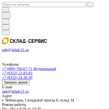
sale@sklad-21.ru
Телефоны
+7 (800) 700-67-71
Федеральный
+7 (8352) 22-83-83
+7 (8352) 24-30-30
Заказать звонок
E-mail
sale@sklad-21.ru
Адрес
г. Чебоксары, Складской проезд 6, склад 34
Режим работы
Пн - Пт: с 8:30 до 16:30