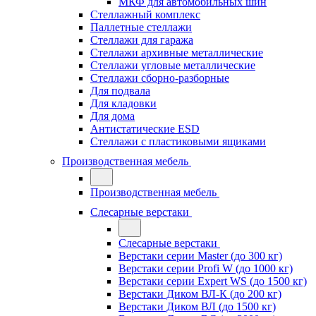
МКФ для автомобильных шин
Стеллажный комплекс
Паллетные стеллажи
Стеллажи для гаража
Стеллажи архивные металлические
Стеллажи угловые металлические
Стеллажи сборно-разборные
Для подвала
Для кладовки
Для дома
Антистатические ESD
Стеллажи с пластиковыми ящиками
Производственная мебель
Производственная мебель
Слесарные верстаки
Слесарные верстаки
Верстаки серии Master (до 300 кг)
Верстаки серии Profi W (до 1000 кг)
Верстаки серии Expert WS (до 1500 кг)
Верстаки Диком ВЛ-К (до 200 кг)
Верстаки Диком ВЛ (до 1500 кг)