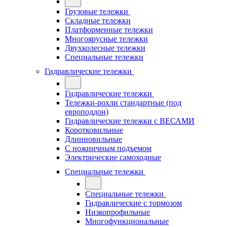
Грузовые тележки
Складные тележки
Платформенные тележки
Многоярусные тележки
Двухколесные тележки
Специальные тележки
Гидравлические тележки
Гидравлические тележки
Тележки-рохли стандартные (под
европоддон)
Гидравлические тележки с ВЕСАМИ
Коротковильные
Длинновильные
С ножничным подъемом
Электрические самоходные
Специальные тележки
Специальные тележки
Гидравлические с тормозом
Низкопрофильные
Многофункциональные