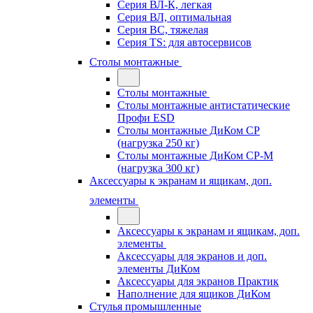
Серия ВЛ-К, легкая
Серия ВЛ, оптимальная
Серия ВС, тяжелая
Серия TS: для автосервисов
Столы монтажные
Столы монтажные
Столы монтажные антистатические
Профи ESD
Столы монтажные ДиКом СР
(нагрузка 250 кг)
Столы монтажные ДиКом СР-М
(нагрузка 300 кг)
Аксессуары к экранам и ящикам, доп.
элементы
Аксессуары к экранам и ящикам, доп.
элементы
Аксессуары для экранов и доп.
элементы ДиКом
Аксессуары для экранов Практик
Наполнение для ящиков ДиКом
Стулья промышленные