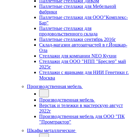
Паллетные стеллажи ДиКом
Паллетные стеллажи для Мебельной
фабрики
Паллетные стеллажи для ООО"Комплекс-
Бар"
Паллетные стеллажи для
продовольственного склада
Паллетные стеллажи сентябрь 2016г
Склад-магазин автозапчастей в г.Йошкар-
Ола
Стеллажи для компании NEO Кухни
Стеллажи для ООО "НПП "Бреслер" май
2025г
Стеллажи с ящиками для НИИ Генетики г.
Москва
Производственная мебель
Производственная мебель
Верстак и тележки в мастерскую август
2022г
Производственная мебель для ООО "ПК
"Промтрактор"
Шкафы металлические