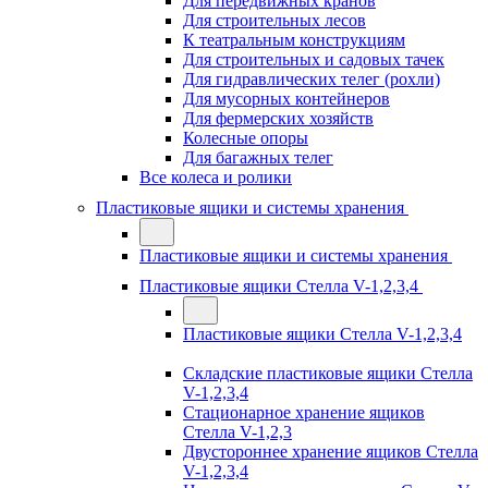
Для передвижных кранов
Для строительных лесов
К театральным конструкциям
Для строительных и садовых тачек
Для гидравлических телег (рохли)
Для мусорных контейнеров
Для фермерских хозяйств
Колесные опоры
Для багажных телег
Все колеса и ролики
Пластиковые ящики и системы хранения
Пластиковые ящики и системы хранения
Пластиковые ящики Стелла V-1,2,3,4
Пластиковые ящики Стелла V-1,2,3,4
Складские пластиковые ящики Стелла
V-1,2,3,4
Стационарное хранение ящиков
Стелла V-1,2,3
Двустороннее хранение ящиков Стелла
V-1,2,3,4