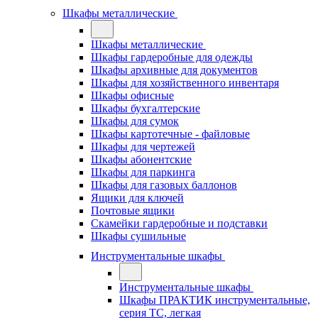
Шкафы металлические
Шкафы металлические
Шкафы гардеробные для одежды
Шкафы архивные для документов
Шкафы для хозяйственного инвентаря
Шкафы офисные
Шкафы бухгалтерские
Шкафы для сумок
Шкафы картотечные - файловые
Шкафы для чертежей
Шкафы абонентские
Шкафы для паркинга
Шкафы для газовых баллонов
Ящики для ключей
Почтовые ящики
Скамейки гардеробные и подставки
Шкафы сушильные
Инструментальные шкафы
Инструментальные шкафы
Шкафы ПРАКТИК инструментальные,
серия ТC, легкая