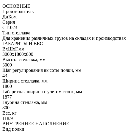
ОСНОВНЫЕ
Производитель
ДиКом
Серия
СТ-023
Тип стеллажа
Для хранения различных грузов на складах и производствах
ГАБАРИТЫ И ВЕС
ВхШхГ,мм
3000x1800x800
Высота стеллажа, мм
3000
Шаг регулирования высоты полки, мм
43
Ширина стеллажа, мм
1800
Габаритная ширина с учетом стоек, мм
1877
Глубина стеллажа, мм
800
Вес, кг
118.9
ВНУТРЕННЕЕ НАПОЛНЕНИЕ
Вид полки