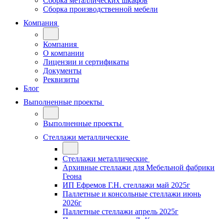
Сборка металлических шкафов
Сборка производственной мебели
Компания
Компания
О компании
Лицензии и сертификаты
Документы
Реквизиты
Блог
Выполненные проекты
Выполненные проекты
Стеллажи металлические
Стеллажи металлические
Архивные стеллажи для Мебельной фабрики
Геона
ИП Ефремов Г.Н. стеллажи май 2025г
Паллетные и консольные стеллажи июнь
2026г
Паллетные стеллажи апрель 2025г