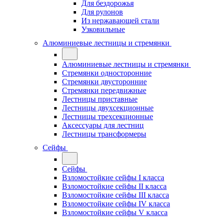
Для бездорожья
Для рулонов
Из нержавающей стали
Узковильные
Алюминиевые лестницы и стремянки
Алюминиевые лестницы и стремянки
Стремянки односторонние
Стремянки двусторонние
Стремянки передвижные
Лестницы приставные
Лестницы двухсекционные
Лестницы трехсекционные
Аксессуары для лестниц
Лестницы трансформеры
Сейфы
Сейфы
Взломостойкие сейфы I класса
Взломостойкие сейфы II класса
Взломостойкие сейфы III класса
Взломостойкие сейфы IV класса
Взломостойкие сейфы V класса